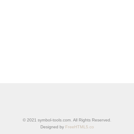
© 2021 symbol-tools.com. All Rights Reserved.
Designed by
FreeHTML5.co