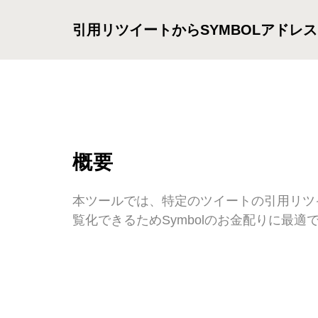
引用リツイートからSYMBOLアドレ
概要
本ツールでは、特定のツイートの引用リツイ
覧化できるためSymbolのお金配りに最適