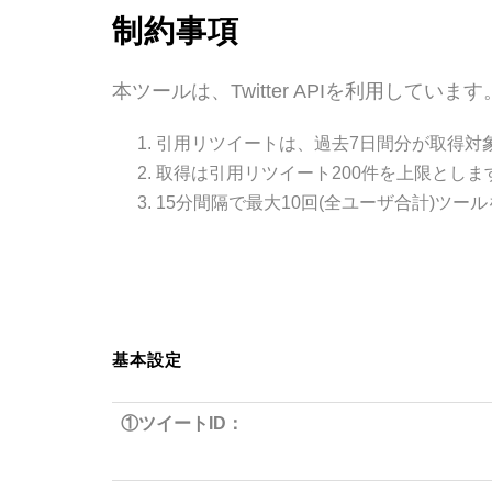
制約事項
本ツールは、Twitter APIを利用し
引用リツイートは、過去7日間分が取得対
取得は引用リツイート200件を上限とし
15分間隔で最大10回(全ユーザ合計)ツ
基本設定
①ツイートID：