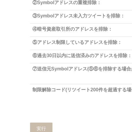
②Symbolアドレスの重複排除：
③Symbolアドレス未入力ツイートを排除：
④暗号資産取引所のアドレスを排除：
⑤アドレス制限しているアドレスを排除：
⑥過去30日以内に送信済みのアドレスを排除：
⑦送信元Symbolアドレス(⑤⑥を排除する場合
制限解除コード(リツイート200件を超過する場