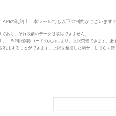
ています。APIの制約上、本ツールでも以下の制約がござい
象であり、それ以前のデータは取得できません。
ます。 ※制限解除コードの入力により、上限突破できます。必
ールを利用することができます。上限を超過した場合、しばらく