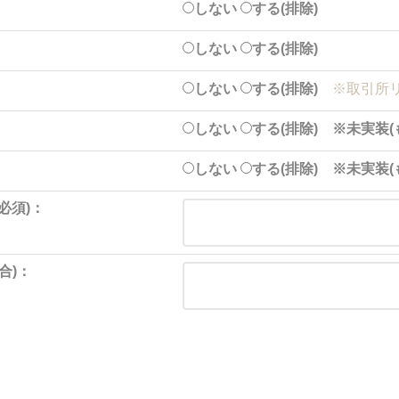
しない
する(排除)
しない
する(排除)
しない
する(排除)
※取引所リ
しない
する(排除) ※未実装
しない
する(排除) ※未実装
必須)：
合)：