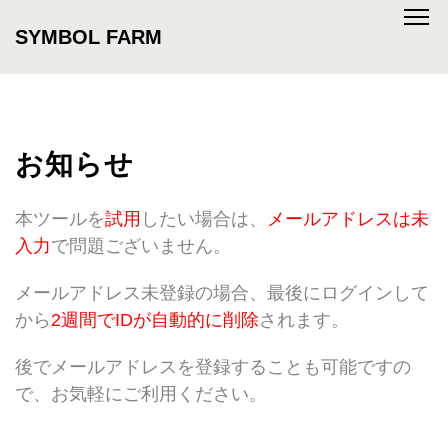
SYMBOL FARM
お知らせ
本ツールを
試用
したい場合は、
メールアドレスは未
入力
で問題ございません。
メールアドレス未登録の場合、最後にログインして
から
2週間でIDが自動的に削除
されます。
後でメールアドレスを登録することも可能ですの
で、お気軽にご利用ください。