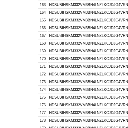
163
NDSUBIHSKM332VM3BN4LNZLKCJDJG4VR
164
NDSUBIHSKM332VM3BN4LNZLKCJDJG4VR
165
NDSUBIHSKM332VM3BN4LNZLKCJDJG4VR
166
NDSUBIHSKM332VM3BN4LNZLKCJDJG4VR
167
NDSUBIHSKM332VM3BN4LNZLKCJDJG4VR
168
NDSUBIHSKM332VM3BN4LNZLKCJDJG4VR
169
NDSUBIHSKM332VM3BN4LNZLKCJDJG4VR
170
NDSUBIHSKM332VM3BN4LNZLKCJDJG4VR
171
NDSUBIHSKM332VM3BN4LNZLKCJDJG4VR
172
NDSUBIHSKM332VM3BN4LNZLKCJDJG4VR
173
NDSUBIHSKM332VM3BN4LNZLKCJDJG4VR
174
NDSUBIHSKM332VM3BN4LNZLKCJDJG4VR
175
NDSUBIHSKM332VM3BN4LNZLKCJDJG4VR
176
NDSUBIHSKM332VM3BN4LNZLKCJDJG4VR
177
NDSUBIHSKM332VM3BN4LNZLKCJDJG4VR
178
NDSUBIHSKM332VM3BN4LNZLKCJDJG4VR