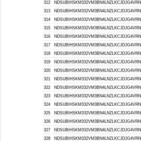
312
NDSUBIHSKM332VM3BN4LNZLKCJDJG4VR
313
NDSUBIHSKM332VM3BN4LNZLKCJDJG4VR
314
NDSUBIHSKM332VM3BN4LNZLKCJDJG4VR
315
NDSUBIHSKM332VM3BN4LNZLKCJDJG4VR
316
NDSUBIHSKM332VM3BN4LNZLKCJDJG4VR
317
NDSUBIHSKM332VM3BN4LNZLKCJDJG4VR
318
NDSUBIHSKM332VM3BN4LNZLKCJDJG4VR
319
NDSUBIHSKM332VM3BN4LNZLKCJDJG4VR
320
NDSUBIHSKM332VM3BN4LNZLKCJDJG4VR
321
NDSUBIHSKM332VM3BN4LNZLKCJDJG4VR
322
NDSUBIHSKM332VM3BN4LNZLKCJDJG4VR
323
NDSUBIHSKM332VM3BN4LNZLKCJDJG4VR
324
NDSUBIHSKM332VM3BN4LNZLKCJDJG4VR
325
NDSUBIHSKM332VM3BN4LNZLKCJDJG4VR
326
NDSUBIHSKM332VM3BN4LNZLKCJDJG4VR
327
NDSUBIHSKM332VM3BN4LNZLKCJDJG4VR
328
NDSUBIHSKM332VM3BN4LNZLKCJDJG4VR