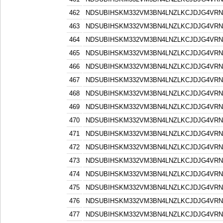
462
NDSUBIHSKM332VM3BN4LNZLKCJDJG4VR
463
NDSUBIHSKM332VM3BN4LNZLKCJDJG4VR
464
NDSUBIHSKM332VM3BN4LNZLKCJDJG4VR
465
NDSUBIHSKM332VM3BN4LNZLKCJDJG4VR
466
NDSUBIHSKM332VM3BN4LNZLKCJDJG4VR
467
NDSUBIHSKM332VM3BN4LNZLKCJDJG4VR
468
NDSUBIHSKM332VM3BN4LNZLKCJDJG4VR
469
NDSUBIHSKM332VM3BN4LNZLKCJDJG4VR
470
NDSUBIHSKM332VM3BN4LNZLKCJDJG4VR
471
NDSUBIHSKM332VM3BN4LNZLKCJDJG4VR
472
NDSUBIHSKM332VM3BN4LNZLKCJDJG4VR
473
NDSUBIHSKM332VM3BN4LNZLKCJDJG4VR
474
NDSUBIHSKM332VM3BN4LNZLKCJDJG4VR
475
NDSUBIHSKM332VM3BN4LNZLKCJDJG4VR
476
NDSUBIHSKM332VM3BN4LNZLKCJDJG4VR
477
NDSUBIHSKM332VM3BN4LNZLKCJDJG4VR