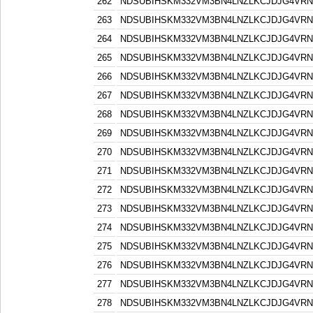
262
NDSUBIHSKM332VM3BN4LNZLKCJDJG4VR
263
NDSUBIHSKM332VM3BN4LNZLKCJDJG4VR
264
NDSUBIHSKM332VM3BN4LNZLKCJDJG4VR
265
NDSUBIHSKM332VM3BN4LNZLKCJDJG4VR
266
NDSUBIHSKM332VM3BN4LNZLKCJDJG4VR
267
NDSUBIHSKM332VM3BN4LNZLKCJDJG4VR
268
NDSUBIHSKM332VM3BN4LNZLKCJDJG4VR
269
NDSUBIHSKM332VM3BN4LNZLKCJDJG4VR
270
NDSUBIHSKM332VM3BN4LNZLKCJDJG4VR
271
NDSUBIHSKM332VM3BN4LNZLKCJDJG4VR
272
NDSUBIHSKM332VM3BN4LNZLKCJDJG4VR
273
NDSUBIHSKM332VM3BN4LNZLKCJDJG4VR
274
NDSUBIHSKM332VM3BN4LNZLKCJDJG4VR
275
NDSUBIHSKM332VM3BN4LNZLKCJDJG4VR
276
NDSUBIHSKM332VM3BN4LNZLKCJDJG4VR
277
NDSUBIHSKM332VM3BN4LNZLKCJDJG4VR
278
NDSUBIHSKM332VM3BN4LNZLKCJDJG4VR