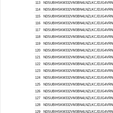
113
NDSUBIHSKM332VM3BN4LNZLKCJDJG4VR
114
NDSUBIHSKM332VM3BN4LNZLKCJDJG4VR
115
NDSUBIHSKM332VM3BN4LNZLKCJDJG4VR
116
NDSUBIHSKM332VM3BN4LNZLKCJDJG4VR
117
NDSUBIHSKM332VM3BN4LNZLKCJDJG4VR
118
NDSUBIHSKM332VM3BN4LNZLKCJDJG4VR
119
NDSUBIHSKM332VM3BN4LNZLKCJDJG4VR
120
NDSUBIHSKM332VM3BN4LNZLKCJDJG4VR
121
NDSUBIHSKM332VM3BN4LNZLKCJDJG4VR
122
NDSUBIHSKM332VM3BN4LNZLKCJDJG4VR
123
NDSUBIHSKM332VM3BN4LNZLKCJDJG4VR
124
NDSUBIHSKM332VM3BN4LNZLKCJDJG4VR
125
NDSUBIHSKM332VM3BN4LNZLKCJDJG4VR
126
NDSUBIHSKM332VM3BN4LNZLKCJDJG4VR
127
NDSUBIHSKM332VM3BN4LNZLKCJDJG4VR
128
NDSUBIHSKM332VM3BN4LNZLKCJDJG4VR
129
NDSUBIHSKM332VM3BN4LNZLKCJDJG4VR