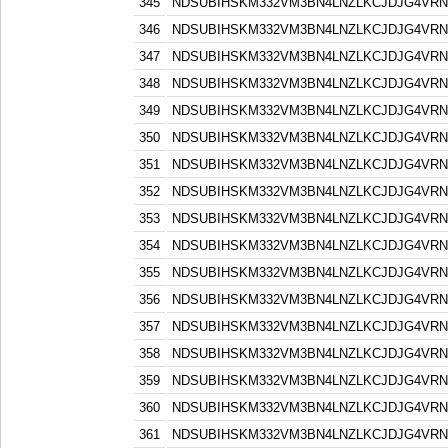
345
NDSUBIHSKM332VM3BN4LNZLKCJDJG4VR
346
NDSUBIHSKM332VM3BN4LNZLKCJDJG4VR
347
NDSUBIHSKM332VM3BN4LNZLKCJDJG4VR
348
NDSUBIHSKM332VM3BN4LNZLKCJDJG4VR
349
NDSUBIHSKM332VM3BN4LNZLKCJDJG4VR
350
NDSUBIHSKM332VM3BN4LNZLKCJDJG4VR
351
NDSUBIHSKM332VM3BN4LNZLKCJDJG4VR
352
NDSUBIHSKM332VM3BN4LNZLKCJDJG4VR
353
NDSUBIHSKM332VM3BN4LNZLKCJDJG4VR
354
NDSUBIHSKM332VM3BN4LNZLKCJDJG4VR
355
NDSUBIHSKM332VM3BN4LNZLKCJDJG4VR
356
NDSUBIHSKM332VM3BN4LNZLKCJDJG4VR
357
NDSUBIHSKM332VM3BN4LNZLKCJDJG4VR
358
NDSUBIHSKM332VM3BN4LNZLKCJDJG4VR
359
NDSUBIHSKM332VM3BN4LNZLKCJDJG4VR
360
NDSUBIHSKM332VM3BN4LNZLKCJDJG4VR
361
NDSUBIHSKM332VM3BN4LNZLKCJDJG4VR