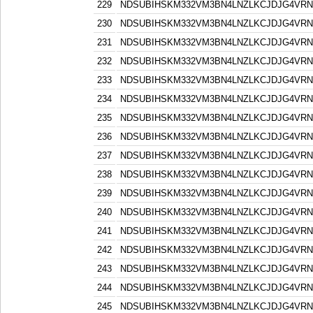
229
NDSUBIHSKM332VM3BN4LNZLKCJDJG4VR
230
NDSUBIHSKM332VM3BN4LNZLKCJDJG4VR
231
NDSUBIHSKM332VM3BN4LNZLKCJDJG4VR
232
NDSUBIHSKM332VM3BN4LNZLKCJDJG4VR
233
NDSUBIHSKM332VM3BN4LNZLKCJDJG4VR
234
NDSUBIHSKM332VM3BN4LNZLKCJDJG4VR
235
NDSUBIHSKM332VM3BN4LNZLKCJDJG4VR
236
NDSUBIHSKM332VM3BN4LNZLKCJDJG4VR
237
NDSUBIHSKM332VM3BN4LNZLKCJDJG4VR
238
NDSUBIHSKM332VM3BN4LNZLKCJDJG4VR
239
NDSUBIHSKM332VM3BN4LNZLKCJDJG4VR
240
NDSUBIHSKM332VM3BN4LNZLKCJDJG4VR
241
NDSUBIHSKM332VM3BN4LNZLKCJDJG4VR
242
NDSUBIHSKM332VM3BN4LNZLKCJDJG4VR
243
NDSUBIHSKM332VM3BN4LNZLKCJDJG4VR
244
NDSUBIHSKM332VM3BN4LNZLKCJDJG4VR
245
NDSUBIHSKM332VM3BN4LNZLKCJDJG4VR