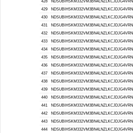
428
NDSUBIHSKM332VM3BN4LNZLKCJDJG4VR
429
NDSUBIHSKM332VM3BN4LNZLKCJDJG4VR
430
NDSUBIHSKM332VM3BN4LNZLKCJDJG4VR
431
NDSUBIHSKM332VM3BN4LNZLKCJDJG4VR
432
NDSUBIHSKM332VM3BN4LNZLKCJDJG4VR
433
NDSUBIHSKM332VM3BN4LNZLKCJDJG4VR
434
NDSUBIHSKM332VM3BN4LNZLKCJDJG4VR
435
NDSUBIHSKM332VM3BN4LNZLKCJDJG4VR
436
NDSUBIHSKM332VM3BN4LNZLKCJDJG4VR
437
NDSUBIHSKM332VM3BN4LNZLKCJDJG4VR
438
NDSUBIHSKM332VM3BN4LNZLKCJDJG4VR
439
NDSUBIHSKM332VM3BN4LNZLKCJDJG4VR
440
NDSUBIHSKM332VM3BN4LNZLKCJDJG4VR
441
NDSUBIHSKM332VM3BN4LNZLKCJDJG4VR
442
NDSUBIHSKM332VM3BN4LNZLKCJDJG4VR
443
NDSUBIHSKM332VM3BN4LNZLKCJDJG4VR
444
NDSUBIHSKM332VM3BN4LNZLKCJDJG4VR