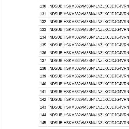
130
NDSUBIHSKM332VM3BN4LNZLKCJDJG4VR
131
NDSUBIHSKM332VM3BN4LNZLKCJDJG4VR
132
NDSUBIHSKM332VM3BN4LNZLKCJDJG4VR
133
NDSUBIHSKM332VM3BN4LNZLKCJDJG4VR
134
NDSUBIHSKM332VM3BN4LNZLKCJDJG4VR
135
NDSUBIHSKM332VM3BN4LNZLKCJDJG4VR
136
NDSUBIHSKM332VM3BN4LNZLKCJDJG4VR
137
NDSUBIHSKM332VM3BN4LNZLKCJDJG4VR
138
NDSUBIHSKM332VM3BN4LNZLKCJDJG4VR
139
NDSUBIHSKM332VM3BN4LNZLKCJDJG4VR
140
NDSUBIHSKM332VM3BN4LNZLKCJDJG4VR
141
NDSUBIHSKM332VM3BN4LNZLKCJDJG4VR
142
NDSUBIHSKM332VM3BN4LNZLKCJDJG4VR
143
NDSUBIHSKM332VM3BN4LNZLKCJDJG4VR
144
NDSUBIHSKM332VM3BN4LNZLKCJDJG4VR
145
NDSUBIHSKM332VM3BN4LNZLKCJDJG4VR