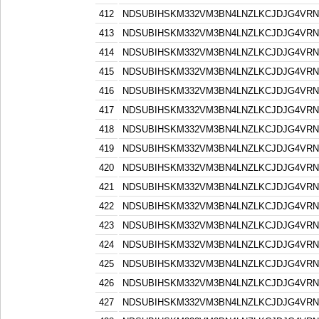
412
NDSUBIHSKM332VM3BN4LNZLKCJDJG4VR
413
NDSUBIHSKM332VM3BN4LNZLKCJDJG4VR
414
NDSUBIHSKM332VM3BN4LNZLKCJDJG4VR
415
NDSUBIHSKM332VM3BN4LNZLKCJDJG4VR
416
NDSUBIHSKM332VM3BN4LNZLKCJDJG4VR
417
NDSUBIHSKM332VM3BN4LNZLKCJDJG4VR
418
NDSUBIHSKM332VM3BN4LNZLKCJDJG4VR
419
NDSUBIHSKM332VM3BN4LNZLKCJDJG4VR
420
NDSUBIHSKM332VM3BN4LNZLKCJDJG4VR
421
NDSUBIHSKM332VM3BN4LNZLKCJDJG4VR
422
NDSUBIHSKM332VM3BN4LNZLKCJDJG4VR
423
NDSUBIHSKM332VM3BN4LNZLKCJDJG4VR
424
NDSUBIHSKM332VM3BN4LNZLKCJDJG4VR
425
NDSUBIHSKM332VM3BN4LNZLKCJDJG4VR
426
NDSUBIHSKM332VM3BN4LNZLKCJDJG4VR
427
NDSUBIHSKM332VM3BN4LNZLKCJDJG4VR