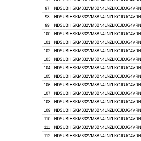
97
NDSUBIHSKM332VM3BN4LNZLKCJDJG4VR
98
NDSUBIHSKM332VM3BN4LNZLKCJDJG4VR
99
NDSUBIHSKM332VM3BN4LNZLKCJDJG4VR
100
NDSUBIHSKM332VM3BN4LNZLKCJDJG4VR
101
NDSUBIHSKM332VM3BN4LNZLKCJDJG4VR
102
NDSUBIHSKM332VM3BN4LNZLKCJDJG4VR
103
NDSUBIHSKM332VM3BN4LNZLKCJDJG4VR
104
NDSUBIHSKM332VM3BN4LNZLKCJDJG4VR
105
NDSUBIHSKM332VM3BN4LNZLKCJDJG4VR
106
NDSUBIHSKM332VM3BN4LNZLKCJDJG4VR
107
NDSUBIHSKM332VM3BN4LNZLKCJDJG4VR
108
NDSUBIHSKM332VM3BN4LNZLKCJDJG4VR
109
NDSUBIHSKM332VM3BN4LNZLKCJDJG4VR
110
NDSUBIHSKM332VM3BN4LNZLKCJDJG4VR
111
NDSUBIHSKM332VM3BN4LNZLKCJDJG4VR
112
NDSUBIHSKM332VM3BN4LNZLKCJDJG4VR