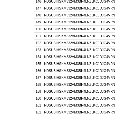
146
NDSUBIHSKM332VM3BN4LNZLKCJDJG4VR
147
NDSUBIHSKM332VM3BN4LNZLKCJDJG4VR
148
NDSUBIHSKM332VM3BN4LNZLKCJDJG4VR
149
NDSUBIHSKM332VM3BN4LNZLKCJDJG4VR
150
NDSUBIHSKM332VM3BN4LNZLKCJDJG4VR
151
NDSUBIHSKM332VM3BN4LNZLKCJDJG4VR
152
NDSUBIHSKM332VM3BN4LNZLKCJDJG4VR
153
NDSUBIHSKM332VM3BN4LNZLKCJDJG4VR
154
NDSUBIHSKM332VM3BN4LNZLKCJDJG4VR
155
NDSUBIHSKM332VM3BN4LNZLKCJDJG4VR
156
NDSUBIHSKM332VM3BN4LNZLKCJDJG4VR
157
NDSUBIHSKM332VM3BN4LNZLKCJDJG4VR
158
NDSUBIHSKM332VM3BN4LNZLKCJDJG4VR
159
NDSUBIHSKM332VM3BN4LNZLKCJDJG4VR
160
NDSUBIHSKM332VM3BN4LNZLKCJDJG4VR
161
NDSUBIHSKM332VM3BN4LNZLKCJDJG4VR
162
NDSUBIHSKM332VM3BN4LNZLKCJDJG4VR