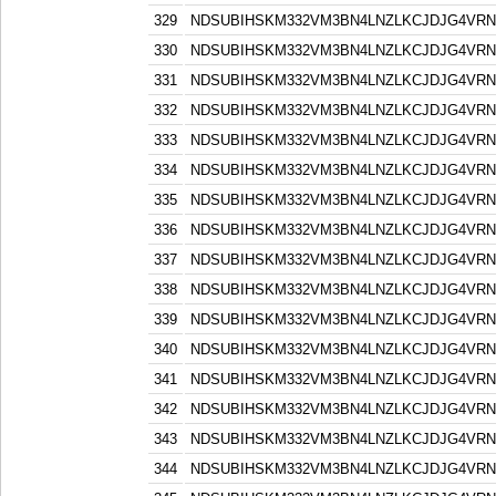
329
NDSUBIHSKM332VM3BN4LNZLKCJDJG4VR
330
NDSUBIHSKM332VM3BN4LNZLKCJDJG4VR
331
NDSUBIHSKM332VM3BN4LNZLKCJDJG4VR
332
NDSUBIHSKM332VM3BN4LNZLKCJDJG4VR
333
NDSUBIHSKM332VM3BN4LNZLKCJDJG4VR
334
NDSUBIHSKM332VM3BN4LNZLKCJDJG4VR
335
NDSUBIHSKM332VM3BN4LNZLKCJDJG4VR
336
NDSUBIHSKM332VM3BN4LNZLKCJDJG4VR
337
NDSUBIHSKM332VM3BN4LNZLKCJDJG4VR
338
NDSUBIHSKM332VM3BN4LNZLKCJDJG4VR
339
NDSUBIHSKM332VM3BN4LNZLKCJDJG4VR
340
NDSUBIHSKM332VM3BN4LNZLKCJDJG4VR
341
NDSUBIHSKM332VM3BN4LNZLKCJDJG4VR
342
NDSUBIHSKM332VM3BN4LNZLKCJDJG4VR
343
NDSUBIHSKM332VM3BN4LNZLKCJDJG4VR
344
NDSUBIHSKM332VM3BN4LNZLKCJDJG4VR