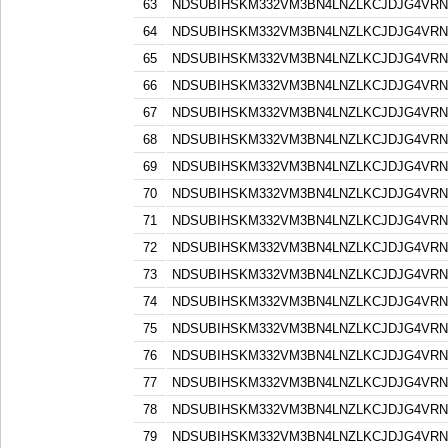
63
NDSUBIHSKM332VM3BN4LNZLKCJDJG4VR
64
NDSUBIHSKM332VM3BN4LNZLKCJDJG4VR
65
NDSUBIHSKM332VM3BN4LNZLKCJDJG4VR
66
NDSUBIHSKM332VM3BN4LNZLKCJDJG4VR
67
NDSUBIHSKM332VM3BN4LNZLKCJDJG4VR
68
NDSUBIHSKM332VM3BN4LNZLKCJDJG4VR
69
NDSUBIHSKM332VM3BN4LNZLKCJDJG4VR
70
NDSUBIHSKM332VM3BN4LNZLKCJDJG4VR
71
NDSUBIHSKM332VM3BN4LNZLKCJDJG4VR
72
NDSUBIHSKM332VM3BN4LNZLKCJDJG4VR
73
NDSUBIHSKM332VM3BN4LNZLKCJDJG4VR
74
NDSUBIHSKM332VM3BN4LNZLKCJDJG4VR
75
NDSUBIHSKM332VM3BN4LNZLKCJDJG4VR
76
NDSUBIHSKM332VM3BN4LNZLKCJDJG4VR
77
NDSUBIHSKM332VM3BN4LNZLKCJDJG4VR
78
NDSUBIHSKM332VM3BN4LNZLKCJDJG4VR
79
NDSUBIHSKM332VM3BN4LNZLKCJDJG4VR