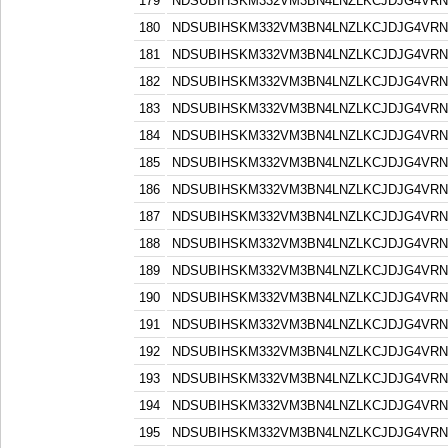
179
NDSUBIHSKM332VM3BN4LNZLKCJDJG4VR
180
NDSUBIHSKM332VM3BN4LNZLKCJDJG4VR
181
NDSUBIHSKM332VM3BN4LNZLKCJDJG4VR
182
NDSUBIHSKM332VM3BN4LNZLKCJDJG4VR
183
NDSUBIHSKM332VM3BN4LNZLKCJDJG4VR
184
NDSUBIHSKM332VM3BN4LNZLKCJDJG4VR
185
NDSUBIHSKM332VM3BN4LNZLKCJDJG4VR
186
NDSUBIHSKM332VM3BN4LNZLKCJDJG4VR
187
NDSUBIHSKM332VM3BN4LNZLKCJDJG4VR
188
NDSUBIHSKM332VM3BN4LNZLKCJDJG4VR
189
NDSUBIHSKM332VM3BN4LNZLKCJDJG4VR
190
NDSUBIHSKM332VM3BN4LNZLKCJDJG4VR
191
NDSUBIHSKM332VM3BN4LNZLKCJDJG4VR
192
NDSUBIHSKM332VM3BN4LNZLKCJDJG4VR
193
NDSUBIHSKM332VM3BN4LNZLKCJDJG4VR
194
NDSUBIHSKM332VM3BN4LNZLKCJDJG4VR
195
NDSUBIHSKM332VM3BN4LNZLKCJDJG4VR