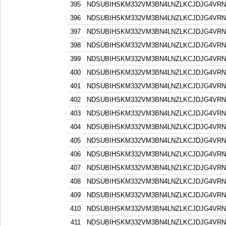
395
NDSUBIHSKM332VM3BN4LNZLKCJDJG4VR
396
NDSUBIHSKM332VM3BN4LNZLKCJDJG4VR
397
NDSUBIHSKM332VM3BN4LNZLKCJDJG4VR
398
NDSUBIHSKM332VM3BN4LNZLKCJDJG4VR
399
NDSUBIHSKM332VM3BN4LNZLKCJDJG4VR
400
NDSUBIHSKM332VM3BN4LNZLKCJDJG4VR
401
NDSUBIHSKM332VM3BN4LNZLKCJDJG4VR
402
NDSUBIHSKM332VM3BN4LNZLKCJDJG4VR
403
NDSUBIHSKM332VM3BN4LNZLKCJDJG4VR
404
NDSUBIHSKM332VM3BN4LNZLKCJDJG4VR
405
NDSUBIHSKM332VM3BN4LNZLKCJDJG4VR
406
NDSUBIHSKM332VM3BN4LNZLKCJDJG4VR
407
NDSUBIHSKM332VM3BN4LNZLKCJDJG4VR
408
NDSUBIHSKM332VM3BN4LNZLKCJDJG4VR
409
NDSUBIHSKM332VM3BN4LNZLKCJDJG4VR
410
NDSUBIHSKM332VM3BN4LNZLKCJDJG4VR
411
NDSUBIHSKM332VM3BN4LNZLKCJDJG4VR