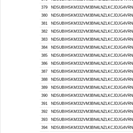
379
NDSUBIHSKM332VM3BN4LNZLKCJDJG4VR
380
NDSUBIHSKM332VM3BN4LNZLKCJDJG4VR
381
NDSUBIHSKM332VM3BN4LNZLKCJDJG4VR
382
NDSUBIHSKM332VM3BN4LNZLKCJDJG4VR
383
NDSUBIHSKM332VM3BN4LNZLKCJDJG4VR
384
NDSUBIHSKM332VM3BN4LNZLKCJDJG4VR
385
NDSUBIHSKM332VM3BN4LNZLKCJDJG4VR
386
NDSUBIHSKM332VM3BN4LNZLKCJDJG4VR
387
NDSUBIHSKM332VM3BN4LNZLKCJDJG4VR
388
NDSUBIHSKM332VM3BN4LNZLKCJDJG4VR
389
NDSUBIHSKM332VM3BN4LNZLKCJDJG4VR
390
NDSUBIHSKM332VM3BN4LNZLKCJDJG4VR
391
NDSUBIHSKM332VM3BN4LNZLKCJDJG4VR
392
NDSUBIHSKM332VM3BN4LNZLKCJDJG4VR
393
NDSUBIHSKM332VM3BN4LNZLKCJDJG4VR
394
NDSUBIHSKM332VM3BN4LNZLKCJDJG4VR