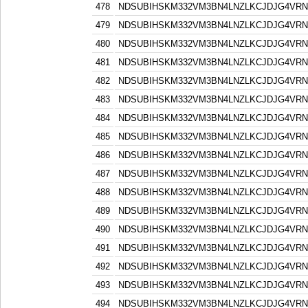
478
NDSUBIHSKM332VM3BN4LNZLKCJDJG4VR
479
NDSUBIHSKM332VM3BN4LNZLKCJDJG4VR
480
NDSUBIHSKM332VM3BN4LNZLKCJDJG4VR
481
NDSUBIHSKM332VM3BN4LNZLKCJDJG4VR
482
NDSUBIHSKM332VM3BN4LNZLKCJDJG4VR
483
NDSUBIHSKM332VM3BN4LNZLKCJDJG4VR
484
NDSUBIHSKM332VM3BN4LNZLKCJDJG4VR
485
NDSUBIHSKM332VM3BN4LNZLKCJDJG4VR
486
NDSUBIHSKM332VM3BN4LNZLKCJDJG4VR
487
NDSUBIHSKM332VM3BN4LNZLKCJDJG4VR
488
NDSUBIHSKM332VM3BN4LNZLKCJDJG4VR
489
NDSUBIHSKM332VM3BN4LNZLKCJDJG4VR
490
NDSUBIHSKM332VM3BN4LNZLKCJDJG4VR
491
NDSUBIHSKM332VM3BN4LNZLKCJDJG4VR
492
NDSUBIHSKM332VM3BN4LNZLKCJDJG4VR
493
NDSUBIHSKM332VM3BN4LNZLKCJDJG4VR
494
NDSUBIHSKM332VM3BN4LNZLKCJDJG4VR