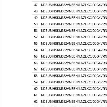
47
NDSUBIHSKM332VM3BN4LNZLKCJDJG4VR
48
NDSUBIHSKM332VM3BN4LNZLKCJDJG4VR
49
NDSUBIHSKM332VM3BN4LNZLKCJDJG4VR
50
NDSUBIHSKM332VM3BN4LNZLKCJDJG4VR
51
NDSUBIHSKM332VM3BN4LNZLKCJDJG4VR
52
NDSUBIHSKM332VM3BN4LNZLKCJDJG4VR
53
NDSUBIHSKM332VM3BN4LNZLKCJDJG4VR
54
NDSUBIHSKM332VM3BN4LNZLKCJDJG4VR
55
NDSUBIHSKM332VM3BN4LNZLKCJDJG4VR
56
NDSUBIHSKM332VM3BN4LNZLKCJDJG4VR
57
NDSUBIHSKM332VM3BN4LNZLKCJDJG4VR
58
NDSUBIHSKM332VM3BN4LNZLKCJDJG4VR
59
NDSUBIHSKM332VM3BN4LNZLKCJDJG4VR
60
NDSUBIHSKM332VM3BN4LNZLKCJDJG4VR
61
NDSUBIHSKM332VM3BN4LNZLKCJDJG4VR
62
NDSUBIHSKM332VM3BN4LNZLKCJDJG4VR