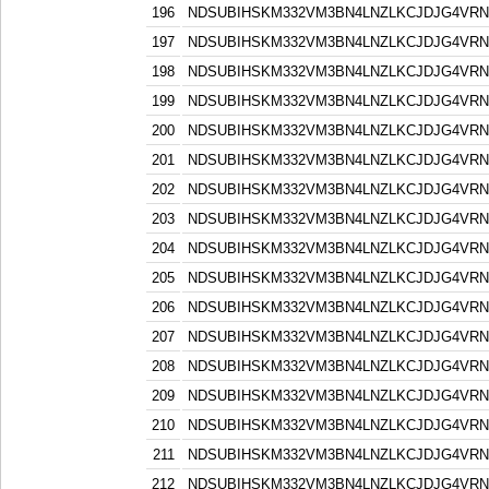
196
NDSUBIHSKM332VM3BN4LNZLKCJDJG4VR
197
NDSUBIHSKM332VM3BN4LNZLKCJDJG4VR
198
NDSUBIHSKM332VM3BN4LNZLKCJDJG4VR
199
NDSUBIHSKM332VM3BN4LNZLKCJDJG4VR
200
NDSUBIHSKM332VM3BN4LNZLKCJDJG4VR
201
NDSUBIHSKM332VM3BN4LNZLKCJDJG4VR
202
NDSUBIHSKM332VM3BN4LNZLKCJDJG4VR
203
NDSUBIHSKM332VM3BN4LNZLKCJDJG4VR
204
NDSUBIHSKM332VM3BN4LNZLKCJDJG4VR
205
NDSUBIHSKM332VM3BN4LNZLKCJDJG4VR
206
NDSUBIHSKM332VM3BN4LNZLKCJDJG4VR
207
NDSUBIHSKM332VM3BN4LNZLKCJDJG4VR
208
NDSUBIHSKM332VM3BN4LNZLKCJDJG4VR
209
NDSUBIHSKM332VM3BN4LNZLKCJDJG4VR
210
NDSUBIHSKM332VM3BN4LNZLKCJDJG4VR
211
NDSUBIHSKM332VM3BN4LNZLKCJDJG4VR
212
NDSUBIHSKM332VM3BN4LNZLKCJDJG4VR