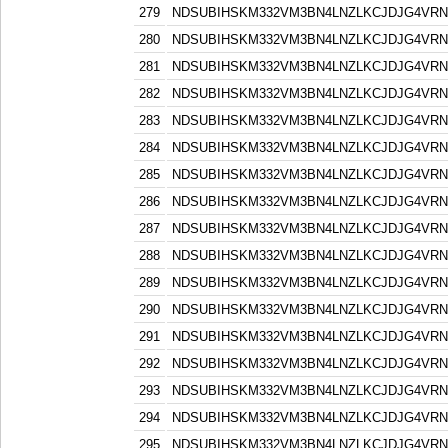
279
NDSUBIHSKM332VM3BN4LNZLKCJDJG4VR
280
NDSUBIHSKM332VM3BN4LNZLKCJDJG4VR
281
NDSUBIHSKM332VM3BN4LNZLKCJDJG4VR
282
NDSUBIHSKM332VM3BN4LNZLKCJDJG4VR
283
NDSUBIHSKM332VM3BN4LNZLKCJDJG4VR
284
NDSUBIHSKM332VM3BN4LNZLKCJDJG4VR
285
NDSUBIHSKM332VM3BN4LNZLKCJDJG4VR
286
NDSUBIHSKM332VM3BN4LNZLKCJDJG4VR
287
NDSUBIHSKM332VM3BN4LNZLKCJDJG4VR
288
NDSUBIHSKM332VM3BN4LNZLKCJDJG4VR
289
NDSUBIHSKM332VM3BN4LNZLKCJDJG4VR
290
NDSUBIHSKM332VM3BN4LNZLKCJDJG4VR
291
NDSUBIHSKM332VM3BN4LNZLKCJDJG4VR
292
NDSUBIHSKM332VM3BN4LNZLKCJDJG4VR
293
NDSUBIHSKM332VM3BN4LNZLKCJDJG4VR
294
NDSUBIHSKM332VM3BN4LNZLKCJDJG4VR
295
NDSUBIHSKM332VM3BN4LNZLKCJDJG4VR