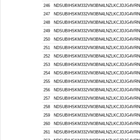
246
NDSUBIHSKM332VM3BN4LNZLKCJDJG4VR
247
NDSUBIHSKM332VM3BN4LNZLKCJDJG4VR
248
NDSUBIHSKM332VM3BN4LNZLKCJDJG4VR
249
NDSUBIHSKM332VM3BN4LNZLKCJDJG4VR
250
NDSUBIHSKM332VM3BN4LNZLKCJDJG4VR
251
NDSUBIHSKM332VM3BN4LNZLKCJDJG4VR
252
NDSUBIHSKM332VM3BN4LNZLKCJDJG4VR
253
NDSUBIHSKM332VM3BN4LNZLKCJDJG4VR
254
NDSUBIHSKM332VM3BN4LNZLKCJDJG4VR
255
NDSUBIHSKM332VM3BN4LNZLKCJDJG4VR
256
NDSUBIHSKM332VM3BN4LNZLKCJDJG4VR
257
NDSUBIHSKM332VM3BN4LNZLKCJDJG4VR
258
NDSUBIHSKM332VM3BN4LNZLKCJDJG4VR
259
NDSUBIHSKM332VM3BN4LNZLKCJDJG4VR
260
NDSUBIHSKM332VM3BN4LNZLKCJDJG4VR
261
NDSUBIHSKM332VM3BN4LNZLKCJDJG4VR