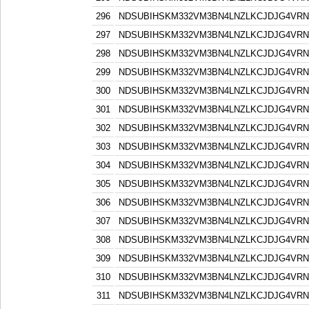
296
NDSUBIHSKM332VM3BN4LNZLKCJDJG4VR
297
NDSUBIHSKM332VM3BN4LNZLKCJDJG4VR
298
NDSUBIHSKM332VM3BN4LNZLKCJDJG4VR
299
NDSUBIHSKM332VM3BN4LNZLKCJDJG4VR
300
NDSUBIHSKM332VM3BN4LNZLKCJDJG4VR
301
NDSUBIHSKM332VM3BN4LNZLKCJDJG4VR
302
NDSUBIHSKM332VM3BN4LNZLKCJDJG4VR
303
NDSUBIHSKM332VM3BN4LNZLKCJDJG4VR
304
NDSUBIHSKM332VM3BN4LNZLKCJDJG4VR
305
NDSUBIHSKM332VM3BN4LNZLKCJDJG4VR
306
NDSUBIHSKM332VM3BN4LNZLKCJDJG4VR
307
NDSUBIHSKM332VM3BN4LNZLKCJDJG4VR
308
NDSUBIHSKM332VM3BN4LNZLKCJDJG4VR
309
NDSUBIHSKM332VM3BN4LNZLKCJDJG4VR
310
NDSUBIHSKM332VM3BN4LNZLKCJDJG4VR
311
NDSUBIHSKM332VM3BN4LNZLKCJDJG4VR