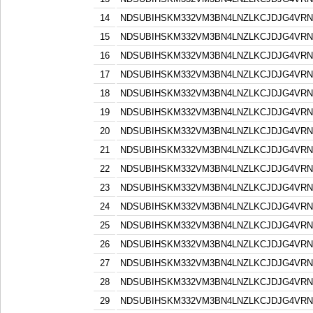
14
NDSUBIHSKM332VM3BN4LNZLKCJDJG4VR
15
NDSUBIHSKM332VM3BN4LNZLKCJDJG4VR
16
NDSUBIHSKM332VM3BN4LNZLKCJDJG4VR
17
NDSUBIHSKM332VM3BN4LNZLKCJDJG4VR
18
NDSUBIHSKM332VM3BN4LNZLKCJDJG4VR
19
NDSUBIHSKM332VM3BN4LNZLKCJDJG4VR
20
NDSUBIHSKM332VM3BN4LNZLKCJDJG4VR
21
NDSUBIHSKM332VM3BN4LNZLKCJDJG4VR
22
NDSUBIHSKM332VM3BN4LNZLKCJDJG4VR
23
NDSUBIHSKM332VM3BN4LNZLKCJDJG4VR
24
NDSUBIHSKM332VM3BN4LNZLKCJDJG4VR
25
NDSUBIHSKM332VM3BN4LNZLKCJDJG4VR
26
NDSUBIHSKM332VM3BN4LNZLKCJDJG4VR
27
NDSUBIHSKM332VM3BN4LNZLKCJDJG4VR
28
NDSUBIHSKM332VM3BN4LNZLKCJDJG4VR
29
NDSUBIHSKM332VM3BN4LNZLKCJDJG4VR