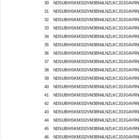
30
NDSUBIHSKM332VM3BN4LNZLKCJDJG4VR
31
NDSUBIHSKM332VM3BN4LNZLKCJDJG4VR
32
NDSUBIHSKM332VM3BN4LNZLKCJDJG4VR
33
NDSUBIHSKM332VM3BN4LNZLKCJDJG4VR
34
NDSUBIHSKM332VM3BN4LNZLKCJDJG4VR
35
NDSUBIHSKM332VM3BN4LNZLKCJDJG4VR
36
NDSUBIHSKM332VM3BN4LNZLKCJDJG4VR
37
NDSUBIHSKM332VM3BN4LNZLKCJDJG4VR
38
NDSUBIHSKM332VM3BN4LNZLKCJDJG4VR
39
NDSUBIHSKM332VM3BN4LNZLKCJDJG4VR
40
NDSUBIHSKM332VM3BN4LNZLKCJDJG4VR
41
NDSUBIHSKM332VM3BN4LNZLKCJDJG4VR
42
NDSUBIHSKM332VM3BN4LNZLKCJDJG4VR
43
NDSUBIHSKM332VM3BN4LNZLKCJDJG4VR
44
NDSUBIHSKM332VM3BN4LNZLKCJDJG4VR
45
NDSUBIHSKM332VM3BN4LNZLKCJDJG4VR
46
NDSUBIHSKM332VM3BN4LNZLKCJDJG4VR