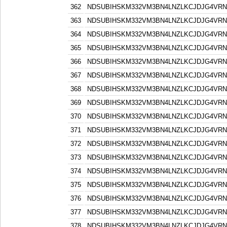
362
NDSUBIHSKM332VM3BN4LNZLKCJDJG4VR
363
NDSUBIHSKM332VM3BN4LNZLKCJDJG4VR
364
NDSUBIHSKM332VM3BN4LNZLKCJDJG4VR
365
NDSUBIHSKM332VM3BN4LNZLKCJDJG4VR
366
NDSUBIHSKM332VM3BN4LNZLKCJDJG4VR
367
NDSUBIHSKM332VM3BN4LNZLKCJDJG4VR
368
NDSUBIHSKM332VM3BN4LNZLKCJDJG4VR
369
NDSUBIHSKM332VM3BN4LNZLKCJDJG4VR
370
NDSUBIHSKM332VM3BN4LNZLKCJDJG4VR
371
NDSUBIHSKM332VM3BN4LNZLKCJDJG4VR
372
NDSUBIHSKM332VM3BN4LNZLKCJDJG4VR
373
NDSUBIHSKM332VM3BN4LNZLKCJDJG4VR
374
NDSUBIHSKM332VM3BN4LNZLKCJDJG4VR
375
NDSUBIHSKM332VM3BN4LNZLKCJDJG4VR
376
NDSUBIHSKM332VM3BN4LNZLKCJDJG4VR
377
NDSUBIHSKM332VM3BN4LNZLKCJDJG4VR
378
NDSUBIHSKM332VM3BN4LNZLKCJDJG4VR