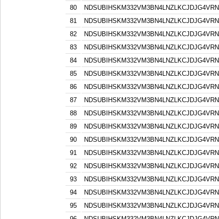
80
NDSUBIHSKM332VM3BN4LNZLKCJDJG4VR
81
NDSUBIHSKM332VM3BN4LNZLKCJDJG4VR
82
NDSUBIHSKM332VM3BN4LNZLKCJDJG4VR
83
NDSUBIHSKM332VM3BN4LNZLKCJDJG4VR
84
NDSUBIHSKM332VM3BN4LNZLKCJDJG4VR
85
NDSUBIHSKM332VM3BN4LNZLKCJDJG4VR
86
NDSUBIHSKM332VM3BN4LNZLKCJDJG4VR
87
NDSUBIHSKM332VM3BN4LNZLKCJDJG4VR
88
NDSUBIHSKM332VM3BN4LNZLKCJDJG4VR
89
NDSUBIHSKM332VM3BN4LNZLKCJDJG4VR
90
NDSUBIHSKM332VM3BN4LNZLKCJDJG4VR
91
NDSUBIHSKM332VM3BN4LNZLKCJDJG4VR
92
NDSUBIHSKM332VM3BN4LNZLKCJDJG4VR
93
NDSUBIHSKM332VM3BN4LNZLKCJDJG4VR
94
NDSUBIHSKM332VM3BN4LNZLKCJDJG4VR
95
NDSUBIHSKM332VM3BN4LNZLKCJDJG4VR
96
NDSUBIHSKM332VM3BN4LNZLKCJDJG4VR