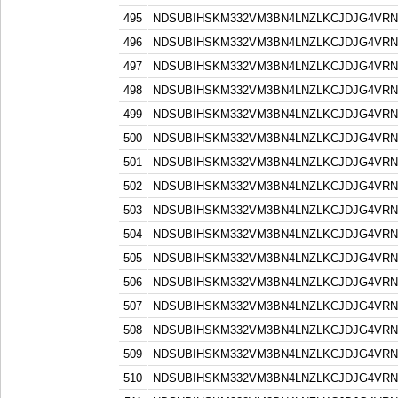
495
NDSUBIHSKM332VM3BN4LNZLKCJDJG4VR
496
NDSUBIHSKM332VM3BN4LNZLKCJDJG4VR
497
NDSUBIHSKM332VM3BN4LNZLKCJDJG4VR
498
NDSUBIHSKM332VM3BN4LNZLKCJDJG4VR
499
NDSUBIHSKM332VM3BN4LNZLKCJDJG4VR
500
NDSUBIHSKM332VM3BN4LNZLKCJDJG4VR
501
NDSUBIHSKM332VM3BN4LNZLKCJDJG4VR
502
NDSUBIHSKM332VM3BN4LNZLKCJDJG4VR
503
NDSUBIHSKM332VM3BN4LNZLKCJDJG4VR
504
NDSUBIHSKM332VM3BN4LNZLKCJDJG4VR
505
NDSUBIHSKM332VM3BN4LNZLKCJDJG4VR
506
NDSUBIHSKM332VM3BN4LNZLKCJDJG4VR
507
NDSUBIHSKM332VM3BN4LNZLKCJDJG4VR
508
NDSUBIHSKM332VM3BN4LNZLKCJDJG4VR
509
NDSUBIHSKM332VM3BN4LNZLKCJDJG4VR
510
NDSUBIHSKM332VM3BN4LNZLKCJDJG4VR