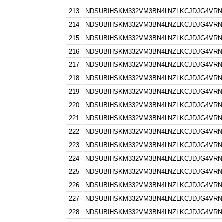
213
NDSUBIHSKM332VM3BN4LNZLKCJDJG4VR
214
NDSUBIHSKM332VM3BN4LNZLKCJDJG4VR
215
NDSUBIHSKM332VM3BN4LNZLKCJDJG4VR
216
NDSUBIHSKM332VM3BN4LNZLKCJDJG4VR
217
NDSUBIHSKM332VM3BN4LNZLKCJDJG4VR
218
NDSUBIHSKM332VM3BN4LNZLKCJDJG4VR
219
NDSUBIHSKM332VM3BN4LNZLKCJDJG4VR
220
NDSUBIHSKM332VM3BN4LNZLKCJDJG4VR
221
NDSUBIHSKM332VM3BN4LNZLKCJDJG4VR
222
NDSUBIHSKM332VM3BN4LNZLKCJDJG4VR
223
NDSUBIHSKM332VM3BN4LNZLKCJDJG4VR
224
NDSUBIHSKM332VM3BN4LNZLKCJDJG4VR
225
NDSUBIHSKM332VM3BN4LNZLKCJDJG4VR
226
NDSUBIHSKM332VM3BN4LNZLKCJDJG4VR
227
NDSUBIHSKM332VM3BN4LNZLKCJDJG4VR
228
NDSUBIHSKM332VM3BN4LNZLKCJDJG4VR