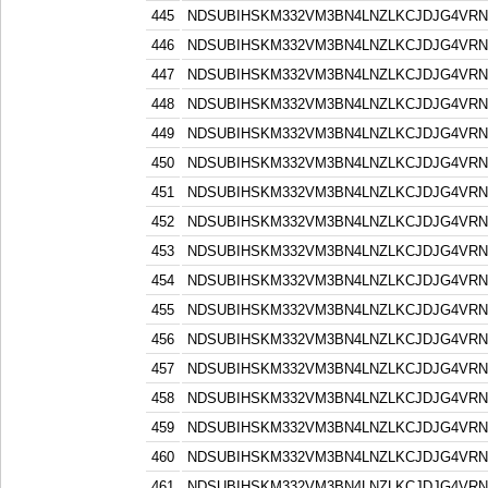
445
NDSUBIHSKM332VM3BN4LNZLKCJDJG4VR
446
NDSUBIHSKM332VM3BN4LNZLKCJDJG4VR
447
NDSUBIHSKM332VM3BN4LNZLKCJDJG4VR
448
NDSUBIHSKM332VM3BN4LNZLKCJDJG4VR
449
NDSUBIHSKM332VM3BN4LNZLKCJDJG4VR
450
NDSUBIHSKM332VM3BN4LNZLKCJDJG4VR
451
NDSUBIHSKM332VM3BN4LNZLKCJDJG4VR
452
NDSUBIHSKM332VM3BN4LNZLKCJDJG4VR
453
NDSUBIHSKM332VM3BN4LNZLKCJDJG4VR
454
NDSUBIHSKM332VM3BN4LNZLKCJDJG4VR
455
NDSUBIHSKM332VM3BN4LNZLKCJDJG4VR
456
NDSUBIHSKM332VM3BN4LNZLKCJDJG4VR
457
NDSUBIHSKM332VM3BN4LNZLKCJDJG4VR
458
NDSUBIHSKM332VM3BN4LNZLKCJDJG4VR
459
NDSUBIHSKM332VM3BN4LNZLKCJDJG4VR
460
NDSUBIHSKM332VM3BN4LNZLKCJDJG4VR
461
NDSUBIHSKM332VM3BN4LNZLKCJDJG4VR