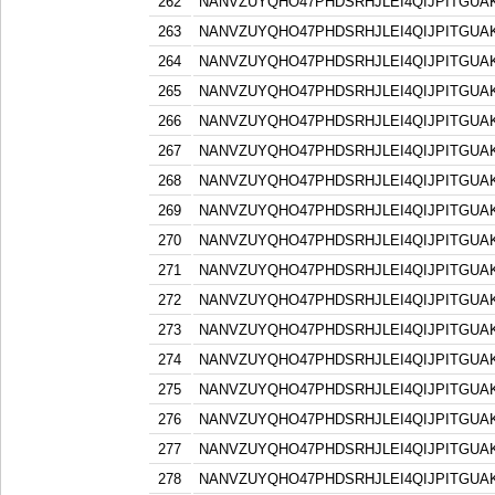
262
NANVZUYQHO47PHDSRHJLEI4QIJPITGU
263
NANVZUYQHO47PHDSRHJLEI4QIJPITGU
264
NANVZUYQHO47PHDSRHJLEI4QIJPITGU
265
NANVZUYQHO47PHDSRHJLEI4QIJPITGU
266
NANVZUYQHO47PHDSRHJLEI4QIJPITGU
267
NANVZUYQHO47PHDSRHJLEI4QIJPITGU
268
NANVZUYQHO47PHDSRHJLEI4QIJPITGU
269
NANVZUYQHO47PHDSRHJLEI4QIJPITGU
270
NANVZUYQHO47PHDSRHJLEI4QIJPITGU
271
NANVZUYQHO47PHDSRHJLEI4QIJPITGU
272
NANVZUYQHO47PHDSRHJLEI4QIJPITGU
273
NANVZUYQHO47PHDSRHJLEI4QIJPITGU
274
NANVZUYQHO47PHDSRHJLEI4QIJPITGU
275
NANVZUYQHO47PHDSRHJLEI4QIJPITGU
276
NANVZUYQHO47PHDSRHJLEI4QIJPITGU
277
NANVZUYQHO47PHDSRHJLEI4QIJPITGU
278
NANVZUYQHO47PHDSRHJLEI4QIJPITGU