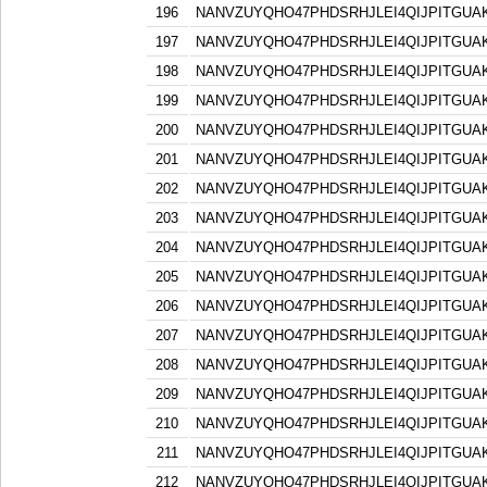
196
NANVZUYQHO47PHDSRHJLEI4QIJPITGU
197
NANVZUYQHO47PHDSRHJLEI4QIJPITGU
198
NANVZUYQHO47PHDSRHJLEI4QIJPITGU
199
NANVZUYQHO47PHDSRHJLEI4QIJPITGU
200
NANVZUYQHO47PHDSRHJLEI4QIJPITGU
201
NANVZUYQHO47PHDSRHJLEI4QIJPITGU
202
NANVZUYQHO47PHDSRHJLEI4QIJPITGU
203
NANVZUYQHO47PHDSRHJLEI4QIJPITGU
204
NANVZUYQHO47PHDSRHJLEI4QIJPITGU
205
NANVZUYQHO47PHDSRHJLEI4QIJPITGU
206
NANVZUYQHO47PHDSRHJLEI4QIJPITGU
207
NANVZUYQHO47PHDSRHJLEI4QIJPITGU
208
NANVZUYQHO47PHDSRHJLEI4QIJPITGU
209
NANVZUYQHO47PHDSRHJLEI4QIJPITGU
210
NANVZUYQHO47PHDSRHJLEI4QIJPITGU
211
NANVZUYQHO47PHDSRHJLEI4QIJPITGU
212
NANVZUYQHO47PHDSRHJLEI4QIJPITGU