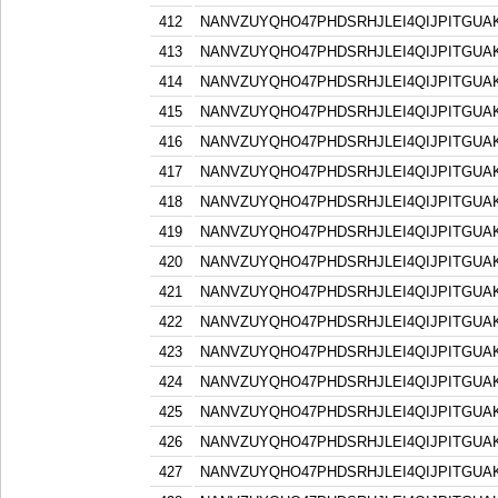
412
NANVZUYQHO47PHDSRHJLEI4QIJPITGU
413
NANVZUYQHO47PHDSRHJLEI4QIJPITGU
414
NANVZUYQHO47PHDSRHJLEI4QIJPITGU
415
NANVZUYQHO47PHDSRHJLEI4QIJPITGU
416
NANVZUYQHO47PHDSRHJLEI4QIJPITGU
417
NANVZUYQHO47PHDSRHJLEI4QIJPITGU
418
NANVZUYQHO47PHDSRHJLEI4QIJPITGU
419
NANVZUYQHO47PHDSRHJLEI4QIJPITGU
420
NANVZUYQHO47PHDSRHJLEI4QIJPITGU
421
NANVZUYQHO47PHDSRHJLEI4QIJPITGU
422
NANVZUYQHO47PHDSRHJLEI4QIJPITGU
423
NANVZUYQHO47PHDSRHJLEI4QIJPITGU
424
NANVZUYQHO47PHDSRHJLEI4QIJPITGU
425
NANVZUYQHO47PHDSRHJLEI4QIJPITGU
426
NANVZUYQHO47PHDSRHJLEI4QIJPITGU
427
NANVZUYQHO47PHDSRHJLEI4QIJPITGU