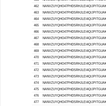
462
NANVZUYQHO47PHDSRHJLEI4QIJPITGU
463
NANVZUYQHO47PHDSRHJLEI4QIJPITGU
464
NANVZUYQHO47PHDSRHJLEI4QIJPITGU
465
NANVZUYQHO47PHDSRHJLEI4QIJPITGU
466
NANVZUYQHO47PHDSRHJLEI4QIJPITGU
467
NANVZUYQHO47PHDSRHJLEI4QIJPITGU
468
NANVZUYQHO47PHDSRHJLEI4QIJPITGU
469
NANVZUYQHO47PHDSRHJLEI4QIJPITGU
470
NANVZUYQHO47PHDSRHJLEI4QIJPITGU
471
NANVZUYQHO47PHDSRHJLEI4QIJPITGU
472
NANVZUYQHO47PHDSRHJLEI4QIJPITGU
473
NANVZUYQHO47PHDSRHJLEI4QIJPITGU
474
NANVZUYQHO47PHDSRHJLEI4QIJPITGU
475
NANVZUYQHO47PHDSRHJLEI4QIJPITGU
476
NANVZUYQHO47PHDSRHJLEI4QIJPITGU
477
NANVZUYQHO47PHDSRHJLEI4QIJPITGU