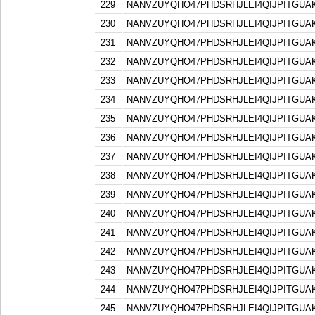
229
NANVZUYQHO47PHDSRHJLEI4QIJPITGU
230
NANVZUYQHO47PHDSRHJLEI4QIJPITGU
231
NANVZUYQHO47PHDSRHJLEI4QIJPITGU
232
NANVZUYQHO47PHDSRHJLEI4QIJPITGU
233
NANVZUYQHO47PHDSRHJLEI4QIJPITGU
234
NANVZUYQHO47PHDSRHJLEI4QIJPITGU
235
NANVZUYQHO47PHDSRHJLEI4QIJPITGU
236
NANVZUYQHO47PHDSRHJLEI4QIJPITGU
237
NANVZUYQHO47PHDSRHJLEI4QIJPITGU
238
NANVZUYQHO47PHDSRHJLEI4QIJPITGU
239
NANVZUYQHO47PHDSRHJLEI4QIJPITGU
240
NANVZUYQHO47PHDSRHJLEI4QIJPITGU
241
NANVZUYQHO47PHDSRHJLEI4QIJPITGU
242
NANVZUYQHO47PHDSRHJLEI4QIJPITGU
243
NANVZUYQHO47PHDSRHJLEI4QIJPITGU
244
NANVZUYQHO47PHDSRHJLEI4QIJPITGU
245
NANVZUYQHO47PHDSRHJLEI4QIJPITGU