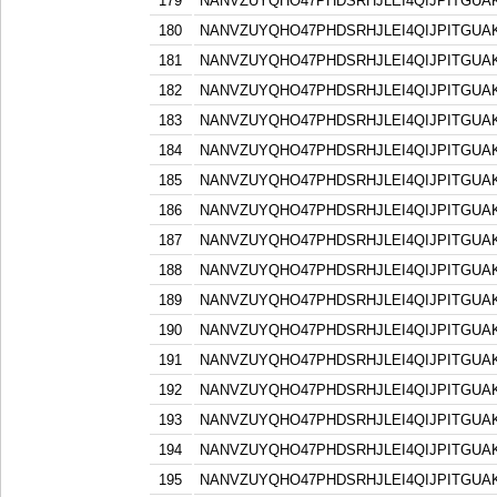
179
NANVZUYQHO47PHDSRHJLEI4QIJPITGU
180
NANVZUYQHO47PHDSRHJLEI4QIJPITGU
181
NANVZUYQHO47PHDSRHJLEI4QIJPITGU
182
NANVZUYQHO47PHDSRHJLEI4QIJPITGU
183
NANVZUYQHO47PHDSRHJLEI4QIJPITGU
184
NANVZUYQHO47PHDSRHJLEI4QIJPITGU
185
NANVZUYQHO47PHDSRHJLEI4QIJPITGU
186
NANVZUYQHO47PHDSRHJLEI4QIJPITGU
187
NANVZUYQHO47PHDSRHJLEI4QIJPITGU
188
NANVZUYQHO47PHDSRHJLEI4QIJPITGU
189
NANVZUYQHO47PHDSRHJLEI4QIJPITGU
190
NANVZUYQHO47PHDSRHJLEI4QIJPITGU
191
NANVZUYQHO47PHDSRHJLEI4QIJPITGU
192
NANVZUYQHO47PHDSRHJLEI4QIJPITGU
193
NANVZUYQHO47PHDSRHJLEI4QIJPITGU
194
NANVZUYQHO47PHDSRHJLEI4QIJPITGU
195
NANVZUYQHO47PHDSRHJLEI4QIJPITGU