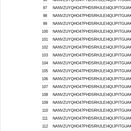
97
NANVZUYQHO47PHDSRHJLEI4QIJPITGU
98
NANVZUYQHO47PHDSRHJLEI4QIJPITGU
99
NANVZUYQHO47PHDSRHJLEI4QIJPITGU
100
NANVZUYQHO47PHDSRHJLEI4QIJPITGU
101
NANVZUYQHO47PHDSRHJLEI4QIJPITGU
102
NANVZUYQHO47PHDSRHJLEI4QIJPITGU
103
NANVZUYQHO47PHDSRHJLEI4QIJPITGU
104
NANVZUYQHO47PHDSRHJLEI4QIJPITGU
105
NANVZUYQHO47PHDSRHJLEI4QIJPITGU
106
NANVZUYQHO47PHDSRHJLEI4QIJPITGU
107
NANVZUYQHO47PHDSRHJLEI4QIJPITGU
108
NANVZUYQHO47PHDSRHJLEI4QIJPITGU
109
NANVZUYQHO47PHDSRHJLEI4QIJPITGU
110
NANVZUYQHO47PHDSRHJLEI4QIJPITGU
111
NANVZUYQHO47PHDSRHJLEI4QIJPITGU
112
NANVZUYQHO47PHDSRHJLEI4QIJPITGU