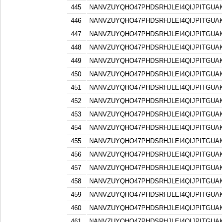
445
NANVZUYQHO47PHDSRHJLEI4QIJPITGU
446
NANVZUYQHO47PHDSRHJLEI4QIJPITGU
447
NANVZUYQHO47PHDSRHJLEI4QIJPITGU
448
NANVZUYQHO47PHDSRHJLEI4QIJPITGU
449
NANVZUYQHO47PHDSRHJLEI4QIJPITGU
450
NANVZUYQHO47PHDSRHJLEI4QIJPITGU
451
NANVZUYQHO47PHDSRHJLEI4QIJPITGU
452
NANVZUYQHO47PHDSRHJLEI4QIJPITGU
453
NANVZUYQHO47PHDSRHJLEI4QIJPITGU
454
NANVZUYQHO47PHDSRHJLEI4QIJPITGU
455
NANVZUYQHO47PHDSRHJLEI4QIJPITGU
456
NANVZUYQHO47PHDSRHJLEI4QIJPITGU
457
NANVZUYQHO47PHDSRHJLEI4QIJPITGU
458
NANVZUYQHO47PHDSRHJLEI4QIJPITGU
459
NANVZUYQHO47PHDSRHJLEI4QIJPITGU
460
NANVZUYQHO47PHDSRHJLEI4QIJPITGU
461
NANVZUYQHO47PHDSRHJLEI4QIJPITGU