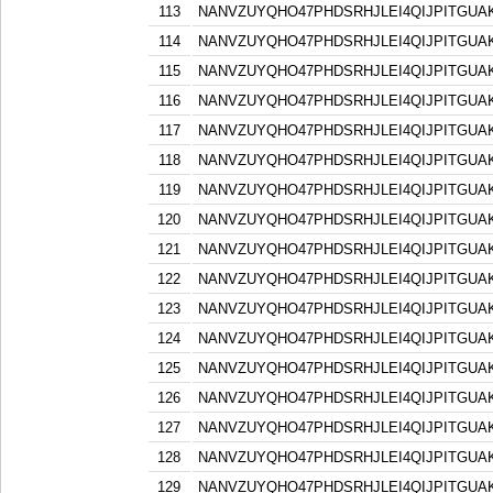
113
NANVZUYQHO47PHDSRHJLEI4QIJPITGU
114
NANVZUYQHO47PHDSRHJLEI4QIJPITGU
115
NANVZUYQHO47PHDSRHJLEI4QIJPITGU
116
NANVZUYQHO47PHDSRHJLEI4QIJPITGU
117
NANVZUYQHO47PHDSRHJLEI4QIJPITGU
118
NANVZUYQHO47PHDSRHJLEI4QIJPITGU
119
NANVZUYQHO47PHDSRHJLEI4QIJPITGU
120
NANVZUYQHO47PHDSRHJLEI4QIJPITGU
121
NANVZUYQHO47PHDSRHJLEI4QIJPITGU
122
NANVZUYQHO47PHDSRHJLEI4QIJPITGU
123
NANVZUYQHO47PHDSRHJLEI4QIJPITGU
124
NANVZUYQHO47PHDSRHJLEI4QIJPITGU
125
NANVZUYQHO47PHDSRHJLEI4QIJPITGU
126
NANVZUYQHO47PHDSRHJLEI4QIJPITGU
127
NANVZUYQHO47PHDSRHJLEI4QIJPITGU
128
NANVZUYQHO47PHDSRHJLEI4QIJPITGU
129
NANVZUYQHO47PHDSRHJLEI4QIJPITGU