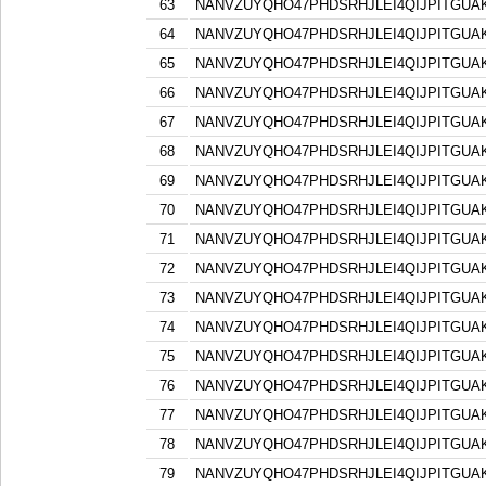
63
NANVZUYQHO47PHDSRHJLEI4QIJPITGU
64
NANVZUYQHO47PHDSRHJLEI4QIJPITGU
65
NANVZUYQHO47PHDSRHJLEI4QIJPITGU
66
NANVZUYQHO47PHDSRHJLEI4QIJPITGU
67
NANVZUYQHO47PHDSRHJLEI4QIJPITGU
68
NANVZUYQHO47PHDSRHJLEI4QIJPITGU
69
NANVZUYQHO47PHDSRHJLEI4QIJPITGU
70
NANVZUYQHO47PHDSRHJLEI4QIJPITGU
71
NANVZUYQHO47PHDSRHJLEI4QIJPITGU
72
NANVZUYQHO47PHDSRHJLEI4QIJPITGU
73
NANVZUYQHO47PHDSRHJLEI4QIJPITGU
74
NANVZUYQHO47PHDSRHJLEI4QIJPITGU
75
NANVZUYQHO47PHDSRHJLEI4QIJPITGU
76
NANVZUYQHO47PHDSRHJLEI4QIJPITGU
77
NANVZUYQHO47PHDSRHJLEI4QIJPITGU
78
NANVZUYQHO47PHDSRHJLEI4QIJPITGU
79
NANVZUYQHO47PHDSRHJLEI4QIJPITGU