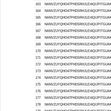
163
NANVZUYQHO47PHDSRHJLEI4QIJPITGU
164
NANVZUYQHO47PHDSRHJLEI4QIJPITGU
165
NANVZUYQHO47PHDSRHJLEI4QIJPITGU
166
NANVZUYQHO47PHDSRHJLEI4QIJPITGU
167
NANVZUYQHO47PHDSRHJLEI4QIJPITGU
168
NANVZUYQHO47PHDSRHJLEI4QIJPITGU
169
NANVZUYQHO47PHDSRHJLEI4QIJPITGU
170
NANVZUYQHO47PHDSRHJLEI4QIJPITGU
171
NANVZUYQHO47PHDSRHJLEI4QIJPITGU
172
NANVZUYQHO47PHDSRHJLEI4QIJPITGU
173
NANVZUYQHO47PHDSRHJLEI4QIJPITGU
174
NANVZUYQHO47PHDSRHJLEI4QIJPITGU
175
NANVZUYQHO47PHDSRHJLEI4QIJPITGU
176
NANVZUYQHO47PHDSRHJLEI4QIJPITGU
177
NANVZUYQHO47PHDSRHJLEI4QIJPITGU
178
NANVZUYQHO47PHDSRHJLEI4QIJPITGU