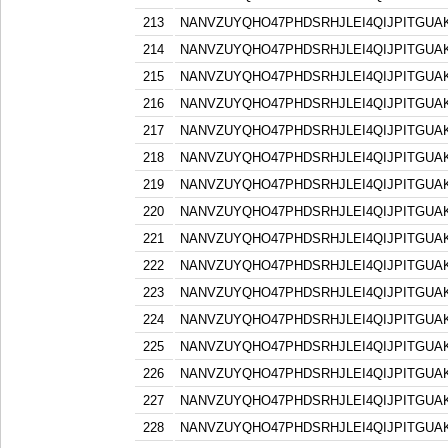
213
NANVZUYQHO47PHDSRHJLEI4QIJPITGU
214
NANVZUYQHO47PHDSRHJLEI4QIJPITGU
215
NANVZUYQHO47PHDSRHJLEI4QIJPITGU
216
NANVZUYQHO47PHDSRHJLEI4QIJPITGU
217
NANVZUYQHO47PHDSRHJLEI4QIJPITGU
218
NANVZUYQHO47PHDSRHJLEI4QIJPITGU
219
NANVZUYQHO47PHDSRHJLEI4QIJPITGU
220
NANVZUYQHO47PHDSRHJLEI4QIJPITGU
221
NANVZUYQHO47PHDSRHJLEI4QIJPITGU
222
NANVZUYQHO47PHDSRHJLEI4QIJPITGU
223
NANVZUYQHO47PHDSRHJLEI4QIJPITGU
224
NANVZUYQHO47PHDSRHJLEI4QIJPITGU
225
NANVZUYQHO47PHDSRHJLEI4QIJPITGU
226
NANVZUYQHO47PHDSRHJLEI4QIJPITGU
227
NANVZUYQHO47PHDSRHJLEI4QIJPITGU
228
NANVZUYQHO47PHDSRHJLEI4QIJPITGU