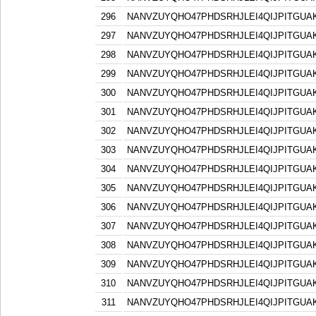
296
NANVZUYQHO47PHDSRHJLEI4QIJPITGU
297
NANVZUYQHO47PHDSRHJLEI4QIJPITGU
298
NANVZUYQHO47PHDSRHJLEI4QIJPITGU
299
NANVZUYQHO47PHDSRHJLEI4QIJPITGU
300
NANVZUYQHO47PHDSRHJLEI4QIJPITGU
301
NANVZUYQHO47PHDSRHJLEI4QIJPITGU
302
NANVZUYQHO47PHDSRHJLEI4QIJPITGU
303
NANVZUYQHO47PHDSRHJLEI4QIJPITGU
304
NANVZUYQHO47PHDSRHJLEI4QIJPITGU
305
NANVZUYQHO47PHDSRHJLEI4QIJPITGU
306
NANVZUYQHO47PHDSRHJLEI4QIJPITGU
307
NANVZUYQHO47PHDSRHJLEI4QIJPITGU
308
NANVZUYQHO47PHDSRHJLEI4QIJPITGU
309
NANVZUYQHO47PHDSRHJLEI4QIJPITGU
310
NANVZUYQHO47PHDSRHJLEI4QIJPITGU
311
NANVZUYQHO47PHDSRHJLEI4QIJPITGU