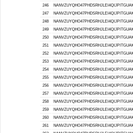
246
NANVZUYQHO47PHDSRHJLEI4QIJPITGU
247
NANVZUYQHO47PHDSRHJLEI4QIJPITGU
248
NANVZUYQHO47PHDSRHJLEI4QIJPITGU
249
NANVZUYQHO47PHDSRHJLEI4QIJPITGU
250
NANVZUYQHO47PHDSRHJLEI4QIJPITGU
251
NANVZUYQHO47PHDSRHJLEI4QIJPITGU
252
NANVZUYQHO47PHDSRHJLEI4QIJPITGU
253
NANVZUYQHO47PHDSRHJLEI4QIJPITGU
254
NANVZUYQHO47PHDSRHJLEI4QIJPITGU
255
NANVZUYQHO47PHDSRHJLEI4QIJPITGU
256
NANVZUYQHO47PHDSRHJLEI4QIJPITGU
257
NANVZUYQHO47PHDSRHJLEI4QIJPITGU
258
NANVZUYQHO47PHDSRHJLEI4QIJPITGU
259
NANVZUYQHO47PHDSRHJLEI4QIJPITGU
260
NANVZUYQHO47PHDSRHJLEI4QIJPITGU
261
NANVZUYQHO47PHDSRHJLEI4QIJPITGU