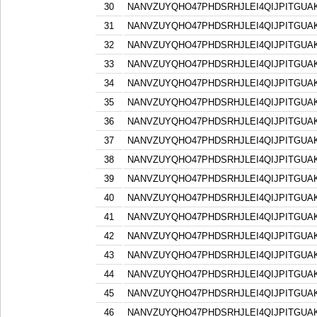
30
NANVZUYQHO47PHDSRHJLEI4QIJPITGU
31
NANVZUYQHO47PHDSRHJLEI4QIJPITGU
32
NANVZUYQHO47PHDSRHJLEI4QIJPITGU
33
NANVZUYQHO47PHDSRHJLEI4QIJPITGU
34
NANVZUYQHO47PHDSRHJLEI4QIJPITGU
35
NANVZUYQHO47PHDSRHJLEI4QIJPITGU
36
NANVZUYQHO47PHDSRHJLEI4QIJPITGU
37
NANVZUYQHO47PHDSRHJLEI4QIJPITGU
38
NANVZUYQHO47PHDSRHJLEI4QIJPITGU
39
NANVZUYQHO47PHDSRHJLEI4QIJPITGU
40
NANVZUYQHO47PHDSRHJLEI4QIJPITGU
41
NANVZUYQHO47PHDSRHJLEI4QIJPITGU
42
NANVZUYQHO47PHDSRHJLEI4QIJPITGU
43
NANVZUYQHO47PHDSRHJLEI4QIJPITGU
44
NANVZUYQHO47PHDSRHJLEI4QIJPITGU
45
NANVZUYQHO47PHDSRHJLEI4QIJPITGU
46
NANVZUYQHO47PHDSRHJLEI4QIJPITGU