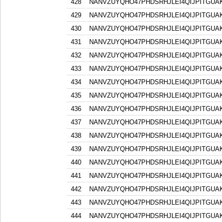
428
NANVZUYQHO47PHDSRHJLEI4QIJPITGU
429
NANVZUYQHO47PHDSRHJLEI4QIJPITGU
430
NANVZUYQHO47PHDSRHJLEI4QIJPITGU
431
NANVZUYQHO47PHDSRHJLEI4QIJPITGU
432
NANVZUYQHO47PHDSRHJLEI4QIJPITGU
433
NANVZUYQHO47PHDSRHJLEI4QIJPITGU
434
NANVZUYQHO47PHDSRHJLEI4QIJPITGU
435
NANVZUYQHO47PHDSRHJLEI4QIJPITGU
436
NANVZUYQHO47PHDSRHJLEI4QIJPITGU
437
NANVZUYQHO47PHDSRHJLEI4QIJPITGU
438
NANVZUYQHO47PHDSRHJLEI4QIJPITGU
439
NANVZUYQHO47PHDSRHJLEI4QIJPITGU
440
NANVZUYQHO47PHDSRHJLEI4QIJPITGU
441
NANVZUYQHO47PHDSRHJLEI4QIJPITGU
442
NANVZUYQHO47PHDSRHJLEI4QIJPITGU
443
NANVZUYQHO47PHDSRHJLEI4QIJPITGU
444
NANVZUYQHO47PHDSRHJLEI4QIJPITGU