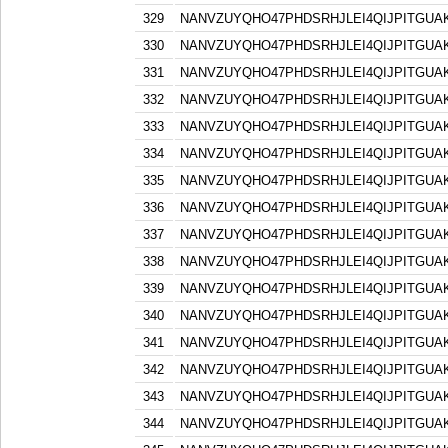
329
NANVZUYQHO47PHDSRHJLEI4QIJPITGU
330
NANVZUYQHO47PHDSRHJLEI4QIJPITGU
331
NANVZUYQHO47PHDSRHJLEI4QIJPITGU
332
NANVZUYQHO47PHDSRHJLEI4QIJPITGU
333
NANVZUYQHO47PHDSRHJLEI4QIJPITGU
334
NANVZUYQHO47PHDSRHJLEI4QIJPITGU
335
NANVZUYQHO47PHDSRHJLEI4QIJPITGU
336
NANVZUYQHO47PHDSRHJLEI4QIJPITGU
337
NANVZUYQHO47PHDSRHJLEI4QIJPITGU
338
NANVZUYQHO47PHDSRHJLEI4QIJPITGU
339
NANVZUYQHO47PHDSRHJLEI4QIJPITGU
340
NANVZUYQHO47PHDSRHJLEI4QIJPITGU
341
NANVZUYQHO47PHDSRHJLEI4QIJPITGU
342
NANVZUYQHO47PHDSRHJLEI4QIJPITGU
343
NANVZUYQHO47PHDSRHJLEI4QIJPITGU
344
NANVZUYQHO47PHDSRHJLEI4QIJPITGU