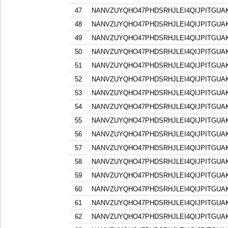
47
NANVZUYQHO47PHDSRHJLEI4QIJPITGU
48
NANVZUYQHO47PHDSRHJLEI4QIJPITGU
49
NANVZUYQHO47PHDSRHJLEI4QIJPITGU
50
NANVZUYQHO47PHDSRHJLEI4QIJPITGU
51
NANVZUYQHO47PHDSRHJLEI4QIJPITGU
52
NANVZUYQHO47PHDSRHJLEI4QIJPITGU
53
NANVZUYQHO47PHDSRHJLEI4QIJPITGU
54
NANVZUYQHO47PHDSRHJLEI4QIJPITGU
55
NANVZUYQHO47PHDSRHJLEI4QIJPITGU
56
NANVZUYQHO47PHDSRHJLEI4QIJPITGU
57
NANVZUYQHO47PHDSRHJLEI4QIJPITGU
58
NANVZUYQHO47PHDSRHJLEI4QIJPITGU
59
NANVZUYQHO47PHDSRHJLEI4QIJPITGU
60
NANVZUYQHO47PHDSRHJLEI4QIJPITGU
61
NANVZUYQHO47PHDSRHJLEI4QIJPITGU
62
NANVZUYQHO47PHDSRHJLEI4QIJPITGU