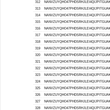
312
NANVZUYQHO47PHDSRHJLEI4QIJPITGU
313
NANVZUYQHO47PHDSRHJLEI4QIJPITGU
314
NANVZUYQHO47PHDSRHJLEI4QIJPITGU
315
NANVZUYQHO47PHDSRHJLEI4QIJPITGU
316
NANVZUYQHO47PHDSRHJLEI4QIJPITGU
317
NANVZUYQHO47PHDSRHJLEI4QIJPITGU
318
NANVZUYQHO47PHDSRHJLEI4QIJPITGU
319
NANVZUYQHO47PHDSRHJLEI4QIJPITGU
320
NANVZUYQHO47PHDSRHJLEI4QIJPITGU
321
NANVZUYQHO47PHDSRHJLEI4QIJPITGU
322
NANVZUYQHO47PHDSRHJLEI4QIJPITGU
323
NANVZUYQHO47PHDSRHJLEI4QIJPITGU
324
NANVZUYQHO47PHDSRHJLEI4QIJPITGU
325
NANVZUYQHO47PHDSRHJLEI4QIJPITGU
326
NANVZUYQHO47PHDSRHJLEI4QIJPITGU
327
NANVZUYQHO47PHDSRHJLEI4QIJPITGU
328
NANVZUYQHO47PHDSRHJLEI4QIJPITGU