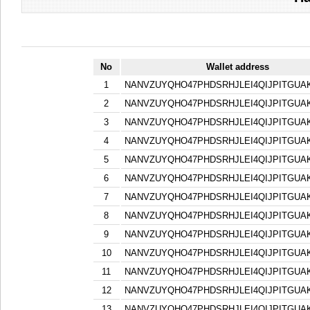
No
Wallet address
1
NANVZUYQHO47PHDSRHJLEI4QIJPITGU
2
NANVZUYQHO47PHDSRHJLEI4QIJPITGU
3
NANVZUYQHO47PHDSRHJLEI4QIJPITGU
4
NANVZUYQHO47PHDSRHJLEI4QIJPITGU
5
NANVZUYQHO47PHDSRHJLEI4QIJPITGU
6
NANVZUYQHO47PHDSRHJLEI4QIJPITGU
7
NANVZUYQHO47PHDSRHJLEI4QIJPITGU
8
NANVZUYQHO47PHDSRHJLEI4QIJPITGU
9
NANVZUYQHO47PHDSRHJLEI4QIJPITGU
10
NANVZUYQHO47PHDSRHJLEI4QIJPITGU
11
NANVZUYQHO47PHDSRHJLEI4QIJPITGU
12
NANVZUYQHO47PHDSRHJLEI4QIJPITGU
13
NANVZUYQHO47PHDSRHJLEI4QIJPITGU