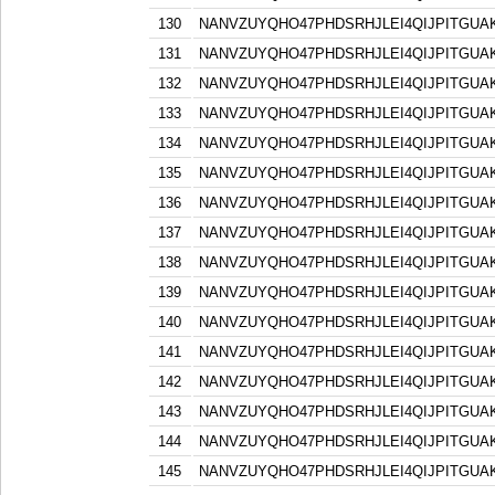
130
NANVZUYQHO47PHDSRHJLEI4QIJPITGU
131
NANVZUYQHO47PHDSRHJLEI4QIJPITGU
132
NANVZUYQHO47PHDSRHJLEI4QIJPITGU
133
NANVZUYQHO47PHDSRHJLEI4QIJPITGU
134
NANVZUYQHO47PHDSRHJLEI4QIJPITGU
135
NANVZUYQHO47PHDSRHJLEI4QIJPITGU
136
NANVZUYQHO47PHDSRHJLEI4QIJPITGU
137
NANVZUYQHO47PHDSRHJLEI4QIJPITGU
138
NANVZUYQHO47PHDSRHJLEI4QIJPITGU
139
NANVZUYQHO47PHDSRHJLEI4QIJPITGU
140
NANVZUYQHO47PHDSRHJLEI4QIJPITGU
141
NANVZUYQHO47PHDSRHJLEI4QIJPITGU
142
NANVZUYQHO47PHDSRHJLEI4QIJPITGU
143
NANVZUYQHO47PHDSRHJLEI4QIJPITGU
144
NANVZUYQHO47PHDSRHJLEI4QIJPITGU
145
NANVZUYQHO47PHDSRHJLEI4QIJPITGU