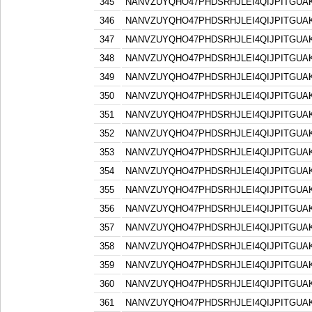
345
NANVZUYQHO47PHDSRHJLEI4QIJPITGU
346
NANVZUYQHO47PHDSRHJLEI4QIJPITGU
347
NANVZUYQHO47PHDSRHJLEI4QIJPITGU
348
NANVZUYQHO47PHDSRHJLEI4QIJPITGU
349
NANVZUYQHO47PHDSRHJLEI4QIJPITGU
350
NANVZUYQHO47PHDSRHJLEI4QIJPITGU
351
NANVZUYQHO47PHDSRHJLEI4QIJPITGU
352
NANVZUYQHO47PHDSRHJLEI4QIJPITGU
353
NANVZUYQHO47PHDSRHJLEI4QIJPITGU
354
NANVZUYQHO47PHDSRHJLEI4QIJPITGU
355
NANVZUYQHO47PHDSRHJLEI4QIJPITGU
356
NANVZUYQHO47PHDSRHJLEI4QIJPITGU
357
NANVZUYQHO47PHDSRHJLEI4QIJPITGU
358
NANVZUYQHO47PHDSRHJLEI4QIJPITGU
359
NANVZUYQHO47PHDSRHJLEI4QIJPITGU
360
NANVZUYQHO47PHDSRHJLEI4QIJPITGU
361
NANVZUYQHO47PHDSRHJLEI4QIJPITGU