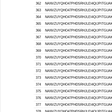
362
NANVZUYQHO47PHDSRHJLEI4QIJPITGU
363
NANVZUYQHO47PHDSRHJLEI4QIJPITGU
364
NANVZUYQHO47PHDSRHJLEI4QIJPITGU
365
NANVZUYQHO47PHDSRHJLEI4QIJPITGU
366
NANVZUYQHO47PHDSRHJLEI4QIJPITGU
367
NANVZUYQHO47PHDSRHJLEI4QIJPITGU
368
NANVZUYQHO47PHDSRHJLEI4QIJPITGU
369
NANVZUYQHO47PHDSRHJLEI4QIJPITGU
370
NANVZUYQHO47PHDSRHJLEI4QIJPITGU
371
NANVZUYQHO47PHDSRHJLEI4QIJPITGU
372
NANVZUYQHO47PHDSRHJLEI4QIJPITGU
373
NANVZUYQHO47PHDSRHJLEI4QIJPITGU
374
NANVZUYQHO47PHDSRHJLEI4QIJPITGU
375
NANVZUYQHO47PHDSRHJLEI4QIJPITGU
376
NANVZUYQHO47PHDSRHJLEI4QIJPITGU
377
NANVZUYQHO47PHDSRHJLEI4QIJPITGU
378
NANVZUYQHO47PHDSRHJLEI4QIJPITGU