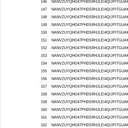
146
NANVZUYQHO47PHDSRHJLEI4QIJPITGU
147
NANVZUYQHO47PHDSRHJLEI4QIJPITGU
148
NANVZUYQHO47PHDSRHJLEI4QIJPITGU
149
NANVZUYQHO47PHDSRHJLEI4QIJPITGU
150
NANVZUYQHO47PHDSRHJLEI4QIJPITGU
151
NANVZUYQHO47PHDSRHJLEI4QIJPITGU
152
NANVZUYQHO47PHDSRHJLEI4QIJPITGU
153
NANVZUYQHO47PHDSRHJLEI4QIJPITGU
154
NANVZUYQHO47PHDSRHJLEI4QIJPITGU
155
NANVZUYQHO47PHDSRHJLEI4QIJPITGU
156
NANVZUYQHO47PHDSRHJLEI4QIJPITGU
157
NANVZUYQHO47PHDSRHJLEI4QIJPITGU
158
NANVZUYQHO47PHDSRHJLEI4QIJPITGU
159
NANVZUYQHO47PHDSRHJLEI4QIJPITGU
160
NANVZUYQHO47PHDSRHJLEI4QIJPITGU
161
NANVZUYQHO47PHDSRHJLEI4QIJPITGU
162
NANVZUYQHO47PHDSRHJLEI4QIJPITGU