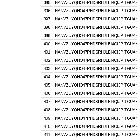
395
NANVZUYQHO47PHDSRHJLEI4QIJPITGU
396
NANVZUYQHO47PHDSRHJLEI4QIJPITGU
397
NANVZUYQHO47PHDSRHJLEI4QIJPITGU
398
NANVZUYQHO47PHDSRHJLEI4QIJPITGU
399
NANVZUYQHO47PHDSRHJLEI4QIJPITGU
400
NANVZUYQHO47PHDSRHJLEI4QIJPITGU
401
NANVZUYQHO47PHDSRHJLEI4QIJPITGU
402
NANVZUYQHO47PHDSRHJLEI4QIJPITGU
403
NANVZUYQHO47PHDSRHJLEI4QIJPITGU
404
NANVZUYQHO47PHDSRHJLEI4QIJPITGU
405
NANVZUYQHO47PHDSRHJLEI4QIJPITGU
406
NANVZUYQHO47PHDSRHJLEI4QIJPITGU
407
NANVZUYQHO47PHDSRHJLEI4QIJPITGU
408
NANVZUYQHO47PHDSRHJLEI4QIJPITGU
409
NANVZUYQHO47PHDSRHJLEI4QIJPITGU
410
NANVZUYQHO47PHDSRHJLEI4QIJPITGU
411
NANVZUYQHO47PHDSRHJLEI4QIJPITGU