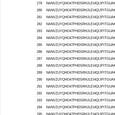
279
NANVZUYQHO47PHDSRHJLEI4QIJPITGU
280
NANVZUYQHO47PHDSRHJLEI4QIJPITGU
281
NANVZUYQHO47PHDSRHJLEI4QIJPITGU
282
NANVZUYQHO47PHDSRHJLEI4QIJPITGU
283
NANVZUYQHO47PHDSRHJLEI4QIJPITGU
284
NANVZUYQHO47PHDSRHJLEI4QIJPITGU
285
NANVZUYQHO47PHDSRHJLEI4QIJPITGU
286
NANVZUYQHO47PHDSRHJLEI4QIJPITGU
287
NANVZUYQHO47PHDSRHJLEI4QIJPITGU
288
NANVZUYQHO47PHDSRHJLEI4QIJPITGU
289
NANVZUYQHO47PHDSRHJLEI4QIJPITGU
290
NANVZUYQHO47PHDSRHJLEI4QIJPITGU
291
NANVZUYQHO47PHDSRHJLEI4QIJPITGU
292
NANVZUYQHO47PHDSRHJLEI4QIJPITGU
293
NANVZUYQHO47PHDSRHJLEI4QIJPITGU
294
NANVZUYQHO47PHDSRHJLEI4QIJPITGU
295
NANVZUYQHO47PHDSRHJLEI4QIJPITGU