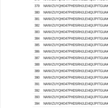
379
NANVZUYQHO47PHDSRHJLEI4QIJPITGU
380
NANVZUYQHO47PHDSRHJLEI4QIJPITGU
381
NANVZUYQHO47PHDSRHJLEI4QIJPITGU
382
NANVZUYQHO47PHDSRHJLEI4QIJPITGU
383
NANVZUYQHO47PHDSRHJLEI4QIJPITGU
384
NANVZUYQHO47PHDSRHJLEI4QIJPITGU
385
NANVZUYQHO47PHDSRHJLEI4QIJPITGU
386
NANVZUYQHO47PHDSRHJLEI4QIJPITGU
387
NANVZUYQHO47PHDSRHJLEI4QIJPITGU
388
NANVZUYQHO47PHDSRHJLEI4QIJPITGU
389
NANVZUYQHO47PHDSRHJLEI4QIJPITGU
390
NANVZUYQHO47PHDSRHJLEI4QIJPITGU
391
NANVZUYQHO47PHDSRHJLEI4QIJPITGU
392
NANVZUYQHO47PHDSRHJLEI4QIJPITGU
393
NANVZUYQHO47PHDSRHJLEI4QIJPITGU
394
NANVZUYQHO47PHDSRHJLEI4QIJPITGU