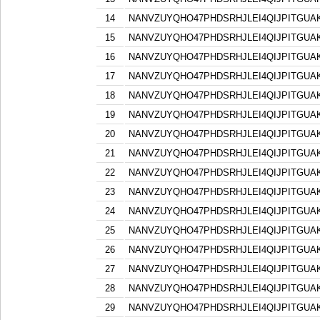
14
NANVZUYQHO47PHDSRHJLEI4QIJPITGU
15
NANVZUYQHO47PHDSRHJLEI4QIJPITGU
16
NANVZUYQHO47PHDSRHJLEI4QIJPITGU
17
NANVZUYQHO47PHDSRHJLEI4QIJPITGU
18
NANVZUYQHO47PHDSRHJLEI4QIJPITGU
19
NANVZUYQHO47PHDSRHJLEI4QIJPITGU
20
NANVZUYQHO47PHDSRHJLEI4QIJPITGU
21
NANVZUYQHO47PHDSRHJLEI4QIJPITGU
22
NANVZUYQHO47PHDSRHJLEI4QIJPITGU
23
NANVZUYQHO47PHDSRHJLEI4QIJPITGU
24
NANVZUYQHO47PHDSRHJLEI4QIJPITGU
25
NANVZUYQHO47PHDSRHJLEI4QIJPITGU
26
NANVZUYQHO47PHDSRHJLEI4QIJPITGU
27
NANVZUYQHO47PHDSRHJLEI4QIJPITGU
28
NANVZUYQHO47PHDSRHJLEI4QIJPITGU
29
NANVZUYQHO47PHDSRHJLEI4QIJPITGU