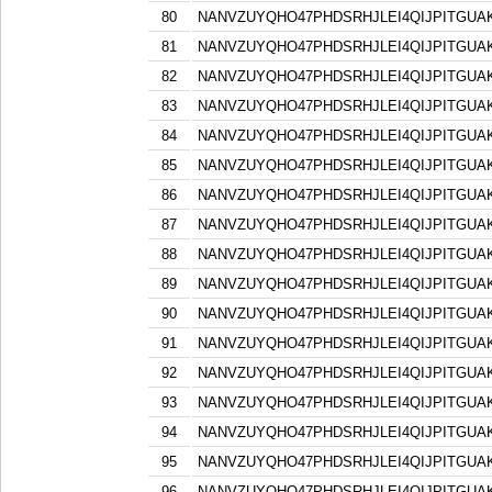
80
NANVZUYQHO47PHDSRHJLEI4QIJPITGU
81
NANVZUYQHO47PHDSRHJLEI4QIJPITGU
82
NANVZUYQHO47PHDSRHJLEI4QIJPITGU
83
NANVZUYQHO47PHDSRHJLEI4QIJPITGU
84
NANVZUYQHO47PHDSRHJLEI4QIJPITGU
85
NANVZUYQHO47PHDSRHJLEI4QIJPITGU
86
NANVZUYQHO47PHDSRHJLEI4QIJPITGU
87
NANVZUYQHO47PHDSRHJLEI4QIJPITGU
88
NANVZUYQHO47PHDSRHJLEI4QIJPITGU
89
NANVZUYQHO47PHDSRHJLEI4QIJPITGU
90
NANVZUYQHO47PHDSRHJLEI4QIJPITGU
91
NANVZUYQHO47PHDSRHJLEI4QIJPITGU
92
NANVZUYQHO47PHDSRHJLEI4QIJPITGU
93
NANVZUYQHO47PHDSRHJLEI4QIJPITGU
94
NANVZUYQHO47PHDSRHJLEI4QIJPITGU
95
NANVZUYQHO47PHDSRHJLEI4QIJPITGU
96
NANVZUYQHO47PHDSRHJLEI4QIJPITGU