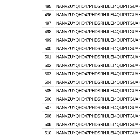
495
NANVZUYQHO47PHDSRHJLEI4QIJPITGU
496
NANVZUYQHO47PHDSRHJLEI4QIJPITGU
497
NANVZUYQHO47PHDSRHJLEI4QIJPITGU
498
NANVZUYQHO47PHDSRHJLEI4QIJPITGU
499
NANVZUYQHO47PHDSRHJLEI4QIJPITGU
500
NANVZUYQHO47PHDSRHJLEI4QIJPITGU
501
NANVZUYQHO47PHDSRHJLEI4QIJPITGU
502
NANVZUYQHO47PHDSRHJLEI4QIJPITGU
503
NANVZUYQHO47PHDSRHJLEI4QIJPITGU
504
NANVZUYQHO47PHDSRHJLEI4QIJPITGU
505
NANVZUYQHO47PHDSRHJLEI4QIJPITGU
506
NANVZUYQHO47PHDSRHJLEI4QIJPITGU
507
NANVZUYQHO47PHDSRHJLEI4QIJPITGU
508
NANVZUYQHO47PHDSRHJLEI4QIJPITGU
509
NANVZUYQHO47PHDSRHJLEI4QIJPITGU
510
NANVZUYQHO47PHDSRHJLEI4QIJPITGU