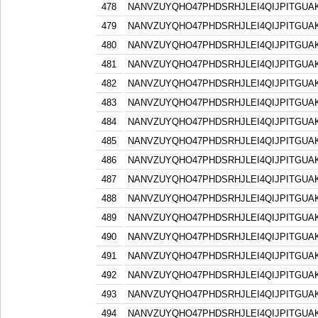
478
NANVZUYQHO47PHDSRHJLEI4QIJPITGU
479
NANVZUYQHO47PHDSRHJLEI4QIJPITGU
480
NANVZUYQHO47PHDSRHJLEI4QIJPITGU
481
NANVZUYQHO47PHDSRHJLEI4QIJPITGU
482
NANVZUYQHO47PHDSRHJLEI4QIJPITGU
483
NANVZUYQHO47PHDSRHJLEI4QIJPITGU
484
NANVZUYQHO47PHDSRHJLEI4QIJPITGU
485
NANVZUYQHO47PHDSRHJLEI4QIJPITGU
486
NANVZUYQHO47PHDSRHJLEI4QIJPITGU
487
NANVZUYQHO47PHDSRHJLEI4QIJPITGU
488
NANVZUYQHO47PHDSRHJLEI4QIJPITGU
489
NANVZUYQHO47PHDSRHJLEI4QIJPITGU
490
NANVZUYQHO47PHDSRHJLEI4QIJPITGU
491
NANVZUYQHO47PHDSRHJLEI4QIJPITGU
492
NANVZUYQHO47PHDSRHJLEI4QIJPITGU
493
NANVZUYQHO47PHDSRHJLEI4QIJPITGU
494
NANVZUYQHO47PHDSRHJLEI4QIJPITGU