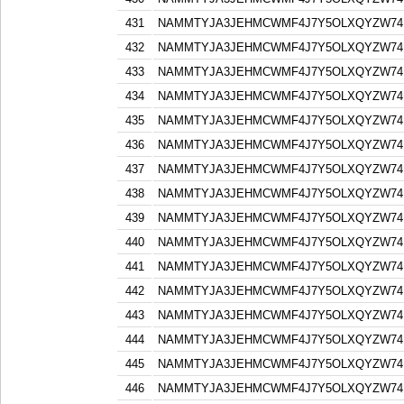
431
NAMMTYJA3JEHMCWMF4J7Y5OLXQYZW74F
432
NAMMTYJA3JEHMCWMF4J7Y5OLXQYZW74F
433
NAMMTYJA3JEHMCWMF4J7Y5OLXQYZW74F
434
NAMMTYJA3JEHMCWMF4J7Y5OLXQYZW74F
435
NAMMTYJA3JEHMCWMF4J7Y5OLXQYZW74F
436
NAMMTYJA3JEHMCWMF4J7Y5OLXQYZW74F
437
NAMMTYJA3JEHMCWMF4J7Y5OLXQYZW74F
438
NAMMTYJA3JEHMCWMF4J7Y5OLXQYZW74F
439
NAMMTYJA3JEHMCWMF4J7Y5OLXQYZW74F
440
NAMMTYJA3JEHMCWMF4J7Y5OLXQYZW74F
441
NAMMTYJA3JEHMCWMF4J7Y5OLXQYZW74F
442
NAMMTYJA3JEHMCWMF4J7Y5OLXQYZW74F
443
NAMMTYJA3JEHMCWMF4J7Y5OLXQYZW74F
444
NAMMTYJA3JEHMCWMF4J7Y5OLXQYZW74F
445
NAMMTYJA3JEHMCWMF4J7Y5OLXQYZW74F
446
NAMMTYJA3JEHMCWMF4J7Y5OLXQYZW74F