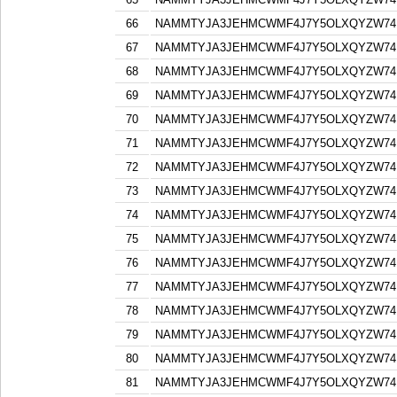
66
NAMMTYJA3JEHMCWMF4J7Y5OLXQYZW74F
67
NAMMTYJA3JEHMCWMF4J7Y5OLXQYZW74F
68
NAMMTYJA3JEHMCWMF4J7Y5OLXQYZW74F
69
NAMMTYJA3JEHMCWMF4J7Y5OLXQYZW74F
70
NAMMTYJA3JEHMCWMF4J7Y5OLXQYZW74F
71
NAMMTYJA3JEHMCWMF4J7Y5OLXQYZW74F
72
NAMMTYJA3JEHMCWMF4J7Y5OLXQYZW74F
73
NAMMTYJA3JEHMCWMF4J7Y5OLXQYZW74F
74
NAMMTYJA3JEHMCWMF4J7Y5OLXQYZW74F
75
NAMMTYJA3JEHMCWMF4J7Y5OLXQYZW74F
76
NAMMTYJA3JEHMCWMF4J7Y5OLXQYZW74F
77
NAMMTYJA3JEHMCWMF4J7Y5OLXQYZW74F
78
NAMMTYJA3JEHMCWMF4J7Y5OLXQYZW74F
79
NAMMTYJA3JEHMCWMF4J7Y5OLXQYZW74F
80
NAMMTYJA3JEHMCWMF4J7Y5OLXQYZW74F
81
NAMMTYJA3JEHMCWMF4J7Y5OLXQYZW74F