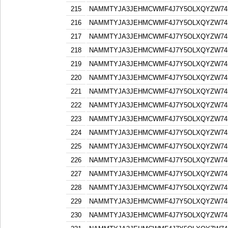
215
NAMMTYJA3JEHMCWMF4J7Y5OLXQYZW74F
216
NAMMTYJA3JEHMCWMF4J7Y5OLXQYZW74F
217
NAMMTYJA3JEHMCWMF4J7Y5OLXQYZW74F
218
NAMMTYJA3JEHMCWMF4J7Y5OLXQYZW74F
219
NAMMTYJA3JEHMCWMF4J7Y5OLXQYZW74F
220
NAMMTYJA3JEHMCWMF4J7Y5OLXQYZW74F
221
NAMMTYJA3JEHMCWMF4J7Y5OLXQYZW74F
222
NAMMTYJA3JEHMCWMF4J7Y5OLXQYZW74F
223
NAMMTYJA3JEHMCWMF4J7Y5OLXQYZW74F
224
NAMMTYJA3JEHMCWMF4J7Y5OLXQYZW74F
225
NAMMTYJA3JEHMCWMF4J7Y5OLXQYZW74F
226
NAMMTYJA3JEHMCWMF4J7Y5OLXQYZW74F
227
NAMMTYJA3JEHMCWMF4J7Y5OLXQYZW74F
228
NAMMTYJA3JEHMCWMF4J7Y5OLXQYZW74F
229
NAMMTYJA3JEHMCWMF4J7Y5OLXQYZW74F
230
NAMMTYJA3JEHMCWMF4J7Y5OLXQYZW74F