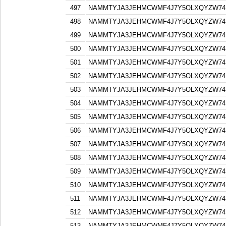
497
NAMMTYJA3JEHMCWMF4J7Y5OLXQYZW74F
498
NAMMTYJA3JEHMCWMF4J7Y5OLXQYZW74F
499
NAMMTYJA3JEHMCWMF4J7Y5OLXQYZW74F
500
NAMMTYJA3JEHMCWMF4J7Y5OLXQYZW74F
501
NAMMTYJA3JEHMCWMF4J7Y5OLXQYZW74F
502
NAMMTYJA3JEHMCWMF4J7Y5OLXQYZW74F
503
NAMMTYJA3JEHMCWMF4J7Y5OLXQYZW74F
504
NAMMTYJA3JEHMCWMF4J7Y5OLXQYZW74F
505
NAMMTYJA3JEHMCWMF4J7Y5OLXQYZW74F
506
NAMMTYJA3JEHMCWMF4J7Y5OLXQYZW74F
507
NAMMTYJA3JEHMCWMF4J7Y5OLXQYZW74F
508
NAMMTYJA3JEHMCWMF4J7Y5OLXQYZW74F
509
NAMMTYJA3JEHMCWMF4J7Y5OLXQYZW74F
510
NAMMTYJA3JEHMCWMF4J7Y5OLXQYZW74F
511
NAMMTYJA3JEHMCWMF4J7Y5OLXQYZW74F
512
NAMMTYJA3JEHMCWMF4J7Y5OLXQYZW74F
513
NAMMTYJA3JEHMCWMF4J7Y5OLXQYZW74F