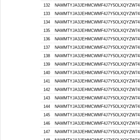
132
NAMMTYJA3JEHMCWMF4J7Y5OLXQYZW74F
133
NAMMTYJA3JEHMCWMF4J7Y5OLXQYZW74F
134
NAMMTYJA3JEHMCWMF4J7Y5OLXQYZW74F
135
NAMMTYJA3JEHMCWMF4J7Y5OLXQYZW74F
136
NAMMTYJA3JEHMCWMF4J7Y5OLXQYZW74F
137
NAMMTYJA3JEHMCWMF4J7Y5OLXQYZW74F
138
NAMMTYJA3JEHMCWMF4J7Y5OLXQYZW74F
139
NAMMTYJA3JEHMCWMF4J7Y5OLXQYZW74F
140
NAMMTYJA3JEHMCWMF4J7Y5OLXQYZW74F
141
NAMMTYJA3JEHMCWMF4J7Y5OLXQYZW74F
142
NAMMTYJA3JEHMCWMF4J7Y5OLXQYZW74F
143
NAMMTYJA3JEHMCWMF4J7Y5OLXQYZW74F
144
NAMMTYJA3JEHMCWMF4J7Y5OLXQYZW74F
145
NAMMTYJA3JEHMCWMF4J7Y5OLXQYZW74F
146
NAMMTYJA3JEHMCWMF4J7Y5OLXQYZW74F
147
NAMMTYJA3JEHMCWMF4J7Y5OLXQYZW74F