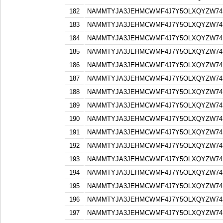
182
NAMMTYJA3JEHMCWMF4J7Y5OLXQYZW74F
183
NAMMTYJA3JEHMCWMF4J7Y5OLXQYZW74F
184
NAMMTYJA3JEHMCWMF4J7Y5OLXQYZW74F
185
NAMMTYJA3JEHMCWMF4J7Y5OLXQYZW74F
186
NAMMTYJA3JEHMCWMF4J7Y5OLXQYZW74F
187
NAMMTYJA3JEHMCWMF4J7Y5OLXQYZW74F
188
NAMMTYJA3JEHMCWMF4J7Y5OLXQYZW74F
189
NAMMTYJA3JEHMCWMF4J7Y5OLXQYZW74F
190
NAMMTYJA3JEHMCWMF4J7Y5OLXQYZW74F
191
NAMMTYJA3JEHMCWMF4J7Y5OLXQYZW74F
192
NAMMTYJA3JEHMCWMF4J7Y5OLXQYZW74F
193
NAMMTYJA3JEHMCWMF4J7Y5OLXQYZW74F
194
NAMMTYJA3JEHMCWMF4J7Y5OLXQYZW74F
195
NAMMTYJA3JEHMCWMF4J7Y5OLXQYZW74F
196
NAMMTYJA3JEHMCWMF4J7Y5OLXQYZW74F
197
NAMMTYJA3JEHMCWMF4J7Y5OLXQYZW74F