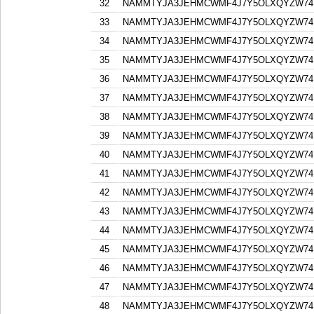
32
NAMMTYJA3JEHMCWMF4J7Y5OLXQYZW74F
33
NAMMTYJA3JEHMCWMF4J7Y5OLXQYZW74F
34
NAMMTYJA3JEHMCWMF4J7Y5OLXQYZW74F
35
NAMMTYJA3JEHMCWMF4J7Y5OLXQYZW74F
36
NAMMTYJA3JEHMCWMF4J7Y5OLXQYZW74F
37
NAMMTYJA3JEHMCWMF4J7Y5OLXQYZW74F
38
NAMMTYJA3JEHMCWMF4J7Y5OLXQYZW74F
39
NAMMTYJA3JEHMCWMF4J7Y5OLXQYZW74F
40
NAMMTYJA3JEHMCWMF4J7Y5OLXQYZW74F
41
NAMMTYJA3JEHMCWMF4J7Y5OLXQYZW74F
42
NAMMTYJA3JEHMCWMF4J7Y5OLXQYZW74F
43
NAMMTYJA3JEHMCWMF4J7Y5OLXQYZW74F
44
NAMMTYJA3JEHMCWMF4J7Y5OLXQYZW74F
45
NAMMTYJA3JEHMCWMF4J7Y5OLXQYZW74F
46
NAMMTYJA3JEHMCWMF4J7Y5OLXQYZW74F
47
NAMMTYJA3JEHMCWMF4J7Y5OLXQYZW74F
48
NAMMTYJA3JEHMCWMF4J7Y5OLXQYZW74F