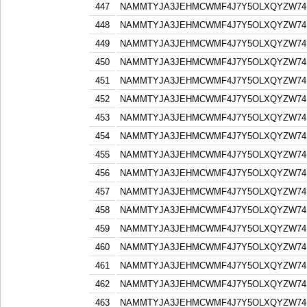
447
NAMMTYJA3JEHMCWMF4J7Y5OLXQYZW74F
448
NAMMTYJA3JEHMCWMF4J7Y5OLXQYZW74F
449
NAMMTYJA3JEHMCWMF4J7Y5OLXQYZW74F
450
NAMMTYJA3JEHMCWMF4J7Y5OLXQYZW74F
451
NAMMTYJA3JEHMCWMF4J7Y5OLXQYZW74F
452
NAMMTYJA3JEHMCWMF4J7Y5OLXQYZW74F
453
NAMMTYJA3JEHMCWMF4J7Y5OLXQYZW74F
454
NAMMTYJA3JEHMCWMF4J7Y5OLXQYZW74F
455
NAMMTYJA3JEHMCWMF4J7Y5OLXQYZW74F
456
NAMMTYJA3JEHMCWMF4J7Y5OLXQYZW74F
457
NAMMTYJA3JEHMCWMF4J7Y5OLXQYZW74F
458
NAMMTYJA3JEHMCWMF4J7Y5OLXQYZW74F
459
NAMMTYJA3JEHMCWMF4J7Y5OLXQYZW74F
460
NAMMTYJA3JEHMCWMF4J7Y5OLXQYZW74F
461
NAMMTYJA3JEHMCWMF4J7Y5OLXQYZW74F
462
NAMMTYJA3JEHMCWMF4J7Y5OLXQYZW74F
463
NAMMTYJA3JEHMCWMF4J7Y5OLXQYZW74F