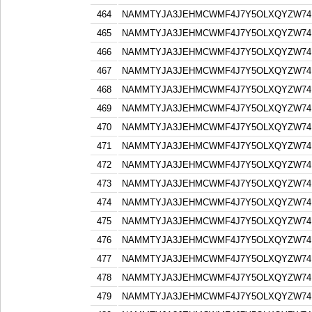
464
NAMMTYJA3JEHMCWMF4J7Y5OLXQYZW74F
465
NAMMTYJA3JEHMCWMF4J7Y5OLXQYZW74F
466
NAMMTYJA3JEHMCWMF4J7Y5OLXQYZW74F
467
NAMMTYJA3JEHMCWMF4J7Y5OLXQYZW74F
468
NAMMTYJA3JEHMCWMF4J7Y5OLXQYZW74F
469
NAMMTYJA3JEHMCWMF4J7Y5OLXQYZW74F
470
NAMMTYJA3JEHMCWMF4J7Y5OLXQYZW74F
471
NAMMTYJA3JEHMCWMF4J7Y5OLXQYZW74F
472
NAMMTYJA3JEHMCWMF4J7Y5OLXQYZW74F
473
NAMMTYJA3JEHMCWMF4J7Y5OLXQYZW74F
474
NAMMTYJA3JEHMCWMF4J7Y5OLXQYZW74F
475
NAMMTYJA3JEHMCWMF4J7Y5OLXQYZW74F
476
NAMMTYJA3JEHMCWMF4J7Y5OLXQYZW74F
477
NAMMTYJA3JEHMCWMF4J7Y5OLXQYZW74F
478
NAMMTYJA3JEHMCWMF4J7Y5OLXQYZW74F
479
NAMMTYJA3JEHMCWMF4J7Y5OLXQYZW74F