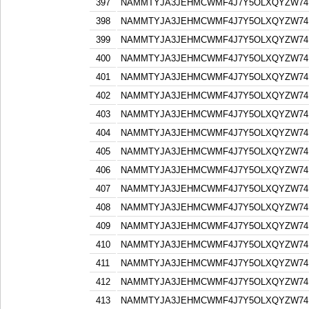
397
NAMMTYJA3JEHMCWMF4J7Y5OLXQYZW74F
398
NAMMTYJA3JEHMCWMF4J7Y5OLXQYZW74F
399
NAMMTYJA3JEHMCWMF4J7Y5OLXQYZW74F
400
NAMMTYJA3JEHMCWMF4J7Y5OLXQYZW74F
401
NAMMTYJA3JEHMCWMF4J7Y5OLXQYZW74F
402
NAMMTYJA3JEHMCWMF4J7Y5OLXQYZW74F
403
NAMMTYJA3JEHMCWMF4J7Y5OLXQYZW74F
404
NAMMTYJA3JEHMCWMF4J7Y5OLXQYZW74F
405
NAMMTYJA3JEHMCWMF4J7Y5OLXQYZW74F
406
NAMMTYJA3JEHMCWMF4J7Y5OLXQYZW74F
407
NAMMTYJA3JEHMCWMF4J7Y5OLXQYZW74F
408
NAMMTYJA3JEHMCWMF4J7Y5OLXQYZW74F
409
NAMMTYJA3JEHMCWMF4J7Y5OLXQYZW74F
410
NAMMTYJA3JEHMCWMF4J7Y5OLXQYZW74F
411
NAMMTYJA3JEHMCWMF4J7Y5OLXQYZW74F
412
NAMMTYJA3JEHMCWMF4J7Y5OLXQYZW74F
413
NAMMTYJA3JEHMCWMF4J7Y5OLXQYZW74F