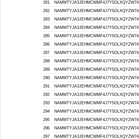
281
NAMMTYJA3JEHMCWMF4J7Y5OLXQYZW74F
282
NAMMTYJA3JEHMCWMF4J7Y5OLXQYZW74F
283
NAMMTYJA3JEHMCWMF4J7Y5OLXQYZW74F
284
NAMMTYJA3JEHMCWMF4J7Y5OLXQYZW74F
285
NAMMTYJA3JEHMCWMF4J7Y5OLXQYZW74F
286
NAMMTYJA3JEHMCWMF4J7Y5OLXQYZW74F
287
NAMMTYJA3JEHMCWMF4J7Y5OLXQYZW74F
288
NAMMTYJA3JEHMCWMF4J7Y5OLXQYZW74F
289
NAMMTYJA3JEHMCWMF4J7Y5OLXQYZW74F
290
NAMMTYJA3JEHMCWMF4J7Y5OLXQYZW74F
291
NAMMTYJA3JEHMCWMF4J7Y5OLXQYZW74F
292
NAMMTYJA3JEHMCWMF4J7Y5OLXQYZW74F
293
NAMMTYJA3JEHMCWMF4J7Y5OLXQYZW74F
294
NAMMTYJA3JEHMCWMF4J7Y5OLXQYZW74F
295
NAMMTYJA3JEHMCWMF4J7Y5OLXQYZW74F
296
NAMMTYJA3JEHMCWMF4J7Y5OLXQYZW74F
297
NAMMTYJA3JEHMCWMF4J7Y5OLXQYZW74F