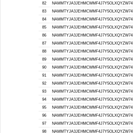
82
NAMMTYJA3JEHMCWMF4J7Y5OLXQYZW74F
83
NAMMTYJA3JEHMCWMF4J7Y5OLXQYZW74F
84
NAMMTYJA3JEHMCWMF4J7Y5OLXQYZW74F
85
NAMMTYJA3JEHMCWMF4J7Y5OLXQYZW74F
86
NAMMTYJA3JEHMCWMF4J7Y5OLXQYZW74F
87
NAMMTYJA3JEHMCWMF4J7Y5OLXQYZW74F
88
NAMMTYJA3JEHMCWMF4J7Y5OLXQYZW74F
89
NAMMTYJA3JEHMCWMF4J7Y5OLXQYZW74F
90
NAMMTYJA3JEHMCWMF4J7Y5OLXQYZW74F
91
NAMMTYJA3JEHMCWMF4J7Y5OLXQYZW74F
92
NAMMTYJA3JEHMCWMF4J7Y5OLXQYZW74F
93
NAMMTYJA3JEHMCWMF4J7Y5OLXQYZW74F
94
NAMMTYJA3JEHMCWMF4J7Y5OLXQYZW74F
95
NAMMTYJA3JEHMCWMF4J7Y5OLXQYZW74F
96
NAMMTYJA3JEHMCWMF4J7Y5OLXQYZW74F
97
NAMMTYJA3JEHMCWMF4J7Y5OLXQYZW74F
98
NAMMTYJA3JEHMCWMF4J7Y5OLXQYZW74F