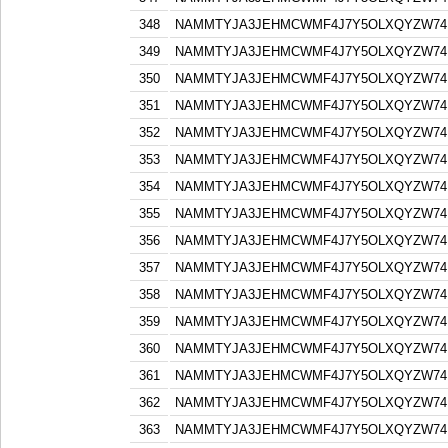
348
NAMMTYJA3JEHMCWMF4J7Y5OLXQYZW74F
349
NAMMTYJA3JEHMCWMF4J7Y5OLXQYZW74F
350
NAMMTYJA3JEHMCWMF4J7Y5OLXQYZW74F
351
NAMMTYJA3JEHMCWMF4J7Y5OLXQYZW74F
352
NAMMTYJA3JEHMCWMF4J7Y5OLXQYZW74F
353
NAMMTYJA3JEHMCWMF4J7Y5OLXQYZW74F
354
NAMMTYJA3JEHMCWMF4J7Y5OLXQYZW74F
355
NAMMTYJA3JEHMCWMF4J7Y5OLXQYZW74F
356
NAMMTYJA3JEHMCWMF4J7Y5OLXQYZW74F
357
NAMMTYJA3JEHMCWMF4J7Y5OLXQYZW74F
358
NAMMTYJA3JEHMCWMF4J7Y5OLXQYZW74F
359
NAMMTYJA3JEHMCWMF4J7Y5OLXQYZW74F
360
NAMMTYJA3JEHMCWMF4J7Y5OLXQYZW74F
361
NAMMTYJA3JEHMCWMF4J7Y5OLXQYZW74F
362
NAMMTYJA3JEHMCWMF4J7Y5OLXQYZW74F
363
NAMMTYJA3JEHMCWMF4J7Y5OLXQYZW74F