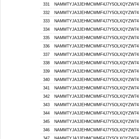
331
NAMMTYJA3JEHMCWMF4J7Y5OLXQYZW74F
332
NAMMTYJA3JEHMCWMF4J7Y5OLXQYZW74F
333
NAMMTYJA3JEHMCWMF4J7Y5OLXQYZW74F
334
NAMMTYJA3JEHMCWMF4J7Y5OLXQYZW74F
335
NAMMTYJA3JEHMCWMF4J7Y5OLXQYZW74F
336
NAMMTYJA3JEHMCWMF4J7Y5OLXQYZW74F
337
NAMMTYJA3JEHMCWMF4J7Y5OLXQYZW74F
338
NAMMTYJA3JEHMCWMF4J7Y5OLXQYZW74F
339
NAMMTYJA3JEHMCWMF4J7Y5OLXQYZW74F
340
NAMMTYJA3JEHMCWMF4J7Y5OLXQYZW74F
341
NAMMTYJA3JEHMCWMF4J7Y5OLXQYZW74F
342
NAMMTYJA3JEHMCWMF4J7Y5OLXQYZW74F
343
NAMMTYJA3JEHMCWMF4J7Y5OLXQYZW74F
344
NAMMTYJA3JEHMCWMF4J7Y5OLXQYZW74F
345
NAMMTYJA3JEHMCWMF4J7Y5OLXQYZW74F
346
NAMMTYJA3JEHMCWMF4J7Y5OLXQYZW74F
347
NAMMTYJA3JEHMCWMF4J7Y5OLXQYZW74F