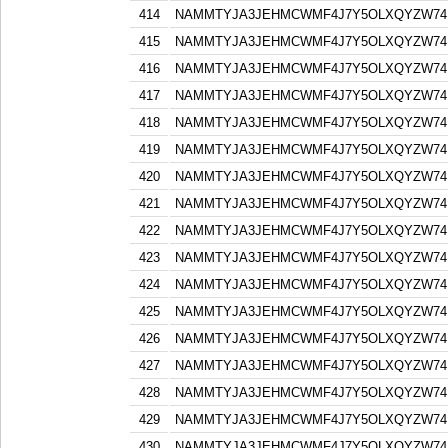
414
NAMMTYJA3JEHMCWMF4J7Y5OLXQYZW74F
415
NAMMTYJA3JEHMCWMF4J7Y5OLXQYZW74F
416
NAMMTYJA3JEHMCWMF4J7Y5OLXQYZW74F
417
NAMMTYJA3JEHMCWMF4J7Y5OLXQYZW74F
418
NAMMTYJA3JEHMCWMF4J7Y5OLXQYZW74F
419
NAMMTYJA3JEHMCWMF4J7Y5OLXQYZW74F
420
NAMMTYJA3JEHMCWMF4J7Y5OLXQYZW74F
421
NAMMTYJA3JEHMCWMF4J7Y5OLXQYZW74F
422
NAMMTYJA3JEHMCWMF4J7Y5OLXQYZW74F
423
NAMMTYJA3JEHMCWMF4J7Y5OLXQYZW74F
424
NAMMTYJA3JEHMCWMF4J7Y5OLXQYZW74F
425
NAMMTYJA3JEHMCWMF4J7Y5OLXQYZW74F
426
NAMMTYJA3JEHMCWMF4J7Y5OLXQYZW74F
427
NAMMTYJA3JEHMCWMF4J7Y5OLXQYZW74F
428
NAMMTYJA3JEHMCWMF4J7Y5OLXQYZW74F
429
NAMMTYJA3JEHMCWMF4J7Y5OLXQYZW74F
430
NAMMTYJA3JEHMCWMF4J7Y5OLXQYZW74F