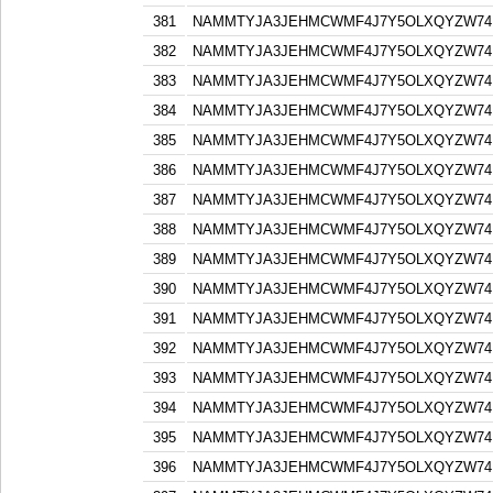
381
NAMMTYJA3JEHMCWMF4J7Y5OLXQYZW74F
382
NAMMTYJA3JEHMCWMF4J7Y5OLXQYZW74F
383
NAMMTYJA3JEHMCWMF4J7Y5OLXQYZW74F
384
NAMMTYJA3JEHMCWMF4J7Y5OLXQYZW74F
385
NAMMTYJA3JEHMCWMF4J7Y5OLXQYZW74F
386
NAMMTYJA3JEHMCWMF4J7Y5OLXQYZW74F
387
NAMMTYJA3JEHMCWMF4J7Y5OLXQYZW74F
388
NAMMTYJA3JEHMCWMF4J7Y5OLXQYZW74F
389
NAMMTYJA3JEHMCWMF4J7Y5OLXQYZW74F
390
NAMMTYJA3JEHMCWMF4J7Y5OLXQYZW74F
391
NAMMTYJA3JEHMCWMF4J7Y5OLXQYZW74F
392
NAMMTYJA3JEHMCWMF4J7Y5OLXQYZW74F
393
NAMMTYJA3JEHMCWMF4J7Y5OLXQYZW74F
394
NAMMTYJA3JEHMCWMF4J7Y5OLXQYZW74F
395
NAMMTYJA3JEHMCWMF4J7Y5OLXQYZW74F
396
NAMMTYJA3JEHMCWMF4J7Y5OLXQYZW74F