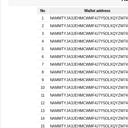
No
Wallet address
1
NAMMTYJA3JEHMCWMF4J7Y5OLXQYZW74F
2
NAMMTYJA3JEHMCWMF4J7Y5OLXQYZW74F
3
NAMMTYJA3JEHMCWMF4J7Y5OLXQYZW74F
4
NAMMTYJA3JEHMCWMF4J7Y5OLXQYZW74F
5
NAMMTYJA3JEHMCWMF4J7Y5OLXQYZW74F
6
NAMMTYJA3JEHMCWMF4J7Y5OLXQYZW74F
7
NAMMTYJA3JEHMCWMF4J7Y5OLXQYZW74F
8
NAMMTYJA3JEHMCWMF4J7Y5OLXQYZW74F
9
NAMMTYJA3JEHMCWMF4J7Y5OLXQYZW74F
10
NAMMTYJA3JEHMCWMF4J7Y5OLXQYZW74F
11
NAMMTYJA3JEHMCWMF4J7Y5OLXQYZW74F
12
NAMMTYJA3JEHMCWMF4J7Y5OLXQYZW74F
13
NAMMTYJA3JEHMCWMF4J7Y5OLXQYZW74F
14
NAMMTYJA3JEHMCWMF4J7Y5OLXQYZW74F
15
NAMMTYJA3JEHMCWMF4J7Y5OLXQYZW74F