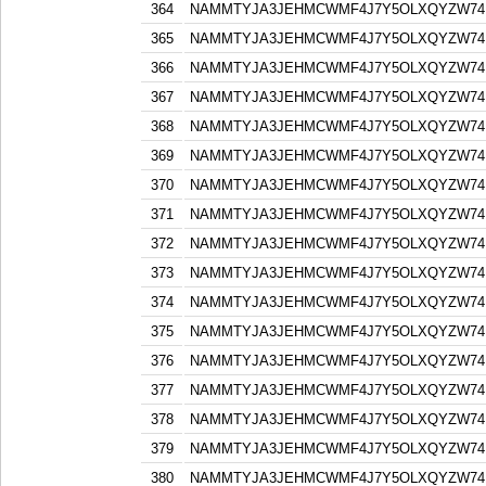
364
NAMMTYJA3JEHMCWMF4J7Y5OLXQYZW74F
365
NAMMTYJA3JEHMCWMF4J7Y5OLXQYZW74F
366
NAMMTYJA3JEHMCWMF4J7Y5OLXQYZW74F
367
NAMMTYJA3JEHMCWMF4J7Y5OLXQYZW74F
368
NAMMTYJA3JEHMCWMF4J7Y5OLXQYZW74F
369
NAMMTYJA3JEHMCWMF4J7Y5OLXQYZW74F
370
NAMMTYJA3JEHMCWMF4J7Y5OLXQYZW74F
371
NAMMTYJA3JEHMCWMF4J7Y5OLXQYZW74F
372
NAMMTYJA3JEHMCWMF4J7Y5OLXQYZW74F
373
NAMMTYJA3JEHMCWMF4J7Y5OLXQYZW74F
374
NAMMTYJA3JEHMCWMF4J7Y5OLXQYZW74F
375
NAMMTYJA3JEHMCWMF4J7Y5OLXQYZW74F
376
NAMMTYJA3JEHMCWMF4J7Y5OLXQYZW74F
377
NAMMTYJA3JEHMCWMF4J7Y5OLXQYZW74F
378
NAMMTYJA3JEHMCWMF4J7Y5OLXQYZW74F
379
NAMMTYJA3JEHMCWMF4J7Y5OLXQYZW74F
380
NAMMTYJA3JEHMCWMF4J7Y5OLXQYZW74F