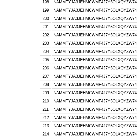
198
NAMMTYJA3JEHMCWMF4J7Y5OLXQYZW74F
199
NAMMTYJA3JEHMCWMF4J7Y5OLXQYZW74F
200
NAMMTYJA3JEHMCWMF4J7Y5OLXQYZW74F
201
NAMMTYJA3JEHMCWMF4J7Y5OLXQYZW74F
202
NAMMTYJA3JEHMCWMF4J7Y5OLXQYZW74F
203
NAMMTYJA3JEHMCWMF4J7Y5OLXQYZW74F
204
NAMMTYJA3JEHMCWMF4J7Y5OLXQYZW74F
205
NAMMTYJA3JEHMCWMF4J7Y5OLXQYZW74F
206
NAMMTYJA3JEHMCWMF4J7Y5OLXQYZW74F
207
NAMMTYJA3JEHMCWMF4J7Y5OLXQYZW74F
208
NAMMTYJA3JEHMCWMF4J7Y5OLXQYZW74F
209
NAMMTYJA3JEHMCWMF4J7Y5OLXQYZW74F
210
NAMMTYJA3JEHMCWMF4J7Y5OLXQYZW74F
211
NAMMTYJA3JEHMCWMF4J7Y5OLXQYZW74F
212
NAMMTYJA3JEHMCWMF4J7Y5OLXQYZW74F
213
NAMMTYJA3JEHMCWMF4J7Y5OLXQYZW74F
214
NAMMTYJA3JEHMCWMF4J7Y5OLXQYZW74F