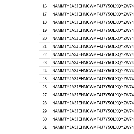
16
NAMMTYJA3JEHMCWMF4J7Y5OLXQYZW74F
17
NAMMTYJA3JEHMCWMF4J7Y5OLXQYZW74F
18
NAMMTYJA3JEHMCWMF4J7Y5OLXQYZW74F
19
NAMMTYJA3JEHMCWMF4J7Y5OLXQYZW74F
20
NAMMTYJA3JEHMCWMF4J7Y5OLXQYZW74F
21
NAMMTYJA3JEHMCWMF4J7Y5OLXQYZW74F
22
NAMMTYJA3JEHMCWMF4J7Y5OLXQYZW74F
23
NAMMTYJA3JEHMCWMF4J7Y5OLXQYZW74F
24
NAMMTYJA3JEHMCWMF4J7Y5OLXQYZW74F
25
NAMMTYJA3JEHMCWMF4J7Y5OLXQYZW74F
26
NAMMTYJA3JEHMCWMF4J7Y5OLXQYZW74F
27
NAMMTYJA3JEHMCWMF4J7Y5OLXQYZW74F
28
NAMMTYJA3JEHMCWMF4J7Y5OLXQYZW74F
29
NAMMTYJA3JEHMCWMF4J7Y5OLXQYZW74F
30
NAMMTYJA3JEHMCWMF4J7Y5OLXQYZW74F
31
NAMMTYJA3JEHMCWMF4J7Y5OLXQYZW74F