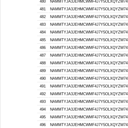
480
NAMMTYJA3JEHMCWMF4J7Y5OLXQYZW74F
481
NAMMTYJA3JEHMCWMF4J7Y5OLXQYZW74F
482
NAMMTYJA3JEHMCWMF4J7Y5OLXQYZW74F
483
NAMMTYJA3JEHMCWMF4J7Y5OLXQYZW74F
484
NAMMTYJA3JEHMCWMF4J7Y5OLXQYZW74F
485
NAMMTYJA3JEHMCWMF4J7Y5OLXQYZW74F
486
NAMMTYJA3JEHMCWMF4J7Y5OLXQYZW74F
487
NAMMTYJA3JEHMCWMF4J7Y5OLXQYZW74F
488
NAMMTYJA3JEHMCWMF4J7Y5OLXQYZW74F
489
NAMMTYJA3JEHMCWMF4J7Y5OLXQYZW74F
490
NAMMTYJA3JEHMCWMF4J7Y5OLXQYZW74F
491
NAMMTYJA3JEHMCWMF4J7Y5OLXQYZW74F
492
NAMMTYJA3JEHMCWMF4J7Y5OLXQYZW74F
493
NAMMTYJA3JEHMCWMF4J7Y5OLXQYZW74F
494
NAMMTYJA3JEHMCWMF4J7Y5OLXQYZW74F
495
NAMMTYJA3JEHMCWMF4J7Y5OLXQYZW74F
496
NAMMTYJA3JEHMCWMF4J7Y5OLXQYZW74F