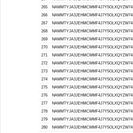
265
NAMMTYJA3JEHMCWMF4J7Y5OLXQYZW74F
266
NAMMTYJA3JEHMCWMF4J7Y5OLXQYZW74F
267
NAMMTYJA3JEHMCWMF4J7Y5OLXQYZW74F
268
NAMMTYJA3JEHMCWMF4J7Y5OLXQYZW74F
269
NAMMTYJA3JEHMCWMF4J7Y5OLXQYZW74F
270
NAMMTYJA3JEHMCWMF4J7Y5OLXQYZW74F
271
NAMMTYJA3JEHMCWMF4J7Y5OLXQYZW74F
272
NAMMTYJA3JEHMCWMF4J7Y5OLXQYZW74F
273
NAMMTYJA3JEHMCWMF4J7Y5OLXQYZW74F
274
NAMMTYJA3JEHMCWMF4J7Y5OLXQYZW74F
275
NAMMTYJA3JEHMCWMF4J7Y5OLXQYZW74F
276
NAMMTYJA3JEHMCWMF4J7Y5OLXQYZW74F
277
NAMMTYJA3JEHMCWMF4J7Y5OLXQYZW74F
278
NAMMTYJA3JEHMCWMF4J7Y5OLXQYZW74F
279
NAMMTYJA3JEHMCWMF4J7Y5OLXQYZW74F
280
NAMMTYJA3JEHMCWMF4J7Y5OLXQYZW74F