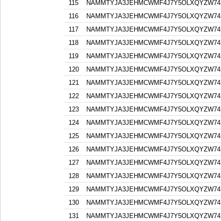
115
NAMMTYJA3JEHMCWMF4J7Y5OLXQYZW74F
116
NAMMTYJA3JEHMCWMF4J7Y5OLXQYZW74F
117
NAMMTYJA3JEHMCWMF4J7Y5OLXQYZW74F
118
NAMMTYJA3JEHMCWMF4J7Y5OLXQYZW74F
119
NAMMTYJA3JEHMCWMF4J7Y5OLXQYZW74F
120
NAMMTYJA3JEHMCWMF4J7Y5OLXQYZW74F
121
NAMMTYJA3JEHMCWMF4J7Y5OLXQYZW74F
122
NAMMTYJA3JEHMCWMF4J7Y5OLXQYZW74F
123
NAMMTYJA3JEHMCWMF4J7Y5OLXQYZW74F
124
NAMMTYJA3JEHMCWMF4J7Y5OLXQYZW74F
125
NAMMTYJA3JEHMCWMF4J7Y5OLXQYZW74F
126
NAMMTYJA3JEHMCWMF4J7Y5OLXQYZW74F
127
NAMMTYJA3JEHMCWMF4J7Y5OLXQYZW74F
128
NAMMTYJA3JEHMCWMF4J7Y5OLXQYZW74F
129
NAMMTYJA3JEHMCWMF4J7Y5OLXQYZW74F
130
NAMMTYJA3JEHMCWMF4J7Y5OLXQYZW74F
131
NAMMTYJA3JEHMCWMF4J7Y5OLXQYZW74F