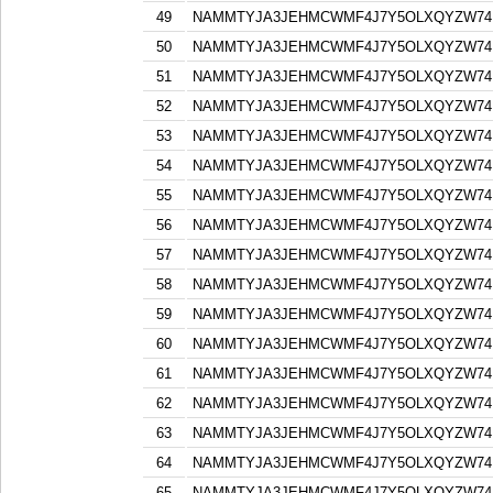
49
NAMMTYJA3JEHMCWMF4J7Y5OLXQYZW74F
50
NAMMTYJA3JEHMCWMF4J7Y5OLXQYZW74F
51
NAMMTYJA3JEHMCWMF4J7Y5OLXQYZW74F
52
NAMMTYJA3JEHMCWMF4J7Y5OLXQYZW74F
53
NAMMTYJA3JEHMCWMF4J7Y5OLXQYZW74F
54
NAMMTYJA3JEHMCWMF4J7Y5OLXQYZW74F
55
NAMMTYJA3JEHMCWMF4J7Y5OLXQYZW74F
56
NAMMTYJA3JEHMCWMF4J7Y5OLXQYZW74F
57
NAMMTYJA3JEHMCWMF4J7Y5OLXQYZW74F
58
NAMMTYJA3JEHMCWMF4J7Y5OLXQYZW74F
59
NAMMTYJA3JEHMCWMF4J7Y5OLXQYZW74F
60
NAMMTYJA3JEHMCWMF4J7Y5OLXQYZW74F
61
NAMMTYJA3JEHMCWMF4J7Y5OLXQYZW74F
62
NAMMTYJA3JEHMCWMF4J7Y5OLXQYZW74F
63
NAMMTYJA3JEHMCWMF4J7Y5OLXQYZW74F
64
NAMMTYJA3JEHMCWMF4J7Y5OLXQYZW74F
65
NAMMTYJA3JEHMCWMF4J7Y5OLXQYZW74F