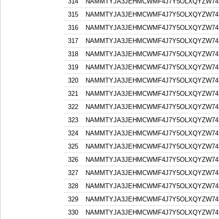
314
NAMMTYJA3JEHMCWMF4J7Y5OLXQYZW74F
315
NAMMTYJA3JEHMCWMF4J7Y5OLXQYZW74F
316
NAMMTYJA3JEHMCWMF4J7Y5OLXQYZW74F
317
NAMMTYJA3JEHMCWMF4J7Y5OLXQYZW74F
318
NAMMTYJA3JEHMCWMF4J7Y5OLXQYZW74F
319
NAMMTYJA3JEHMCWMF4J7Y5OLXQYZW74F
320
NAMMTYJA3JEHMCWMF4J7Y5OLXQYZW74F
321
NAMMTYJA3JEHMCWMF4J7Y5OLXQYZW74F
322
NAMMTYJA3JEHMCWMF4J7Y5OLXQYZW74F
323
NAMMTYJA3JEHMCWMF4J7Y5OLXQYZW74F
324
NAMMTYJA3JEHMCWMF4J7Y5OLXQYZW74F
325
NAMMTYJA3JEHMCWMF4J7Y5OLXQYZW74F
326
NAMMTYJA3JEHMCWMF4J7Y5OLXQYZW74F
327
NAMMTYJA3JEHMCWMF4J7Y5OLXQYZW74F
328
NAMMTYJA3JEHMCWMF4J7Y5OLXQYZW74F
329
NAMMTYJA3JEHMCWMF4J7Y5OLXQYZW74F
330
NAMMTYJA3JEHMCWMF4J7Y5OLXQYZW74F