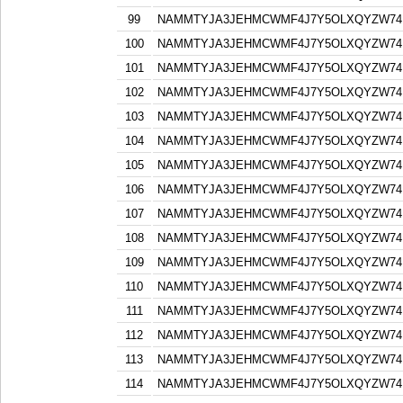
99
NAMMTYJA3JEHMCWMF4J7Y5OLXQYZW74F
100
NAMMTYJA3JEHMCWMF4J7Y5OLXQYZW74F
101
NAMMTYJA3JEHMCWMF4J7Y5OLXQYZW74F
102
NAMMTYJA3JEHMCWMF4J7Y5OLXQYZW74F
103
NAMMTYJA3JEHMCWMF4J7Y5OLXQYZW74F
104
NAMMTYJA3JEHMCWMF4J7Y5OLXQYZW74F
105
NAMMTYJA3JEHMCWMF4J7Y5OLXQYZW74F
106
NAMMTYJA3JEHMCWMF4J7Y5OLXQYZW74F
107
NAMMTYJA3JEHMCWMF4J7Y5OLXQYZW74F
108
NAMMTYJA3JEHMCWMF4J7Y5OLXQYZW74F
109
NAMMTYJA3JEHMCWMF4J7Y5OLXQYZW74F
110
NAMMTYJA3JEHMCWMF4J7Y5OLXQYZW74F
111
NAMMTYJA3JEHMCWMF4J7Y5OLXQYZW74F
112
NAMMTYJA3JEHMCWMF4J7Y5OLXQYZW74F
113
NAMMTYJA3JEHMCWMF4J7Y5OLXQYZW74F
114
NAMMTYJA3JEHMCWMF4J7Y5OLXQYZW74F