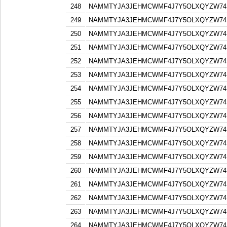
248
NAMMTYJA3JEHMCWMF4J7Y5OLXQYZW74F
249
NAMMTYJA3JEHMCWMF4J7Y5OLXQYZW74F
250
NAMMTYJA3JEHMCWMF4J7Y5OLXQYZW74F
251
NAMMTYJA3JEHMCWMF4J7Y5OLXQYZW74F
252
NAMMTYJA3JEHMCWMF4J7Y5OLXQYZW74F
253
NAMMTYJA3JEHMCWMF4J7Y5OLXQYZW74F
254
NAMMTYJA3JEHMCWMF4J7Y5OLXQYZW74F
255
NAMMTYJA3JEHMCWMF4J7Y5OLXQYZW74F
256
NAMMTYJA3JEHMCWMF4J7Y5OLXQYZW74F
257
NAMMTYJA3JEHMCWMF4J7Y5OLXQYZW74F
258
NAMMTYJA3JEHMCWMF4J7Y5OLXQYZW74F
259
NAMMTYJA3JEHMCWMF4J7Y5OLXQYZW74F
260
NAMMTYJA3JEHMCWMF4J7Y5OLXQYZW74F
261
NAMMTYJA3JEHMCWMF4J7Y5OLXQYZW74F
262
NAMMTYJA3JEHMCWMF4J7Y5OLXQYZW74F
263
NAMMTYJA3JEHMCWMF4J7Y5OLXQYZW74F
264
NAMMTYJA3JEHMCWMF4J7Y5OLXQYZW74F