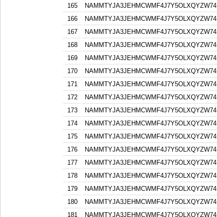
165
NAMMTYJA3JEHMCWMF4J7Y5OLXQYZW74F
166
NAMMTYJA3JEHMCWMF4J7Y5OLXQYZW74F
167
NAMMTYJA3JEHMCWMF4J7Y5OLXQYZW74F
168
NAMMTYJA3JEHMCWMF4J7Y5OLXQYZW74F
169
NAMMTYJA3JEHMCWMF4J7Y5OLXQYZW74F
170
NAMMTYJA3JEHMCWMF4J7Y5OLXQYZW74F
171
NAMMTYJA3JEHMCWMF4J7Y5OLXQYZW74F
172
NAMMTYJA3JEHMCWMF4J7Y5OLXQYZW74F
173
NAMMTYJA3JEHMCWMF4J7Y5OLXQYZW74F
174
NAMMTYJA3JEHMCWMF4J7Y5OLXQYZW74F
175
NAMMTYJA3JEHMCWMF4J7Y5OLXQYZW74F
176
NAMMTYJA3JEHMCWMF4J7Y5OLXQYZW74F
177
NAMMTYJA3JEHMCWMF4J7Y5OLXQYZW74F
178
NAMMTYJA3JEHMCWMF4J7Y5OLXQYZW74F
179
NAMMTYJA3JEHMCWMF4J7Y5OLXQYZW74F
180
NAMMTYJA3JEHMCWMF4J7Y5OLXQYZW74F
181
NAMMTYJA3JEHMCWMF4J7Y5OLXQYZW74F