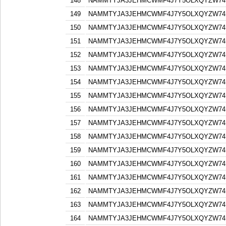
148
NAMMTYJA3JEHMCWMF4J7Y5OLXQYZW74F
149
NAMMTYJA3JEHMCWMF4J7Y5OLXQYZW74F
150
NAMMTYJA3JEHMCWMF4J7Y5OLXQYZW74F
151
NAMMTYJA3JEHMCWMF4J7Y5OLXQYZW74F
152
NAMMTYJA3JEHMCWMF4J7Y5OLXQYZW74F
153
NAMMTYJA3JEHMCWMF4J7Y5OLXQYZW74F
154
NAMMTYJA3JEHMCWMF4J7Y5OLXQYZW74F
155
NAMMTYJA3JEHMCWMF4J7Y5OLXQYZW74F
156
NAMMTYJA3JEHMCWMF4J7Y5OLXQYZW74F
157
NAMMTYJA3JEHMCWMF4J7Y5OLXQYZW74F
158
NAMMTYJA3JEHMCWMF4J7Y5OLXQYZW74F
159
NAMMTYJA3JEHMCWMF4J7Y5OLXQYZW74F
160
NAMMTYJA3JEHMCWMF4J7Y5OLXQYZW74F
161
NAMMTYJA3JEHMCWMF4J7Y5OLXQYZW74F
162
NAMMTYJA3JEHMCWMF4J7Y5OLXQYZW74F
163
NAMMTYJA3JEHMCWMF4J7Y5OLXQYZW74F
164
NAMMTYJA3JEHMCWMF4J7Y5OLXQYZW74F