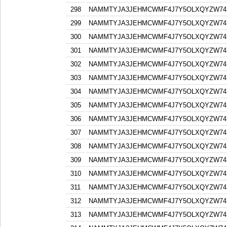
298
NAMMTYJA3JEHMCWMF4J7Y5OLXQYZW74F
299
NAMMTYJA3JEHMCWMF4J7Y5OLXQYZW74F
300
NAMMTYJA3JEHMCWMF4J7Y5OLXQYZW74F
301
NAMMTYJA3JEHMCWMF4J7Y5OLXQYZW74F
302
NAMMTYJA3JEHMCWMF4J7Y5OLXQYZW74F
303
NAMMTYJA3JEHMCWMF4J7Y5OLXQYZW74F
304
NAMMTYJA3JEHMCWMF4J7Y5OLXQYZW74F
305
NAMMTYJA3JEHMCWMF4J7Y5OLXQYZW74F
306
NAMMTYJA3JEHMCWMF4J7Y5OLXQYZW74F
307
NAMMTYJA3JEHMCWMF4J7Y5OLXQYZW74F
308
NAMMTYJA3JEHMCWMF4J7Y5OLXQYZW74F
309
NAMMTYJA3JEHMCWMF4J7Y5OLXQYZW74F
310
NAMMTYJA3JEHMCWMF4J7Y5OLXQYZW74F
311
NAMMTYJA3JEHMCWMF4J7Y5OLXQYZW74F
312
NAMMTYJA3JEHMCWMF4J7Y5OLXQYZW74F
313
NAMMTYJA3JEHMCWMF4J7Y5OLXQYZW74F