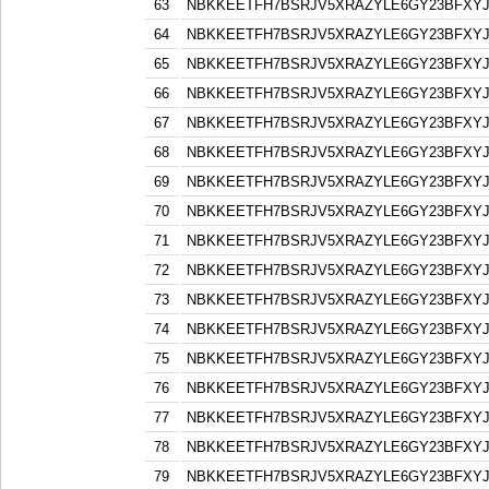
63
NBKKEETFH7BSRJV5XRAZYLE6GY23BFXY
64
NBKKEETFH7BSRJV5XRAZYLE6GY23BFXY
65
NBKKEETFH7BSRJV5XRAZYLE6GY23BFXY
66
NBKKEETFH7BSRJV5XRAZYLE6GY23BFXY
67
NBKKEETFH7BSRJV5XRAZYLE6GY23BFXY
68
NBKKEETFH7BSRJV5XRAZYLE6GY23BFXY
69
NBKKEETFH7BSRJV5XRAZYLE6GY23BFXY
70
NBKKEETFH7BSRJV5XRAZYLE6GY23BFXY
71
NBKKEETFH7BSRJV5XRAZYLE6GY23BFXY
72
NBKKEETFH7BSRJV5XRAZYLE6GY23BFXY
73
NBKKEETFH7BSRJV5XRAZYLE6GY23BFXY
74
NBKKEETFH7BSRJV5XRAZYLE6GY23BFXY
75
NBKKEETFH7BSRJV5XRAZYLE6GY23BFXY
76
NBKKEETFH7BSRJV5XRAZYLE6GY23BFXY
77
NBKKEETFH7BSRJV5XRAZYLE6GY23BFXY
78
NBKKEETFH7BSRJV5XRAZYLE6GY23BFXY
79
NBKKEETFH7BSRJV5XRAZYLE6GY23BFXY