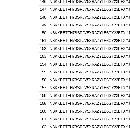
146
NBKKEETFH7BSRJV5XRAZYLE6GY23BFXY
147
NBKKEETFH7BSRJV5XRAZYLE6GY23BFXY
148
NBKKEETFH7BSRJV5XRAZYLE6GY23BFXY
149
NBKKEETFH7BSRJV5XRAZYLE6GY23BFXY
150
NBKKEETFH7BSRJV5XRAZYLE6GY23BFXY
151
NBKKEETFH7BSRJV5XRAZYLE6GY23BFXY
152
NBKKEETFH7BSRJV5XRAZYLE6GY23BFXY
153
NBKKEETFH7BSRJV5XRAZYLE6GY23BFXY
154
NBKKEETFH7BSRJV5XRAZYLE6GY23BFXY
155
NBKKEETFH7BSRJV5XRAZYLE6GY23BFXY
156
NBKKEETFH7BSRJV5XRAZYLE6GY23BFXY
157
NBKKEETFH7BSRJV5XRAZYLE6GY23BFXY
158
NBKKEETFH7BSRJV5XRAZYLE6GY23BFXY
159
NBKKEETFH7BSRJV5XRAZYLE6GY23BFXY
160
NBKKEETFH7BSRJV5XRAZYLE6GY23BFXY
161
NBKKEETFH7BSRJV5XRAZYLE6GY23BFXY
162
NBKKEETFH7BSRJV5XRAZYLE6GY23BFXY