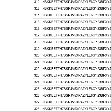
312
NBKKEETFH7BSRJV5XRAZYLE6GY23BFXY
313
NBKKEETFH7BSRJV5XRAZYLE6GY23BFXY
314
NBKKEETFH7BSRJV5XRAZYLE6GY23BFXY
315
NBKKEETFH7BSRJV5XRAZYLE6GY23BFXY
316
NBKKEETFH7BSRJV5XRAZYLE6GY23BFXY
317
NBKKEETFH7BSRJV5XRAZYLE6GY23BFXY
318
NBKKEETFH7BSRJV5XRAZYLE6GY23BFXY
319
NBKKEETFH7BSRJV5XRAZYLE6GY23BFXY
320
NBKKEETFH7BSRJV5XRAZYLE6GY23BFXY
321
NBKKEETFH7BSRJV5XRAZYLE6GY23BFXY
322
NBKKEETFH7BSRJV5XRAZYLE6GY23BFXY
323
NBKKEETFH7BSRJV5XRAZYLE6GY23BFXY
324
NBKKEETFH7BSRJV5XRAZYLE6GY23BFXY
325
NBKKEETFH7BSRJV5XRAZYLE6GY23BFXY
326
NBKKEETFH7BSRJV5XRAZYLE6GY23BFXY
327
NBKKEETFH7BSRJV5XRAZYLE6GY23BFXY
328
NBKKEETFH7BSRJV5XRAZYLE6GY23BFXY