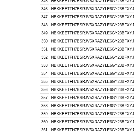
345
NBKKEETFH7BSRJV5XRAZYLE6GY23BFXY
346
NBKKEETFH7BSRJV5XRAZYLE6GY23BFXY
347
NBKKEETFH7BSRJV5XRAZYLE6GY23BFXY
348
NBKKEETFH7BSRJV5XRAZYLE6GY23BFXY
349
NBKKEETFH7BSRJV5XRAZYLE6GY23BFXY
350
NBKKEETFH7BSRJV5XRAZYLE6GY23BFXY
351
NBKKEETFH7BSRJV5XRAZYLE6GY23BFXY
352
NBKKEETFH7BSRJV5XRAZYLE6GY23BFXY
353
NBKKEETFH7BSRJV5XRAZYLE6GY23BFXY
354
NBKKEETFH7BSRJV5XRAZYLE6GY23BFXY
355
NBKKEETFH7BSRJV5XRAZYLE6GY23BFXY
356
NBKKEETFH7BSRJV5XRAZYLE6GY23BFXY
357
NBKKEETFH7BSRJV5XRAZYLE6GY23BFXY
358
NBKKEETFH7BSRJV5XRAZYLE6GY23BFXY
359
NBKKEETFH7BSRJV5XRAZYLE6GY23BFXY
360
NBKKEETFH7BSRJV5XRAZYLE6GY23BFXY
361
NBKKEETFH7BSRJV5XRAZYLE6GY23BFXY