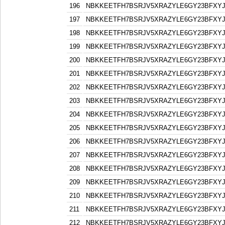
196
NBKKEETFH7BSRJV5XRAZYLE6GY23BFXY
197
NBKKEETFH7BSRJV5XRAZYLE6GY23BFXY
198
NBKKEETFH7BSRJV5XRAZYLE6GY23BFXY
199
NBKKEETFH7BSRJV5XRAZYLE6GY23BFXY
200
NBKKEETFH7BSRJV5XRAZYLE6GY23BFXY
201
NBKKEETFH7BSRJV5XRAZYLE6GY23BFXY
202
NBKKEETFH7BSRJV5XRAZYLE6GY23BFXY
203
NBKKEETFH7BSRJV5XRAZYLE6GY23BFXY
204
NBKKEETFH7BSRJV5XRAZYLE6GY23BFXY
205
NBKKEETFH7BSRJV5XRAZYLE6GY23BFXY
206
NBKKEETFH7BSRJV5XRAZYLE6GY23BFXY
207
NBKKEETFH7BSRJV5XRAZYLE6GY23BFXY
208
NBKKEETFH7BSRJV5XRAZYLE6GY23BFXY
209
NBKKEETFH7BSRJV5XRAZYLE6GY23BFXY
210
NBKKEETFH7BSRJV5XRAZYLE6GY23BFXY
211
NBKKEETFH7BSRJV5XRAZYLE6GY23BFXY
212
NBKKEETFH7BSRJV5XRAZYLE6GY23BFXY