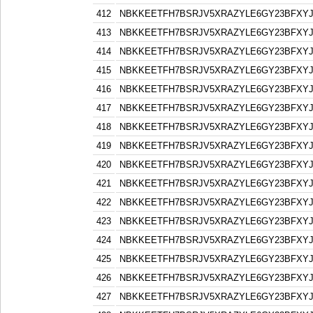
412
NBKKEETFH7BSRJV5XRAZYLE6GY23BFXY
413
NBKKEETFH7BSRJV5XRAZYLE6GY23BFXY
414
NBKKEETFH7BSRJV5XRAZYLE6GY23BFXY
415
NBKKEETFH7BSRJV5XRAZYLE6GY23BFXY
416
NBKKEETFH7BSRJV5XRAZYLE6GY23BFXY
417
NBKKEETFH7BSRJV5XRAZYLE6GY23BFXY
418
NBKKEETFH7BSRJV5XRAZYLE6GY23BFXY
419
NBKKEETFH7BSRJV5XRAZYLE6GY23BFXY
420
NBKKEETFH7BSRJV5XRAZYLE6GY23BFXY
421
NBKKEETFH7BSRJV5XRAZYLE6GY23BFXY
422
NBKKEETFH7BSRJV5XRAZYLE6GY23BFXY
423
NBKKEETFH7BSRJV5XRAZYLE6GY23BFXY
424
NBKKEETFH7BSRJV5XRAZYLE6GY23BFXY
425
NBKKEETFH7BSRJV5XRAZYLE6GY23BFXY
426
NBKKEETFH7BSRJV5XRAZYLE6GY23BFXY
427
NBKKEETFH7BSRJV5XRAZYLE6GY23BFXY