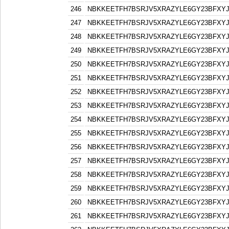
246
NBKKEETFH7BSRJV5XRAZYLE6GY23BFXY
247
NBKKEETFH7BSRJV5XRAZYLE6GY23BFXY
248
NBKKEETFH7BSRJV5XRAZYLE6GY23BFXY
249
NBKKEETFH7BSRJV5XRAZYLE6GY23BFXY
250
NBKKEETFH7BSRJV5XRAZYLE6GY23BFXY
251
NBKKEETFH7BSRJV5XRAZYLE6GY23BFXY
252
NBKKEETFH7BSRJV5XRAZYLE6GY23BFXY
253
NBKKEETFH7BSRJV5XRAZYLE6GY23BFXY
254
NBKKEETFH7BSRJV5XRAZYLE6GY23BFXY
255
NBKKEETFH7BSRJV5XRAZYLE6GY23BFXY
256
NBKKEETFH7BSRJV5XRAZYLE6GY23BFXY
257
NBKKEETFH7BSRJV5XRAZYLE6GY23BFXY
258
NBKKEETFH7BSRJV5XRAZYLE6GY23BFXY
259
NBKKEETFH7BSRJV5XRAZYLE6GY23BFXY
260
NBKKEETFH7BSRJV5XRAZYLE6GY23BFXY
261
NBKKEETFH7BSRJV5XRAZYLE6GY23BFXY