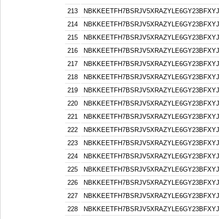
213
NBKKEETFH7BSRJV5XRAZYLE6GY23BFXY
214
NBKKEETFH7BSRJV5XRAZYLE6GY23BFXY
215
NBKKEETFH7BSRJV5XRAZYLE6GY23BFXY
216
NBKKEETFH7BSRJV5XRAZYLE6GY23BFXY
217
NBKKEETFH7BSRJV5XRAZYLE6GY23BFXY
218
NBKKEETFH7BSRJV5XRAZYLE6GY23BFXY
219
NBKKEETFH7BSRJV5XRAZYLE6GY23BFXY
220
NBKKEETFH7BSRJV5XRAZYLE6GY23BFXY
221
NBKKEETFH7BSRJV5XRAZYLE6GY23BFXY
222
NBKKEETFH7BSRJV5XRAZYLE6GY23BFXY
223
NBKKEETFH7BSRJV5XRAZYLE6GY23BFXY
224
NBKKEETFH7BSRJV5XRAZYLE6GY23BFXY
225
NBKKEETFH7BSRJV5XRAZYLE6GY23BFXY
226
NBKKEETFH7BSRJV5XRAZYLE6GY23BFXY
227
NBKKEETFH7BSRJV5XRAZYLE6GY23BFXY
228
NBKKEETFH7BSRJV5XRAZYLE6GY23BFXY