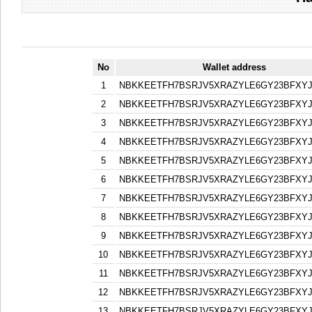
No
Wallet address
1
NBKKEETFH7BSRJV5XRAZYLE6GY23BFXY
2
NBKKEETFH7BSRJV5XRAZYLE6GY23BFXY
3
NBKKEETFH7BSRJV5XRAZYLE6GY23BFXY
4
NBKKEETFH7BSRJV5XRAZYLE6GY23BFXY
5
NBKKEETFH7BSRJV5XRAZYLE6GY23BFXY
6
NBKKEETFH7BSRJV5XRAZYLE6GY23BFXY
7
NBKKEETFH7BSRJV5XRAZYLE6GY23BFXY
8
NBKKEETFH7BSRJV5XRAZYLE6GY23BFXY
9
NBKKEETFH7BSRJV5XRAZYLE6GY23BFXY
10
NBKKEETFH7BSRJV5XRAZYLE6GY23BFXY
11
NBKKEETFH7BSRJV5XRAZYLE6GY23BFXY
12
NBKKEETFH7BSRJV5XRAZYLE6GY23BFXY
13
NBKKEETFH7BSRJV5XRAZYLE6GY23BFXY