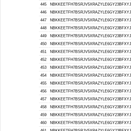
445
NBKKEETFH7BSRJV5XRAZYLE6GY23BFXY
446
NBKKEETFH7BSRJV5XRAZYLE6GY23BFXY
447
NBKKEETFH7BSRJV5XRAZYLE6GY23BFXY
448
NBKKEETFH7BSRJV5XRAZYLE6GY23BFXY
449
NBKKEETFH7BSRJV5XRAZYLE6GY23BFXY
450
NBKKEETFH7BSRJV5XRAZYLE6GY23BFXY
451
NBKKEETFH7BSRJV5XRAZYLE6GY23BFXY
452
NBKKEETFH7BSRJV5XRAZYLE6GY23BFXY
453
NBKKEETFH7BSRJV5XRAZYLE6GY23BFXY
454
NBKKEETFH7BSRJV5XRAZYLE6GY23BFXY
455
NBKKEETFH7BSRJV5XRAZYLE6GY23BFXY
456
NBKKEETFH7BSRJV5XRAZYLE6GY23BFXY
457
NBKKEETFH7BSRJV5XRAZYLE6GY23BFXY
458
NBKKEETFH7BSRJV5XRAZYLE6GY23BFXY
459
NBKKEETFH7BSRJV5XRAZYLE6GY23BFXY
460
NBKKEETFH7BSRJV5XRAZYLE6GY23BFXY
461
NBKKEETFH7BSRJV5XRAZYLE6GY23BFXY