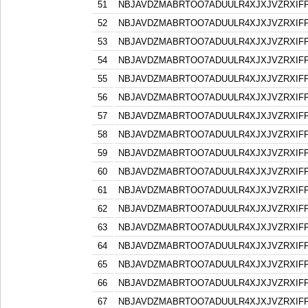
51
NBJAVDZMABRTOO7ADUULR4XJXJVZRXIF
52
NBJAVDZMABRTOO7ADUULR4XJXJVZRXIF
53
NBJAVDZMABRTOO7ADUULR4XJXJVZRXIF
54
NBJAVDZMABRTOO7ADUULR4XJXJVZRXIF
55
NBJAVDZMABRTOO7ADUULR4XJXJVZRXIF
56
NBJAVDZMABRTOO7ADUULR4XJXJVZRXIF
57
NBJAVDZMABRTOO7ADUULR4XJXJVZRXIF
58
NBJAVDZMABRTOO7ADUULR4XJXJVZRXIF
59
NBJAVDZMABRTOO7ADUULR4XJXJVZRXIF
60
NBJAVDZMABRTOO7ADUULR4XJXJVZRXIF
61
NBJAVDZMABRTOO7ADUULR4XJXJVZRXIF
62
NBJAVDZMABRTOO7ADUULR4XJXJVZRXIF
63
NBJAVDZMABRTOO7ADUULR4XJXJVZRXIF
64
NBJAVDZMABRTOO7ADUULR4XJXJVZRXIF
65
NBJAVDZMABRTOO7ADUULR4XJXJVZRXIF
66
NBJAVDZMABRTOO7ADUULR4XJXJVZRXIF
67
NBJAVDZMABRTOO7ADUULR4XJXJVZRXIF