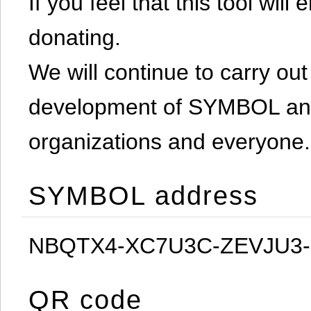
If you feel that this tool will
donating.
We will continue to carry out 
development of SYMBOL and 
organizations and everyone.
SYMBOL address
NBQTX4-XC7U3C-ZEVJU3
QR code