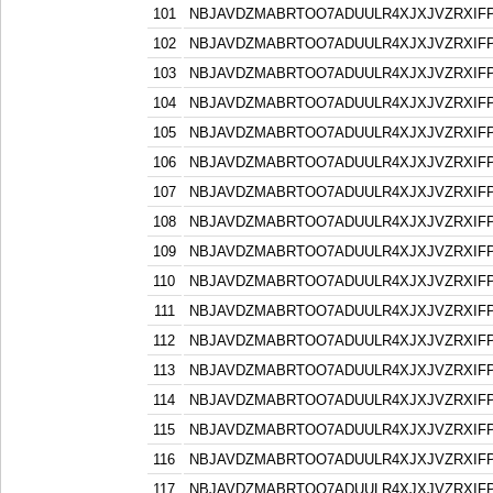
101
NBJAVDZMABRTOO7ADUULR4XJXJVZRXIF
102
NBJAVDZMABRTOO7ADUULR4XJXJVZRXIF
103
NBJAVDZMABRTOO7ADUULR4XJXJVZRXIF
104
NBJAVDZMABRTOO7ADUULR4XJXJVZRXIF
105
NBJAVDZMABRTOO7ADUULR4XJXJVZRXIF
106
NBJAVDZMABRTOO7ADUULR4XJXJVZRXIF
107
NBJAVDZMABRTOO7ADUULR4XJXJVZRXIF
108
NBJAVDZMABRTOO7ADUULR4XJXJVZRXIF
109
NBJAVDZMABRTOO7ADUULR4XJXJVZRXIF
110
NBJAVDZMABRTOO7ADUULR4XJXJVZRXIF
111
NBJAVDZMABRTOO7ADUULR4XJXJVZRXIF
112
NBJAVDZMABRTOO7ADUULR4XJXJVZRXIF
113
NBJAVDZMABRTOO7ADUULR4XJXJVZRXIF
114
NBJAVDZMABRTOO7ADUULR4XJXJVZRXIF
115
NBJAVDZMABRTOO7ADUULR4XJXJVZRXIF
116
NBJAVDZMABRTOO7ADUULR4XJXJVZRXIF
117
NBJAVDZMABRTOO7ADUULR4XJXJVZRXIF