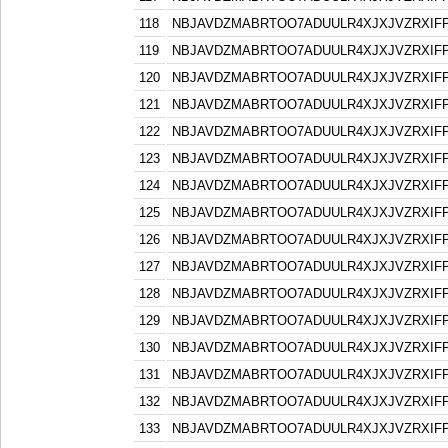
118
NBJAVDZMABRTOO7ADUULR4XJXJVZRXIF
119
NBJAVDZMABRTOO7ADUULR4XJXJVZRXIF
120
NBJAVDZMABRTOO7ADUULR4XJXJVZRXIF
121
NBJAVDZMABRTOO7ADUULR4XJXJVZRXIF
122
NBJAVDZMABRTOO7ADUULR4XJXJVZRXIF
123
NBJAVDZMABRTOO7ADUULR4XJXJVZRXIF
124
NBJAVDZMABRTOO7ADUULR4XJXJVZRXIF
125
NBJAVDZMABRTOO7ADUULR4XJXJVZRXIF
126
NBJAVDZMABRTOO7ADUULR4XJXJVZRXIF
127
NBJAVDZMABRTOO7ADUULR4XJXJVZRXIF
128
NBJAVDZMABRTOO7ADUULR4XJXJVZRXIF
129
NBJAVDZMABRTOO7ADUULR4XJXJVZRXIF
130
NBJAVDZMABRTOO7ADUULR4XJXJVZRXIF
131
NBJAVDZMABRTOO7ADUULR4XJXJVZRXIF
132
NBJAVDZMABRTOO7ADUULR4XJXJVZRXIF
133
NBJAVDZMABRTOO7ADUULR4XJXJVZRXIF