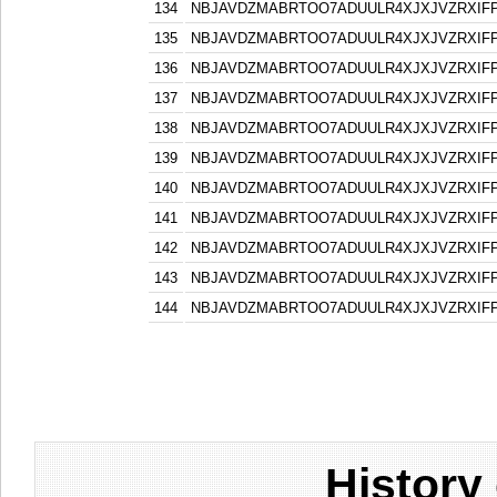
134
NBJAVDZMABRTOO7ADUULR4XJXJVZRXIF
135
NBJAVDZMABRTOO7ADUULR4XJXJVZRXIF
136
NBJAVDZMABRTOO7ADUULR4XJXJVZRXIF
137
NBJAVDZMABRTOO7ADUULR4XJXJVZRXIF
138
NBJAVDZMABRTOO7ADUULR4XJXJVZRXIF
139
NBJAVDZMABRTOO7ADUULR4XJXJVZRXIF
140
NBJAVDZMABRTOO7ADUULR4XJXJVZRXIF
141
NBJAVDZMABRTOO7ADUULR4XJXJVZRXIF
142
NBJAVDZMABRTOO7ADUULR4XJXJVZRXIF
143
NBJAVDZMABRTOO7ADUULR4XJXJVZRXIF
144
NBJAVDZMABRTOO7ADUULR4XJXJVZRXIF
History