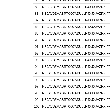
84
NBJAVDZMABRTOO7ADUULR4XJXJVZRXIF
85
NBJAVDZMABRTOO7ADUULR4XJXJVZRXIF
86
NBJAVDZMABRTOO7ADUULR4XJXJVZRXIF
87
NBJAVDZMABRTOO7ADUULR4XJXJVZRXIF
88
NBJAVDZMABRTOO7ADUULR4XJXJVZRXIF
89
NBJAVDZMABRTOO7ADUULR4XJXJVZRXIF
90
NBJAVDZMABRTOO7ADUULR4XJXJVZRXIF
91
NBJAVDZMABRTOO7ADUULR4XJXJVZRXIF
92
NBJAVDZMABRTOO7ADUULR4XJXJVZRXIF
93
NBJAVDZMABRTOO7ADUULR4XJXJVZRXIF
94
NBJAVDZMABRTOO7ADUULR4XJXJVZRXIF
95
NBJAVDZMABRTOO7ADUULR4XJXJVZRXIF
96
NBJAVDZMABRTOO7ADUULR4XJXJVZRXIF
97
NBJAVDZMABRTOO7ADUULR4XJXJVZRXIF
98
NBJAVDZMABRTOO7ADUULR4XJXJVZRXIF
99
NBJAVDZMABRTOO7ADUULR4XJXJVZRXIF
100
NBJAVDZMABRTOO7ADUULR4XJXJVZRXIF