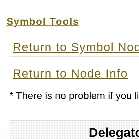
Symbol Tools
Return to Symbol Nod
Return to Node Info
* There is no problem if you li
Delegat