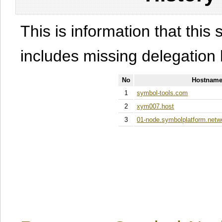
This is information that this 
includes missing delegation 
No
Hostname
1
symbol-tools.com
2
xym007.host
3
01-node.symbolplatform.netw