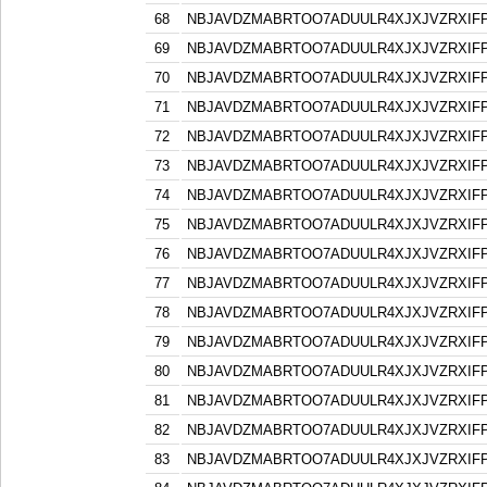
68
NBJAVDZMABRTOO7ADUULR4XJXJVZRXIF
69
NBJAVDZMABRTOO7ADUULR4XJXJVZRXIF
70
NBJAVDZMABRTOO7ADUULR4XJXJVZRXIF
71
NBJAVDZMABRTOO7ADUULR4XJXJVZRXIF
72
NBJAVDZMABRTOO7ADUULR4XJXJVZRXIF
73
NBJAVDZMABRTOO7ADUULR4XJXJVZRXIF
74
NBJAVDZMABRTOO7ADUULR4XJXJVZRXIF
75
NBJAVDZMABRTOO7ADUULR4XJXJVZRXIF
76
NBJAVDZMABRTOO7ADUULR4XJXJVZRXIF
77
NBJAVDZMABRTOO7ADUULR4XJXJVZRXIF
78
NBJAVDZMABRTOO7ADUULR4XJXJVZRXIF
79
NBJAVDZMABRTOO7ADUULR4XJXJVZRXIF
80
NBJAVDZMABRTOO7ADUULR4XJXJVZRXIF
81
NBJAVDZMABRTOO7ADUULR4XJXJVZRXIF
82
NBJAVDZMABRTOO7ADUULR4XJXJVZRXIF
83
NBJAVDZMABRTOO7ADUULR4XJXJVZRXIF