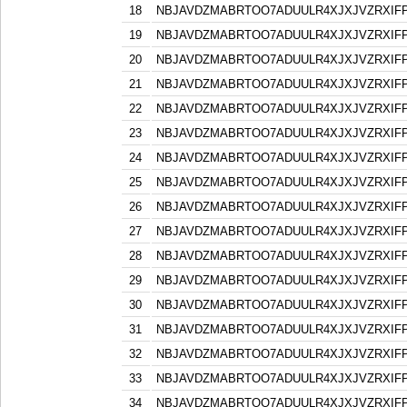
18
NBJAVDZMABRTOO7ADUULR4XJXJVZRXIF
19
NBJAVDZMABRTOO7ADUULR4XJXJVZRXIF
20
NBJAVDZMABRTOO7ADUULR4XJXJVZRXIF
21
NBJAVDZMABRTOO7ADUULR4XJXJVZRXIF
22
NBJAVDZMABRTOO7ADUULR4XJXJVZRXIF
23
NBJAVDZMABRTOO7ADUULR4XJXJVZRXIF
24
NBJAVDZMABRTOO7ADUULR4XJXJVZRXIF
25
NBJAVDZMABRTOO7ADUULR4XJXJVZRXIF
26
NBJAVDZMABRTOO7ADUULR4XJXJVZRXIF
27
NBJAVDZMABRTOO7ADUULR4XJXJVZRXIF
28
NBJAVDZMABRTOO7ADUULR4XJXJVZRXIF
29
NBJAVDZMABRTOO7ADUULR4XJXJVZRXIF
30
NBJAVDZMABRTOO7ADUULR4XJXJVZRXIF
31
NBJAVDZMABRTOO7ADUULR4XJXJVZRXIF
32
NBJAVDZMABRTOO7ADUULR4XJXJVZRXIF
33
NBJAVDZMABRTOO7ADUULR4XJXJVZRXIF
34
NBJAVDZMABRTOO7ADUULR4XJXJVZRXIF