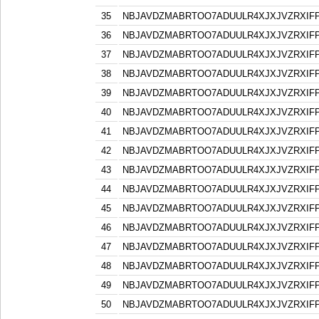
35
NBJAVDZMABRTOO7ADUULR4XJXJVZRXIF
36
NBJAVDZMABRTOO7ADUULR4XJXJVZRXIF
37
NBJAVDZMABRTOO7ADUULR4XJXJVZRXIF
38
NBJAVDZMABRTOO7ADUULR4XJXJVZRXIF
39
NBJAVDZMABRTOO7ADUULR4XJXJVZRXIF
40
NBJAVDZMABRTOO7ADUULR4XJXJVZRXIF
41
NBJAVDZMABRTOO7ADUULR4XJXJVZRXIF
42
NBJAVDZMABRTOO7ADUULR4XJXJVZRXIF
43
NBJAVDZMABRTOO7ADUULR4XJXJVZRXIF
44
NBJAVDZMABRTOO7ADUULR4XJXJVZRXIF
45
NBJAVDZMABRTOO7ADUULR4XJXJVZRXIF
46
NBJAVDZMABRTOO7ADUULR4XJXJVZRXIF
47
NBJAVDZMABRTOO7ADUULR4XJXJVZRXIF
48
NBJAVDZMABRTOO7ADUULR4XJXJVZRXIF
49
NBJAVDZMABRTOO7ADUULR4XJXJVZRXIF
50
NBJAVDZMABRTOO7ADUULR4XJXJVZRXIF