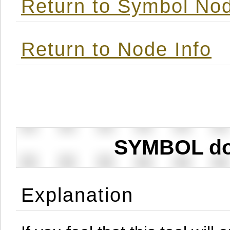
Return to Symbol Nod
Return to Node Info
SYMBOL don
Explanation