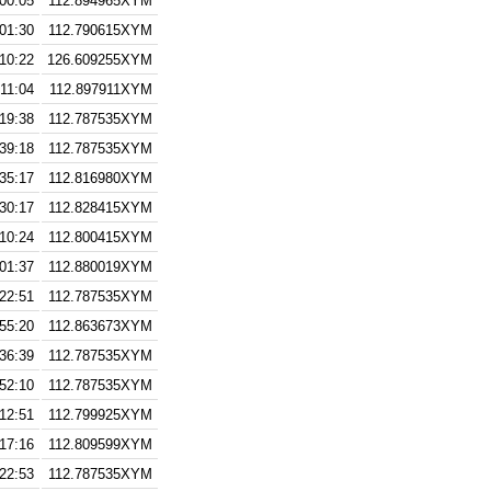
00:05
112.894965XYM
01:30
112.790615XYM
10:22
126.609255XYM
:11:04
112.897911XYM
19:38
112.787535XYM
39:18
112.787535XYM
35:17
112.816980XYM
30:17
112.828415XYM
10:24
112.800415XYM
01:37
112.880019XYM
22:51
112.787535XYM
55:20
112.863673XYM
36:39
112.787535XYM
52:10
112.787535XYM
12:51
112.799925XYM
17:16
112.809599XYM
22:53
112.787535XYM