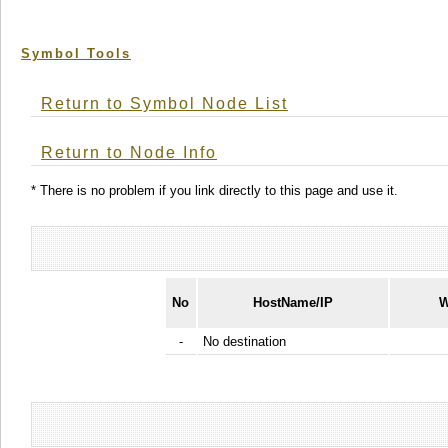
Symbol Tools
Return to Symbol Node List
Return to Node Info
* There is no problem if you link directly to this page and use it.
No
HostName/IP
W
-
No destination