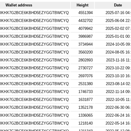
Wallet address
Height
Date
IKHX7G2BCE6KBHD5EZYGGTBWCYQ
4551394
2025-07-16 04:
IKHX7G2BCE6KBHD5EZYGGTBWCYQ
4432702
2025-06-04 22:
IKHX7G2BCE6KBHD5EZYGGTBWCYQ
4079942
2025-02-02 07:
IKHX7G2BCE6KBHD5EZYGGTBWCYQ
3986987
2025-01-01 00:
IKHX7G2BCE6KBHD5EZYGGTBWCYQ
3734944
2024-10-05 09
IKHX7G2BCE6KBHD5EZYGGTBWCYQ
3560200
2024-08-05 16:
IKHX7G2BCE6KBHD5EZYGGTBWCYQ
2802893
2023-11-16 11
IKHX7G2BCE6KBHD5EZYGGTBWCYQ
2730727
2023-10-22 09:
IKHX7G2BCE6KBHD5EZYGGTBWCYQ
2697076
2023-10-10 16:
IKHX7G2BCE6KBHD5EZYGGTBWCYQ
2531380
2023-08-14 02
IKHX7G2BCE6KBHD5EZYGGTBWCYQ
1746733
2022-11-14 09
IKHX7G2BCE6KBHD5EZYGGTBWCYQ
1631877
2022-10-05 11
IKHX7G2BCE6KBHD5EZYGGTBWCYQ
1352178
2022-06-30 06:
IKHX7G2BCE6KBHD5EZYGGTBWCYQ
1336065
2022-06-24 16:
IKHX7G2BCE6KBHD5EZYGGTBWCYQ
1218140
2022-05-14 16: