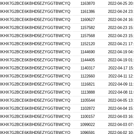
IKHX7G2BCE6KBHD5EZYGGTBWCYQ
1163870
2022-04-25 20:
IKHX7G2BCE6KBHD5EZYGGTBWCYQ
1161386
2022-04-24 23:
IKHX7G2BCE6KBHD5EZYGGTBWCYQ
1160627
2022-04-24 16:
IKHX7G2BCE6KBHD5EZYGGTBWCYQ
1157582
2022-04-23 15:
IKHX7G2BCE6KBHD5EZYGGTBWCYQ
1157568
2022-04-23 15:
IKHX7G2BCE6KBHD5EZYGGTBWCYQ
1152120
2022-04-21 17:
IKHX7G2BCE6KBHD5EZYGGTBWCYQ
1144690
2022-04-19 04:
IKHX7G2BCE6KBHD5EZYGGTBWCYQ
1144405
2022-04-19 01:
IKHX7G2BCE6KBHD5EZYGGTBWCYQ
1140317
2022-04-17 15
IKHX7G2BCE6KBHD5EZYGGTBWCYQ
1122660
2022-04-11 12
IKHX7G2BCE6KBHD5EZYGGTBWCYQ
1116821
2022-04-09 11
IKHX7G2BCE6KBHD5EZYGGTBWCYQ
1113888
2022-04-08 11
IKHX7G2BCE6KBHD5EZYGGTBWCYQ
1105544
2022-04-05 13:
IKHX7G2BCE6KBHD5EZYGGTBWCYQ
1102872
2022-04-04 15:
IKHX7G2BCE6KBHD5EZYGGTBWCYQ
1100157
2022-04-03 16:
IKHX7G2BCE6KBHD5EZYGGTBWCYQ
1099022
2022-04-03 07:
IKHX7G2BCE6KBHD5EZYGGTBWCYQ
1096591
2022-04-02 10: