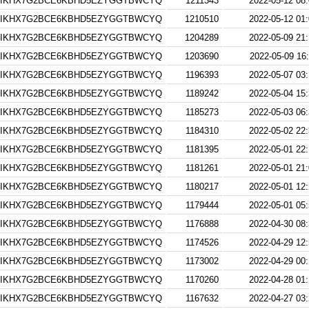
IKHX7G2BCE6KBHD5EZYGGTBWCYQ
1211343
2022-05-12 08:
IKHX7G2BCE6KBHD5EZYGGTBWCYQ
1210510
2022-05-12 01:
IKHX7G2BCE6KBHD5EZYGGTBWCYQ
1204289
2022-05-09 21:
IKHX7G2BCE6KBHD5EZYGGTBWCYQ
1203690
2022-05-09 16
IKHX7G2BCE6KBHD5EZYGGTBWCYQ
1196393
2022-05-07 03:
IKHX7G2BCE6KBHD5EZYGGTBWCYQ
1189242
2022-05-04 15:
IKHX7G2BCE6KBHD5EZYGGTBWCYQ
1185273
2022-05-03 06:
IKHX7G2BCE6KBHD5EZYGGTBWCYQ
1184310
2022-05-02 22:
IKHX7G2BCE6KBHD5EZYGGTBWCYQ
1181395
2022-05-01 22:
IKHX7G2BCE6KBHD5EZYGGTBWCYQ
1181261
2022-05-01 21:
IKHX7G2BCE6KBHD5EZYGGTBWCYQ
1180217
2022-05-01 12:
IKHX7G2BCE6KBHD5EZYGGTBWCYQ
1179444
2022-05-01 05:
IKHX7G2BCE6KBHD5EZYGGTBWCYQ
1176888
2022-04-30 08:
IKHX7G2BCE6KBHD5EZYGGTBWCYQ
1174526
2022-04-29 12:
IKHX7G2BCE6KBHD5EZYGGTBWCYQ
1173002
2022-04-29 00:
IKHX7G2BCE6KBHD5EZYGGTBWCYQ
1170260
2022-04-28 01:
IKHX7G2BCE6KBHD5EZYGGTBWCYQ
1167632
2022-04-27 03: