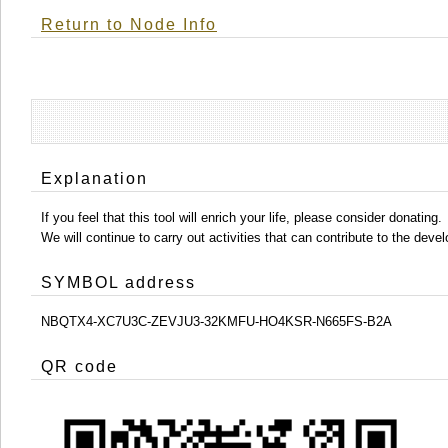
Return to Node Info
Explanation
If you feel that this tool will enrich your life, please consider donating.
We will continue to carry out activities that can contribute to the d
SYMBOL address
NBQTX4-XC7U3C-ZEVJU3-32KMFU-HO4KSR-N665FS-B2A
QR code