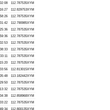
02:08
112.787535XYM
16:27
112.829753XYM
58:26
112.787535XYM
31:42
112.790985XYM
25:36
112.787535XYM
59:36
122.787535XYM
02:53
112.787535XYM
38:33
112.787535XYM
:33:11
112.787535XYM
:15:20
112.787535XYM
:33:56
112.813015XYM
:05:48
113.182442XYM
29:50
112.787535XYM
13:32
112.787535XYM
34:38
112.858968XYM
03:22
112.787535XYM
49:34
112.800135XYM