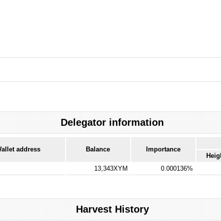
Delegator information
allet address
Balance
Importance
Heig
13,343XYM
0.000136%
Harvest History