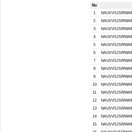
No
1
NAUVV5JSRNW4
2
NAUVV5JSRNW4
3
NAUVV5JSRNW4
4
NAUVV5JSRNW4
5
NAUVV5JSRNW4
6
NAUVV5JSRNW4
7
NAUVV5JSRNW4
8
NAUVV5JSRNW4
9
NAUVV5JSRNW4
10
NAUVV5JSRNW4
11
NAUVV5JSRNW4
12
NAUVV5JSRNW4
13
NAUVV5JSRNW4
14
NAUVV5JSRNW4
15
NAUVV5JSRNW4