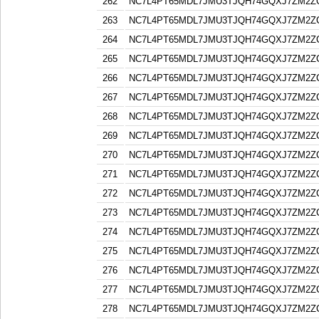
262
NC7L4PT65MDL7JMU3TJQH74GQXJ7ZM2
263
NC7L4PT65MDL7JMU3TJQH74GQXJ7ZM2
264
NC7L4PT65MDL7JMU3TJQH74GQXJ7ZM2
265
NC7L4PT65MDL7JMU3TJQH74GQXJ7ZM2
266
NC7L4PT65MDL7JMU3TJQH74GQXJ7ZM2
267
NC7L4PT65MDL7JMU3TJQH74GQXJ7ZM2
268
NC7L4PT65MDL7JMU3TJQH74GQXJ7ZM2
269
NC7L4PT65MDL7JMU3TJQH74GQXJ7ZM2
270
NC7L4PT65MDL7JMU3TJQH74GQXJ7ZM2
271
NC7L4PT65MDL7JMU3TJQH74GQXJ7ZM2
272
NC7L4PT65MDL7JMU3TJQH74GQXJ7ZM2
273
NC7L4PT65MDL7JMU3TJQH74GQXJ7ZM2
274
NC7L4PT65MDL7JMU3TJQH74GQXJ7ZM2
275
NC7L4PT65MDL7JMU3TJQH74GQXJ7ZM2
276
NC7L4PT65MDL7JMU3TJQH74GQXJ7ZM2
277
NC7L4PT65MDL7JMU3TJQH74GQXJ7ZM2
278
NC7L4PT65MDL7JMU3TJQH74GQXJ7ZM2