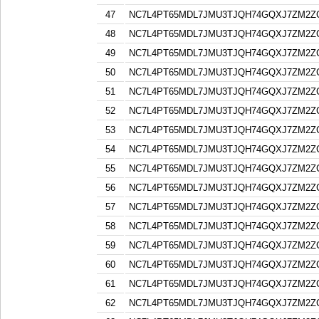
47
NC7L4PT65MDL7JMU3TJQH74GQXJ7ZM2
48
NC7L4PT65MDL7JMU3TJQH74GQXJ7ZM2
49
NC7L4PT65MDL7JMU3TJQH74GQXJ7ZM2
50
NC7L4PT65MDL7JMU3TJQH74GQXJ7ZM2
51
NC7L4PT65MDL7JMU3TJQH74GQXJ7ZM2
52
NC7L4PT65MDL7JMU3TJQH74GQXJ7ZM2
53
NC7L4PT65MDL7JMU3TJQH74GQXJ7ZM2
54
NC7L4PT65MDL7JMU3TJQH74GQXJ7ZM2
55
NC7L4PT65MDL7JMU3TJQH74GQXJ7ZM2
56
NC7L4PT65MDL7JMU3TJQH74GQXJ7ZM2
57
NC7L4PT65MDL7JMU3TJQH74GQXJ7ZM2
58
NC7L4PT65MDL7JMU3TJQH74GQXJ7ZM2
59
NC7L4PT65MDL7JMU3TJQH74GQXJ7ZM2
60
NC7L4PT65MDL7JMU3TJQH74GQXJ7ZM2
61
NC7L4PT65MDL7JMU3TJQH74GQXJ7ZM2
62
NC7L4PT65MDL7JMU3TJQH74GQXJ7ZM2