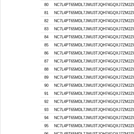
80
NC7L4PT65MDL7JMU3TJQH74GQXJ7ZM2
81
NC7L4PT65MDL7JMU3TJQH74GQXJ7ZM2
82
NC7L4PT65MDL7JMU3TJQH74GQXJ7ZM2
83
NC7L4PT65MDL7JMU3TJQH74GQXJ7ZM2
84
NC7L4PT65MDL7JMU3TJQH74GQXJ7ZM2
85
NC7L4PT65MDL7JMU3TJQH74GQXJ7ZM2
86
NC7L4PT65MDL7JMU3TJQH74GQXJ7ZM2
87
NC7L4PT65MDL7JMU3TJQH74GQXJ7ZM2
88
NC7L4PT65MDL7JMU3TJQH74GQXJ7ZM2
89
NC7L4PT65MDL7JMU3TJQH74GQXJ7ZM2
90
NC7L4PT65MDL7JMU3TJQH74GQXJ7ZM2
91
NC7L4PT65MDL7JMU3TJQH74GQXJ7ZM2
92
NC7L4PT65MDL7JMU3TJQH74GQXJ7ZM2
93
NC7L4PT65MDL7JMU3TJQH74GQXJ7ZM2
94
NC7L4PT65MDL7JMU3TJQH74GQXJ7ZM2
95
NC7L4PT65MDL7JMU3TJQH74GQXJ7ZM2
96
NC7L4PT65MDL7JMU3TJQH74GQXJ7ZM2