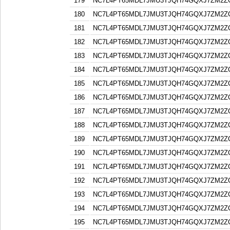
179
NC7L4PT65MDL7JMU3TJQH74GQXJ7ZM2
180
NC7L4PT65MDL7JMU3TJQH74GQXJ7ZM2
181
NC7L4PT65MDL7JMU3TJQH74GQXJ7ZM2
182
NC7L4PT65MDL7JMU3TJQH74GQXJ7ZM2
183
NC7L4PT65MDL7JMU3TJQH74GQXJ7ZM2
184
NC7L4PT65MDL7JMU3TJQH74GQXJ7ZM2
185
NC7L4PT65MDL7JMU3TJQH74GQXJ7ZM2
186
NC7L4PT65MDL7JMU3TJQH74GQXJ7ZM2
187
NC7L4PT65MDL7JMU3TJQH74GQXJ7ZM2
188
NC7L4PT65MDL7JMU3TJQH74GQXJ7ZM2
189
NC7L4PT65MDL7JMU3TJQH74GQXJ7ZM2
190
NC7L4PT65MDL7JMU3TJQH74GQXJ7ZM2
191
NC7L4PT65MDL7JMU3TJQH74GQXJ7ZM2
192
NC7L4PT65MDL7JMU3TJQH74GQXJ7ZM2
193
NC7L4PT65MDL7JMU3TJQH74GQXJ7ZM2
194
NC7L4PT65MDL7JMU3TJQH74GQXJ7ZM2
195
NC7L4PT65MDL7JMU3TJQH74GQXJ7ZM2