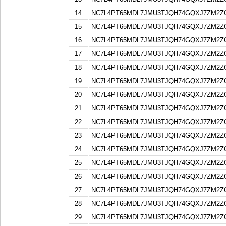
14
NC7L4PT65MDL7JMU3TJQH74GQXJ7ZM2
15
NC7L4PT65MDL7JMU3TJQH74GQXJ7ZM2
16
NC7L4PT65MDL7JMU3TJQH74GQXJ7ZM2
17
NC7L4PT65MDL7JMU3TJQH74GQXJ7ZM2
18
NC7L4PT65MDL7JMU3TJQH74GQXJ7ZM2
19
NC7L4PT65MDL7JMU3TJQH74GQXJ7ZM2
20
NC7L4PT65MDL7JMU3TJQH74GQXJ7ZM2
21
NC7L4PT65MDL7JMU3TJQH74GQXJ7ZM2
22
NC7L4PT65MDL7JMU3TJQH74GQXJ7ZM2
23
NC7L4PT65MDL7JMU3TJQH74GQXJ7ZM2
24
NC7L4PT65MDL7JMU3TJQH74GQXJ7ZM2
25
NC7L4PT65MDL7JMU3TJQH74GQXJ7ZM2
26
NC7L4PT65MDL7JMU3TJQH74GQXJ7ZM2
27
NC7L4PT65MDL7JMU3TJQH74GQXJ7ZM2
28
NC7L4PT65MDL7JMU3TJQH74GQXJ7ZM2
29
NC7L4PT65MDL7JMU3TJQH74GQXJ7ZM2