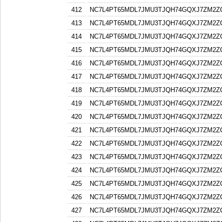
412
NC7L4PT65MDL7JMU3TJQH74GQXJ7ZM2
413
NC7L4PT65MDL7JMU3TJQH74GQXJ7ZM2
414
NC7L4PT65MDL7JMU3TJQH74GQXJ7ZM2
415
NC7L4PT65MDL7JMU3TJQH74GQXJ7ZM2
416
NC7L4PT65MDL7JMU3TJQH74GQXJ7ZM2
417
NC7L4PT65MDL7JMU3TJQH74GQXJ7ZM2
418
NC7L4PT65MDL7JMU3TJQH74GQXJ7ZM2
419
NC7L4PT65MDL7JMU3TJQH74GQXJ7ZM2
420
NC7L4PT65MDL7JMU3TJQH74GQXJ7ZM2
421
NC7L4PT65MDL7JMU3TJQH74GQXJ7ZM2
422
NC7L4PT65MDL7JMU3TJQH74GQXJ7ZM2
423
NC7L4PT65MDL7JMU3TJQH74GQXJ7ZM2
424
NC7L4PT65MDL7JMU3TJQH74GQXJ7ZM2
425
NC7L4PT65MDL7JMU3TJQH74GQXJ7ZM2
426
NC7L4PT65MDL7JMU3TJQH74GQXJ7ZM2
427
NC7L4PT65MDL7JMU3TJQH74GQXJ7ZM2