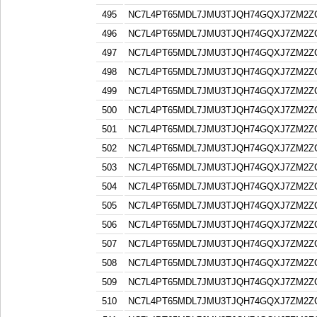
495
NC7L4PT65MDL7JMU3TJQH74GQXJ7ZM2
496
NC7L4PT65MDL7JMU3TJQH74GQXJ7ZM2
497
NC7L4PT65MDL7JMU3TJQH74GQXJ7ZM2
498
NC7L4PT65MDL7JMU3TJQH74GQXJ7ZM2
499
NC7L4PT65MDL7JMU3TJQH74GQXJ7ZM2
500
NC7L4PT65MDL7JMU3TJQH74GQXJ7ZM2
501
NC7L4PT65MDL7JMU3TJQH74GQXJ7ZM2
502
NC7L4PT65MDL7JMU3TJQH74GQXJ7ZM2
503
NC7L4PT65MDL7JMU3TJQH74GQXJ7ZM2
504
NC7L4PT65MDL7JMU3TJQH74GQXJ7ZM2
505
NC7L4PT65MDL7JMU3TJQH74GQXJ7ZM2
506
NC7L4PT65MDL7JMU3TJQH74GQXJ7ZM2
507
NC7L4PT65MDL7JMU3TJQH74GQXJ7ZM2
508
NC7L4PT65MDL7JMU3TJQH74GQXJ7ZM2
509
NC7L4PT65MDL7JMU3TJQH74GQXJ7ZM2
510
NC7L4PT65MDL7JMU3TJQH74GQXJ7ZM2