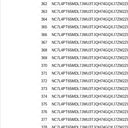
362
NC7L4PT65MDL7JMU3TJQH74GQXJ7ZM2
363
NC7L4PT65MDL7JMU3TJQH74GQXJ7ZM2
364
NC7L4PT65MDL7JMU3TJQH74GQXJ7ZM2
365
NC7L4PT65MDL7JMU3TJQH74GQXJ7ZM2
366
NC7L4PT65MDL7JMU3TJQH74GQXJ7ZM2
367
NC7L4PT65MDL7JMU3TJQH74GQXJ7ZM2
368
NC7L4PT65MDL7JMU3TJQH74GQXJ7ZM2
369
NC7L4PT65MDL7JMU3TJQH74GQXJ7ZM2
370
NC7L4PT65MDL7JMU3TJQH74GQXJ7ZM2
371
NC7L4PT65MDL7JMU3TJQH74GQXJ7ZM2
372
NC7L4PT65MDL7JMU3TJQH74GQXJ7ZM2
373
NC7L4PT65MDL7JMU3TJQH74GQXJ7ZM2
374
NC7L4PT65MDL7JMU3TJQH74GQXJ7ZM2
375
NC7L4PT65MDL7JMU3TJQH74GQXJ7ZM2
376
NC7L4PT65MDL7JMU3TJQH74GQXJ7ZM2
377
NC7L4PT65MDL7JMU3TJQH74GQXJ7ZM2
378
NC7L4PT65MDL7JMU3TJQH74GQXJ7ZM2