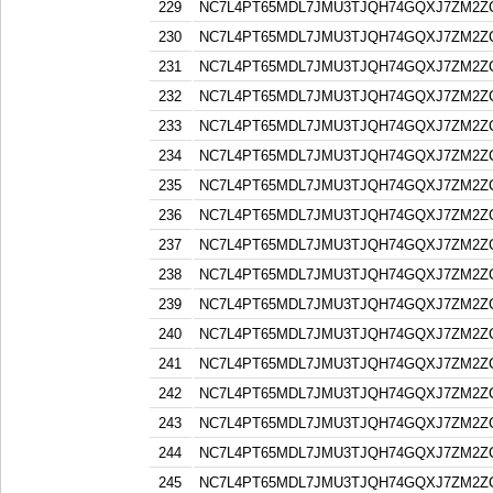
229
NC7L4PT65MDL7JMU3TJQH74GQXJ7ZM2
230
NC7L4PT65MDL7JMU3TJQH74GQXJ7ZM2
231
NC7L4PT65MDL7JMU3TJQH74GQXJ7ZM2
232
NC7L4PT65MDL7JMU3TJQH74GQXJ7ZM2
233
NC7L4PT65MDL7JMU3TJQH74GQXJ7ZM2
234
NC7L4PT65MDL7JMU3TJQH74GQXJ7ZM2
235
NC7L4PT65MDL7JMU3TJQH74GQXJ7ZM2
236
NC7L4PT65MDL7JMU3TJQH74GQXJ7ZM2
237
NC7L4PT65MDL7JMU3TJQH74GQXJ7ZM2
238
NC7L4PT65MDL7JMU3TJQH74GQXJ7ZM2
239
NC7L4PT65MDL7JMU3TJQH74GQXJ7ZM2
240
NC7L4PT65MDL7JMU3TJQH74GQXJ7ZM2
241
NC7L4PT65MDL7JMU3TJQH74GQXJ7ZM2
242
NC7L4PT65MDL7JMU3TJQH74GQXJ7ZM2
243
NC7L4PT65MDL7JMU3TJQH74GQXJ7ZM2
244
NC7L4PT65MDL7JMU3TJQH74GQXJ7ZM2
245
NC7L4PT65MDL7JMU3TJQH74GQXJ7ZM2