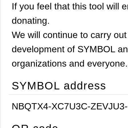
If you feel that this tool will
donating.
We will continue to carry out 
development of SYMBOL and 
organizations and everyone.
SYMBOL address
NBQTX4-XC7U3C-ZEVJU3