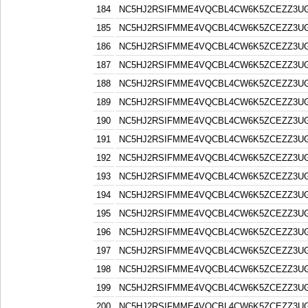
184
NC5HJ2RSIFMME4VQCBL4CW6K5ZCEZZ3U
185
NC5HJ2RSIFMME4VQCBL4CW6K5ZCEZZ3U
186
NC5HJ2RSIFMME4VQCBL4CW6K5ZCEZZ3U
187
NC5HJ2RSIFMME4VQCBL4CW6K5ZCEZZ3U
188
NC5HJ2RSIFMME4VQCBL4CW6K5ZCEZZ3U
189
NC5HJ2RSIFMME4VQCBL4CW6K5ZCEZZ3U
190
NC5HJ2RSIFMME4VQCBL4CW6K5ZCEZZ3U
191
NC5HJ2RSIFMME4VQCBL4CW6K5ZCEZZ3U
192
NC5HJ2RSIFMME4VQCBL4CW6K5ZCEZZ3U
193
NC5HJ2RSIFMME4VQCBL4CW6K5ZCEZZ3U
194
NC5HJ2RSIFMME4VQCBL4CW6K5ZCEZZ3U
195
NC5HJ2RSIFMME4VQCBL4CW6K5ZCEZZ3U
196
NC5HJ2RSIFMME4VQCBL4CW6K5ZCEZZ3U
197
NC5HJ2RSIFMME4VQCBL4CW6K5ZCEZZ3U
198
NC5HJ2RSIFMME4VQCBL4CW6K5ZCEZZ3U
199
NC5HJ2RSIFMME4VQCBL4CW6K5ZCEZZ3U
200
NC5HJ2RSIFMME4VQCBL4CW6K5ZCEZZ3U