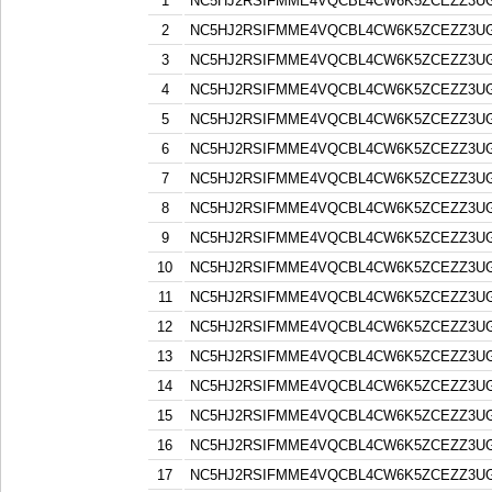
1
NC5HJ2RSIFMME4VQCBL4CW6K5ZCEZZ3U
2
NC5HJ2RSIFMME4VQCBL4CW6K5ZCEZZ3U
3
NC5HJ2RSIFMME4VQCBL4CW6K5ZCEZZ3U
4
NC5HJ2RSIFMME4VQCBL4CW6K5ZCEZZ3U
5
NC5HJ2RSIFMME4VQCBL4CW6K5ZCEZZ3U
6
NC5HJ2RSIFMME4VQCBL4CW6K5ZCEZZ3U
7
NC5HJ2RSIFMME4VQCBL4CW6K5ZCEZZ3U
8
NC5HJ2RSIFMME4VQCBL4CW6K5ZCEZZ3U
9
NC5HJ2RSIFMME4VQCBL4CW6K5ZCEZZ3U
10
NC5HJ2RSIFMME4VQCBL4CW6K5ZCEZZ3U
11
NC5HJ2RSIFMME4VQCBL4CW6K5ZCEZZ3U
12
NC5HJ2RSIFMME4VQCBL4CW6K5ZCEZZ3U
13
NC5HJ2RSIFMME4VQCBL4CW6K5ZCEZZ3U
14
NC5HJ2RSIFMME4VQCBL4CW6K5ZCEZZ3U
15
NC5HJ2RSIFMME4VQCBL4CW6K5ZCEZZ3U
16
NC5HJ2RSIFMME4VQCBL4CW6K5ZCEZZ3U
17
NC5HJ2RSIFMME4VQCBL4CW6K5ZCEZZ3U