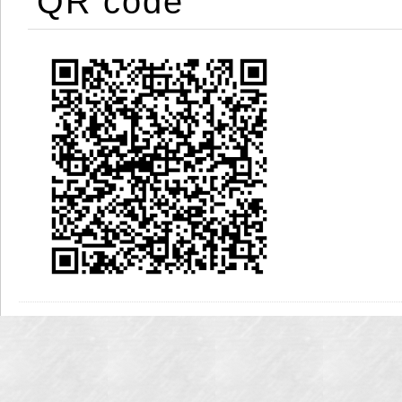
QR code