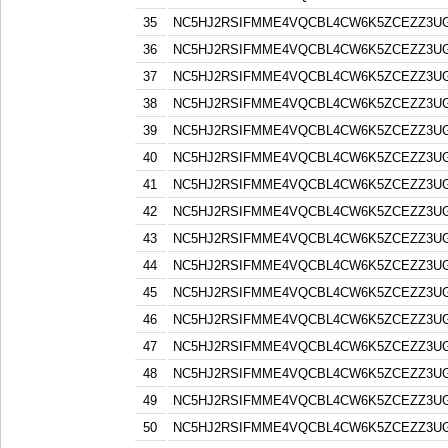
35
NC5HJ2RSIFMME4VQCBL4CW6K5ZCEZZ3U
36
NC5HJ2RSIFMME4VQCBL4CW6K5ZCEZZ3U
37
NC5HJ2RSIFMME4VQCBL4CW6K5ZCEZZ3U
38
NC5HJ2RSIFMME4VQCBL4CW6K5ZCEZZ3U
39
NC5HJ2RSIFMME4VQCBL4CW6K5ZCEZZ3U
40
NC5HJ2RSIFMME4VQCBL4CW6K5ZCEZZ3U
41
NC5HJ2RSIFMME4VQCBL4CW6K5ZCEZZ3U
42
NC5HJ2RSIFMME4VQCBL4CW6K5ZCEZZ3U
43
NC5HJ2RSIFMME4VQCBL4CW6K5ZCEZZ3U
44
NC5HJ2RSIFMME4VQCBL4CW6K5ZCEZZ3U
45
NC5HJ2RSIFMME4VQCBL4CW6K5ZCEZZ3U
46
NC5HJ2RSIFMME4VQCBL4CW6K5ZCEZZ3U
47
NC5HJ2RSIFMME4VQCBL4CW6K5ZCEZZ3U
48
NC5HJ2RSIFMME4VQCBL4CW6K5ZCEZZ3U
49
NC5HJ2RSIFMME4VQCBL4CW6K5ZCEZZ3U
50
NC5HJ2RSIFMME4VQCBL4CW6K5ZCEZZ3U