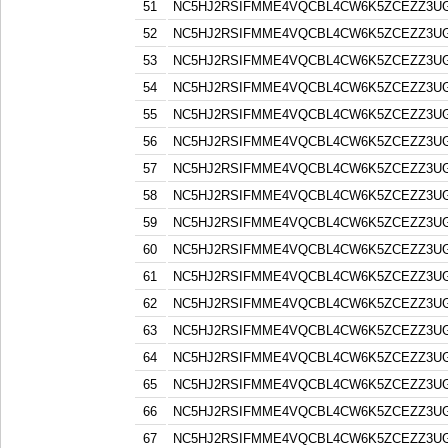
51
NC5HJ2RSIFMME4VQCBL4CW6K5ZCEZZ3U
52
NC5HJ2RSIFMME4VQCBL4CW6K5ZCEZZ3U
53
NC5HJ2RSIFMME4VQCBL4CW6K5ZCEZZ3U
54
NC5HJ2RSIFMME4VQCBL4CW6K5ZCEZZ3U
55
NC5HJ2RSIFMME4VQCBL4CW6K5ZCEZZ3U
56
NC5HJ2RSIFMME4VQCBL4CW6K5ZCEZZ3U
57
NC5HJ2RSIFMME4VQCBL4CW6K5ZCEZZ3U
58
NC5HJ2RSIFMME4VQCBL4CW6K5ZCEZZ3U
59
NC5HJ2RSIFMME4VQCBL4CW6K5ZCEZZ3U
60
NC5HJ2RSIFMME4VQCBL4CW6K5ZCEZZ3U
61
NC5HJ2RSIFMME4VQCBL4CW6K5ZCEZZ3U
62
NC5HJ2RSIFMME4VQCBL4CW6K5ZCEZZ3U
63
NC5HJ2RSIFMME4VQCBL4CW6K5ZCEZZ3U
64
NC5HJ2RSIFMME4VQCBL4CW6K5ZCEZZ3U
65
NC5HJ2RSIFMME4VQCBL4CW6K5ZCEZZ3U
66
NC5HJ2RSIFMME4VQCBL4CW6K5ZCEZZ3U
67
NC5HJ2RSIFMME4VQCBL4CW6K5ZCEZZ3U