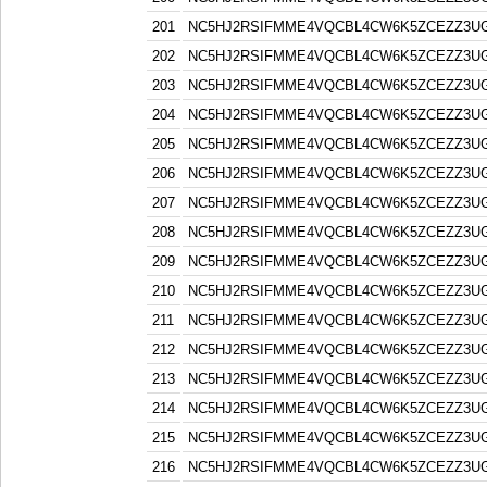
201
NC5HJ2RSIFMME4VQCBL4CW6K5ZCEZZ3U
202
NC5HJ2RSIFMME4VQCBL4CW6K5ZCEZZ3U
203
NC5HJ2RSIFMME4VQCBL4CW6K5ZCEZZ3U
204
NC5HJ2RSIFMME4VQCBL4CW6K5ZCEZZ3U
205
NC5HJ2RSIFMME4VQCBL4CW6K5ZCEZZ3U
206
NC5HJ2RSIFMME4VQCBL4CW6K5ZCEZZ3U
207
NC5HJ2RSIFMME4VQCBL4CW6K5ZCEZZ3U
208
NC5HJ2RSIFMME4VQCBL4CW6K5ZCEZZ3U
209
NC5HJ2RSIFMME4VQCBL4CW6K5ZCEZZ3U
210
NC5HJ2RSIFMME4VQCBL4CW6K5ZCEZZ3U
211
NC5HJ2RSIFMME4VQCBL4CW6K5ZCEZZ3U
212
NC5HJ2RSIFMME4VQCBL4CW6K5ZCEZZ3U
213
NC5HJ2RSIFMME4VQCBL4CW6K5ZCEZZ3U
214
NC5HJ2RSIFMME4VQCBL4CW6K5ZCEZZ3U
215
NC5HJ2RSIFMME4VQCBL4CW6K5ZCEZZ3U
216
NC5HJ2RSIFMME4VQCBL4CW6K5ZCEZZ3U