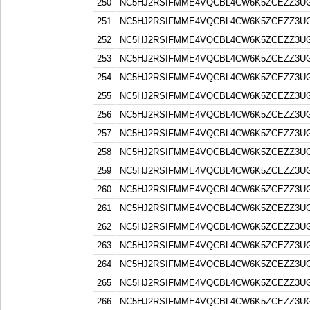
250
NC5HJ2RSIFMME4VQCBL4CW6K5ZCEZZ3U
251
NC5HJ2RSIFMME4VQCBL4CW6K5ZCEZZ3U
252
NC5HJ2RSIFMME4VQCBL4CW6K5ZCEZZ3U
253
NC5HJ2RSIFMME4VQCBL4CW6K5ZCEZZ3U
254
NC5HJ2RSIFMME4VQCBL4CW6K5ZCEZZ3U
255
NC5HJ2RSIFMME4VQCBL4CW6K5ZCEZZ3U
256
NC5HJ2RSIFMME4VQCBL4CW6K5ZCEZZ3U
257
NC5HJ2RSIFMME4VQCBL4CW6K5ZCEZZ3U
258
NC5HJ2RSIFMME4VQCBL4CW6K5ZCEZZ3U
259
NC5HJ2RSIFMME4VQCBL4CW6K5ZCEZZ3U
260
NC5HJ2RSIFMME4VQCBL4CW6K5ZCEZZ3U
261
NC5HJ2RSIFMME4VQCBL4CW6K5ZCEZZ3U
262
NC5HJ2RSIFMME4VQCBL4CW6K5ZCEZZ3U
263
NC5HJ2RSIFMME4VQCBL4CW6K5ZCEZZ3U
264
NC5HJ2RSIFMME4VQCBL4CW6K5ZCEZZ3U
265
NC5HJ2RSIFMME4VQCBL4CW6K5ZCEZZ3U
266
NC5HJ2RSIFMME4VQCBL4CW6K5ZCEZZ3U