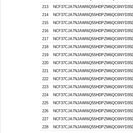
213
NCF37CJA7NJAWI6Q55HDPZM6QC6NYD3
214
NCF37CJA7NJAWI6Q55HDPZM6QC6NYD3
215
NCF37CJA7NJAWI6Q55HDPZM6QC6NYD3
216
NCF37CJA7NJAWI6Q55HDPZM6QC6NYD3
217
NCF37CJA7NJAWI6Q55HDPZM6QC6NYD3
218
NCF37CJA7NJAWI6Q55HDPZM6QC6NYD3
219
NCF37CJA7NJAWI6Q55HDPZM6QC6NYD3
220
NCF37CJA7NJAWI6Q55HDPZM6QC6NYD3
221
NCF37CJA7NJAWI6Q55HDPZM6QC6NYD3
222
NCF37CJA7NJAWI6Q55HDPZM6QC6NYD3
223
NCF37CJA7NJAWI6Q55HDPZM6QC6NYD3
224
NCF37CJA7NJAWI6Q55HDPZM6QC6NYD3
225
NCF37CJA7NJAWI6Q55HDPZM6QC6NYD3
226
NCF37CJA7NJAWI6Q55HDPZM6QC6NYD3
227
NCF37CJA7NJAWI6Q55HDPZM6QC6NYD3
228
NCF37CJA7NJAWI6Q55HDPZM6QC6NYD3