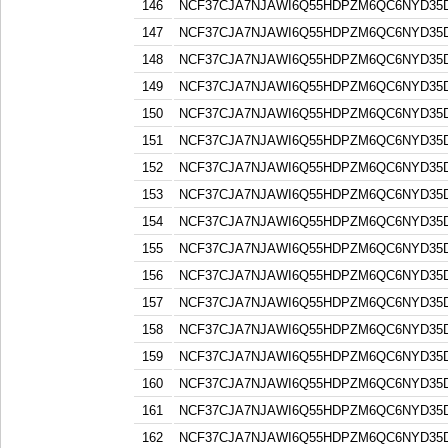
146
NCF37CJA7NJAWI6Q55HDPZM6QC6NYD3
147
NCF37CJA7NJAWI6Q55HDPZM6QC6NYD3
148
NCF37CJA7NJAWI6Q55HDPZM6QC6NYD3
149
NCF37CJA7NJAWI6Q55HDPZM6QC6NYD3
150
NCF37CJA7NJAWI6Q55HDPZM6QC6NYD3
151
NCF37CJA7NJAWI6Q55HDPZM6QC6NYD3
152
NCF37CJA7NJAWI6Q55HDPZM6QC6NYD3
153
NCF37CJA7NJAWI6Q55HDPZM6QC6NYD3
154
NCF37CJA7NJAWI6Q55HDPZM6QC6NYD3
155
NCF37CJA7NJAWI6Q55HDPZM6QC6NYD3
156
NCF37CJA7NJAWI6Q55HDPZM6QC6NYD3
157
NCF37CJA7NJAWI6Q55HDPZM6QC6NYD3
158
NCF37CJA7NJAWI6Q55HDPZM6QC6NYD3
159
NCF37CJA7NJAWI6Q55HDPZM6QC6NYD3
160
NCF37CJA7NJAWI6Q55HDPZM6QC6NYD3
161
NCF37CJA7NJAWI6Q55HDPZM6QC6NYD3
162
NCF37CJA7NJAWI6Q55HDPZM6QC6NYD3