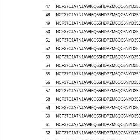
47
NCF37CJA7NJAWI6Q55HDPZM6QC6NYD3
48
NCF37CJA7NJAWI6Q55HDPZM6QC6NYD3
49
NCF37CJA7NJAWI6Q55HDPZM6QC6NYD3
50
NCF37CJA7NJAWI6Q55HDPZM6QC6NYD3
51
NCF37CJA7NJAWI6Q55HDPZM6QC6NYD3
52
NCF37CJA7NJAWI6Q55HDPZM6QC6NYD3
53
NCF37CJA7NJAWI6Q55HDPZM6QC6NYD3
54
NCF37CJA7NJAWI6Q55HDPZM6QC6NYD3
55
NCF37CJA7NJAWI6Q55HDPZM6QC6NYD3
56
NCF37CJA7NJAWI6Q55HDPZM6QC6NYD3
57
NCF37CJA7NJAWI6Q55HDPZM6QC6NYD3
58
NCF37CJA7NJAWI6Q55HDPZM6QC6NYD3
59
NCF37CJA7NJAWI6Q55HDPZM6QC6NYD3
60
NCF37CJA7NJAWI6Q55HDPZM6QC6NYD3
61
NCF37CJA7NJAWI6Q55HDPZM6QC6NYD3
62
NCF37CJA7NJAWI6Q55HDPZM6QC6NYD3