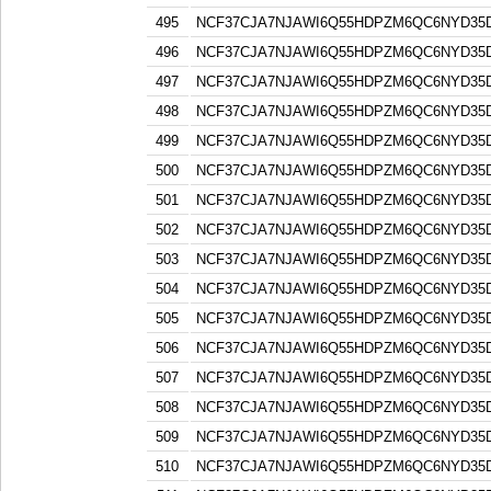
495
NCF37CJA7NJAWI6Q55HDPZM6QC6NYD3
496
NCF37CJA7NJAWI6Q55HDPZM6QC6NYD3
497
NCF37CJA7NJAWI6Q55HDPZM6QC6NYD3
498
NCF37CJA7NJAWI6Q55HDPZM6QC6NYD3
499
NCF37CJA7NJAWI6Q55HDPZM6QC6NYD3
500
NCF37CJA7NJAWI6Q55HDPZM6QC6NYD3
501
NCF37CJA7NJAWI6Q55HDPZM6QC6NYD3
502
NCF37CJA7NJAWI6Q55HDPZM6QC6NYD3
503
NCF37CJA7NJAWI6Q55HDPZM6QC6NYD3
504
NCF37CJA7NJAWI6Q55HDPZM6QC6NYD3
505
NCF37CJA7NJAWI6Q55HDPZM6QC6NYD3
506
NCF37CJA7NJAWI6Q55HDPZM6QC6NYD3
507
NCF37CJA7NJAWI6Q55HDPZM6QC6NYD3
508
NCF37CJA7NJAWI6Q55HDPZM6QC6NYD3
509
NCF37CJA7NJAWI6Q55HDPZM6QC6NYD3
510
NCF37CJA7NJAWI6Q55HDPZM6QC6NYD3