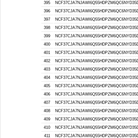
395
NCF37CJA7NJAWI6Q55HDPZM6QC6NYD3
396
NCF37CJA7NJAWI6Q55HDPZM6QC6NYD3
397
NCF37CJA7NJAWI6Q55HDPZM6QC6NYD3
398
NCF37CJA7NJAWI6Q55HDPZM6QC6NYD3
399
NCF37CJA7NJAWI6Q55HDPZM6QC6NYD3
400
NCF37CJA7NJAWI6Q55HDPZM6QC6NYD3
401
NCF37CJA7NJAWI6Q55HDPZM6QC6NYD3
402
NCF37CJA7NJAWI6Q55HDPZM6QC6NYD3
403
NCF37CJA7NJAWI6Q55HDPZM6QC6NYD3
404
NCF37CJA7NJAWI6Q55HDPZM6QC6NYD3
405
NCF37CJA7NJAWI6Q55HDPZM6QC6NYD3
406
NCF37CJA7NJAWI6Q55HDPZM6QC6NYD3
407
NCF37CJA7NJAWI6Q55HDPZM6QC6NYD3
408
NCF37CJA7NJAWI6Q55HDPZM6QC6NYD3
409
NCF37CJA7NJAWI6Q55HDPZM6QC6NYD3
410
NCF37CJA7NJAWI6Q55HDPZM6QC6NYD3
411
NCF37CJA7NJAWI6Q55HDPZM6QC6NYD3