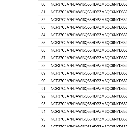
80
NCF37CJA7NJAWI6Q55HDPZM6QC6NYD3
81
NCF37CJA7NJAWI6Q55HDPZM6QC6NYD3
82
NCF37CJA7NJAWI6Q55HDPZM6QC6NYD3
83
NCF37CJA7NJAWI6Q55HDPZM6QC6NYD3
84
NCF37CJA7NJAWI6Q55HDPZM6QC6NYD3
85
NCF37CJA7NJAWI6Q55HDPZM6QC6NYD3
86
NCF37CJA7NJAWI6Q55HDPZM6QC6NYD3
87
NCF37CJA7NJAWI6Q55HDPZM6QC6NYD3
88
NCF37CJA7NJAWI6Q55HDPZM6QC6NYD3
89
NCF37CJA7NJAWI6Q55HDPZM6QC6NYD3
90
NCF37CJA7NJAWI6Q55HDPZM6QC6NYD3
91
NCF37CJA7NJAWI6Q55HDPZM6QC6NYD3
92
NCF37CJA7NJAWI6Q55HDPZM6QC6NYD3
93
NCF37CJA7NJAWI6Q55HDPZM6QC6NYD3
94
NCF37CJA7NJAWI6Q55HDPZM6QC6NYD3
95
NCF37CJA7NJAWI6Q55HDPZM6QC6NYD3
96
NCF37CJA7NJAWI6Q55HDPZM6QC6NYD3