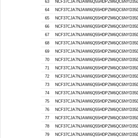
63
NCF37CJA7NJAWI6Q55HDPZM6QC6NYD3
64
NCF37CJA7NJAWI6Q55HDPZM6QC6NYD3
65
NCF37CJA7NJAWI6Q55HDPZM6QC6NYD3
66
NCF37CJA7NJAWI6Q55HDPZM6QC6NYD3
67
NCF37CJA7NJAWI6Q55HDPZM6QC6NYD3
68
NCF37CJA7NJAWI6Q55HDPZM6QC6NYD3
69
NCF37CJA7NJAWI6Q55HDPZM6QC6NYD3
70
NCF37CJA7NJAWI6Q55HDPZM6QC6NYD3
71
NCF37CJA7NJAWI6Q55HDPZM6QC6NYD3
72
NCF37CJA7NJAWI6Q55HDPZM6QC6NYD3
73
NCF37CJA7NJAWI6Q55HDPZM6QC6NYD3
74
NCF37CJA7NJAWI6Q55HDPZM6QC6NYD3
75
NCF37CJA7NJAWI6Q55HDPZM6QC6NYD3
76
NCF37CJA7NJAWI6Q55HDPZM6QC6NYD3
77
NCF37CJA7NJAWI6Q55HDPZM6QC6NYD3
78
NCF37CJA7NJAWI6Q55HDPZM6QC6NYD3
79
NCF37CJA7NJAWI6Q55HDPZM6QC6NYD3