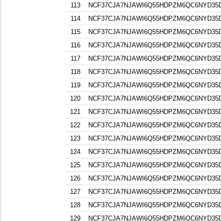
113
NCF37CJA7NJAWI6Q55HDPZM6QC6NYD3
114
NCF37CJA7NJAWI6Q55HDPZM6QC6NYD3
115
NCF37CJA7NJAWI6Q55HDPZM6QC6NYD3
116
NCF37CJA7NJAWI6Q55HDPZM6QC6NYD3
117
NCF37CJA7NJAWI6Q55HDPZM6QC6NYD3
118
NCF37CJA7NJAWI6Q55HDPZM6QC6NYD3
119
NCF37CJA7NJAWI6Q55HDPZM6QC6NYD3
120
NCF37CJA7NJAWI6Q55HDPZM6QC6NYD3
121
NCF37CJA7NJAWI6Q55HDPZM6QC6NYD3
122
NCF37CJA7NJAWI6Q55HDPZM6QC6NYD3
123
NCF37CJA7NJAWI6Q55HDPZM6QC6NYD3
124
NCF37CJA7NJAWI6Q55HDPZM6QC6NYD3
125
NCF37CJA7NJAWI6Q55HDPZM6QC6NYD3
126
NCF37CJA7NJAWI6Q55HDPZM6QC6NYD3
127
NCF37CJA7NJAWI6Q55HDPZM6QC6NYD3
128
NCF37CJA7NJAWI6Q55HDPZM6QC6NYD3
129
NCF37CJA7NJAWI6Q55HDPZM6QC6NYD3