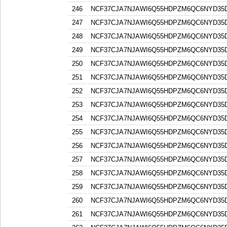
246
NCF37CJA7NJAWI6Q55HDPZM6QC6NYD3
247
NCF37CJA7NJAWI6Q55HDPZM6QC6NYD3
248
NCF37CJA7NJAWI6Q55HDPZM6QC6NYD3
249
NCF37CJA7NJAWI6Q55HDPZM6QC6NYD3
250
NCF37CJA7NJAWI6Q55HDPZM6QC6NYD3
251
NCF37CJA7NJAWI6Q55HDPZM6QC6NYD3
252
NCF37CJA7NJAWI6Q55HDPZM6QC6NYD3
253
NCF37CJA7NJAWI6Q55HDPZM6QC6NYD3
254
NCF37CJA7NJAWI6Q55HDPZM6QC6NYD3
255
NCF37CJA7NJAWI6Q55HDPZM6QC6NYD3
256
NCF37CJA7NJAWI6Q55HDPZM6QC6NYD3
257
NCF37CJA7NJAWI6Q55HDPZM6QC6NYD3
258
NCF37CJA7NJAWI6Q55HDPZM6QC6NYD3
259
NCF37CJA7NJAWI6Q55HDPZM6QC6NYD3
260
NCF37CJA7NJAWI6Q55HDPZM6QC6NYD3
261
NCF37CJA7NJAWI6Q55HDPZM6QC6NYD3