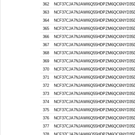
362
NCF37CJA7NJAWI6Q55HDPZM6QC6NYD3
363
NCF37CJA7NJAWI6Q55HDPZM6QC6NYD3
364
NCF37CJA7NJAWI6Q55HDPZM6QC6NYD3
365
NCF37CJA7NJAWI6Q55HDPZM6QC6NYD3
366
NCF37CJA7NJAWI6Q55HDPZM6QC6NYD3
367
NCF37CJA7NJAWI6Q55HDPZM6QC6NYD3
368
NCF37CJA7NJAWI6Q55HDPZM6QC6NYD3
369
NCF37CJA7NJAWI6Q55HDPZM6QC6NYD3
370
NCF37CJA7NJAWI6Q55HDPZM6QC6NYD3
371
NCF37CJA7NJAWI6Q55HDPZM6QC6NYD3
372
NCF37CJA7NJAWI6Q55HDPZM6QC6NYD3
373
NCF37CJA7NJAWI6Q55HDPZM6QC6NYD3
374
NCF37CJA7NJAWI6Q55HDPZM6QC6NYD3
375
NCF37CJA7NJAWI6Q55HDPZM6QC6NYD3
376
NCF37CJA7NJAWI6Q55HDPZM6QC6NYD3
377
NCF37CJA7NJAWI6Q55HDPZM6QC6NYD3
378
NCF37CJA7NJAWI6Q55HDPZM6QC6NYD3