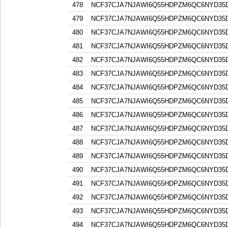
478
NCF37CJA7NJAWI6Q55HDPZM6QC6NYD3
479
NCF37CJA7NJAWI6Q55HDPZM6QC6NYD3
480
NCF37CJA7NJAWI6Q55HDPZM6QC6NYD3
481
NCF37CJA7NJAWI6Q55HDPZM6QC6NYD3
482
NCF37CJA7NJAWI6Q55HDPZM6QC6NYD3
483
NCF37CJA7NJAWI6Q55HDPZM6QC6NYD3
484
NCF37CJA7NJAWI6Q55HDPZM6QC6NYD3
485
NCF37CJA7NJAWI6Q55HDPZM6QC6NYD3
486
NCF37CJA7NJAWI6Q55HDPZM6QC6NYD3
487
NCF37CJA7NJAWI6Q55HDPZM6QC6NYD3
488
NCF37CJA7NJAWI6Q55HDPZM6QC6NYD3
489
NCF37CJA7NJAWI6Q55HDPZM6QC6NYD3
490
NCF37CJA7NJAWI6Q55HDPZM6QC6NYD3
491
NCF37CJA7NJAWI6Q55HDPZM6QC6NYD3
492
NCF37CJA7NJAWI6Q55HDPZM6QC6NYD3
493
NCF37CJA7NJAWI6Q55HDPZM6QC6NYD3
494
NCF37CJA7NJAWI6Q55HDPZM6QC6NYD3