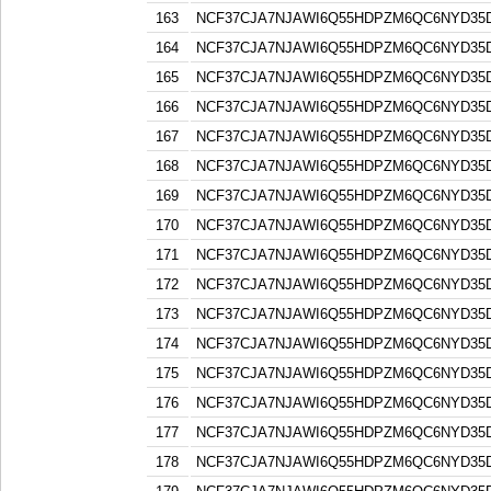
163
NCF37CJA7NJAWI6Q55HDPZM6QC6NYD3
164
NCF37CJA7NJAWI6Q55HDPZM6QC6NYD3
165
NCF37CJA7NJAWI6Q55HDPZM6QC6NYD3
166
NCF37CJA7NJAWI6Q55HDPZM6QC6NYD3
167
NCF37CJA7NJAWI6Q55HDPZM6QC6NYD3
168
NCF37CJA7NJAWI6Q55HDPZM6QC6NYD3
169
NCF37CJA7NJAWI6Q55HDPZM6QC6NYD3
170
NCF37CJA7NJAWI6Q55HDPZM6QC6NYD3
171
NCF37CJA7NJAWI6Q55HDPZM6QC6NYD3
172
NCF37CJA7NJAWI6Q55HDPZM6QC6NYD3
173
NCF37CJA7NJAWI6Q55HDPZM6QC6NYD3
174
NCF37CJA7NJAWI6Q55HDPZM6QC6NYD3
175
NCF37CJA7NJAWI6Q55HDPZM6QC6NYD3
176
NCF37CJA7NJAWI6Q55HDPZM6QC6NYD3
177
NCF37CJA7NJAWI6Q55HDPZM6QC6NYD3
178
NCF37CJA7NJAWI6Q55HDPZM6QC6NYD3