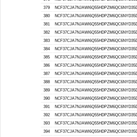
379
NCF37CJA7NJAWI6Q55HDPZM6QC6NYD3
380
NCF37CJA7NJAWI6Q55HDPZM6QC6NYD3
381
NCF37CJA7NJAWI6Q55HDPZM6QC6NYD3
382
NCF37CJA7NJAWI6Q55HDPZM6QC6NYD3
383
NCF37CJA7NJAWI6Q55HDPZM6QC6NYD3
384
NCF37CJA7NJAWI6Q55HDPZM6QC6NYD3
385
NCF37CJA7NJAWI6Q55HDPZM6QC6NYD3
386
NCF37CJA7NJAWI6Q55HDPZM6QC6NYD3
387
NCF37CJA7NJAWI6Q55HDPZM6QC6NYD3
388
NCF37CJA7NJAWI6Q55HDPZM6QC6NYD3
389
NCF37CJA7NJAWI6Q55HDPZM6QC6NYD3
390
NCF37CJA7NJAWI6Q55HDPZM6QC6NYD3
391
NCF37CJA7NJAWI6Q55HDPZM6QC6NYD3
392
NCF37CJA7NJAWI6Q55HDPZM6QC6NYD3
393
NCF37CJA7NJAWI6Q55HDPZM6QC6NYD3
394
NCF37CJA7NJAWI6Q55HDPZM6QC6NYD3