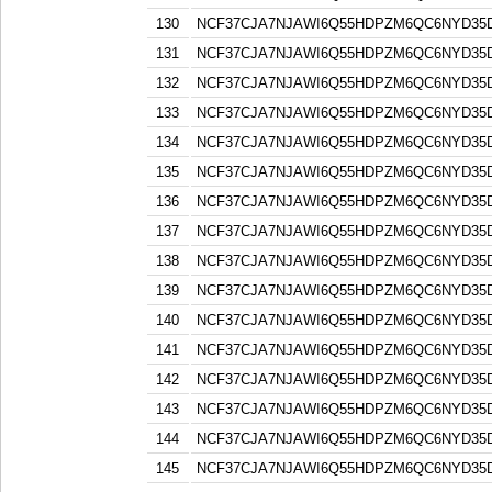
130
NCF37CJA7NJAWI6Q55HDPZM6QC6NYD3
131
NCF37CJA7NJAWI6Q55HDPZM6QC6NYD3
132
NCF37CJA7NJAWI6Q55HDPZM6QC6NYD3
133
NCF37CJA7NJAWI6Q55HDPZM6QC6NYD3
134
NCF37CJA7NJAWI6Q55HDPZM6QC6NYD3
135
NCF37CJA7NJAWI6Q55HDPZM6QC6NYD3
136
NCF37CJA7NJAWI6Q55HDPZM6QC6NYD3
137
NCF37CJA7NJAWI6Q55HDPZM6QC6NYD3
138
NCF37CJA7NJAWI6Q55HDPZM6QC6NYD3
139
NCF37CJA7NJAWI6Q55HDPZM6QC6NYD3
140
NCF37CJA7NJAWI6Q55HDPZM6QC6NYD3
141
NCF37CJA7NJAWI6Q55HDPZM6QC6NYD3
142
NCF37CJA7NJAWI6Q55HDPZM6QC6NYD3
143
NCF37CJA7NJAWI6Q55HDPZM6QC6NYD3
144
NCF37CJA7NJAWI6Q55HDPZM6QC6NYD3
145
NCF37CJA7NJAWI6Q55HDPZM6QC6NYD3