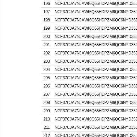
196
NCF37CJA7NJAWI6Q55HDPZM6QC6NYD3
197
NCF37CJA7NJAWI6Q55HDPZM6QC6NYD3
198
NCF37CJA7NJAWI6Q55HDPZM6QC6NYD3
199
NCF37CJA7NJAWI6Q55HDPZM6QC6NYD3
200
NCF37CJA7NJAWI6Q55HDPZM6QC6NYD3
201
NCF37CJA7NJAWI6Q55HDPZM6QC6NYD3
202
NCF37CJA7NJAWI6Q55HDPZM6QC6NYD3
203
NCF37CJA7NJAWI6Q55HDPZM6QC6NYD3
204
NCF37CJA7NJAWI6Q55HDPZM6QC6NYD3
205
NCF37CJA7NJAWI6Q55HDPZM6QC6NYD3
206
NCF37CJA7NJAWI6Q55HDPZM6QC6NYD3
207
NCF37CJA7NJAWI6Q55HDPZM6QC6NYD3
208
NCF37CJA7NJAWI6Q55HDPZM6QC6NYD3
209
NCF37CJA7NJAWI6Q55HDPZM6QC6NYD3
210
NCF37CJA7NJAWI6Q55HDPZM6QC6NYD3
211
NCF37CJA7NJAWI6Q55HDPZM6QC6NYD3
212
NCF37CJA7NJAWI6Q55HDPZM6QC6NYD3