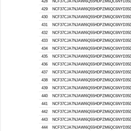
428
NCF37CJA7NJAWI6Q55HDPZM6QC6NYD3
429
NCF37CJA7NJAWI6Q55HDPZM6QC6NYD3
430
NCF37CJA7NJAWI6Q55HDPZM6QC6NYD3
431
NCF37CJA7NJAWI6Q55HDPZM6QC6NYD3
432
NCF37CJA7NJAWI6Q55HDPZM6QC6NYD3
433
NCF37CJA7NJAWI6Q55HDPZM6QC6NYD3
434
NCF37CJA7NJAWI6Q55HDPZM6QC6NYD3
435
NCF37CJA7NJAWI6Q55HDPZM6QC6NYD3
436
NCF37CJA7NJAWI6Q55HDPZM6QC6NYD3
437
NCF37CJA7NJAWI6Q55HDPZM6QC6NYD3
438
NCF37CJA7NJAWI6Q55HDPZM6QC6NYD3
439
NCF37CJA7NJAWI6Q55HDPZM6QC6NYD3
440
NCF37CJA7NJAWI6Q55HDPZM6QC6NYD3
441
NCF37CJA7NJAWI6Q55HDPZM6QC6NYD3
442
NCF37CJA7NJAWI6Q55HDPZM6QC6NYD3
443
NCF37CJA7NJAWI6Q55HDPZM6QC6NYD3
444
NCF37CJA7NJAWI6Q55HDPZM6QC6NYD3