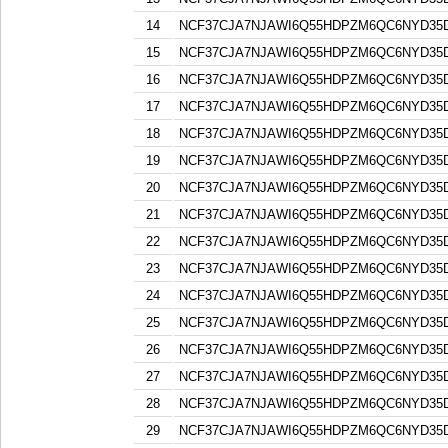
14
NCF37CJA7NJAWI6Q55HDPZM6QC6NYD3
15
NCF37CJA7NJAWI6Q55HDPZM6QC6NYD3
16
NCF37CJA7NJAWI6Q55HDPZM6QC6NYD3
17
NCF37CJA7NJAWI6Q55HDPZM6QC6NYD3
18
NCF37CJA7NJAWI6Q55HDPZM6QC6NYD3
19
NCF37CJA7NJAWI6Q55HDPZM6QC6NYD3
20
NCF37CJA7NJAWI6Q55HDPZM6QC6NYD3
21
NCF37CJA7NJAWI6Q55HDPZM6QC6NYD3
22
NCF37CJA7NJAWI6Q55HDPZM6QC6NYD3
23
NCF37CJA7NJAWI6Q55HDPZM6QC6NYD3
24
NCF37CJA7NJAWI6Q55HDPZM6QC6NYD3
25
NCF37CJA7NJAWI6Q55HDPZM6QC6NYD3
26
NCF37CJA7NJAWI6Q55HDPZM6QC6NYD3
27
NCF37CJA7NJAWI6Q55HDPZM6QC6NYD3
28
NCF37CJA7NJAWI6Q55HDPZM6QC6NYD3
29
NCF37CJA7NJAWI6Q55HDPZM6QC6NYD3