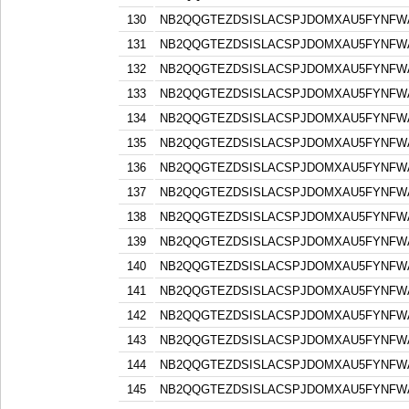
130
NB2QQGTEZDSISLACSPJDOMXAU5FYNFW
131
NB2QQGTEZDSISLACSPJDOMXAU5FYNFW
132
NB2QQGTEZDSISLACSPJDOMXAU5FYNFW
133
NB2QQGTEZDSISLACSPJDOMXAU5FYNFW
134
NB2QQGTEZDSISLACSPJDOMXAU5FYNFW
135
NB2QQGTEZDSISLACSPJDOMXAU5FYNFW
136
NB2QQGTEZDSISLACSPJDOMXAU5FYNFW
137
NB2QQGTEZDSISLACSPJDOMXAU5FYNFW
138
NB2QQGTEZDSISLACSPJDOMXAU5FYNFW
139
NB2QQGTEZDSISLACSPJDOMXAU5FYNFW
140
NB2QQGTEZDSISLACSPJDOMXAU5FYNFW
141
NB2QQGTEZDSISLACSPJDOMXAU5FYNFW
142
NB2QQGTEZDSISLACSPJDOMXAU5FYNFW
143
NB2QQGTEZDSISLACSPJDOMXAU5FYNFW
144
NB2QQGTEZDSISLACSPJDOMXAU5FYNFW
145
NB2QQGTEZDSISLACSPJDOMXAU5FYNFW