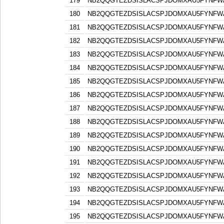
179
NB2QQGTEZDSISLACSPJDOMXAU5FYNFW
180
NB2QQGTEZDSISLACSPJDOMXAU5FYNFW
181
NB2QQGTEZDSISLACSPJDOMXAU5FYNFW
182
NB2QQGTEZDSISLACSPJDOMXAU5FYNFW
183
NB2QQGTEZDSISLACSPJDOMXAU5FYNFW
184
NB2QQGTEZDSISLACSPJDOMXAU5FYNFW
185
NB2QQGTEZDSISLACSPJDOMXAU5FYNFW
186
NB2QQGTEZDSISLACSPJDOMXAU5FYNFW
187
NB2QQGTEZDSISLACSPJDOMXAU5FYNFW
188
NB2QQGTEZDSISLACSPJDOMXAU5FYNFW
189
NB2QQGTEZDSISLACSPJDOMXAU5FYNFW
190
NB2QQGTEZDSISLACSPJDOMXAU5FYNFW
191
NB2QQGTEZDSISLACSPJDOMXAU5FYNFW
192
NB2QQGTEZDSISLACSPJDOMXAU5FYNFW
193
NB2QQGTEZDSISLACSPJDOMXAU5FYNFW
194
NB2QQGTEZDSISLACSPJDOMXAU5FYNFW
195
NB2QQGTEZDSISLACSPJDOMXAU5FYNFW