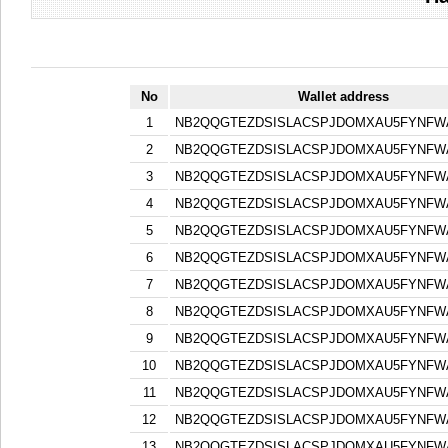
No
Wallet address
1
NB2QQGTEZDSISLACSPJDOMXAU5FYNFW
2
NB2QQGTEZDSISLACSPJDOMXAU5FYNFW
3
NB2QQGTEZDSISLACSPJDOMXAU5FYNFW
4
NB2QQGTEZDSISLACSPJDOMXAU5FYNFW
5
NB2QQGTEZDSISLACSPJDOMXAU5FYNFW
6
NB2QQGTEZDSISLACSPJDOMXAU5FYNFW
7
NB2QQGTEZDSISLACSPJDOMXAU5FYNFW
8
NB2QQGTEZDSISLACSPJDOMXAU5FYNFW
9
NB2QQGTEZDSISLACSPJDOMXAU5FYNFW
10
NB2QQGTEZDSISLACSPJDOMXAU5FYNFW
11
NB2QQGTEZDSISLACSPJDOMXAU5FYNFW
12
NB2QQGTEZDSISLACSPJDOMXAU5FYNFW
13
NB2QQGTEZDSISLACSPJDOMXAU5FYNFW