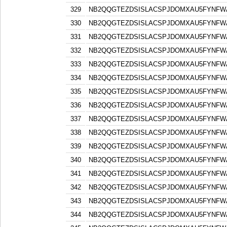
329
NB2QQGTEZDSISLACSPJDOMXAU5FYNFW
330
NB2QQGTEZDSISLACSPJDOMXAU5FYNFW
331
NB2QQGTEZDSISLACSPJDOMXAU5FYNFW
332
NB2QQGTEZDSISLACSPJDOMXAU5FYNFW
333
NB2QQGTEZDSISLACSPJDOMXAU5FYNFW
334
NB2QQGTEZDSISLACSPJDOMXAU5FYNFW
335
NB2QQGTEZDSISLACSPJDOMXAU5FYNFW
336
NB2QQGTEZDSISLACSPJDOMXAU5FYNFW
337
NB2QQGTEZDSISLACSPJDOMXAU5FYNFW
338
NB2QQGTEZDSISLACSPJDOMXAU5FYNFW
339
NB2QQGTEZDSISLACSPJDOMXAU5FYNFW
340
NB2QQGTEZDSISLACSPJDOMXAU5FYNFW
341
NB2QQGTEZDSISLACSPJDOMXAU5FYNFW
342
NB2QQGTEZDSISLACSPJDOMXAU5FYNFW
343
NB2QQGTEZDSISLACSPJDOMXAU5FYNFW
344
NB2QQGTEZDSISLACSPJDOMXAU5FYNFW