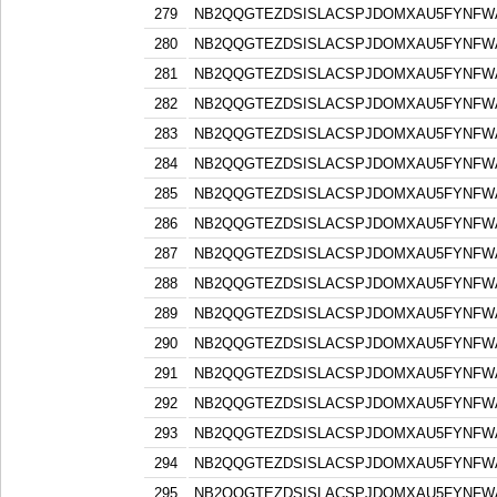
279
NB2QQGTEZDSISLACSPJDOMXAU5FYNFW
280
NB2QQGTEZDSISLACSPJDOMXAU5FYNFW
281
NB2QQGTEZDSISLACSPJDOMXAU5FYNFW
282
NB2QQGTEZDSISLACSPJDOMXAU5FYNFW
283
NB2QQGTEZDSISLACSPJDOMXAU5FYNFW
284
NB2QQGTEZDSISLACSPJDOMXAU5FYNFW
285
NB2QQGTEZDSISLACSPJDOMXAU5FYNFW
286
NB2QQGTEZDSISLACSPJDOMXAU5FYNFW
287
NB2QQGTEZDSISLACSPJDOMXAU5FYNFW
288
NB2QQGTEZDSISLACSPJDOMXAU5FYNFW
289
NB2QQGTEZDSISLACSPJDOMXAU5FYNFW
290
NB2QQGTEZDSISLACSPJDOMXAU5FYNFW
291
NB2QQGTEZDSISLACSPJDOMXAU5FYNFW
292
NB2QQGTEZDSISLACSPJDOMXAU5FYNFW
293
NB2QQGTEZDSISLACSPJDOMXAU5FYNFW
294
NB2QQGTEZDSISLACSPJDOMXAU5FYNFW
295
NB2QQGTEZDSISLACSPJDOMXAU5FYNFW