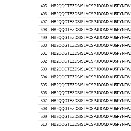
495
NB2QQGTEZDSISLACSPJDOMXAU5FYNFW
496
NB2QQGTEZDSISLACSPJDOMXAU5FYNFW
497
NB2QQGTEZDSISLACSPJDOMXAU5FYNFW
498
NB2QQGTEZDSISLACSPJDOMXAU5FYNFW
499
NB2QQGTEZDSISLACSPJDOMXAU5FYNFW
500
NB2QQGTEZDSISLACSPJDOMXAU5FYNFW
501
NB2QQGTEZDSISLACSPJDOMXAU5FYNFW
502
NB2QQGTEZDSISLACSPJDOMXAU5FYNFW
503
NB2QQGTEZDSISLACSPJDOMXAU5FYNFW
504
NB2QQGTEZDSISLACSPJDOMXAU5FYNFW
505
NB2QQGTEZDSISLACSPJDOMXAU5FYNFW
506
NB2QQGTEZDSISLACSPJDOMXAU5FYNFW
507
NB2QQGTEZDSISLACSPJDOMXAU5FYNFW
508
NB2QQGTEZDSISLACSPJDOMXAU5FYNFW
509
NB2QQGTEZDSISLACSPJDOMXAU5FYNFW
510
NB2QQGTEZDSISLACSPJDOMXAU5FYNFW