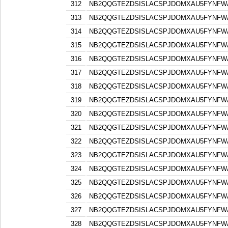
312
NB2QQGTEZDSISLACSPJDOMXAU5FYNFW
313
NB2QQGTEZDSISLACSPJDOMXAU5FYNFW
314
NB2QQGTEZDSISLACSPJDOMXAU5FYNFW
315
NB2QQGTEZDSISLACSPJDOMXAU5FYNFW
316
NB2QQGTEZDSISLACSPJDOMXAU5FYNFW
317
NB2QQGTEZDSISLACSPJDOMXAU5FYNFW
318
NB2QQGTEZDSISLACSPJDOMXAU5FYNFW
319
NB2QQGTEZDSISLACSPJDOMXAU5FYNFW
320
NB2QQGTEZDSISLACSPJDOMXAU5FYNFW
321
NB2QQGTEZDSISLACSPJDOMXAU5FYNFW
322
NB2QQGTEZDSISLACSPJDOMXAU5FYNFW
323
NB2QQGTEZDSISLACSPJDOMXAU5FYNFW
324
NB2QQGTEZDSISLACSPJDOMXAU5FYNFW
325
NB2QQGTEZDSISLACSPJDOMXAU5FYNFW
326
NB2QQGTEZDSISLACSPJDOMXAU5FYNFW
327
NB2QQGTEZDSISLACSPJDOMXAU5FYNFW
328
NB2QQGTEZDSISLACSPJDOMXAU5FYNFW