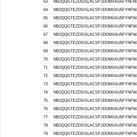
63
NB2QQGTEZDSISLACSPJDOMXAU5FYNFW
64
NB2QQGTEZDSISLACSPJDOMXAU5FYNFW
65
NB2QQGTEZDSISLACSPJDOMXAU5FYNFW
66
NB2QQGTEZDSISLACSPJDOMXAU5FYNFW
67
NB2QQGTEZDSISLACSPJDOMXAU5FYNFW
68
NB2QQGTEZDSISLACSPJDOMXAU5FYNFW
69
NB2QQGTEZDSISLACSPJDOMXAU5FYNFW
70
NB2QQGTEZDSISLACSPJDOMXAU5FYNFW
71
NB2QQGTEZDSISLACSPJDOMXAU5FYNFW
72
NB2QQGTEZDSISLACSPJDOMXAU5FYNFW
73
NB2QQGTEZDSISLACSPJDOMXAU5FYNFW
74
NB2QQGTEZDSISLACSPJDOMXAU5FYNFW
75
NB2QQGTEZDSISLACSPJDOMXAU5FYNFW
76
NB2QQGTEZDSISLACSPJDOMXAU5FYNFW
77
NB2QQGTEZDSISLACSPJDOMXAU5FYNFW
78
NB2QQGTEZDSISLACSPJDOMXAU5FYNFW
79
NB2QQGTEZDSISLACSPJDOMXAU5FYNFW