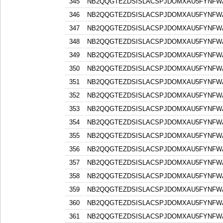
345
NB2QQGTEZDSISLACSPJDOMXAU5FYNFW
346
NB2QQGTEZDSISLACSPJDOMXAU5FYNFW
347
NB2QQGTEZDSISLACSPJDOMXAU5FYNFW
348
NB2QQGTEZDSISLACSPJDOMXAU5FYNFW
349
NB2QQGTEZDSISLACSPJDOMXAU5FYNFW
350
NB2QQGTEZDSISLACSPJDOMXAU5FYNFW
351
NB2QQGTEZDSISLACSPJDOMXAU5FYNFW
352
NB2QQGTEZDSISLACSPJDOMXAU5FYNFW
353
NB2QQGTEZDSISLACSPJDOMXAU5FYNFW
354
NB2QQGTEZDSISLACSPJDOMXAU5FYNFW
355
NB2QQGTEZDSISLACSPJDOMXAU5FYNFW
356
NB2QQGTEZDSISLACSPJDOMXAU5FYNFW
357
NB2QQGTEZDSISLACSPJDOMXAU5FYNFW
358
NB2QQGTEZDSISLACSPJDOMXAU5FYNFW
359
NB2QQGTEZDSISLACSPJDOMXAU5FYNFW
360
NB2QQGTEZDSISLACSPJDOMXAU5FYNFW
361
NB2QQGTEZDSISLACSPJDOMXAU5FYNFW