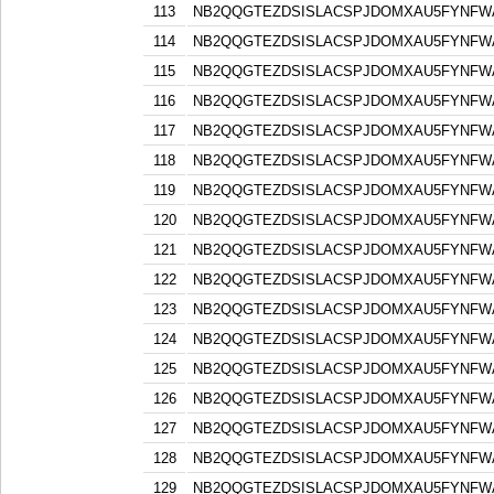
113
NB2QQGTEZDSISLACSPJDOMXAU5FYNFW
114
NB2QQGTEZDSISLACSPJDOMXAU5FYNFW
115
NB2QQGTEZDSISLACSPJDOMXAU5FYNFW
116
NB2QQGTEZDSISLACSPJDOMXAU5FYNFW
117
NB2QQGTEZDSISLACSPJDOMXAU5FYNFW
118
NB2QQGTEZDSISLACSPJDOMXAU5FYNFW
119
NB2QQGTEZDSISLACSPJDOMXAU5FYNFW
120
NB2QQGTEZDSISLACSPJDOMXAU5FYNFW
121
NB2QQGTEZDSISLACSPJDOMXAU5FYNFW
122
NB2QQGTEZDSISLACSPJDOMXAU5FYNFW
123
NB2QQGTEZDSISLACSPJDOMXAU5FYNFW
124
NB2QQGTEZDSISLACSPJDOMXAU5FYNFW
125
NB2QQGTEZDSISLACSPJDOMXAU5FYNFW
126
NB2QQGTEZDSISLACSPJDOMXAU5FYNFW
127
NB2QQGTEZDSISLACSPJDOMXAU5FYNFW
128
NB2QQGTEZDSISLACSPJDOMXAU5FYNFW
129
NB2QQGTEZDSISLACSPJDOMXAU5FYNFW