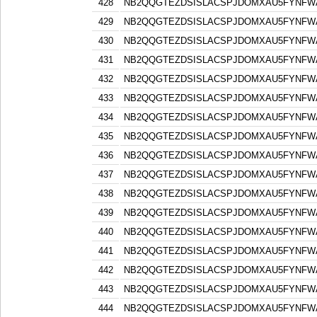
428
NB2QQGTEZDSISLACSPJDOMXAU5FYNFW
429
NB2QQGTEZDSISLACSPJDOMXAU5FYNFW
430
NB2QQGTEZDSISLACSPJDOMXAU5FYNFW
431
NB2QQGTEZDSISLACSPJDOMXAU5FYNFW
432
NB2QQGTEZDSISLACSPJDOMXAU5FYNFW
433
NB2QQGTEZDSISLACSPJDOMXAU5FYNFW
434
NB2QQGTEZDSISLACSPJDOMXAU5FYNFW
435
NB2QQGTEZDSISLACSPJDOMXAU5FYNFW
436
NB2QQGTEZDSISLACSPJDOMXAU5FYNFW
437
NB2QQGTEZDSISLACSPJDOMXAU5FYNFW
438
NB2QQGTEZDSISLACSPJDOMXAU5FYNFW
439
NB2QQGTEZDSISLACSPJDOMXAU5FYNFW
440
NB2QQGTEZDSISLACSPJDOMXAU5FYNFW
441
NB2QQGTEZDSISLACSPJDOMXAU5FYNFW
442
NB2QQGTEZDSISLACSPJDOMXAU5FYNFW
443
NB2QQGTEZDSISLACSPJDOMXAU5FYNFW
444
NB2QQGTEZDSISLACSPJDOMXAU5FYNFW