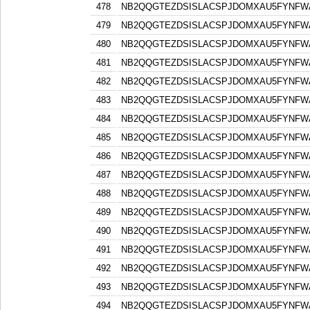
478
NB2QQGTEZDSISLACSPJDOMXAU5FYNFW
479
NB2QQGTEZDSISLACSPJDOMXAU5FYNFW
480
NB2QQGTEZDSISLACSPJDOMXAU5FYNFW
481
NB2QQGTEZDSISLACSPJDOMXAU5FYNFW
482
NB2QQGTEZDSISLACSPJDOMXAU5FYNFW
483
NB2QQGTEZDSISLACSPJDOMXAU5FYNFW
484
NB2QQGTEZDSISLACSPJDOMXAU5FYNFW
485
NB2QQGTEZDSISLACSPJDOMXAU5FYNFW
486
NB2QQGTEZDSISLACSPJDOMXAU5FYNFW
487
NB2QQGTEZDSISLACSPJDOMXAU5FYNFW
488
NB2QQGTEZDSISLACSPJDOMXAU5FYNFW
489
NB2QQGTEZDSISLACSPJDOMXAU5FYNFW
490
NB2QQGTEZDSISLACSPJDOMXAU5FYNFW
491
NB2QQGTEZDSISLACSPJDOMXAU5FYNFW
492
NB2QQGTEZDSISLACSPJDOMXAU5FYNFW
493
NB2QQGTEZDSISLACSPJDOMXAU5FYNFW
494
NB2QQGTEZDSISLACSPJDOMXAU5FYNFW