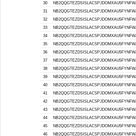
30
NB2QQGTEZDSISLACSPJDOMXAU5FYNFW
31
NB2QQGTEZDSISLACSPJDOMXAU5FYNFW
32
NB2QQGTEZDSISLACSPJDOMXAU5FYNFW
33
NB2QQGTEZDSISLACSPJDOMXAU5FYNFW
34
NB2QQGTEZDSISLACSPJDOMXAU5FYNFW
35
NB2QQGTEZDSISLACSPJDOMXAU5FYNFW
36
NB2QQGTEZDSISLACSPJDOMXAU5FYNFW
37
NB2QQGTEZDSISLACSPJDOMXAU5FYNFW
38
NB2QQGTEZDSISLACSPJDOMXAU5FYNFW
39
NB2QQGTEZDSISLACSPJDOMXAU5FYNFW
40
NB2QQGTEZDSISLACSPJDOMXAU5FYNFW
41
NB2QQGTEZDSISLACSPJDOMXAU5FYNFW
42
NB2QQGTEZDSISLACSPJDOMXAU5FYNFW
43
NB2QQGTEZDSISLACSPJDOMXAU5FYNFW
44
NB2QQGTEZDSISLACSPJDOMXAU5FYNFW
45
NB2QQGTEZDSISLACSPJDOMXAU5FYNFW
46
NB2QQGTEZDSISLACSPJDOMXAU5FYNFW