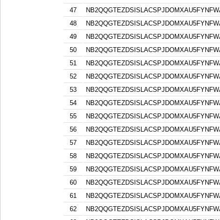
47
NB2QQGTEZDSISLACSPJDOMXAU5FYNFW
48
NB2QQGTEZDSISLACSPJDOMXAU5FYNFW
49
NB2QQGTEZDSISLACSPJDOMXAU5FYNFW
50
NB2QQGTEZDSISLACSPJDOMXAU5FYNFW
51
NB2QQGTEZDSISLACSPJDOMXAU5FYNFW
52
NB2QQGTEZDSISLACSPJDOMXAU5FYNFW
53
NB2QQGTEZDSISLACSPJDOMXAU5FYNFW
54
NB2QQGTEZDSISLACSPJDOMXAU5FYNFW
55
NB2QQGTEZDSISLACSPJDOMXAU5FYNFW
56
NB2QQGTEZDSISLACSPJDOMXAU5FYNFW
57
NB2QQGTEZDSISLACSPJDOMXAU5FYNFW
58
NB2QQGTEZDSISLACSPJDOMXAU5FYNFW
59
NB2QQGTEZDSISLACSPJDOMXAU5FYNFW
60
NB2QQGTEZDSISLACSPJDOMXAU5FYNFW
61
NB2QQGTEZDSISLACSPJDOMXAU5FYNFW
62
NB2QQGTEZDSISLACSPJDOMXAU5FYNFW