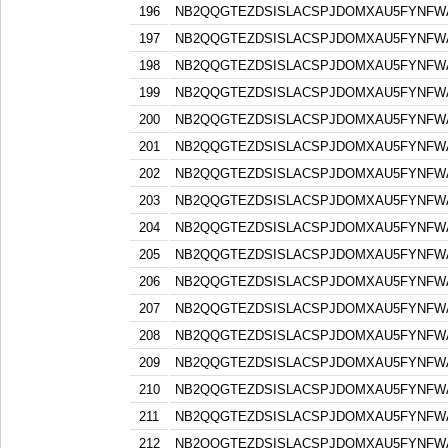
196
NB2QQGTEZDSISLACSPJDOMXAU5FYNFW
197
NB2QQGTEZDSISLACSPJDOMXAU5FYNFW
198
NB2QQGTEZDSISLACSPJDOMXAU5FYNFW
199
NB2QQGTEZDSISLACSPJDOMXAU5FYNFW
200
NB2QQGTEZDSISLACSPJDOMXAU5FYNFW
201
NB2QQGTEZDSISLACSPJDOMXAU5FYNFW
202
NB2QQGTEZDSISLACSPJDOMXAU5FYNFW
203
NB2QQGTEZDSISLACSPJDOMXAU5FYNFW
204
NB2QQGTEZDSISLACSPJDOMXAU5FYNFW
205
NB2QQGTEZDSISLACSPJDOMXAU5FYNFW
206
NB2QQGTEZDSISLACSPJDOMXAU5FYNFW
207
NB2QQGTEZDSISLACSPJDOMXAU5FYNFW
208
NB2QQGTEZDSISLACSPJDOMXAU5FYNFW
209
NB2QQGTEZDSISLACSPJDOMXAU5FYNFW
210
NB2QQGTEZDSISLACSPJDOMXAU5FYNFW
211
NB2QQGTEZDSISLACSPJDOMXAU5FYNFW
212
NB2QQGTEZDSISLACSPJDOMXAU5FYNFW