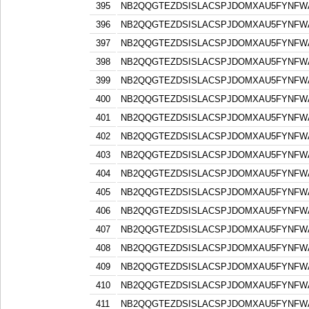
395
NB2QQGTEZDSISLACSPJDOMXAU5FYNFW
396
NB2QQGTEZDSISLACSPJDOMXAU5FYNFW
397
NB2QQGTEZDSISLACSPJDOMXAU5FYNFW
398
NB2QQGTEZDSISLACSPJDOMXAU5FYNFW
399
NB2QQGTEZDSISLACSPJDOMXAU5FYNFW
400
NB2QQGTEZDSISLACSPJDOMXAU5FYNFW
401
NB2QQGTEZDSISLACSPJDOMXAU5FYNFW
402
NB2QQGTEZDSISLACSPJDOMXAU5FYNFW
403
NB2QQGTEZDSISLACSPJDOMXAU5FYNFW
404
NB2QQGTEZDSISLACSPJDOMXAU5FYNFW
405
NB2QQGTEZDSISLACSPJDOMXAU5FYNFW
406
NB2QQGTEZDSISLACSPJDOMXAU5FYNFW
407
NB2QQGTEZDSISLACSPJDOMXAU5FYNFW
408
NB2QQGTEZDSISLACSPJDOMXAU5FYNFW
409
NB2QQGTEZDSISLACSPJDOMXAU5FYNFW
410
NB2QQGTEZDSISLACSPJDOMXAU5FYNFW
411
NB2QQGTEZDSISLACSPJDOMXAU5FYNFW