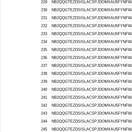
229
NB2QQGTEZDSISLACSPJDOMXAU5FYNFW
230
NB2QQGTEZDSISLACSPJDOMXAU5FYNFW
231
NB2QQGTEZDSISLACSPJDOMXAU5FYNFW
232
NB2QQGTEZDSISLACSPJDOMXAU5FYNFW
233
NB2QQGTEZDSISLACSPJDOMXAU5FYNFW
234
NB2QQGTEZDSISLACSPJDOMXAU5FYNFW
235
NB2QQGTEZDSISLACSPJDOMXAU5FYNFW
236
NB2QQGTEZDSISLACSPJDOMXAU5FYNFW
237
NB2QQGTEZDSISLACSPJDOMXAU5FYNFW
238
NB2QQGTEZDSISLACSPJDOMXAU5FYNFW
239
NB2QQGTEZDSISLACSPJDOMXAU5FYNFW
240
NB2QQGTEZDSISLACSPJDOMXAU5FYNFW
241
NB2QQGTEZDSISLACSPJDOMXAU5FYNFW
242
NB2QQGTEZDSISLACSPJDOMXAU5FYNFW
243
NB2QQGTEZDSISLACSPJDOMXAU5FYNFW
244
NB2QQGTEZDSISLACSPJDOMXAU5FYNFW
245
NB2QQGTEZDSISLACSPJDOMXAU5FYNFW