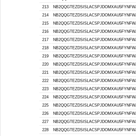
213
NB2QQGTEZDSISLACSPJDOMXAU5FYNFW
214
NB2QQGTEZDSISLACSPJDOMXAU5FYNFW
215
NB2QQGTEZDSISLACSPJDOMXAU5FYNFW
216
NB2QQGTEZDSISLACSPJDOMXAU5FYNFW
217
NB2QQGTEZDSISLACSPJDOMXAU5FYNFW
218
NB2QQGTEZDSISLACSPJDOMXAU5FYNFW
219
NB2QQGTEZDSISLACSPJDOMXAU5FYNFW
220
NB2QQGTEZDSISLACSPJDOMXAU5FYNFW
221
NB2QQGTEZDSISLACSPJDOMXAU5FYNFW
222
NB2QQGTEZDSISLACSPJDOMXAU5FYNFW
223
NB2QQGTEZDSISLACSPJDOMXAU5FYNFW
224
NB2QQGTEZDSISLACSPJDOMXAU5FYNFW
225
NB2QQGTEZDSISLACSPJDOMXAU5FYNFW
226
NB2QQGTEZDSISLACSPJDOMXAU5FYNFW
227
NB2QQGTEZDSISLACSPJDOMXAU5FYNFW
228
NB2QQGTEZDSISLACSPJDOMXAU5FYNFW