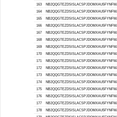
163
NB2QQGTEZDSISLACSPJDOMXAU5FYNFW
164
NB2QQGTEZDSISLACSPJDOMXAU5FYNFW
165
NB2QQGTEZDSISLACSPJDOMXAU5FYNFW
166
NB2QQGTEZDSISLACSPJDOMXAU5FYNFW
167
NB2QQGTEZDSISLACSPJDOMXAU5FYNFW
168
NB2QQGTEZDSISLACSPJDOMXAU5FYNFW
169
NB2QQGTEZDSISLACSPJDOMXAU5FYNFW
170
NB2QQGTEZDSISLACSPJDOMXAU5FYNFW
171
NB2QQGTEZDSISLACSPJDOMXAU5FYNFW
172
NB2QQGTEZDSISLACSPJDOMXAU5FYNFW
173
NB2QQGTEZDSISLACSPJDOMXAU5FYNFW
174
NB2QQGTEZDSISLACSPJDOMXAU5FYNFW
175
NB2QQGTEZDSISLACSPJDOMXAU5FYNFW
176
NB2QQGTEZDSISLACSPJDOMXAU5FYNFW
177
NB2QQGTEZDSISLACSPJDOMXAU5FYNFW
178
NB2QQGTEZDSISLACSPJDOMXAU5FYNFW