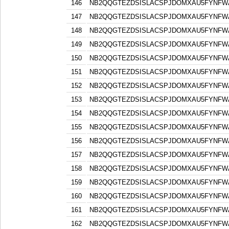
146
NB2QQGTEZDSISLACSPJDOMXAU5FYNFW
147
NB2QQGTEZDSISLACSPJDOMXAU5FYNFW
148
NB2QQGTEZDSISLACSPJDOMXAU5FYNFW
149
NB2QQGTEZDSISLACSPJDOMXAU5FYNFW
150
NB2QQGTEZDSISLACSPJDOMXAU5FYNFW
151
NB2QQGTEZDSISLACSPJDOMXAU5FYNFW
152
NB2QQGTEZDSISLACSPJDOMXAU5FYNFW
153
NB2QQGTEZDSISLACSPJDOMXAU5FYNFW
154
NB2QQGTEZDSISLACSPJDOMXAU5FYNFW
155
NB2QQGTEZDSISLACSPJDOMXAU5FYNFW
156
NB2QQGTEZDSISLACSPJDOMXAU5FYNFW
157
NB2QQGTEZDSISLACSPJDOMXAU5FYNFW
158
NB2QQGTEZDSISLACSPJDOMXAU5FYNFW
159
NB2QQGTEZDSISLACSPJDOMXAU5FYNFW
160
NB2QQGTEZDSISLACSPJDOMXAU5FYNFW
161
NB2QQGTEZDSISLACSPJDOMXAU5FYNFW
162
NB2QQGTEZDSISLACSPJDOMXAU5FYNFW