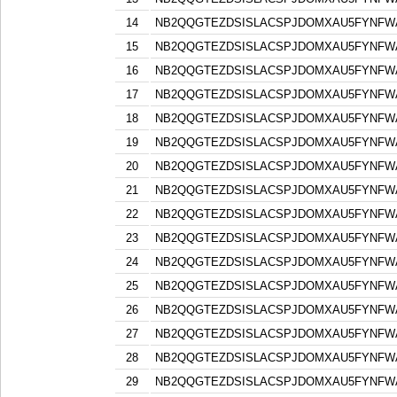
14
NB2QQGTEZDSISLACSPJDOMXAU5FYNFW
15
NB2QQGTEZDSISLACSPJDOMXAU5FYNFW
16
NB2QQGTEZDSISLACSPJDOMXAU5FYNFW
17
NB2QQGTEZDSISLACSPJDOMXAU5FYNFW
18
NB2QQGTEZDSISLACSPJDOMXAU5FYNFW
19
NB2QQGTEZDSISLACSPJDOMXAU5FYNFW
20
NB2QQGTEZDSISLACSPJDOMXAU5FYNFW
21
NB2QQGTEZDSISLACSPJDOMXAU5FYNFW
22
NB2QQGTEZDSISLACSPJDOMXAU5FYNFW
23
NB2QQGTEZDSISLACSPJDOMXAU5FYNFW
24
NB2QQGTEZDSISLACSPJDOMXAU5FYNFW
25
NB2QQGTEZDSISLACSPJDOMXAU5FYNFW
26
NB2QQGTEZDSISLACSPJDOMXAU5FYNFW
27
NB2QQGTEZDSISLACSPJDOMXAU5FYNFW
28
NB2QQGTEZDSISLACSPJDOMXAU5FYNFW
29
NB2QQGTEZDSISLACSPJDOMXAU5FYNFW