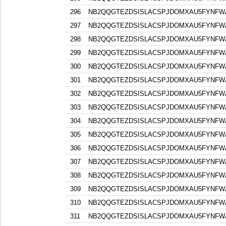
296
NB2QQGTEZDSISLACSPJDOMXAU5FYNFW
297
NB2QQGTEZDSISLACSPJDOMXAU5FYNFW
298
NB2QQGTEZDSISLACSPJDOMXAU5FYNFW
299
NB2QQGTEZDSISLACSPJDOMXAU5FYNFW
300
NB2QQGTEZDSISLACSPJDOMXAU5FYNFW
301
NB2QQGTEZDSISLACSPJDOMXAU5FYNFW
302
NB2QQGTEZDSISLACSPJDOMXAU5FYNFW
303
NB2QQGTEZDSISLACSPJDOMXAU5FYNFW
304
NB2QQGTEZDSISLACSPJDOMXAU5FYNFW
305
NB2QQGTEZDSISLACSPJDOMXAU5FYNFW
306
NB2QQGTEZDSISLACSPJDOMXAU5FYNFW
307
NB2QQGTEZDSISLACSPJDOMXAU5FYNFW
308
NB2QQGTEZDSISLACSPJDOMXAU5FYNFW
309
NB2QQGTEZDSISLACSPJDOMXAU5FYNFW
310
NB2QQGTEZDSISLACSPJDOMXAU5FYNFW
311
NB2QQGTEZDSISLACSPJDOMXAU5FYNFW