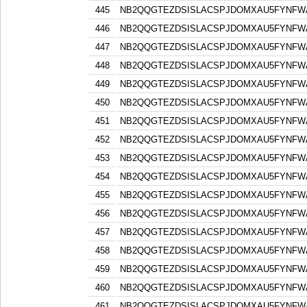
445
NB2QQGTEZDSISLACSPJDOMXAU5FYNFW
446
NB2QQGTEZDSISLACSPJDOMXAU5FYNFW
447
NB2QQGTEZDSISLACSPJDOMXAU5FYNFW
448
NB2QQGTEZDSISLACSPJDOMXAU5FYNFW
449
NB2QQGTEZDSISLACSPJDOMXAU5FYNFW
450
NB2QQGTEZDSISLACSPJDOMXAU5FYNFW
451
NB2QQGTEZDSISLACSPJDOMXAU5FYNFW
452
NB2QQGTEZDSISLACSPJDOMXAU5FYNFW
453
NB2QQGTEZDSISLACSPJDOMXAU5FYNFW
454
NB2QQGTEZDSISLACSPJDOMXAU5FYNFW
455
NB2QQGTEZDSISLACSPJDOMXAU5FYNFW
456
NB2QQGTEZDSISLACSPJDOMXAU5FYNFW
457
NB2QQGTEZDSISLACSPJDOMXAU5FYNFW
458
NB2QQGTEZDSISLACSPJDOMXAU5FYNFW
459
NB2QQGTEZDSISLACSPJDOMXAU5FYNFW
460
NB2QQGTEZDSISLACSPJDOMXAU5FYNFW
461
NB2QQGTEZDSISLACSPJDOMXAU5FYNFW