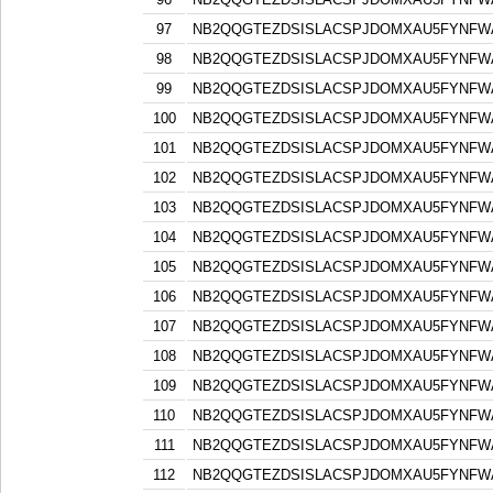
97
NB2QQGTEZDSISLACSPJDOMXAU5FYNFW
98
NB2QQGTEZDSISLACSPJDOMXAU5FYNFW
99
NB2QQGTEZDSISLACSPJDOMXAU5FYNFW
100
NB2QQGTEZDSISLACSPJDOMXAU5FYNFW
101
NB2QQGTEZDSISLACSPJDOMXAU5FYNFW
102
NB2QQGTEZDSISLACSPJDOMXAU5FYNFW
103
NB2QQGTEZDSISLACSPJDOMXAU5FYNFW
104
NB2QQGTEZDSISLACSPJDOMXAU5FYNFW
105
NB2QQGTEZDSISLACSPJDOMXAU5FYNFW
106
NB2QQGTEZDSISLACSPJDOMXAU5FYNFW
107
NB2QQGTEZDSISLACSPJDOMXAU5FYNFW
108
NB2QQGTEZDSISLACSPJDOMXAU5FYNFW
109
NB2QQGTEZDSISLACSPJDOMXAU5FYNFW
110
NB2QQGTEZDSISLACSPJDOMXAU5FYNFW
111
NB2QQGTEZDSISLACSPJDOMXAU5FYNFW
112
NB2QQGTEZDSISLACSPJDOMXAU5FYNFW