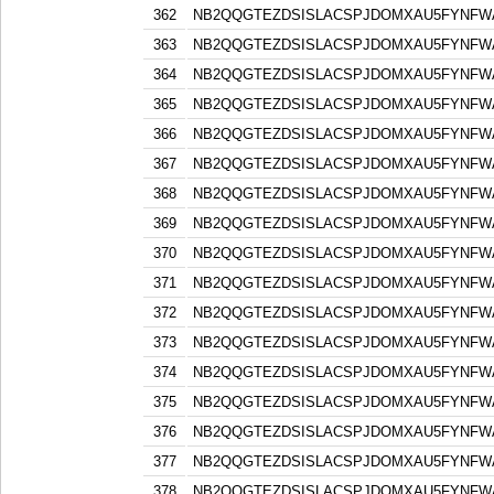
362
NB2QQGTEZDSISLACSPJDOMXAU5FYNFW
363
NB2QQGTEZDSISLACSPJDOMXAU5FYNFW
364
NB2QQGTEZDSISLACSPJDOMXAU5FYNFW
365
NB2QQGTEZDSISLACSPJDOMXAU5FYNFW
366
NB2QQGTEZDSISLACSPJDOMXAU5FYNFW
367
NB2QQGTEZDSISLACSPJDOMXAU5FYNFW
368
NB2QQGTEZDSISLACSPJDOMXAU5FYNFW
369
NB2QQGTEZDSISLACSPJDOMXAU5FYNFW
370
NB2QQGTEZDSISLACSPJDOMXAU5FYNFW
371
NB2QQGTEZDSISLACSPJDOMXAU5FYNFW
372
NB2QQGTEZDSISLACSPJDOMXAU5FYNFW
373
NB2QQGTEZDSISLACSPJDOMXAU5FYNFW
374
NB2QQGTEZDSISLACSPJDOMXAU5FYNFW
375
NB2QQGTEZDSISLACSPJDOMXAU5FYNFW
376
NB2QQGTEZDSISLACSPJDOMXAU5FYNFW
377
NB2QQGTEZDSISLACSPJDOMXAU5FYNFW
378
NB2QQGTEZDSISLACSPJDOMXAU5FYNFW