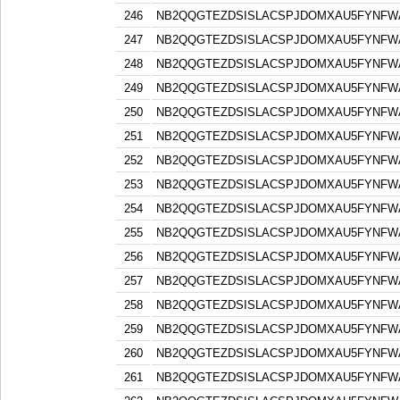
246
NB2QQGTEZDSISLACSPJDOMXAU5FYNFW
247
NB2QQGTEZDSISLACSPJDOMXAU5FYNFW
248
NB2QQGTEZDSISLACSPJDOMXAU5FYNFW
249
NB2QQGTEZDSISLACSPJDOMXAU5FYNFW
250
NB2QQGTEZDSISLACSPJDOMXAU5FYNFW
251
NB2QQGTEZDSISLACSPJDOMXAU5FYNFW
252
NB2QQGTEZDSISLACSPJDOMXAU5FYNFW
253
NB2QQGTEZDSISLACSPJDOMXAU5FYNFW
254
NB2QQGTEZDSISLACSPJDOMXAU5FYNFW
255
NB2QQGTEZDSISLACSPJDOMXAU5FYNFW
256
NB2QQGTEZDSISLACSPJDOMXAU5FYNFW
257
NB2QQGTEZDSISLACSPJDOMXAU5FYNFW
258
NB2QQGTEZDSISLACSPJDOMXAU5FYNFW
259
NB2QQGTEZDSISLACSPJDOMXAU5FYNFW
260
NB2QQGTEZDSISLACSPJDOMXAU5FYNFW
261
NB2QQGTEZDSISLACSPJDOMXAU5FYNFW