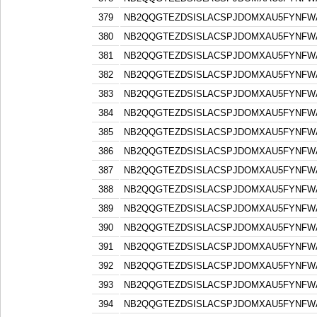
379
NB2QQGTEZDSISLACSPJDOMXAU5FYNFW
380
NB2QQGTEZDSISLACSPJDOMXAU5FYNFW
381
NB2QQGTEZDSISLACSPJDOMXAU5FYNFW
382
NB2QQGTEZDSISLACSPJDOMXAU5FYNFW
383
NB2QQGTEZDSISLACSPJDOMXAU5FYNFW
384
NB2QQGTEZDSISLACSPJDOMXAU5FYNFW
385
NB2QQGTEZDSISLACSPJDOMXAU5FYNFW
386
NB2QQGTEZDSISLACSPJDOMXAU5FYNFW
387
NB2QQGTEZDSISLACSPJDOMXAU5FYNFW
388
NB2QQGTEZDSISLACSPJDOMXAU5FYNFW
389
NB2QQGTEZDSISLACSPJDOMXAU5FYNFW
390
NB2QQGTEZDSISLACSPJDOMXAU5FYNFW
391
NB2QQGTEZDSISLACSPJDOMXAU5FYNFW
392
NB2QQGTEZDSISLACSPJDOMXAU5FYNFW
393
NB2QQGTEZDSISLACSPJDOMXAU5FYNFW
394
NB2QQGTEZDSISLACSPJDOMXAU5FYNFW