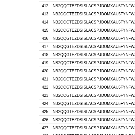
412
NB2QQGTEZDSISLACSPJDOMXAU5FYNFW
413
NB2QQGTEZDSISLACSPJDOMXAU5FYNFW
414
NB2QQGTEZDSISLACSPJDOMXAU5FYNFW
415
NB2QQGTEZDSISLACSPJDOMXAU5FYNFW
416
NB2QQGTEZDSISLACSPJDOMXAU5FYNFW
417
NB2QQGTEZDSISLACSPJDOMXAU5FYNFW
418
NB2QQGTEZDSISLACSPJDOMXAU5FYNFW
419
NB2QQGTEZDSISLACSPJDOMXAU5FYNFW
420
NB2QQGTEZDSISLACSPJDOMXAU5FYNFW
421
NB2QQGTEZDSISLACSPJDOMXAU5FYNFW
422
NB2QQGTEZDSISLACSPJDOMXAU5FYNFW
423
NB2QQGTEZDSISLACSPJDOMXAU5FYNFW
424
NB2QQGTEZDSISLACSPJDOMXAU5FYNFW
425
NB2QQGTEZDSISLACSPJDOMXAU5FYNFW
426
NB2QQGTEZDSISLACSPJDOMXAU5FYNFW
427
NB2QQGTEZDSISLACSPJDOMXAU5FYNFW