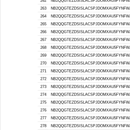
262
NB2QQGTEZDSISLACSPJDOMXAU5FYNFW
263
NB2QQGTEZDSISLACSPJDOMXAU5FYNFW
264
NB2QQGTEZDSISLACSPJDOMXAU5FYNFW
265
NB2QQGTEZDSISLACSPJDOMXAU5FYNFW
266
NB2QQGTEZDSISLACSPJDOMXAU5FYNFW
267
NB2QQGTEZDSISLACSPJDOMXAU5FYNFW
268
NB2QQGTEZDSISLACSPJDOMXAU5FYNFW
269
NB2QQGTEZDSISLACSPJDOMXAU5FYNFW
270
NB2QQGTEZDSISLACSPJDOMXAU5FYNFW
271
NB2QQGTEZDSISLACSPJDOMXAU5FYNFW
272
NB2QQGTEZDSISLACSPJDOMXAU5FYNFW
273
NB2QQGTEZDSISLACSPJDOMXAU5FYNFW
274
NB2QQGTEZDSISLACSPJDOMXAU5FYNFW
275
NB2QQGTEZDSISLACSPJDOMXAU5FYNFW
276
NB2QQGTEZDSISLACSPJDOMXAU5FYNFW
277
NB2QQGTEZDSISLACSPJDOMXAU5FYNFW
278
NB2QQGTEZDSISLACSPJDOMXAU5FYNFW