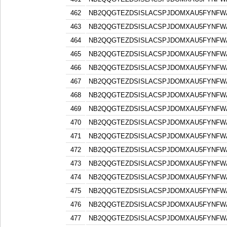
462
NB2QQGTEZDSISLACSPJDOMXAU5FYNFW
463
NB2QQGTEZDSISLACSPJDOMXAU5FYNFW
464
NB2QQGTEZDSISLACSPJDOMXAU5FYNFW
465
NB2QQGTEZDSISLACSPJDOMXAU5FYNFW
466
NB2QQGTEZDSISLACSPJDOMXAU5FYNFW
467
NB2QQGTEZDSISLACSPJDOMXAU5FYNFW
468
NB2QQGTEZDSISLACSPJDOMXAU5FYNFW
469
NB2QQGTEZDSISLACSPJDOMXAU5FYNFW
470
NB2QQGTEZDSISLACSPJDOMXAU5FYNFW
471
NB2QQGTEZDSISLACSPJDOMXAU5FYNFW
472
NB2QQGTEZDSISLACSPJDOMXAU5FYNFW
473
NB2QQGTEZDSISLACSPJDOMXAU5FYNFW
474
NB2QQGTEZDSISLACSPJDOMXAU5FYNFW
475
NB2QQGTEZDSISLACSPJDOMXAU5FYNFW
476
NB2QQGTEZDSISLACSPJDOMXAU5FYNFW
477
NB2QQGTEZDSISLACSPJDOMXAU5FYNFW