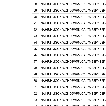
68
NAHIUHMGCKIWZHD6WR5LCAL7MZ3PYB2P
69
NAHIUHMGCKIWZHD6WR5LCAL7MZ3PYB2P
70
NAHIUHMGCKIWZHD6WR5LCAL7MZ3PYB2P
71
NAHIUHMGCKIWZHD6WR5LCAL7MZ3PYB2P
72
NAHIUHMGCKIWZHD6WR5LCAL7MZ3PYB2P
73
NAHIUHMGCKIWZHD6WR5LCAL7MZ3PYB2P
74
NAHIUHMGCKIWZHD6WR5LCAL7MZ3PYB2P
75
NAHIUHMGCKIWZHD6WR5LCAL7MZ3PYB2P
76
NAHIUHMGCKIWZHD6WR5LCAL7MZ3PYB2P
77
NAHIUHMGCKIWZHD6WR5LCAL7MZ3PYB2P
78
NAHIUHMGCKIWZHD6WR5LCAL7MZ3PYB2P
79
NAHIUHMGCKIWZHD6WR5LCAL7MZ3PYB2P
80
NAHIUHMGCKIWZHD6WR5LCAL7MZ3PYB2P
81
NAHIUHMGCKIWZHD6WR5LCAL7MZ3PYB2P
82
NAHIUHMGCKIWZHD6WR5LCAL7MZ3PYB2P
83
NAHIUHMGCKIWZHD6WR5LCAL7MZ3PYB2P