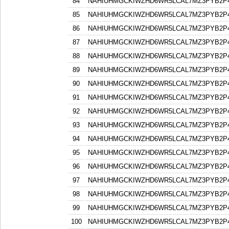
84
NAHIUHMGCKIWZHD6WR5LCAL7MZ3PYB2P
85
NAHIUHMGCKIWZHD6WR5LCAL7MZ3PYB2P
86
NAHIUHMGCKIWZHD6WR5LCAL7MZ3PYB2P
87
NAHIUHMGCKIWZHD6WR5LCAL7MZ3PYB2P
88
NAHIUHMGCKIWZHD6WR5LCAL7MZ3PYB2P
89
NAHIUHMGCKIWZHD6WR5LCAL7MZ3PYB2P
90
NAHIUHMGCKIWZHD6WR5LCAL7MZ3PYB2P
91
NAHIUHMGCKIWZHD6WR5LCAL7MZ3PYB2P
92
NAHIUHMGCKIWZHD6WR5LCAL7MZ3PYB2P
93
NAHIUHMGCKIWZHD6WR5LCAL7MZ3PYB2P
94
NAHIUHMGCKIWZHD6WR5LCAL7MZ3PYB2P
95
NAHIUHMGCKIWZHD6WR5LCAL7MZ3PYB2P
96
NAHIUHMGCKIWZHD6WR5LCAL7MZ3PYB2P
97
NAHIUHMGCKIWZHD6WR5LCAL7MZ3PYB2P
98
NAHIUHMGCKIWZHD6WR5LCAL7MZ3PYB2P
99
NAHIUHMGCKIWZHD6WR5LCAL7MZ3PYB2P
100
NAHIUHMGCKIWZHD6WR5LCAL7MZ3PYB2P