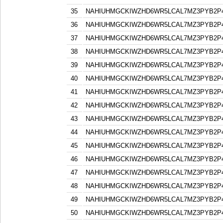
35
NAHIUHMGCKIWZHD6WR5LCAL7MZ3PYB2P
36
NAHIUHMGCKIWZHD6WR5LCAL7MZ3PYB2P
37
NAHIUHMGCKIWZHD6WR5LCAL7MZ3PYB2P
38
NAHIUHMGCKIWZHD6WR5LCAL7MZ3PYB2P
39
NAHIUHMGCKIWZHD6WR5LCAL7MZ3PYB2P
40
NAHIUHMGCKIWZHD6WR5LCAL7MZ3PYB2P
41
NAHIUHMGCKIWZHD6WR5LCAL7MZ3PYB2P
42
NAHIUHMGCKIWZHD6WR5LCAL7MZ3PYB2P
43
NAHIUHMGCKIWZHD6WR5LCAL7MZ3PYB2P
44
NAHIUHMGCKIWZHD6WR5LCAL7MZ3PYB2P
45
NAHIUHMGCKIWZHD6WR5LCAL7MZ3PYB2P
46
NAHIUHMGCKIWZHD6WR5LCAL7MZ3PYB2P
47
NAHIUHMGCKIWZHD6WR5LCAL7MZ3PYB2P
48
NAHIUHMGCKIWZHD6WR5LCAL7MZ3PYB2P
49
NAHIUHMGCKIWZHD6WR5LCAL7MZ3PYB2P
50
NAHIUHMGCKIWZHD6WR5LCAL7MZ3PYB2P