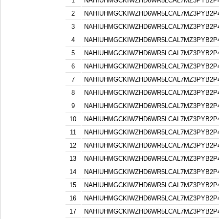
1
NAHIUHMGCKIWZHD6WR5LCAL7MZ3PYB2P
2
NAHIUHMGCKIWZHD6WR5LCAL7MZ3PYB2P
3
NAHIUHMGCKIWZHD6WR5LCAL7MZ3PYB2P
4
NAHIUHMGCKIWZHD6WR5LCAL7MZ3PYB2P
5
NAHIUHMGCKIWZHD6WR5LCAL7MZ3PYB2P
6
NAHIUHMGCKIWZHD6WR5LCAL7MZ3PYB2P
7
NAHIUHMGCKIWZHD6WR5LCAL7MZ3PYB2P
8
NAHIUHMGCKIWZHD6WR5LCAL7MZ3PYB2P
9
NAHIUHMGCKIWZHD6WR5LCAL7MZ3PYB2P
10
NAHIUHMGCKIWZHD6WR5LCAL7MZ3PYB2P
11
NAHIUHMGCKIWZHD6WR5LCAL7MZ3PYB2P
12
NAHIUHMGCKIWZHD6WR5LCAL7MZ3PYB2P
13
NAHIUHMGCKIWZHD6WR5LCAL7MZ3PYB2P
14
NAHIUHMGCKIWZHD6WR5LCAL7MZ3PYB2P
15
NAHIUHMGCKIWZHD6WR5LCAL7MZ3PYB2P
16
NAHIUHMGCKIWZHD6WR5LCAL7MZ3PYB2P
17
NAHIUHMGCKIWZHD6WR5LCAL7MZ3PYB2P