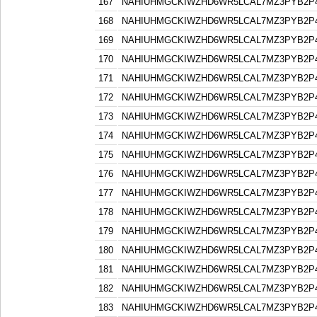
167
NAHIUHMGCKIWZHD6WR5LCAL7MZ3PYB2P
168
NAHIUHMGCKIWZHD6WR5LCAL7MZ3PYB2P
169
NAHIUHMGCKIWZHD6WR5LCAL7MZ3PYB2P
170
NAHIUHMGCKIWZHD6WR5LCAL7MZ3PYB2P
171
NAHIUHMGCKIWZHD6WR5LCAL7MZ3PYB2P
172
NAHIUHMGCKIWZHD6WR5LCAL7MZ3PYB2P
173
NAHIUHMGCKIWZHD6WR5LCAL7MZ3PYB2P
174
NAHIUHMGCKIWZHD6WR5LCAL7MZ3PYB2P
175
NAHIUHMGCKIWZHD6WR5LCAL7MZ3PYB2P
176
NAHIUHMGCKIWZHD6WR5LCAL7MZ3PYB2P
177
NAHIUHMGCKIWZHD6WR5LCAL7MZ3PYB2P
178
NAHIUHMGCKIWZHD6WR5LCAL7MZ3PYB2P
179
NAHIUHMGCKIWZHD6WR5LCAL7MZ3PYB2P
180
NAHIUHMGCKIWZHD6WR5LCAL7MZ3PYB2P
181
NAHIUHMGCKIWZHD6WR5LCAL7MZ3PYB2P
182
NAHIUHMGCKIWZHD6WR5LCAL7MZ3PYB2P
183
NAHIUHMGCKIWZHD6WR5LCAL7MZ3PYB2P