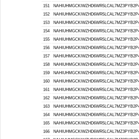
151
NAHIUHMGCKIWZHD6WR5LCAL7MZ3PYB2P
152
NAHIUHMGCKIWZHD6WR5LCAL7MZ3PYB2P
153
NAHIUHMGCKIWZHD6WR5LCAL7MZ3PYB2P
154
NAHIUHMGCKIWZHD6WR5LCAL7MZ3PYB2P
155
NAHIUHMGCKIWZHD6WR5LCAL7MZ3PYB2P
156
NAHIUHMGCKIWZHD6WR5LCAL7MZ3PYB2P
157
NAHIUHMGCKIWZHD6WR5LCAL7MZ3PYB2P
158
NAHIUHMGCKIWZHD6WR5LCAL7MZ3PYB2P
159
NAHIUHMGCKIWZHD6WR5LCAL7MZ3PYB2P
160
NAHIUHMGCKIWZHD6WR5LCAL7MZ3PYB2P
161
NAHIUHMGCKIWZHD6WR5LCAL7MZ3PYB2P
162
NAHIUHMGCKIWZHD6WR5LCAL7MZ3PYB2P
163
NAHIUHMGCKIWZHD6WR5LCAL7MZ3PYB2P
164
NAHIUHMGCKIWZHD6WR5LCAL7MZ3PYB2P
165
NAHIUHMGCKIWZHD6WR5LCAL7MZ3PYB2P
166
NAHIUHMGCKIWZHD6WR5LCAL7MZ3PYB2P