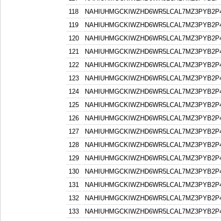
118
NAHIUHMGCKIWZHD6WR5LCAL7MZ3PYB2P
119
NAHIUHMGCKIWZHD6WR5LCAL7MZ3PYB2P
120
NAHIUHMGCKIWZHD6WR5LCAL7MZ3PYB2P
121
NAHIUHMGCKIWZHD6WR5LCAL7MZ3PYB2P
122
NAHIUHMGCKIWZHD6WR5LCAL7MZ3PYB2P
123
NAHIUHMGCKIWZHD6WR5LCAL7MZ3PYB2P
124
NAHIUHMGCKIWZHD6WR5LCAL7MZ3PYB2P
125
NAHIUHMGCKIWZHD6WR5LCAL7MZ3PYB2P
126
NAHIUHMGCKIWZHD6WR5LCAL7MZ3PYB2P
127
NAHIUHMGCKIWZHD6WR5LCAL7MZ3PYB2P
128
NAHIUHMGCKIWZHD6WR5LCAL7MZ3PYB2P
129
NAHIUHMGCKIWZHD6WR5LCAL7MZ3PYB2P
130
NAHIUHMGCKIWZHD6WR5LCAL7MZ3PYB2P
131
NAHIUHMGCKIWZHD6WR5LCAL7MZ3PYB2P
132
NAHIUHMGCKIWZHD6WR5LCAL7MZ3PYB2P
133
NAHIUHMGCKIWZHD6WR5LCAL7MZ3PYB2P