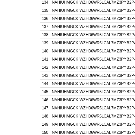
134
NAHIUHMGCKIWZHD6WR5LCAL7MZ3PYB2P
135
NAHIUHMGCKIWZHD6WR5LCAL7MZ3PYB2P
136
NAHIUHMGCKIWZHD6WR5LCAL7MZ3PYB2P
137
NAHIUHMGCKIWZHD6WR5LCAL7MZ3PYB2P
138
NAHIUHMGCKIWZHD6WR5LCAL7MZ3PYB2P
139
NAHIUHMGCKIWZHD6WR5LCAL7MZ3PYB2P
140
NAHIUHMGCKIWZHD6WR5LCAL7MZ3PYB2P
141
NAHIUHMGCKIWZHD6WR5LCAL7MZ3PYB2P
142
NAHIUHMGCKIWZHD6WR5LCAL7MZ3PYB2P
143
NAHIUHMGCKIWZHD6WR5LCAL7MZ3PYB2P
144
NAHIUHMGCKIWZHD6WR5LCAL7MZ3PYB2P
145
NAHIUHMGCKIWZHD6WR5LCAL7MZ3PYB2P
146
NAHIUHMGCKIWZHD6WR5LCAL7MZ3PYB2P
147
NAHIUHMGCKIWZHD6WR5LCAL7MZ3PYB2P
148
NAHIUHMGCKIWZHD6WR5LCAL7MZ3PYB2P
149
NAHIUHMGCKIWZHD6WR5LCAL7MZ3PYB2P
150
NAHIUHMGCKIWZHD6WR5LCAL7MZ3PYB2P