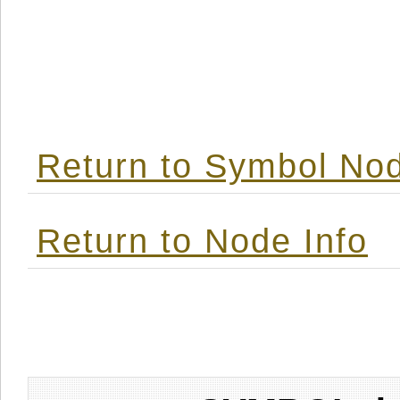
Return to Symbol Nod
Return to Node Info