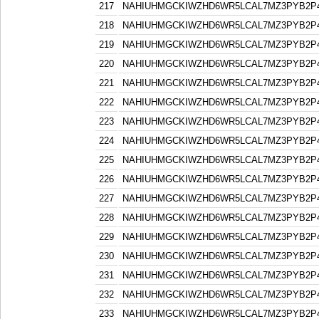
217
NAHIUHMGCKIWZHD6WR5LCAL7MZ3PYB2P
218
NAHIUHMGCKIWZHD6WR5LCAL7MZ3PYB2P
219
NAHIUHMGCKIWZHD6WR5LCAL7MZ3PYB2P
220
NAHIUHMGCKIWZHD6WR5LCAL7MZ3PYB2P
221
NAHIUHMGCKIWZHD6WR5LCAL7MZ3PYB2P
222
NAHIUHMGCKIWZHD6WR5LCAL7MZ3PYB2P
223
NAHIUHMGCKIWZHD6WR5LCAL7MZ3PYB2P
224
NAHIUHMGCKIWZHD6WR5LCAL7MZ3PYB2P
225
NAHIUHMGCKIWZHD6WR5LCAL7MZ3PYB2P
226
NAHIUHMGCKIWZHD6WR5LCAL7MZ3PYB2P
227
NAHIUHMGCKIWZHD6WR5LCAL7MZ3PYB2P
228
NAHIUHMGCKIWZHD6WR5LCAL7MZ3PYB2P
229
NAHIUHMGCKIWZHD6WR5LCAL7MZ3PYB2P
230
NAHIUHMGCKIWZHD6WR5LCAL7MZ3PYB2P
231
NAHIUHMGCKIWZHD6WR5LCAL7MZ3PYB2P
232
NAHIUHMGCKIWZHD6WR5LCAL7MZ3PYB2P
233
NAHIUHMGCKIWZHD6WR5LCAL7MZ3PYB2P