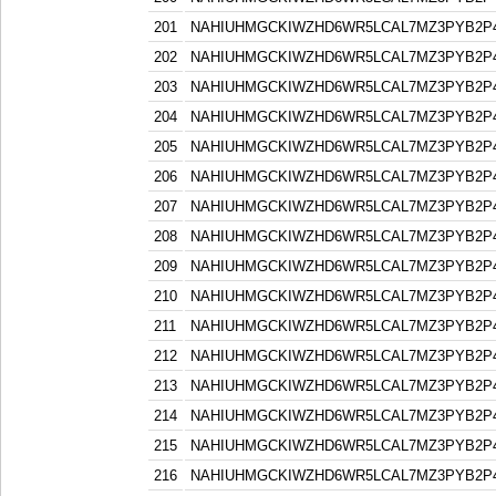
201
NAHIUHMGCKIWZHD6WR5LCAL7MZ3PYB2P
202
NAHIUHMGCKIWZHD6WR5LCAL7MZ3PYB2P
203
NAHIUHMGCKIWZHD6WR5LCAL7MZ3PYB2P
204
NAHIUHMGCKIWZHD6WR5LCAL7MZ3PYB2P
205
NAHIUHMGCKIWZHD6WR5LCAL7MZ3PYB2P
206
NAHIUHMGCKIWZHD6WR5LCAL7MZ3PYB2P
207
NAHIUHMGCKIWZHD6WR5LCAL7MZ3PYB2P
208
NAHIUHMGCKIWZHD6WR5LCAL7MZ3PYB2P
209
NAHIUHMGCKIWZHD6WR5LCAL7MZ3PYB2P
210
NAHIUHMGCKIWZHD6WR5LCAL7MZ3PYB2P
211
NAHIUHMGCKIWZHD6WR5LCAL7MZ3PYB2P
212
NAHIUHMGCKIWZHD6WR5LCAL7MZ3PYB2P
213
NAHIUHMGCKIWZHD6WR5LCAL7MZ3PYB2P
214
NAHIUHMGCKIWZHD6WR5LCAL7MZ3PYB2P
215
NAHIUHMGCKIWZHD6WR5LCAL7MZ3PYB2P
216
NAHIUHMGCKIWZHD6WR5LCAL7MZ3PYB2P