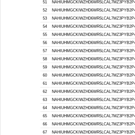
51
NAHIUHMGCKIWZHD6WR5LCAL7MZ3PYB2P
52
NAHIUHMGCKIWZHD6WR5LCAL7MZ3PYB2P
53
NAHIUHMGCKIWZHD6WR5LCAL7MZ3PYB2P
54
NAHIUHMGCKIWZHD6WR5LCAL7MZ3PYB2P
55
NAHIUHMGCKIWZHD6WR5LCAL7MZ3PYB2P
56
NAHIUHMGCKIWZHD6WR5LCAL7MZ3PYB2P
57
NAHIUHMGCKIWZHD6WR5LCAL7MZ3PYB2P
58
NAHIUHMGCKIWZHD6WR5LCAL7MZ3PYB2P
59
NAHIUHMGCKIWZHD6WR5LCAL7MZ3PYB2P
60
NAHIUHMGCKIWZHD6WR5LCAL7MZ3PYB2P
61
NAHIUHMGCKIWZHD6WR5LCAL7MZ3PYB2P
62
NAHIUHMGCKIWZHD6WR5LCAL7MZ3PYB2P
63
NAHIUHMGCKIWZHD6WR5LCAL7MZ3PYB2P
64
NAHIUHMGCKIWZHD6WR5LCAL7MZ3PYB2P
65
NAHIUHMGCKIWZHD6WR5LCAL7MZ3PYB2P
66
NAHIUHMGCKIWZHD6WR5LCAL7MZ3PYB2P
67
NAHIUHMGCKIWZHD6WR5LCAL7MZ3PYB2P