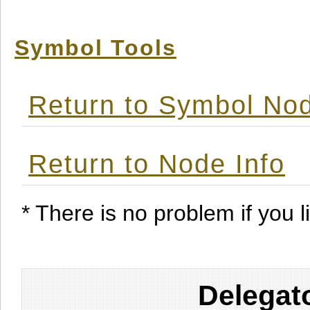
Symbol Tools
Return to Symbol Nod
Return to Node Info
* There is no problem if you li
Delegat