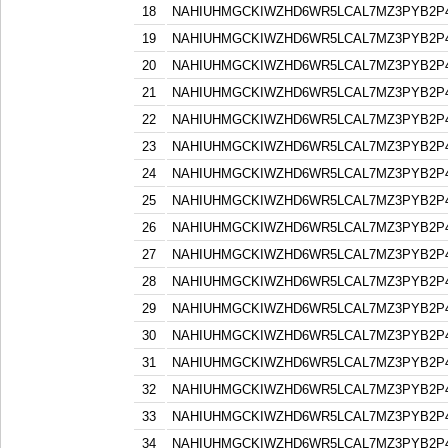
18
NAHIUHMGCKIWZHD6WR5LCAL7MZ3PYB2P
19
NAHIUHMGCKIWZHD6WR5LCAL7MZ3PYB2P
20
NAHIUHMGCKIWZHD6WR5LCAL7MZ3PYB2P
21
NAHIUHMGCKIWZHD6WR5LCAL7MZ3PYB2P
22
NAHIUHMGCKIWZHD6WR5LCAL7MZ3PYB2P
23
NAHIUHMGCKIWZHD6WR5LCAL7MZ3PYB2P
24
NAHIUHMGCKIWZHD6WR5LCAL7MZ3PYB2P
25
NAHIUHMGCKIWZHD6WR5LCAL7MZ3PYB2P
26
NAHIUHMGCKIWZHD6WR5LCAL7MZ3PYB2P
27
NAHIUHMGCKIWZHD6WR5LCAL7MZ3PYB2P
28
NAHIUHMGCKIWZHD6WR5LCAL7MZ3PYB2P
29
NAHIUHMGCKIWZHD6WR5LCAL7MZ3PYB2P
30
NAHIUHMGCKIWZHD6WR5LCAL7MZ3PYB2P
31
NAHIUHMGCKIWZHD6WR5LCAL7MZ3PYB2P
32
NAHIUHMGCKIWZHD6WR5LCAL7MZ3PYB2P
33
NAHIUHMGCKIWZHD6WR5LCAL7MZ3PYB2P
34
NAHIUHMGCKIWZHD6WR5LCAL7MZ3PYB2P