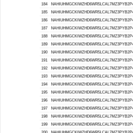
184
NAHIUHMGCKIWZHD6WR5LCAL7MZ3PYB2P
185
NAHIUHMGCKIWZHD6WR5LCAL7MZ3PYB2P
186
NAHIUHMGCKIWZHD6WR5LCAL7MZ3PYB2P
187
NAHIUHMGCKIWZHD6WR5LCAL7MZ3PYB2P
188
NAHIUHMGCKIWZHD6WR5LCAL7MZ3PYB2P
189
NAHIUHMGCKIWZHD6WR5LCAL7MZ3PYB2P
190
NAHIUHMGCKIWZHD6WR5LCAL7MZ3PYB2P
191
NAHIUHMGCKIWZHD6WR5LCAL7MZ3PYB2P
192
NAHIUHMGCKIWZHD6WR5LCAL7MZ3PYB2P
193
NAHIUHMGCKIWZHD6WR5LCAL7MZ3PYB2P
194
NAHIUHMGCKIWZHD6WR5LCAL7MZ3PYB2P
195
NAHIUHMGCKIWZHD6WR5LCAL7MZ3PYB2P
196
NAHIUHMGCKIWZHD6WR5LCAL7MZ3PYB2P
197
NAHIUHMGCKIWZHD6WR5LCAL7MZ3PYB2P
198
NAHIUHMGCKIWZHD6WR5LCAL7MZ3PYB2P
199
NAHIUHMGCKIWZHD6WR5LCAL7MZ3PYB2P
200
NAHIUHMGCKIWZHD6WR5LCAL7MZ3PYB2P