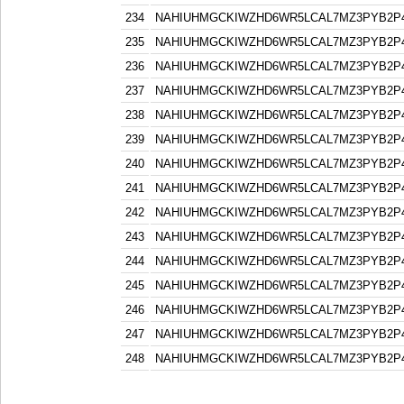
234
NAHIUHMGCKIWZHD6WR5LCAL7MZ3PYB2P
235
NAHIUHMGCKIWZHD6WR5LCAL7MZ3PYB2P
236
NAHIUHMGCKIWZHD6WR5LCAL7MZ3PYB2P
237
NAHIUHMGCKIWZHD6WR5LCAL7MZ3PYB2P
238
NAHIUHMGCKIWZHD6WR5LCAL7MZ3PYB2P
239
NAHIUHMGCKIWZHD6WR5LCAL7MZ3PYB2P
240
NAHIUHMGCKIWZHD6WR5LCAL7MZ3PYB2P
241
NAHIUHMGCKIWZHD6WR5LCAL7MZ3PYB2P
242
NAHIUHMGCKIWZHD6WR5LCAL7MZ3PYB2P
243
NAHIUHMGCKIWZHD6WR5LCAL7MZ3PYB2P
244
NAHIUHMGCKIWZHD6WR5LCAL7MZ3PYB2P
245
NAHIUHMGCKIWZHD6WR5LCAL7MZ3PYB2P
246
NAHIUHMGCKIWZHD6WR5LCAL7MZ3PYB2P
247
NAHIUHMGCKIWZHD6WR5LCAL7MZ3PYB2P
248
NAHIUHMGCKIWZHD6WR5LCAL7MZ3PYB2P