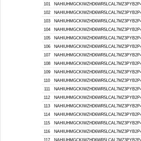
101
NAHIUHMGCKIWZHD6WR5LCAL7MZ3PYB2P
102
NAHIUHMGCKIWZHD6WR5LCAL7MZ3PYB2P
103
NAHIUHMGCKIWZHD6WR5LCAL7MZ3PYB2P
104
NAHIUHMGCKIWZHD6WR5LCAL7MZ3PYB2P
105
NAHIUHMGCKIWZHD6WR5LCAL7MZ3PYB2P
106
NAHIUHMGCKIWZHD6WR5LCAL7MZ3PYB2P
107
NAHIUHMGCKIWZHD6WR5LCAL7MZ3PYB2P
108
NAHIUHMGCKIWZHD6WR5LCAL7MZ3PYB2P
109
NAHIUHMGCKIWZHD6WR5LCAL7MZ3PYB2P
110
NAHIUHMGCKIWZHD6WR5LCAL7MZ3PYB2P
111
NAHIUHMGCKIWZHD6WR5LCAL7MZ3PYB2P
112
NAHIUHMGCKIWZHD6WR5LCAL7MZ3PYB2P
113
NAHIUHMGCKIWZHD6WR5LCAL7MZ3PYB2P
114
NAHIUHMGCKIWZHD6WR5LCAL7MZ3PYB2P
115
NAHIUHMGCKIWZHD6WR5LCAL7MZ3PYB2P
116
NAHIUHMGCKIWZHD6WR5LCAL7MZ3PYB2P
117
NAHIUHMGCKIWZHD6WR5LCAL7MZ3PYB2P