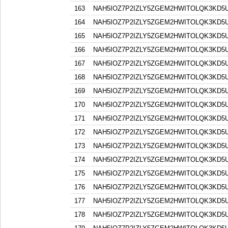
163
NAH5IOZ7P2IZLY5ZGEM2HWITOLQK3KD5
164
NAH5IOZ7P2IZLY5ZGEM2HWITOLQK3KD5
165
NAH5IOZ7P2IZLY5ZGEM2HWITOLQK3KD5
166
NAH5IOZ7P2IZLY5ZGEM2HWITOLQK3KD5
167
NAH5IOZ7P2IZLY5ZGEM2HWITOLQK3KD5
168
NAH5IOZ7P2IZLY5ZGEM2HWITOLQK3KD5
169
NAH5IOZ7P2IZLY5ZGEM2HWITOLQK3KD5
170
NAH5IOZ7P2IZLY5ZGEM2HWITOLQK3KD5
171
NAH5IOZ7P2IZLY5ZGEM2HWITOLQK3KD5
172
NAH5IOZ7P2IZLY5ZGEM2HWITOLQK3KD5
173
NAH5IOZ7P2IZLY5ZGEM2HWITOLQK3KD5
174
NAH5IOZ7P2IZLY5ZGEM2HWITOLQK3KD5
175
NAH5IOZ7P2IZLY5ZGEM2HWITOLQK3KD5
176
NAH5IOZ7P2IZLY5ZGEM2HWITOLQK3KD5
177
NAH5IOZ7P2IZLY5ZGEM2HWITOLQK3KD5
178
NAH5IOZ7P2IZLY5ZGEM2HWITOLQK3KD5