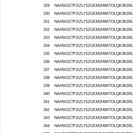
329
NAH5IOZ7P2IZLY5ZGEM2HWITOLQK3KD5
330
NAH5IOZ7P2IZLY5ZGEM2HWITOLQK3KD5
331
NAH5IOZ7P2IZLY5ZGEM2HWITOLQK3KD5
332
NAH5IOZ7P2IZLY5ZGEM2HWITOLQK3KD5
333
NAH5IOZ7P2IZLY5ZGEM2HWITOLQK3KD5
334
NAH5IOZ7P2IZLY5ZGEM2HWITOLQK3KD5
335
NAH5IOZ7P2IZLY5ZGEM2HWITOLQK3KD5
336
NAH5IOZ7P2IZLY5ZGEM2HWITOLQK3KD5
337
NAH5IOZ7P2IZLY5ZGEM2HWITOLQK3KD5
338
NAH5IOZ7P2IZLY5ZGEM2HWITOLQK3KD5
339
NAH5IOZ7P2IZLY5ZGEM2HWITOLQK3KD5
340
NAH5IOZ7P2IZLY5ZGEM2HWITOLQK3KD5
341
NAH5IOZ7P2IZLY5ZGEM2HWITOLQK3KD5
342
NAH5IOZ7P2IZLY5ZGEM2HWITOLQK3KD5
343
NAH5IOZ7P2IZLY5ZGEM2HWITOLQK3KD5
344
NAH5IOZ7P2IZLY5ZGEM2HWITOLQK3KD5