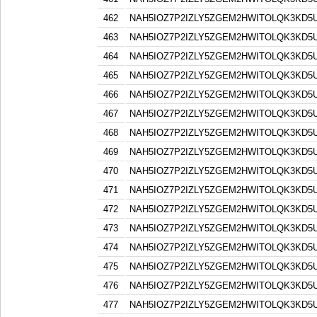
462
NAH5IOZ7P2IZLY5ZGEM2HWITOLQK3KD5
463
NAH5IOZ7P2IZLY5ZGEM2HWITOLQK3KD5
464
NAH5IOZ7P2IZLY5ZGEM2HWITOLQK3KD5
465
NAH5IOZ7P2IZLY5ZGEM2HWITOLQK3KD5
466
NAH5IOZ7P2IZLY5ZGEM2HWITOLQK3KD5
467
NAH5IOZ7P2IZLY5ZGEM2HWITOLQK3KD5
468
NAH5IOZ7P2IZLY5ZGEM2HWITOLQK3KD5
469
NAH5IOZ7P2IZLY5ZGEM2HWITOLQK3KD5
470
NAH5IOZ7P2IZLY5ZGEM2HWITOLQK3KD5
471
NAH5IOZ7P2IZLY5ZGEM2HWITOLQK3KD5
472
NAH5IOZ7P2IZLY5ZGEM2HWITOLQK3KD5
473
NAH5IOZ7P2IZLY5ZGEM2HWITOLQK3KD5
474
NAH5IOZ7P2IZLY5ZGEM2HWITOLQK3KD5
475
NAH5IOZ7P2IZLY5ZGEM2HWITOLQK3KD5
476
NAH5IOZ7P2IZLY5ZGEM2HWITOLQK3KD5
477
NAH5IOZ7P2IZLY5ZGEM2HWITOLQK3KD5