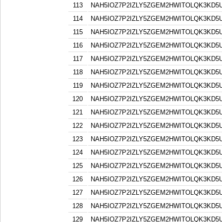
113
NAH5IOZ7P2IZLY5ZGEM2HWITOLQK3KD5
114
NAH5IOZ7P2IZLY5ZGEM2HWITOLQK3KD5
115
NAH5IOZ7P2IZLY5ZGEM2HWITOLQK3KD5
116
NAH5IOZ7P2IZLY5ZGEM2HWITOLQK3KD5
117
NAH5IOZ7P2IZLY5ZGEM2HWITOLQK3KD5
118
NAH5IOZ7P2IZLY5ZGEM2HWITOLQK3KD5
119
NAH5IOZ7P2IZLY5ZGEM2HWITOLQK3KD5
120
NAH5IOZ7P2IZLY5ZGEM2HWITOLQK3KD5
121
NAH5IOZ7P2IZLY5ZGEM2HWITOLQK3KD5
122
NAH5IOZ7P2IZLY5ZGEM2HWITOLQK3KD5
123
NAH5IOZ7P2IZLY5ZGEM2HWITOLQK3KD5
124
NAH5IOZ7P2IZLY5ZGEM2HWITOLQK3KD5
125
NAH5IOZ7P2IZLY5ZGEM2HWITOLQK3KD5
126
NAH5IOZ7P2IZLY5ZGEM2HWITOLQK3KD5
127
NAH5IOZ7P2IZLY5ZGEM2HWITOLQK3KD5
128
NAH5IOZ7P2IZLY5ZGEM2HWITOLQK3KD5
129
NAH5IOZ7P2IZLY5ZGEM2HWITOLQK3KD5