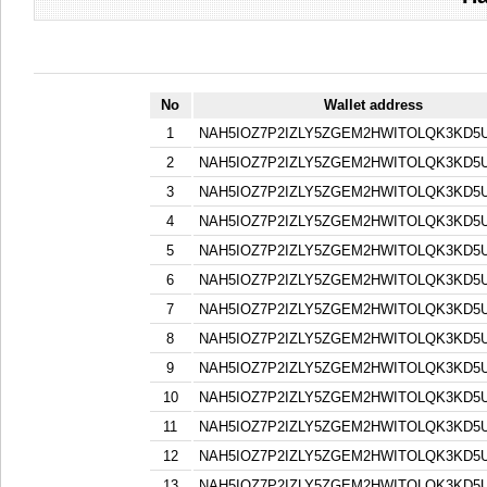
No
Wallet address
1
NAH5IOZ7P2IZLY5ZGEM2HWITOLQK3KD5
2
NAH5IOZ7P2IZLY5ZGEM2HWITOLQK3KD5
3
NAH5IOZ7P2IZLY5ZGEM2HWITOLQK3KD5
4
NAH5IOZ7P2IZLY5ZGEM2HWITOLQK3KD5
5
NAH5IOZ7P2IZLY5ZGEM2HWITOLQK3KD5
6
NAH5IOZ7P2IZLY5ZGEM2HWITOLQK3KD5
7
NAH5IOZ7P2IZLY5ZGEM2HWITOLQK3KD5
8
NAH5IOZ7P2IZLY5ZGEM2HWITOLQK3KD5
9
NAH5IOZ7P2IZLY5ZGEM2HWITOLQK3KD5
10
NAH5IOZ7P2IZLY5ZGEM2HWITOLQK3KD5
11
NAH5IOZ7P2IZLY5ZGEM2HWITOLQK3KD5
12
NAH5IOZ7P2IZLY5ZGEM2HWITOLQK3KD5
13
NAH5IOZ7P2IZLY5ZGEM2HWITOLQK3KD5