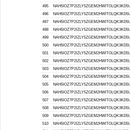
495
NAH5IOZ7P2IZLY5ZGEM2HWITOLQK3KD5
496
NAH5IOZ7P2IZLY5ZGEM2HWITOLQK3KD5
497
NAH5IOZ7P2IZLY5ZGEM2HWITOLQK3KD5
498
NAH5IOZ7P2IZLY5ZGEM2HWITOLQK3KD5
499
NAH5IOZ7P2IZLY5ZGEM2HWITOLQK3KD5
500
NAH5IOZ7P2IZLY5ZGEM2HWITOLQK3KD5
501
NAH5IOZ7P2IZLY5ZGEM2HWITOLQK3KD5
502
NAH5IOZ7P2IZLY5ZGEM2HWITOLQK3KD5
503
NAH5IOZ7P2IZLY5ZGEM2HWITOLQK3KD5
504
NAH5IOZ7P2IZLY5ZGEM2HWITOLQK3KD5
505
NAH5IOZ7P2IZLY5ZGEM2HWITOLQK3KD5
506
NAH5IOZ7P2IZLY5ZGEM2HWITOLQK3KD5
507
NAH5IOZ7P2IZLY5ZGEM2HWITOLQK3KD5
508
NAH5IOZ7P2IZLY5ZGEM2HWITOLQK3KD5
509
NAH5IOZ7P2IZLY5ZGEM2HWITOLQK3KD5
510
NAH5IOZ7P2IZLY5ZGEM2HWITOLQK3KD5