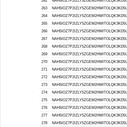
262
NAH5IOZ7P2IZLY5ZGEM2HWITOLQK3KD5
263
NAH5IOZ7P2IZLY5ZGEM2HWITOLQK3KD5
264
NAH5IOZ7P2IZLY5ZGEM2HWITOLQK3KD5
265
NAH5IOZ7P2IZLY5ZGEM2HWITOLQK3KD5
266
NAH5IOZ7P2IZLY5ZGEM2HWITOLQK3KD5
267
NAH5IOZ7P2IZLY5ZGEM2HWITOLQK3KD5
268
NAH5IOZ7P2IZLY5ZGEM2HWITOLQK3KD5
269
NAH5IOZ7P2IZLY5ZGEM2HWITOLQK3KD5
270
NAH5IOZ7P2IZLY5ZGEM2HWITOLQK3KD5
271
NAH5IOZ7P2IZLY5ZGEM2HWITOLQK3KD5
272
NAH5IOZ7P2IZLY5ZGEM2HWITOLQK3KD5
273
NAH5IOZ7P2IZLY5ZGEM2HWITOLQK3KD5
274
NAH5IOZ7P2IZLY5ZGEM2HWITOLQK3KD5
275
NAH5IOZ7P2IZLY5ZGEM2HWITOLQK3KD5
276
NAH5IOZ7P2IZLY5ZGEM2HWITOLQK3KD5
277
NAH5IOZ7P2IZLY5ZGEM2HWITOLQK3KD5
278
NAH5IOZ7P2IZLY5ZGEM2HWITOLQK3KD5