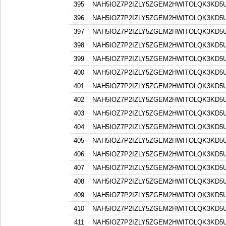
395
NAH5IOZ7P2IZLY5ZGEM2HWITOLQK3KD5
396
NAH5IOZ7P2IZLY5ZGEM2HWITOLQK3KD5
397
NAH5IOZ7P2IZLY5ZGEM2HWITOLQK3KD5
398
NAH5IOZ7P2IZLY5ZGEM2HWITOLQK3KD5
399
NAH5IOZ7P2IZLY5ZGEM2HWITOLQK3KD5
400
NAH5IOZ7P2IZLY5ZGEM2HWITOLQK3KD5
401
NAH5IOZ7P2IZLY5ZGEM2HWITOLQK3KD5
402
NAH5IOZ7P2IZLY5ZGEM2HWITOLQK3KD5
403
NAH5IOZ7P2IZLY5ZGEM2HWITOLQK3KD5
404
NAH5IOZ7P2IZLY5ZGEM2HWITOLQK3KD5
405
NAH5IOZ7P2IZLY5ZGEM2HWITOLQK3KD5
406
NAH5IOZ7P2IZLY5ZGEM2HWITOLQK3KD5
407
NAH5IOZ7P2IZLY5ZGEM2HWITOLQK3KD5
408
NAH5IOZ7P2IZLY5ZGEM2HWITOLQK3KD5
409
NAH5IOZ7P2IZLY5ZGEM2HWITOLQK3KD5
410
NAH5IOZ7P2IZLY5ZGEM2HWITOLQK3KD5
411
NAH5IOZ7P2IZLY5ZGEM2HWITOLQK3KD5