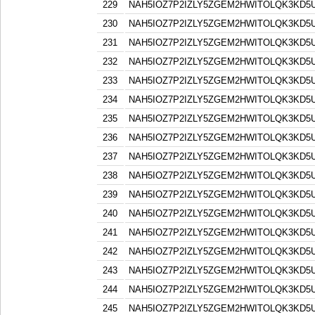
229
NAH5IOZ7P2IZLY5ZGEM2HWITOLQK3KD5
230
NAH5IOZ7P2IZLY5ZGEM2HWITOLQK3KD5
231
NAH5IOZ7P2IZLY5ZGEM2HWITOLQK3KD5
232
NAH5IOZ7P2IZLY5ZGEM2HWITOLQK3KD5
233
NAH5IOZ7P2IZLY5ZGEM2HWITOLQK3KD5
234
NAH5IOZ7P2IZLY5ZGEM2HWITOLQK3KD5
235
NAH5IOZ7P2IZLY5ZGEM2HWITOLQK3KD5
236
NAH5IOZ7P2IZLY5ZGEM2HWITOLQK3KD5
237
NAH5IOZ7P2IZLY5ZGEM2HWITOLQK3KD5
238
NAH5IOZ7P2IZLY5ZGEM2HWITOLQK3KD5
239
NAH5IOZ7P2IZLY5ZGEM2HWITOLQK3KD5
240
NAH5IOZ7P2IZLY5ZGEM2HWITOLQK3KD5
241
NAH5IOZ7P2IZLY5ZGEM2HWITOLQK3KD5
242
NAH5IOZ7P2IZLY5ZGEM2HWITOLQK3KD5
243
NAH5IOZ7P2IZLY5ZGEM2HWITOLQK3KD5
244
NAH5IOZ7P2IZLY5ZGEM2HWITOLQK3KD5
245
NAH5IOZ7P2IZLY5ZGEM2HWITOLQK3KD5