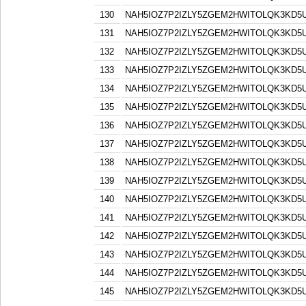
130
NAH5IOZ7P2IZLY5ZGEM2HWITOLQK3KD5
131
NAH5IOZ7P2IZLY5ZGEM2HWITOLQK3KD5
132
NAH5IOZ7P2IZLY5ZGEM2HWITOLQK3KD5
133
NAH5IOZ7P2IZLY5ZGEM2HWITOLQK3KD5
134
NAH5IOZ7P2IZLY5ZGEM2HWITOLQK3KD5
135
NAH5IOZ7P2IZLY5ZGEM2HWITOLQK3KD5
136
NAH5IOZ7P2IZLY5ZGEM2HWITOLQK3KD5
137
NAH5IOZ7P2IZLY5ZGEM2HWITOLQK3KD5
138
NAH5IOZ7P2IZLY5ZGEM2HWITOLQK3KD5
139
NAH5IOZ7P2IZLY5ZGEM2HWITOLQK3KD5
140
NAH5IOZ7P2IZLY5ZGEM2HWITOLQK3KD5
141
NAH5IOZ7P2IZLY5ZGEM2HWITOLQK3KD5
142
NAH5IOZ7P2IZLY5ZGEM2HWITOLQK3KD5
143
NAH5IOZ7P2IZLY5ZGEM2HWITOLQK3KD5
144
NAH5IOZ7P2IZLY5ZGEM2HWITOLQK3KD5
145
NAH5IOZ7P2IZLY5ZGEM2HWITOLQK3KD5