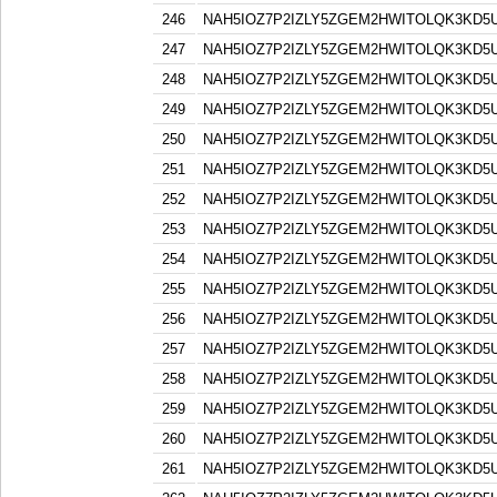
246
NAH5IOZ7P2IZLY5ZGEM2HWITOLQK3KD5
247
NAH5IOZ7P2IZLY5ZGEM2HWITOLQK3KD5
248
NAH5IOZ7P2IZLY5ZGEM2HWITOLQK3KD5
249
NAH5IOZ7P2IZLY5ZGEM2HWITOLQK3KD5
250
NAH5IOZ7P2IZLY5ZGEM2HWITOLQK3KD5
251
NAH5IOZ7P2IZLY5ZGEM2HWITOLQK3KD5
252
NAH5IOZ7P2IZLY5ZGEM2HWITOLQK3KD5
253
NAH5IOZ7P2IZLY5ZGEM2HWITOLQK3KD5
254
NAH5IOZ7P2IZLY5ZGEM2HWITOLQK3KD5
255
NAH5IOZ7P2IZLY5ZGEM2HWITOLQK3KD5
256
NAH5IOZ7P2IZLY5ZGEM2HWITOLQK3KD5
257
NAH5IOZ7P2IZLY5ZGEM2HWITOLQK3KD5
258
NAH5IOZ7P2IZLY5ZGEM2HWITOLQK3KD5
259
NAH5IOZ7P2IZLY5ZGEM2HWITOLQK3KD5
260
NAH5IOZ7P2IZLY5ZGEM2HWITOLQK3KD5
261
NAH5IOZ7P2IZLY5ZGEM2HWITOLQK3KD5