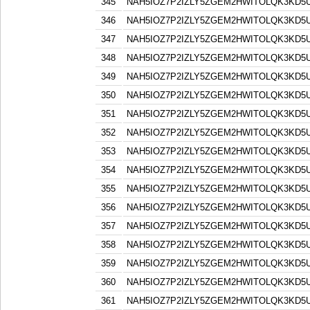
345
NAH5IOZ7P2IZLY5ZGEM2HWITOLQK3KD5
346
NAH5IOZ7P2IZLY5ZGEM2HWITOLQK3KD5
347
NAH5IOZ7P2IZLY5ZGEM2HWITOLQK3KD5
348
NAH5IOZ7P2IZLY5ZGEM2HWITOLQK3KD5
349
NAH5IOZ7P2IZLY5ZGEM2HWITOLQK3KD5
350
NAH5IOZ7P2IZLY5ZGEM2HWITOLQK3KD5
351
NAH5IOZ7P2IZLY5ZGEM2HWITOLQK3KD5
352
NAH5IOZ7P2IZLY5ZGEM2HWITOLQK3KD5
353
NAH5IOZ7P2IZLY5ZGEM2HWITOLQK3KD5
354
NAH5IOZ7P2IZLY5ZGEM2HWITOLQK3KD5
355
NAH5IOZ7P2IZLY5ZGEM2HWITOLQK3KD5
356
NAH5IOZ7P2IZLY5ZGEM2HWITOLQK3KD5
357
NAH5IOZ7P2IZLY5ZGEM2HWITOLQK3KD5
358
NAH5IOZ7P2IZLY5ZGEM2HWITOLQK3KD5
359
NAH5IOZ7P2IZLY5ZGEM2HWITOLQK3KD5
360
NAH5IOZ7P2IZLY5ZGEM2HWITOLQK3KD5
361
NAH5IOZ7P2IZLY5ZGEM2HWITOLQK3KD5