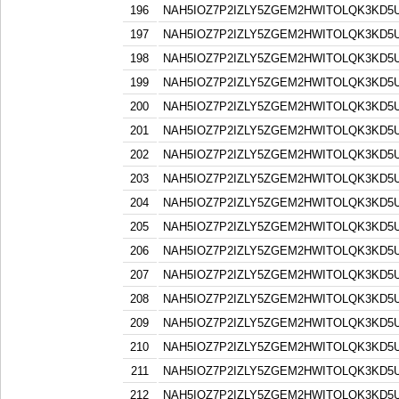
196
NAH5IOZ7P2IZLY5ZGEM2HWITOLQK3KD5
197
NAH5IOZ7P2IZLY5ZGEM2HWITOLQK3KD5
198
NAH5IOZ7P2IZLY5ZGEM2HWITOLQK3KD5
199
NAH5IOZ7P2IZLY5ZGEM2HWITOLQK3KD5
200
NAH5IOZ7P2IZLY5ZGEM2HWITOLQK3KD5
201
NAH5IOZ7P2IZLY5ZGEM2HWITOLQK3KD5
202
NAH5IOZ7P2IZLY5ZGEM2HWITOLQK3KD5
203
NAH5IOZ7P2IZLY5ZGEM2HWITOLQK3KD5
204
NAH5IOZ7P2IZLY5ZGEM2HWITOLQK3KD5
205
NAH5IOZ7P2IZLY5ZGEM2HWITOLQK3KD5
206
NAH5IOZ7P2IZLY5ZGEM2HWITOLQK3KD5
207
NAH5IOZ7P2IZLY5ZGEM2HWITOLQK3KD5
208
NAH5IOZ7P2IZLY5ZGEM2HWITOLQK3KD5
209
NAH5IOZ7P2IZLY5ZGEM2HWITOLQK3KD5
210
NAH5IOZ7P2IZLY5ZGEM2HWITOLQK3KD5
211
NAH5IOZ7P2IZLY5ZGEM2HWITOLQK3KD5
212
NAH5IOZ7P2IZLY5ZGEM2HWITOLQK3KD5