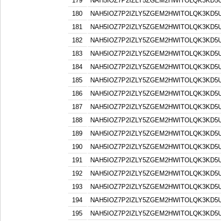
179
NAH5IOZ7P2IZLY5ZGEM2HWITOLQK3KD5
180
NAH5IOZ7P2IZLY5ZGEM2HWITOLQK3KD5
181
NAH5IOZ7P2IZLY5ZGEM2HWITOLQK3KD5
182
NAH5IOZ7P2IZLY5ZGEM2HWITOLQK3KD5
183
NAH5IOZ7P2IZLY5ZGEM2HWITOLQK3KD5
184
NAH5IOZ7P2IZLY5ZGEM2HWITOLQK3KD5
185
NAH5IOZ7P2IZLY5ZGEM2HWITOLQK3KD5
186
NAH5IOZ7P2IZLY5ZGEM2HWITOLQK3KD5
187
NAH5IOZ7P2IZLY5ZGEM2HWITOLQK3KD5
188
NAH5IOZ7P2IZLY5ZGEM2HWITOLQK3KD5
189
NAH5IOZ7P2IZLY5ZGEM2HWITOLQK3KD5
190
NAH5IOZ7P2IZLY5ZGEM2HWITOLQK3KD5
191
NAH5IOZ7P2IZLY5ZGEM2HWITOLQK3KD5
192
NAH5IOZ7P2IZLY5ZGEM2HWITOLQK3KD5
193
NAH5IOZ7P2IZLY5ZGEM2HWITOLQK3KD5
194
NAH5IOZ7P2IZLY5ZGEM2HWITOLQK3KD5
195
NAH5IOZ7P2IZLY5ZGEM2HWITOLQK3KD5