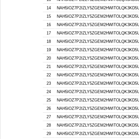
14
NAH5IOZ7P2IZLY5ZGEM2HWITOLQK3KD5
15
NAH5IOZ7P2IZLY5ZGEM2HWITOLQK3KD5
16
NAH5IOZ7P2IZLY5ZGEM2HWITOLQK3KD5
17
NAH5IOZ7P2IZLY5ZGEM2HWITOLQK3KD5
18
NAH5IOZ7P2IZLY5ZGEM2HWITOLQK3KD5
19
NAH5IOZ7P2IZLY5ZGEM2HWITOLQK3KD5
20
NAH5IOZ7P2IZLY5ZGEM2HWITOLQK3KD5
21
NAH5IOZ7P2IZLY5ZGEM2HWITOLQK3KD5
22
NAH5IOZ7P2IZLY5ZGEM2HWITOLQK3KD5
23
NAH5IOZ7P2IZLY5ZGEM2HWITOLQK3KD5
24
NAH5IOZ7P2IZLY5ZGEM2HWITOLQK3KD5
25
NAH5IOZ7P2IZLY5ZGEM2HWITOLQK3KD5
26
NAH5IOZ7P2IZLY5ZGEM2HWITOLQK3KD5
27
NAH5IOZ7P2IZLY5ZGEM2HWITOLQK3KD5
28
NAH5IOZ7P2IZLY5ZGEM2HWITOLQK3KD5
29
NAH5IOZ7P2IZLY5ZGEM2HWITOLQK3KD5