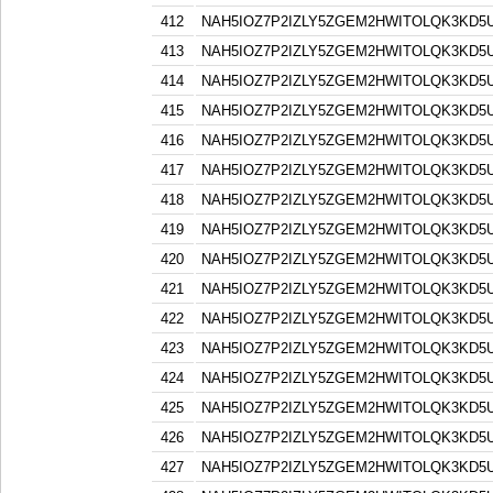
412
NAH5IOZ7P2IZLY5ZGEM2HWITOLQK3KD5
413
NAH5IOZ7P2IZLY5ZGEM2HWITOLQK3KD5
414
NAH5IOZ7P2IZLY5ZGEM2HWITOLQK3KD5
415
NAH5IOZ7P2IZLY5ZGEM2HWITOLQK3KD5
416
NAH5IOZ7P2IZLY5ZGEM2HWITOLQK3KD5
417
NAH5IOZ7P2IZLY5ZGEM2HWITOLQK3KD5
418
NAH5IOZ7P2IZLY5ZGEM2HWITOLQK3KD5
419
NAH5IOZ7P2IZLY5ZGEM2HWITOLQK3KD5
420
NAH5IOZ7P2IZLY5ZGEM2HWITOLQK3KD5
421
NAH5IOZ7P2IZLY5ZGEM2HWITOLQK3KD5
422
NAH5IOZ7P2IZLY5ZGEM2HWITOLQK3KD5
423
NAH5IOZ7P2IZLY5ZGEM2HWITOLQK3KD5
424
NAH5IOZ7P2IZLY5ZGEM2HWITOLQK3KD5
425
NAH5IOZ7P2IZLY5ZGEM2HWITOLQK3KD5
426
NAH5IOZ7P2IZLY5ZGEM2HWITOLQK3KD5
427
NAH5IOZ7P2IZLY5ZGEM2HWITOLQK3KD5