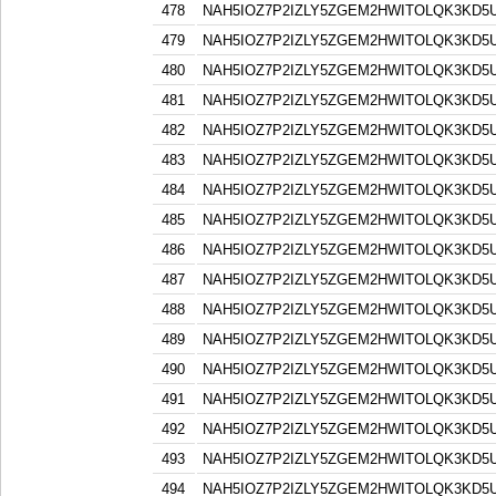
478
NAH5IOZ7P2IZLY5ZGEM2HWITOLQK3KD5
479
NAH5IOZ7P2IZLY5ZGEM2HWITOLQK3KD5
480
NAH5IOZ7P2IZLY5ZGEM2HWITOLQK3KD5
481
NAH5IOZ7P2IZLY5ZGEM2HWITOLQK3KD5
482
NAH5IOZ7P2IZLY5ZGEM2HWITOLQK3KD5
483
NAH5IOZ7P2IZLY5ZGEM2HWITOLQK3KD5
484
NAH5IOZ7P2IZLY5ZGEM2HWITOLQK3KD5
485
NAH5IOZ7P2IZLY5ZGEM2HWITOLQK3KD5
486
NAH5IOZ7P2IZLY5ZGEM2HWITOLQK3KD5
487
NAH5IOZ7P2IZLY5ZGEM2HWITOLQK3KD5
488
NAH5IOZ7P2IZLY5ZGEM2HWITOLQK3KD5
489
NAH5IOZ7P2IZLY5ZGEM2HWITOLQK3KD5
490
NAH5IOZ7P2IZLY5ZGEM2HWITOLQK3KD5
491
NAH5IOZ7P2IZLY5ZGEM2HWITOLQK3KD5
492
NAH5IOZ7P2IZLY5ZGEM2HWITOLQK3KD5
493
NAH5IOZ7P2IZLY5ZGEM2HWITOLQK3KD5
494
NAH5IOZ7P2IZLY5ZGEM2HWITOLQK3KD5