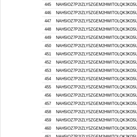
445
NAH5IOZ7P2IZLY5ZGEM2HWITOLQK3KD5
446
NAH5IOZ7P2IZLY5ZGEM2HWITOLQK3KD5
447
NAH5IOZ7P2IZLY5ZGEM2HWITOLQK3KD5
448
NAH5IOZ7P2IZLY5ZGEM2HWITOLQK3KD5
449
NAH5IOZ7P2IZLY5ZGEM2HWITOLQK3KD5
450
NAH5IOZ7P2IZLY5ZGEM2HWITOLQK3KD5
451
NAH5IOZ7P2IZLY5ZGEM2HWITOLQK3KD5
452
NAH5IOZ7P2IZLY5ZGEM2HWITOLQK3KD5
453
NAH5IOZ7P2IZLY5ZGEM2HWITOLQK3KD5
454
NAH5IOZ7P2IZLY5ZGEM2HWITOLQK3KD5
455
NAH5IOZ7P2IZLY5ZGEM2HWITOLQK3KD5
456
NAH5IOZ7P2IZLY5ZGEM2HWITOLQK3KD5
457
NAH5IOZ7P2IZLY5ZGEM2HWITOLQK3KD5
458
NAH5IOZ7P2IZLY5ZGEM2HWITOLQK3KD5
459
NAH5IOZ7P2IZLY5ZGEM2HWITOLQK3KD5
460
NAH5IOZ7P2IZLY5ZGEM2HWITOLQK3KD5
461
NAH5IOZ7P2IZLY5ZGEM2HWITOLQK3KD5