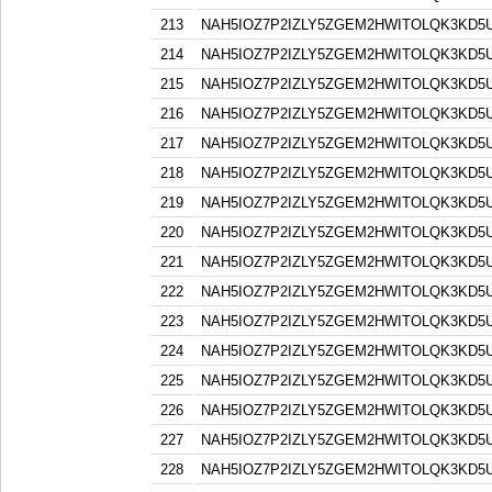
213
NAH5IOZ7P2IZLY5ZGEM2HWITOLQK3KD5
214
NAH5IOZ7P2IZLY5ZGEM2HWITOLQK3KD5
215
NAH5IOZ7P2IZLY5ZGEM2HWITOLQK3KD5
216
NAH5IOZ7P2IZLY5ZGEM2HWITOLQK3KD5
217
NAH5IOZ7P2IZLY5ZGEM2HWITOLQK3KD5
218
NAH5IOZ7P2IZLY5ZGEM2HWITOLQK3KD5
219
NAH5IOZ7P2IZLY5ZGEM2HWITOLQK3KD5
220
NAH5IOZ7P2IZLY5ZGEM2HWITOLQK3KD5
221
NAH5IOZ7P2IZLY5ZGEM2HWITOLQK3KD5
222
NAH5IOZ7P2IZLY5ZGEM2HWITOLQK3KD5
223
NAH5IOZ7P2IZLY5ZGEM2HWITOLQK3KD5
224
NAH5IOZ7P2IZLY5ZGEM2HWITOLQK3KD5
225
NAH5IOZ7P2IZLY5ZGEM2HWITOLQK3KD5
226
NAH5IOZ7P2IZLY5ZGEM2HWITOLQK3KD5
227
NAH5IOZ7P2IZLY5ZGEM2HWITOLQK3KD5
228
NAH5IOZ7P2IZLY5ZGEM2HWITOLQK3KD5