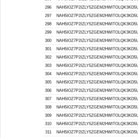
296
NAH5IOZ7P2IZLY5ZGEM2HWITOLQK3KD5
297
NAH5IOZ7P2IZLY5ZGEM2HWITOLQK3KD5
298
NAH5IOZ7P2IZLY5ZGEM2HWITOLQK3KD5
299
NAH5IOZ7P2IZLY5ZGEM2HWITOLQK3KD5
300
NAH5IOZ7P2IZLY5ZGEM2HWITOLQK3KD5
301
NAH5IOZ7P2IZLY5ZGEM2HWITOLQK3KD5
302
NAH5IOZ7P2IZLY5ZGEM2HWITOLQK3KD5
303
NAH5IOZ7P2IZLY5ZGEM2HWITOLQK3KD5
304
NAH5IOZ7P2IZLY5ZGEM2HWITOLQK3KD5
305
NAH5IOZ7P2IZLY5ZGEM2HWITOLQK3KD5
306
NAH5IOZ7P2IZLY5ZGEM2HWITOLQK3KD5
307
NAH5IOZ7P2IZLY5ZGEM2HWITOLQK3KD5
308
NAH5IOZ7P2IZLY5ZGEM2HWITOLQK3KD5
309
NAH5IOZ7P2IZLY5ZGEM2HWITOLQK3KD5
310
NAH5IOZ7P2IZLY5ZGEM2HWITOLQK3KD5
311
NAH5IOZ7P2IZLY5ZGEM2HWITOLQK3KD5