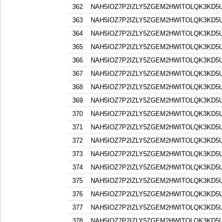
362
NAH5IOZ7P2IZLY5ZGEM2HWITOLQK3KD5
363
NAH5IOZ7P2IZLY5ZGEM2HWITOLQK3KD5
364
NAH5IOZ7P2IZLY5ZGEM2HWITOLQK3KD5
365
NAH5IOZ7P2IZLY5ZGEM2HWITOLQK3KD5
366
NAH5IOZ7P2IZLY5ZGEM2HWITOLQK3KD5
367
NAH5IOZ7P2IZLY5ZGEM2HWITOLQK3KD5
368
NAH5IOZ7P2IZLY5ZGEM2HWITOLQK3KD5
369
NAH5IOZ7P2IZLY5ZGEM2HWITOLQK3KD5
370
NAH5IOZ7P2IZLY5ZGEM2HWITOLQK3KD5
371
NAH5IOZ7P2IZLY5ZGEM2HWITOLQK3KD5
372
NAH5IOZ7P2IZLY5ZGEM2HWITOLQK3KD5
373
NAH5IOZ7P2IZLY5ZGEM2HWITOLQK3KD5
374
NAH5IOZ7P2IZLY5ZGEM2HWITOLQK3KD5
375
NAH5IOZ7P2IZLY5ZGEM2HWITOLQK3KD5
376
NAH5IOZ7P2IZLY5ZGEM2HWITOLQK3KD5
377
NAH5IOZ7P2IZLY5ZGEM2HWITOLQK3KD5
378
NAH5IOZ7P2IZLY5ZGEM2HWITOLQK3KD5