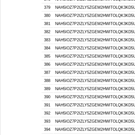
379
NAH5IOZ7P2IZLY5ZGEM2HWITOLQK3KD5
380
NAH5IOZ7P2IZLY5ZGEM2HWITOLQK3KD5
381
NAH5IOZ7P2IZLY5ZGEM2HWITOLQK3KD5
382
NAH5IOZ7P2IZLY5ZGEM2HWITOLQK3KD5
383
NAH5IOZ7P2IZLY5ZGEM2HWITOLQK3KD5
384
NAH5IOZ7P2IZLY5ZGEM2HWITOLQK3KD5
385
NAH5IOZ7P2IZLY5ZGEM2HWITOLQK3KD5
386
NAH5IOZ7P2IZLY5ZGEM2HWITOLQK3KD5
387
NAH5IOZ7P2IZLY5ZGEM2HWITOLQK3KD5
388
NAH5IOZ7P2IZLY5ZGEM2HWITOLQK3KD5
389
NAH5IOZ7P2IZLY5ZGEM2HWITOLQK3KD5
390
NAH5IOZ7P2IZLY5ZGEM2HWITOLQK3KD5
391
NAH5IOZ7P2IZLY5ZGEM2HWITOLQK3KD5
392
NAH5IOZ7P2IZLY5ZGEM2HWITOLQK3KD5
393
NAH5IOZ7P2IZLY5ZGEM2HWITOLQK3KD5
394
NAH5IOZ7P2IZLY5ZGEM2HWITOLQK3KD5