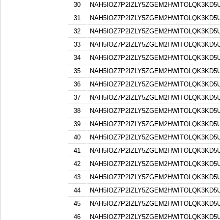
30
NAH5IOZ7P2IZLY5ZGEM2HWITOLQK3KD5
31
NAH5IOZ7P2IZLY5ZGEM2HWITOLQK3KD5
32
NAH5IOZ7P2IZLY5ZGEM2HWITOLQK3KD5
33
NAH5IOZ7P2IZLY5ZGEM2HWITOLQK3KD5
34
NAH5IOZ7P2IZLY5ZGEM2HWITOLQK3KD5
35
NAH5IOZ7P2IZLY5ZGEM2HWITOLQK3KD5
36
NAH5IOZ7P2IZLY5ZGEM2HWITOLQK3KD5
37
NAH5IOZ7P2IZLY5ZGEM2HWITOLQK3KD5
38
NAH5IOZ7P2IZLY5ZGEM2HWITOLQK3KD5
39
NAH5IOZ7P2IZLY5ZGEM2HWITOLQK3KD5
40
NAH5IOZ7P2IZLY5ZGEM2HWITOLQK3KD5
41
NAH5IOZ7P2IZLY5ZGEM2HWITOLQK3KD5
42
NAH5IOZ7P2IZLY5ZGEM2HWITOLQK3KD5
43
NAH5IOZ7P2IZLY5ZGEM2HWITOLQK3KD5
44
NAH5IOZ7P2IZLY5ZGEM2HWITOLQK3KD5
45
NAH5IOZ7P2IZLY5ZGEM2HWITOLQK3KD5
46
NAH5IOZ7P2IZLY5ZGEM2HWITOLQK3KD5