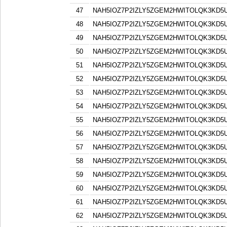
47
NAH5IOZ7P2IZLY5ZGEM2HWITOLQK3KD5
48
NAH5IOZ7P2IZLY5ZGEM2HWITOLQK3KD5
49
NAH5IOZ7P2IZLY5ZGEM2HWITOLQK3KD5
50
NAH5IOZ7P2IZLY5ZGEM2HWITOLQK3KD5
51
NAH5IOZ7P2IZLY5ZGEM2HWITOLQK3KD5
52
NAH5IOZ7P2IZLY5ZGEM2HWITOLQK3KD5
53
NAH5IOZ7P2IZLY5ZGEM2HWITOLQK3KD5
54
NAH5IOZ7P2IZLY5ZGEM2HWITOLQK3KD5
55
NAH5IOZ7P2IZLY5ZGEM2HWITOLQK3KD5
56
NAH5IOZ7P2IZLY5ZGEM2HWITOLQK3KD5
57
NAH5IOZ7P2IZLY5ZGEM2HWITOLQK3KD5
58
NAH5IOZ7P2IZLY5ZGEM2HWITOLQK3KD5
59
NAH5IOZ7P2IZLY5ZGEM2HWITOLQK3KD5
60
NAH5IOZ7P2IZLY5ZGEM2HWITOLQK3KD5
61
NAH5IOZ7P2IZLY5ZGEM2HWITOLQK3KD5
62
NAH5IOZ7P2IZLY5ZGEM2HWITOLQK3KD5