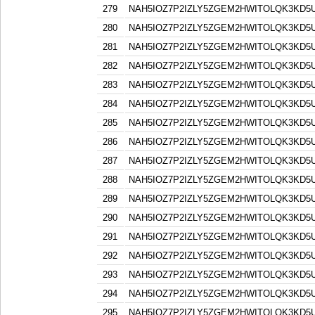
279
NAH5IOZ7P2IZLY5ZGEM2HWITOLQK3KD5
280
NAH5IOZ7P2IZLY5ZGEM2HWITOLQK3KD5
281
NAH5IOZ7P2IZLY5ZGEM2HWITOLQK3KD5
282
NAH5IOZ7P2IZLY5ZGEM2HWITOLQK3KD5
283
NAH5IOZ7P2IZLY5ZGEM2HWITOLQK3KD5
284
NAH5IOZ7P2IZLY5ZGEM2HWITOLQK3KD5
285
NAH5IOZ7P2IZLY5ZGEM2HWITOLQK3KD5
286
NAH5IOZ7P2IZLY5ZGEM2HWITOLQK3KD5
287
NAH5IOZ7P2IZLY5ZGEM2HWITOLQK3KD5
288
NAH5IOZ7P2IZLY5ZGEM2HWITOLQK3KD5
289
NAH5IOZ7P2IZLY5ZGEM2HWITOLQK3KD5
290
NAH5IOZ7P2IZLY5ZGEM2HWITOLQK3KD5
291
NAH5IOZ7P2IZLY5ZGEM2HWITOLQK3KD5
292
NAH5IOZ7P2IZLY5ZGEM2HWITOLQK3KD5
293
NAH5IOZ7P2IZLY5ZGEM2HWITOLQK3KD5
294
NAH5IOZ7P2IZLY5ZGEM2HWITOLQK3KD5
295
NAH5IOZ7P2IZLY5ZGEM2HWITOLQK3KD5