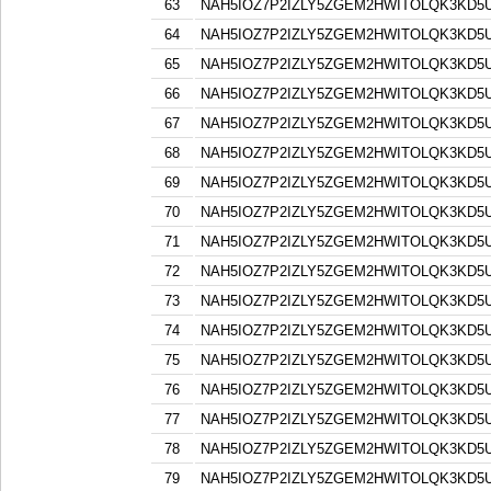
63
NAH5IOZ7P2IZLY5ZGEM2HWITOLQK3KD5
64
NAH5IOZ7P2IZLY5ZGEM2HWITOLQK3KD5
65
NAH5IOZ7P2IZLY5ZGEM2HWITOLQK3KD5
66
NAH5IOZ7P2IZLY5ZGEM2HWITOLQK3KD5
67
NAH5IOZ7P2IZLY5ZGEM2HWITOLQK3KD5
68
NAH5IOZ7P2IZLY5ZGEM2HWITOLQK3KD5
69
NAH5IOZ7P2IZLY5ZGEM2HWITOLQK3KD5
70
NAH5IOZ7P2IZLY5ZGEM2HWITOLQK3KD5
71
NAH5IOZ7P2IZLY5ZGEM2HWITOLQK3KD5
72
NAH5IOZ7P2IZLY5ZGEM2HWITOLQK3KD5
73
NAH5IOZ7P2IZLY5ZGEM2HWITOLQK3KD5
74
NAH5IOZ7P2IZLY5ZGEM2HWITOLQK3KD5
75
NAH5IOZ7P2IZLY5ZGEM2HWITOLQK3KD5
76
NAH5IOZ7P2IZLY5ZGEM2HWITOLQK3KD5
77
NAH5IOZ7P2IZLY5ZGEM2HWITOLQK3KD5
78
NAH5IOZ7P2IZLY5ZGEM2HWITOLQK3KD5
79
NAH5IOZ7P2IZLY5ZGEM2HWITOLQK3KD5