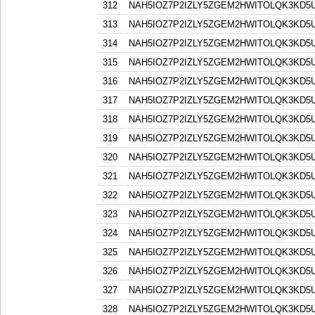
312
NAH5IOZ7P2IZLY5ZGEM2HWITOLQK3KD5
313
NAH5IOZ7P2IZLY5ZGEM2HWITOLQK3KD5
314
NAH5IOZ7P2IZLY5ZGEM2HWITOLQK3KD5
315
NAH5IOZ7P2IZLY5ZGEM2HWITOLQK3KD5
316
NAH5IOZ7P2IZLY5ZGEM2HWITOLQK3KD5
317
NAH5IOZ7P2IZLY5ZGEM2HWITOLQK3KD5
318
NAH5IOZ7P2IZLY5ZGEM2HWITOLQK3KD5
319
NAH5IOZ7P2IZLY5ZGEM2HWITOLQK3KD5
320
NAH5IOZ7P2IZLY5ZGEM2HWITOLQK3KD5
321
NAH5IOZ7P2IZLY5ZGEM2HWITOLQK3KD5
322
NAH5IOZ7P2IZLY5ZGEM2HWITOLQK3KD5
323
NAH5IOZ7P2IZLY5ZGEM2HWITOLQK3KD5
324
NAH5IOZ7P2IZLY5ZGEM2HWITOLQK3KD5
325
NAH5IOZ7P2IZLY5ZGEM2HWITOLQK3KD5
326
NAH5IOZ7P2IZLY5ZGEM2HWITOLQK3KD5
327
NAH5IOZ7P2IZLY5ZGEM2HWITOLQK3KD5
328
NAH5IOZ7P2IZLY5ZGEM2HWITOLQK3KD5