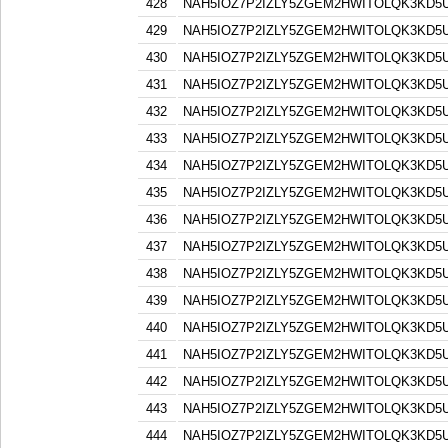
428
NAH5IOZ7P2IZLY5ZGEM2HWITOLQK3KD5
429
NAH5IOZ7P2IZLY5ZGEM2HWITOLQK3KD5
430
NAH5IOZ7P2IZLY5ZGEM2HWITOLQK3KD5
431
NAH5IOZ7P2IZLY5ZGEM2HWITOLQK3KD5
432
NAH5IOZ7P2IZLY5ZGEM2HWITOLQK3KD5
433
NAH5IOZ7P2IZLY5ZGEM2HWITOLQK3KD5
434
NAH5IOZ7P2IZLY5ZGEM2HWITOLQK3KD5
435
NAH5IOZ7P2IZLY5ZGEM2HWITOLQK3KD5
436
NAH5IOZ7P2IZLY5ZGEM2HWITOLQK3KD5
437
NAH5IOZ7P2IZLY5ZGEM2HWITOLQK3KD5
438
NAH5IOZ7P2IZLY5ZGEM2HWITOLQK3KD5
439
NAH5IOZ7P2IZLY5ZGEM2HWITOLQK3KD5
440
NAH5IOZ7P2IZLY5ZGEM2HWITOLQK3KD5
441
NAH5IOZ7P2IZLY5ZGEM2HWITOLQK3KD5
442
NAH5IOZ7P2IZLY5ZGEM2HWITOLQK3KD5
443
NAH5IOZ7P2IZLY5ZGEM2HWITOLQK3KD5
444
NAH5IOZ7P2IZLY5ZGEM2HWITOLQK3KD5