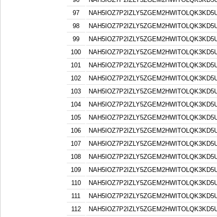
97
NAH5IOZ7P2IZLY5ZGEM2HWITOLQK3KD5
98
NAH5IOZ7P2IZLY5ZGEM2HWITOLQK3KD5
99
NAH5IOZ7P2IZLY5ZGEM2HWITOLQK3KD5
100
NAH5IOZ7P2IZLY5ZGEM2HWITOLQK3KD5
101
NAH5IOZ7P2IZLY5ZGEM2HWITOLQK3KD5
102
NAH5IOZ7P2IZLY5ZGEM2HWITOLQK3KD5
103
NAH5IOZ7P2IZLY5ZGEM2HWITOLQK3KD5
104
NAH5IOZ7P2IZLY5ZGEM2HWITOLQK3KD5
105
NAH5IOZ7P2IZLY5ZGEM2HWITOLQK3KD5
106
NAH5IOZ7P2IZLY5ZGEM2HWITOLQK3KD5
107
NAH5IOZ7P2IZLY5ZGEM2HWITOLQK3KD5
108
NAH5IOZ7P2IZLY5ZGEM2HWITOLQK3KD5
109
NAH5IOZ7P2IZLY5ZGEM2HWITOLQK3KD5
110
NAH5IOZ7P2IZLY5ZGEM2HWITOLQK3KD5
111
NAH5IOZ7P2IZLY5ZGEM2HWITOLQK3KD5
112
NAH5IOZ7P2IZLY5ZGEM2HWITOLQK3KD5