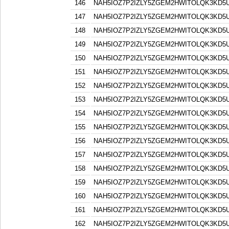
146
NAH5IOZ7P2IZLY5ZGEM2HWITOLQK3KD5
147
NAH5IOZ7P2IZLY5ZGEM2HWITOLQK3KD5
148
NAH5IOZ7P2IZLY5ZGEM2HWITOLQK3KD5
149
NAH5IOZ7P2IZLY5ZGEM2HWITOLQK3KD5
150
NAH5IOZ7P2IZLY5ZGEM2HWITOLQK3KD5
151
NAH5IOZ7P2IZLY5ZGEM2HWITOLQK3KD5
152
NAH5IOZ7P2IZLY5ZGEM2HWITOLQK3KD5
153
NAH5IOZ7P2IZLY5ZGEM2HWITOLQK3KD5
154
NAH5IOZ7P2IZLY5ZGEM2HWITOLQK3KD5
155
NAH5IOZ7P2IZLY5ZGEM2HWITOLQK3KD5
156
NAH5IOZ7P2IZLY5ZGEM2HWITOLQK3KD5
157
NAH5IOZ7P2IZLY5ZGEM2HWITOLQK3KD5
158
NAH5IOZ7P2IZLY5ZGEM2HWITOLQK3KD5
159
NAH5IOZ7P2IZLY5ZGEM2HWITOLQK3KD5
160
NAH5IOZ7P2IZLY5ZGEM2HWITOLQK3KD5
161
NAH5IOZ7P2IZLY5ZGEM2HWITOLQK3KD5
162
NAH5IOZ7P2IZLY5ZGEM2HWITOLQK3KD5