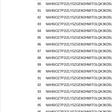
80
NAH5IOZ7P2IZLY5ZGEM2HWITOLQK3KD5
81
NAH5IOZ7P2IZLY5ZGEM2HWITOLQK3KD5
82
NAH5IOZ7P2IZLY5ZGEM2HWITOLQK3KD5
83
NAH5IOZ7P2IZLY5ZGEM2HWITOLQK3KD5
84
NAH5IOZ7P2IZLY5ZGEM2HWITOLQK3KD5
85
NAH5IOZ7P2IZLY5ZGEM2HWITOLQK3KD5
86
NAH5IOZ7P2IZLY5ZGEM2HWITOLQK3KD5
87
NAH5IOZ7P2IZLY5ZGEM2HWITOLQK3KD5
88
NAH5IOZ7P2IZLY5ZGEM2HWITOLQK3KD5
89
NAH5IOZ7P2IZLY5ZGEM2HWITOLQK3KD5
90
NAH5IOZ7P2IZLY5ZGEM2HWITOLQK3KD5
91
NAH5IOZ7P2IZLY5ZGEM2HWITOLQK3KD5
92
NAH5IOZ7P2IZLY5ZGEM2HWITOLQK3KD5
93
NAH5IOZ7P2IZLY5ZGEM2HWITOLQK3KD5
94
NAH5IOZ7P2IZLY5ZGEM2HWITOLQK3KD5
95
NAH5IOZ7P2IZLY5ZGEM2HWITOLQK3KD5
96
NAH5IOZ7P2IZLY5ZGEM2HWITOLQK3KD5