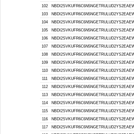
102
NBDI2SVKUFR6C6N5NGETRULUD2YS2EAE
103
NBDI2SVKUFR6C6N5NGETRULUD2YS2EAE
104
NBDI2SVKUFR6C6N5NGETRULUD2YS2EAE
105
NBDI2SVKUFR6C6N5NGETRULUD2YS2EAE
106
NBDI2SVKUFR6C6N5NGETRULUD2YS2EAE
107
NBDI2SVKUFR6C6N5NGETRULUD2YS2EAE
108
NBDI2SVKUFR6C6N5NGETRULUD2YS2EAE
109
NBDI2SVKUFR6C6N5NGETRULUD2YS2EAE
110
NBDI2SVKUFR6C6N5NGETRULUD2YS2EAE
111
NBDI2SVKUFR6C6N5NGETRULUD2YS2EAE
112
NBDI2SVKUFR6C6N5NGETRULUD2YS2EAE
113
NBDI2SVKUFR6C6N5NGETRULUD2YS2EAE
114
NBDI2SVKUFR6C6N5NGETRULUD2YS2EAE
115
NBDI2SVKUFR6C6N5NGETRULUD2YS2EAE
116
NBDI2SVKUFR6C6N5NGETRULUD2YS2EAE
117
NBDI2SVKUFR6C6N5NGETRULUD2YS2EAE