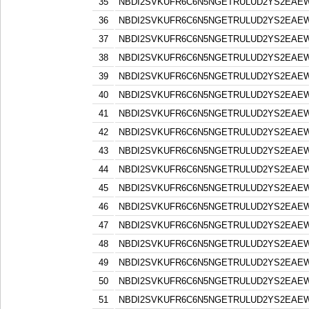
35
NBDI2SVKUFR6C6N5NGETRULUD2YS2EAE
36
NBDI2SVKUFR6C6N5NGETRULUD2YS2EAE
37
NBDI2SVKUFR6C6N5NGETRULUD2YS2EAE
38
NBDI2SVKUFR6C6N5NGETRULUD2YS2EAE
39
NBDI2SVKUFR6C6N5NGETRULUD2YS2EAE
40
NBDI2SVKUFR6C6N5NGETRULUD2YS2EAE
41
NBDI2SVKUFR6C6N5NGETRULUD2YS2EAE
42
NBDI2SVKUFR6C6N5NGETRULUD2YS2EAE
43
NBDI2SVKUFR6C6N5NGETRULUD2YS2EAE
44
NBDI2SVKUFR6C6N5NGETRULUD2YS2EAE
45
NBDI2SVKUFR6C6N5NGETRULUD2YS2EAE
46
NBDI2SVKUFR6C6N5NGETRULUD2YS2EAE
47
NBDI2SVKUFR6C6N5NGETRULUD2YS2EAE
48
NBDI2SVKUFR6C6N5NGETRULUD2YS2EAE
49
NBDI2SVKUFR6C6N5NGETRULUD2YS2EAE
50
NBDI2SVKUFR6C6N5NGETRULUD2YS2EAE
51
NBDI2SVKUFR6C6N5NGETRULUD2YS2EAE