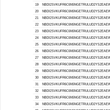
19
NBDI2SVKUFR6C6N5NGETRULUD2YS2EAE
20
NBDI2SVKUFR6C6N5NGETRULUD2YS2EAE
21
NBDI2SVKUFR6C6N5NGETRULUD2YS2EAE
22
NBDI2SVKUFR6C6N5NGETRULUD2YS2EAE
23
NBDI2SVKUFR6C6N5NGETRULUD2YS2EAE
24
NBDI2SVKUFR6C6N5NGETRULUD2YS2EAE
25
NBDI2SVKUFR6C6N5NGETRULUD2YS2EAE
26
NBDI2SVKUFR6C6N5NGETRULUD2YS2EAE
27
NBDI2SVKUFR6C6N5NGETRULUD2YS2EAE
28
NBDI2SVKUFR6C6N5NGETRULUD2YS2EAE
29
NBDI2SVKUFR6C6N5NGETRULUD2YS2EAE
30
NBDI2SVKUFR6C6N5NGETRULUD2YS2EAE
31
NBDI2SVKUFR6C6N5NGETRULUD2YS2EAE
32
NBDI2SVKUFR6C6N5NGETRULUD2YS2EAE
33
NBDI2SVKUFR6C6N5NGETRULUD2YS2EAE
34
NBDI2SVKUFR6C6N5NGETRULUD2YS2EAE