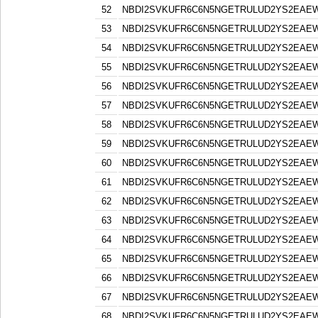
52
NBDI2SVKUFR6C6N5NGETRULUD2YS2EAE
53
NBDI2SVKUFR6C6N5NGETRULUD2YS2EAE
54
NBDI2SVKUFR6C6N5NGETRULUD2YS2EAE
55
NBDI2SVKUFR6C6N5NGETRULUD2YS2EAE
56
NBDI2SVKUFR6C6N5NGETRULUD2YS2EAE
57
NBDI2SVKUFR6C6N5NGETRULUD2YS2EAE
58
NBDI2SVKUFR6C6N5NGETRULUD2YS2EAE
59
NBDI2SVKUFR6C6N5NGETRULUD2YS2EAE
60
NBDI2SVKUFR6C6N5NGETRULUD2YS2EAE
61
NBDI2SVKUFR6C6N5NGETRULUD2YS2EAE
62
NBDI2SVKUFR6C6N5NGETRULUD2YS2EAE
63
NBDI2SVKUFR6C6N5NGETRULUD2YS2EAE
64
NBDI2SVKUFR6C6N5NGETRULUD2YS2EAE
65
NBDI2SVKUFR6C6N5NGETRULUD2YS2EAE
66
NBDI2SVKUFR6C6N5NGETRULUD2YS2EAE
67
NBDI2SVKUFR6C6N5NGETRULUD2YS2EAE
68
NBDI2SVKUFR6C6N5NGETRULUD2YS2EAE