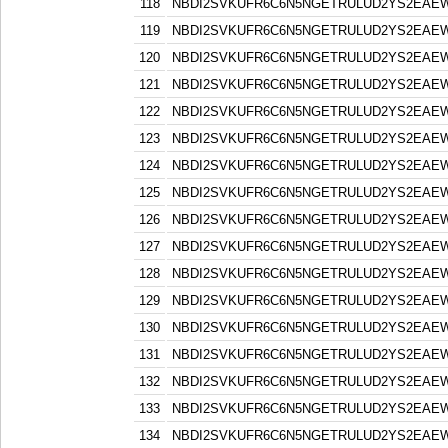
118
NBDI2SVKUFR6C6N5NGETRULUD2YS2EAE
119
NBDI2SVKUFR6C6N5NGETRULUD2YS2EAE
120
NBDI2SVKUFR6C6N5NGETRULUD2YS2EAE
121
NBDI2SVKUFR6C6N5NGETRULUD2YS2EAE
122
NBDI2SVKUFR6C6N5NGETRULUD2YS2EAE
123
NBDI2SVKUFR6C6N5NGETRULUD2YS2EAE
124
NBDI2SVKUFR6C6N5NGETRULUD2YS2EAE
125
NBDI2SVKUFR6C6N5NGETRULUD2YS2EAE
126
NBDI2SVKUFR6C6N5NGETRULUD2YS2EAE
127
NBDI2SVKUFR6C6N5NGETRULUD2YS2EAE
128
NBDI2SVKUFR6C6N5NGETRULUD2YS2EAE
129
NBDI2SVKUFR6C6N5NGETRULUD2YS2EAE
130
NBDI2SVKUFR6C6N5NGETRULUD2YS2EAE
131
NBDI2SVKUFR6C6N5NGETRULUD2YS2EAE
132
NBDI2SVKUFR6C6N5NGETRULUD2YS2EAE
133
NBDI2SVKUFR6C6N5NGETRULUD2YS2EAE
134
NBDI2SVKUFR6C6N5NGETRULUD2YS2EAE