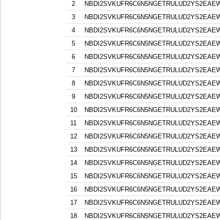
2
NBDI2SVKUFR6C6N5NGETRULUD2YS2EAE
3
NBDI2SVKUFR6C6N5NGETRULUD2YS2EAE
4
NBDI2SVKUFR6C6N5NGETRULUD2YS2EAE
5
NBDI2SVKUFR6C6N5NGETRULUD2YS2EAE
6
NBDI2SVKUFR6C6N5NGETRULUD2YS2EAE
7
NBDI2SVKUFR6C6N5NGETRULUD2YS2EAE
8
NBDI2SVKUFR6C6N5NGETRULUD2YS2EAE
9
NBDI2SVKUFR6C6N5NGETRULUD2YS2EAE
10
NBDI2SVKUFR6C6N5NGETRULUD2YS2EAE
11
NBDI2SVKUFR6C6N5NGETRULUD2YS2EAE
12
NBDI2SVKUFR6C6N5NGETRULUD2YS2EAE
13
NBDI2SVKUFR6C6N5NGETRULUD2YS2EAE
14
NBDI2SVKUFR6C6N5NGETRULUD2YS2EAE
15
NBDI2SVKUFR6C6N5NGETRULUD2YS2EAE
16
NBDI2SVKUFR6C6N5NGETRULUD2YS2EAE
17
NBDI2SVKUFR6C6N5NGETRULUD2YS2EAE
18
NBDI2SVKUFR6C6N5NGETRULUD2YS2EAE