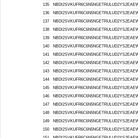
135
NBDI2SVKUFR6C6N5NGETRULUD2YS2EAE
136
NBDI2SVKUFR6C6N5NGETRULUD2YS2EAE
137
NBDI2SVKUFR6C6N5NGETRULUD2YS2EAE
138
NBDI2SVKUFR6C6N5NGETRULUD2YS2EAE
139
NBDI2SVKUFR6C6N5NGETRULUD2YS2EAE
140
NBDI2SVKUFR6C6N5NGETRULUD2YS2EAE
141
NBDI2SVKUFR6C6N5NGETRULUD2YS2EAE
142
NBDI2SVKUFR6C6N5NGETRULUD2YS2EAE
143
NBDI2SVKUFR6C6N5NGETRULUD2YS2EAE
144
NBDI2SVKUFR6C6N5NGETRULUD2YS2EAE
145
NBDI2SVKUFR6C6N5NGETRULUD2YS2EAE
146
NBDI2SVKUFR6C6N5NGETRULUD2YS2EAE
147
NBDI2SVKUFR6C6N5NGETRULUD2YS2EAE
148
NBDI2SVKUFR6C6N5NGETRULUD2YS2EAE
149
NBDI2SVKUFR6C6N5NGETRULUD2YS2EAE
150
NBDI2SVKUFR6C6N5NGETRULUD2YS2EAE
151
NBDI2SVKUFR6C6N5NGETRULUD2YS2EAE