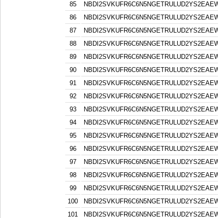
85
NBDI2SVKUFR6C6N5NGETRULUD2YS2EAE
86
NBDI2SVKUFR6C6N5NGETRULUD2YS2EAE
87
NBDI2SVKUFR6C6N5NGETRULUD2YS2EAE
88
NBDI2SVKUFR6C6N5NGETRULUD2YS2EAE
89
NBDI2SVKUFR6C6N5NGETRULUD2YS2EAE
90
NBDI2SVKUFR6C6N5NGETRULUD2YS2EAE
91
NBDI2SVKUFR6C6N5NGETRULUD2YS2EAE
92
NBDI2SVKUFR6C6N5NGETRULUD2YS2EAE
93
NBDI2SVKUFR6C6N5NGETRULUD2YS2EAE
94
NBDI2SVKUFR6C6N5NGETRULUD2YS2EAE
95
NBDI2SVKUFR6C6N5NGETRULUD2YS2EAE
96
NBDI2SVKUFR6C6N5NGETRULUD2YS2EAE
97
NBDI2SVKUFR6C6N5NGETRULUD2YS2EAE
98
NBDI2SVKUFR6C6N5NGETRULUD2YS2EAE
99
NBDI2SVKUFR6C6N5NGETRULUD2YS2EAE
100
NBDI2SVKUFR6C6N5NGETRULUD2YS2EAE
101
NBDI2SVKUFR6C6N5NGETRULUD2YS2EAE