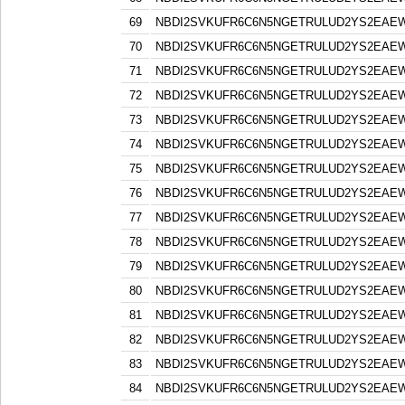
69
NBDI2SVKUFR6C6N5NGETRULUD2YS2EAE
70
NBDI2SVKUFR6C6N5NGETRULUD2YS2EAE
71
NBDI2SVKUFR6C6N5NGETRULUD2YS2EAE
72
NBDI2SVKUFR6C6N5NGETRULUD2YS2EAE
73
NBDI2SVKUFR6C6N5NGETRULUD2YS2EAE
74
NBDI2SVKUFR6C6N5NGETRULUD2YS2EAE
75
NBDI2SVKUFR6C6N5NGETRULUD2YS2EAE
76
NBDI2SVKUFR6C6N5NGETRULUD2YS2EAE
77
NBDI2SVKUFR6C6N5NGETRULUD2YS2EAE
78
NBDI2SVKUFR6C6N5NGETRULUD2YS2EAE
79
NBDI2SVKUFR6C6N5NGETRULUD2YS2EAE
80
NBDI2SVKUFR6C6N5NGETRULUD2YS2EAE
81
NBDI2SVKUFR6C6N5NGETRULUD2YS2EAE
82
NBDI2SVKUFR6C6N5NGETRULUD2YS2EAE
83
NBDI2SVKUFR6C6N5NGETRULUD2YS2EAE
84
NBDI2SVKUFR6C6N5NGETRULUD2YS2EAE