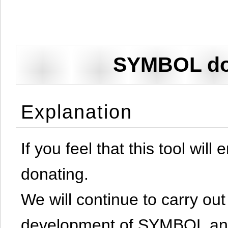
SYMBOL don
Explanation
If you feel that this tool will
donating.
We will continue to carry out 
development of SYMBOL and 