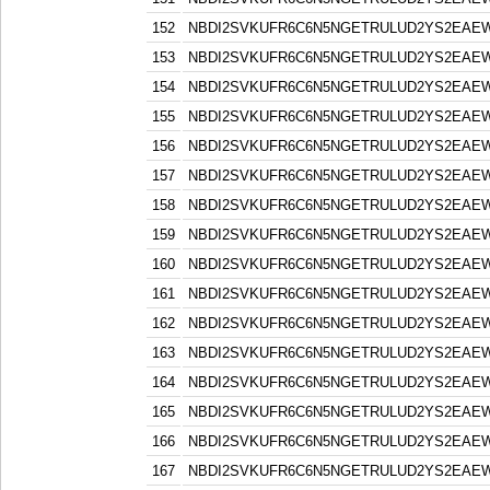
152
NBDI2SVKUFR6C6N5NGETRULUD2YS2EAE
153
NBDI2SVKUFR6C6N5NGETRULUD2YS2EAE
154
NBDI2SVKUFR6C6N5NGETRULUD2YS2EAE
155
NBDI2SVKUFR6C6N5NGETRULUD2YS2EAE
156
NBDI2SVKUFR6C6N5NGETRULUD2YS2EAE
157
NBDI2SVKUFR6C6N5NGETRULUD2YS2EAE
158
NBDI2SVKUFR6C6N5NGETRULUD2YS2EAE
159
NBDI2SVKUFR6C6N5NGETRULUD2YS2EAE
160
NBDI2SVKUFR6C6N5NGETRULUD2YS2EAE
161
NBDI2SVKUFR6C6N5NGETRULUD2YS2EAE
162
NBDI2SVKUFR6C6N5NGETRULUD2YS2EAE
163
NBDI2SVKUFR6C6N5NGETRULUD2YS2EAE
164
NBDI2SVKUFR6C6N5NGETRULUD2YS2EAE
165
NBDI2SVKUFR6C6N5NGETRULUD2YS2EAE
166
NBDI2SVKUFR6C6N5NGETRULUD2YS2EAE
167
NBDI2SVKUFR6C6N5NGETRULUD2YS2EAE