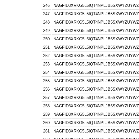
246
NAGFID3XRKG5L5IQT4NPLJB5SXWYZUYW
247
NAGFID3XRKG5L5IQT4NPLJB5SXWYZUYW
248
NAGFID3XRKG5L5IQT4NPLJB5SXWYZUYW
249
NAGFID3XRKG5L5IQT4NPLJB5SXWYZUYW
250
NAGFID3XRKG5L5IQT4NPLJB5SXWYZUYW
251
NAGFID3XRKG5L5IQT4NPLJB5SXWYZUYW
252
NAGFID3XRKG5L5IQT4NPLJB5SXWYZUYW
253
NAGFID3XRKG5L5IQT4NPLJB5SXWYZUYW
254
NAGFID3XRKG5L5IQT4NPLJB5SXWYZUYW
255
NAGFID3XRKG5L5IQT4NPLJB5SXWYZUYW
256
NAGFID3XRKG5L5IQT4NPLJB5SXWYZUYW
257
NAGFID3XRKG5L5IQT4NPLJB5SXWYZUYW
258
NAGFID3XRKG5L5IQT4NPLJB5SXWYZUYW
259
NAGFID3XRKG5L5IQT4NPLJB5SXWYZUYW
260
NAGFID3XRKG5L5IQT4NPLJB5SXWYZUYW
261
NAGFID3XRKG5L5IQT4NPLJB5SXWYZUYW