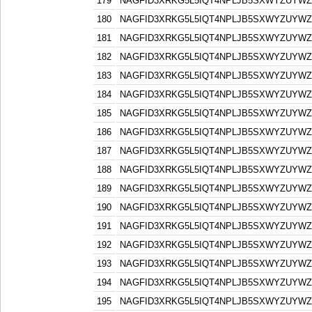
179
NAGFID3XRKG5L5IQT4NPLJB5SXWYZUYW
180
NAGFID3XRKG5L5IQT4NPLJB5SXWYZUYW
181
NAGFID3XRKG5L5IQT4NPLJB5SXWYZUYW
182
NAGFID3XRKG5L5IQT4NPLJB5SXWYZUYW
183
NAGFID3XRKG5L5IQT4NPLJB5SXWYZUYW
184
NAGFID3XRKG5L5IQT4NPLJB5SXWYZUYW
185
NAGFID3XRKG5L5IQT4NPLJB5SXWYZUYW
186
NAGFID3XRKG5L5IQT4NPLJB5SXWYZUYW
187
NAGFID3XRKG5L5IQT4NPLJB5SXWYZUYW
188
NAGFID3XRKG5L5IQT4NPLJB5SXWYZUYW
189
NAGFID3XRKG5L5IQT4NPLJB5SXWYZUYW
190
NAGFID3XRKG5L5IQT4NPLJB5SXWYZUYW
191
NAGFID3XRKG5L5IQT4NPLJB5SXWYZUYW
192
NAGFID3XRKG5L5IQT4NPLJB5SXWYZUYW
193
NAGFID3XRKG5L5IQT4NPLJB5SXWYZUYW
194
NAGFID3XRKG5L5IQT4NPLJB5SXWYZUYW
195
NAGFID3XRKG5L5IQT4NPLJB5SXWYZUYW