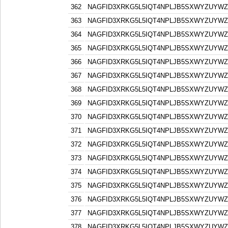
362
NAGFID3XRKG5L5IQT4NPLJB5SXWYZUYW
363
NAGFID3XRKG5L5IQT4NPLJB5SXWYZUYW
364
NAGFID3XRKG5L5IQT4NPLJB5SXWYZUYW
365
NAGFID3XRKG5L5IQT4NPLJB5SXWYZUYW
366
NAGFID3XRKG5L5IQT4NPLJB5SXWYZUYW
367
NAGFID3XRKG5L5IQT4NPLJB5SXWYZUYW
368
NAGFID3XRKG5L5IQT4NPLJB5SXWYZUYW
369
NAGFID3XRKG5L5IQT4NPLJB5SXWYZUYW
370
NAGFID3XRKG5L5IQT4NPLJB5SXWYZUYW
371
NAGFID3XRKG5L5IQT4NPLJB5SXWYZUYW
372
NAGFID3XRKG5L5IQT4NPLJB5SXWYZUYW
373
NAGFID3XRKG5L5IQT4NPLJB5SXWYZUYW
374
NAGFID3XRKG5L5IQT4NPLJB5SXWYZUYW
375
NAGFID3XRKG5L5IQT4NPLJB5SXWYZUYW
376
NAGFID3XRKG5L5IQT4NPLJB5SXWYZUYW
377
NAGFID3XRKG5L5IQT4NPLJB5SXWYZUYW
378
NAGFID3XRKG5L5IQT4NPLJB5SXWYZUYW