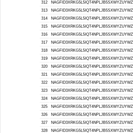
312
NAGFID3XRKG5L5IQT4NPLJB5SXWYZUYW
313
NAGFID3XRKG5L5IQT4NPLJB5SXWYZUYW
314
NAGFID3XRKG5L5IQT4NPLJB5SXWYZUYW
315
NAGFID3XRKG5L5IQT4NPLJB5SXWYZUYW
316
NAGFID3XRKG5L5IQT4NPLJB5SXWYZUYW
317
NAGFID3XRKG5L5IQT4NPLJB5SXWYZUYW
318
NAGFID3XRKG5L5IQT4NPLJB5SXWYZUYW
319
NAGFID3XRKG5L5IQT4NPLJB5SXWYZUYW
320
NAGFID3XRKG5L5IQT4NPLJB5SXWYZUYW
321
NAGFID3XRKG5L5IQT4NPLJB5SXWYZUYW
322
NAGFID3XRKG5L5IQT4NPLJB5SXWYZUYW
323
NAGFID3XRKG5L5IQT4NPLJB5SXWYZUYW
324
NAGFID3XRKG5L5IQT4NPLJB5SXWYZUYW
325
NAGFID3XRKG5L5IQT4NPLJB5SXWYZUYW
326
NAGFID3XRKG5L5IQT4NPLJB5SXWYZUYW
327
NAGFID3XRKG5L5IQT4NPLJB5SXWYZUYW
328
NAGFID3XRKG5L5IQT4NPLJB5SXWYZUYW