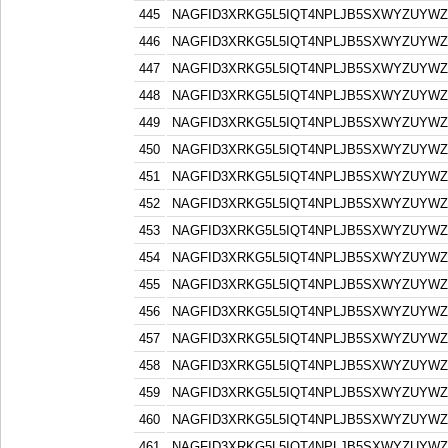
445
NAGFID3XRKG5L5IQT4NPLJB5SXWYZUYW
446
NAGFID3XRKG5L5IQT4NPLJB5SXWYZUYW
447
NAGFID3XRKG5L5IQT4NPLJB5SXWYZUYW
448
NAGFID3XRKG5L5IQT4NPLJB5SXWYZUYW
449
NAGFID3XRKG5L5IQT4NPLJB5SXWYZUYW
450
NAGFID3XRKG5L5IQT4NPLJB5SXWYZUYW
451
NAGFID3XRKG5L5IQT4NPLJB5SXWYZUYW
452
NAGFID3XRKG5L5IQT4NPLJB5SXWYZUYW
453
NAGFID3XRKG5L5IQT4NPLJB5SXWYZUYW
454
NAGFID3XRKG5L5IQT4NPLJB5SXWYZUYW
455
NAGFID3XRKG5L5IQT4NPLJB5SXWYZUYW
456
NAGFID3XRKG5L5IQT4NPLJB5SXWYZUYW
457
NAGFID3XRKG5L5IQT4NPLJB5SXWYZUYW
458
NAGFID3XRKG5L5IQT4NPLJB5SXWYZUYW
459
NAGFID3XRKG5L5IQT4NPLJB5SXWYZUYW
460
NAGFID3XRKG5L5IQT4NPLJB5SXWYZUYW
461
NAGFID3XRKG5L5IQT4NPLJB5SXWYZUYW