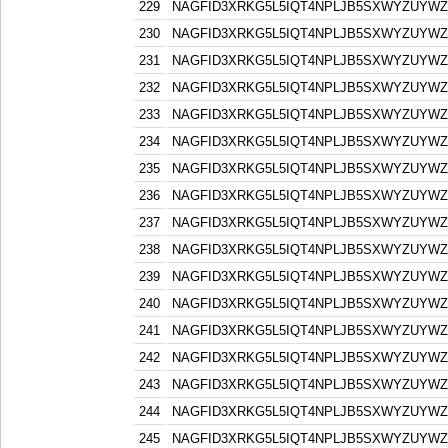
229
NAGFID3XRKG5L5IQT4NPLJB5SXWYZUYW
230
NAGFID3XRKG5L5IQT4NPLJB5SXWYZUYW
231
NAGFID3XRKG5L5IQT4NPLJB5SXWYZUYW
232
NAGFID3XRKG5L5IQT4NPLJB5SXWYZUYW
233
NAGFID3XRKG5L5IQT4NPLJB5SXWYZUYW
234
NAGFID3XRKG5L5IQT4NPLJB5SXWYZUYW
235
NAGFID3XRKG5L5IQT4NPLJB5SXWYZUYW
236
NAGFID3XRKG5L5IQT4NPLJB5SXWYZUYW
237
NAGFID3XRKG5L5IQT4NPLJB5SXWYZUYW
238
NAGFID3XRKG5L5IQT4NPLJB5SXWYZUYW
239
NAGFID3XRKG5L5IQT4NPLJB5SXWYZUYW
240
NAGFID3XRKG5L5IQT4NPLJB5SXWYZUYW
241
NAGFID3XRKG5L5IQT4NPLJB5SXWYZUYW
242
NAGFID3XRKG5L5IQT4NPLJB5SXWYZUYW
243
NAGFID3XRKG5L5IQT4NPLJB5SXWYZUYW
244
NAGFID3XRKG5L5IQT4NPLJB5SXWYZUYW
245
NAGFID3XRKG5L5IQT4NPLJB5SXWYZUYW