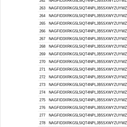
262
NAGFID3XRKG5L5IQT4NPLJB5SXWYZUYW
263
NAGFID3XRKG5L5IQT4NPLJB5SXWYZUYW
264
NAGFID3XRKG5L5IQT4NPLJB5SXWYZUYW
265
NAGFID3XRKG5L5IQT4NPLJB5SXWYZUYW
266
NAGFID3XRKG5L5IQT4NPLJB5SXWYZUYW
267
NAGFID3XRKG5L5IQT4NPLJB5SXWYZUYW
268
NAGFID3XRKG5L5IQT4NPLJB5SXWYZUYW
269
NAGFID3XRKG5L5IQT4NPLJB5SXWYZUYW
270
NAGFID3XRKG5L5IQT4NPLJB5SXWYZUYW
271
NAGFID3XRKG5L5IQT4NPLJB5SXWYZUYW
272
NAGFID3XRKG5L5IQT4NPLJB5SXWYZUYW
273
NAGFID3XRKG5L5IQT4NPLJB5SXWYZUYW
274
NAGFID3XRKG5L5IQT4NPLJB5SXWYZUYW
275
NAGFID3XRKG5L5IQT4NPLJB5SXWYZUYW
276
NAGFID3XRKG5L5IQT4NPLJB5SXWYZUYW
277
NAGFID3XRKG5L5IQT4NPLJB5SXWYZUYW
278
NAGFID3XRKG5L5IQT4NPLJB5SXWYZUYW