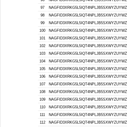
97
NAGFID3XRKG5L5IQT4NPLJB5SXWYZUYW
98
NAGFID3XRKG5L5IQT4NPLJB5SXWYZUYW
99
NAGFID3XRKG5L5IQT4NPLJB5SXWYZUYW
100
NAGFID3XRKG5L5IQT4NPLJB5SXWYZUYW
101
NAGFID3XRKG5L5IQT4NPLJB5SXWYZUYW
102
NAGFID3XRKG5L5IQT4NPLJB5SXWYZUYW
103
NAGFID3XRKG5L5IQT4NPLJB5SXWYZUYW
104
NAGFID3XRKG5L5IQT4NPLJB5SXWYZUYW
105
NAGFID3XRKG5L5IQT4NPLJB5SXWYZUYW
106
NAGFID3XRKG5L5IQT4NPLJB5SXWYZUYW
107
NAGFID3XRKG5L5IQT4NPLJB5SXWYZUYW
108
NAGFID3XRKG5L5IQT4NPLJB5SXWYZUYW
109
NAGFID3XRKG5L5IQT4NPLJB5SXWYZUYW
110
NAGFID3XRKG5L5IQT4NPLJB5SXWYZUYW
111
NAGFID3XRKG5L5IQT4NPLJB5SXWYZUYW
112
NAGFID3XRKG5L5IQT4NPLJB5SXWYZUYW