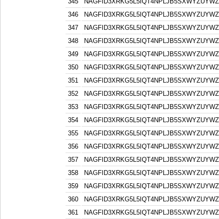
345
NAGFID3XRKG5L5IQT4NPLJB5SXWYZUYW
346
NAGFID3XRKG5L5IQT4NPLJB5SXWYZUYW
347
NAGFID3XRKG5L5IQT4NPLJB5SXWYZUYW
348
NAGFID3XRKG5L5IQT4NPLJB5SXWYZUYW
349
NAGFID3XRKG5L5IQT4NPLJB5SXWYZUYW
350
NAGFID3XRKG5L5IQT4NPLJB5SXWYZUYW
351
NAGFID3XRKG5L5IQT4NPLJB5SXWYZUYW
352
NAGFID3XRKG5L5IQT4NPLJB5SXWYZUYW
353
NAGFID3XRKG5L5IQT4NPLJB5SXWYZUYW
354
NAGFID3XRKG5L5IQT4NPLJB5SXWYZUYW
355
NAGFID3XRKG5L5IQT4NPLJB5SXWYZUYW
356
NAGFID3XRKG5L5IQT4NPLJB5SXWYZUYW
357
NAGFID3XRKG5L5IQT4NPLJB5SXWYZUYW
358
NAGFID3XRKG5L5IQT4NPLJB5SXWYZUYW
359
NAGFID3XRKG5L5IQT4NPLJB5SXWYZUYW
360
NAGFID3XRKG5L5IQT4NPLJB5SXWYZUYW
361
NAGFID3XRKG5L5IQT4NPLJB5SXWYZUYW