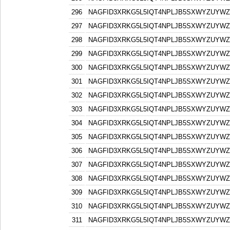
296
NAGFID3XRKG5L5IQT4NPLJB5SXWYZUYW
297
NAGFID3XRKG5L5IQT4NPLJB5SXWYZUYW
298
NAGFID3XRKG5L5IQT4NPLJB5SXWYZUYW
299
NAGFID3XRKG5L5IQT4NPLJB5SXWYZUYW
300
NAGFID3XRKG5L5IQT4NPLJB5SXWYZUYW
301
NAGFID3XRKG5L5IQT4NPLJB5SXWYZUYW
302
NAGFID3XRKG5L5IQT4NPLJB5SXWYZUYW
303
NAGFID3XRKG5L5IQT4NPLJB5SXWYZUYW
304
NAGFID3XRKG5L5IQT4NPLJB5SXWYZUYW
305
NAGFID3XRKG5L5IQT4NPLJB5SXWYZUYW
306
NAGFID3XRKG5L5IQT4NPLJB5SXWYZUYW
307
NAGFID3XRKG5L5IQT4NPLJB5SXWYZUYW
308
NAGFID3XRKG5L5IQT4NPLJB5SXWYZUYW
309
NAGFID3XRKG5L5IQT4NPLJB5SXWYZUYW
310
NAGFID3XRKG5L5IQT4NPLJB5SXWYZUYW
311
NAGFID3XRKG5L5IQT4NPLJB5SXWYZUYW