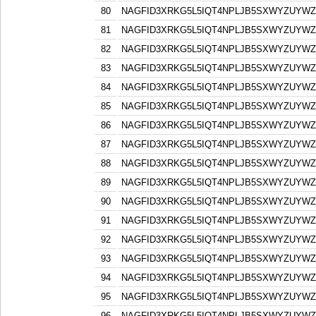
80
NAGFID3XRKG5L5IQT4NPLJB5SXWYZUYW
81
NAGFID3XRKG5L5IQT4NPLJB5SXWYZUYW
82
NAGFID3XRKG5L5IQT4NPLJB5SXWYZUYW
83
NAGFID3XRKG5L5IQT4NPLJB5SXWYZUYW
84
NAGFID3XRKG5L5IQT4NPLJB5SXWYZUYW
85
NAGFID3XRKG5L5IQT4NPLJB5SXWYZUYW
86
NAGFID3XRKG5L5IQT4NPLJB5SXWYZUYW
87
NAGFID3XRKG5L5IQT4NPLJB5SXWYZUYW
88
NAGFID3XRKG5L5IQT4NPLJB5SXWYZUYW
89
NAGFID3XRKG5L5IQT4NPLJB5SXWYZUYW
90
NAGFID3XRKG5L5IQT4NPLJB5SXWYZUYW
91
NAGFID3XRKG5L5IQT4NPLJB5SXWYZUYW
92
NAGFID3XRKG5L5IQT4NPLJB5SXWYZUYW
93
NAGFID3XRKG5L5IQT4NPLJB5SXWYZUYW
94
NAGFID3XRKG5L5IQT4NPLJB5SXWYZUYW
95
NAGFID3XRKG5L5IQT4NPLJB5SXWYZUYW
96
NAGFID3XRKG5L5IQT4NPLJB5SXWYZUYW