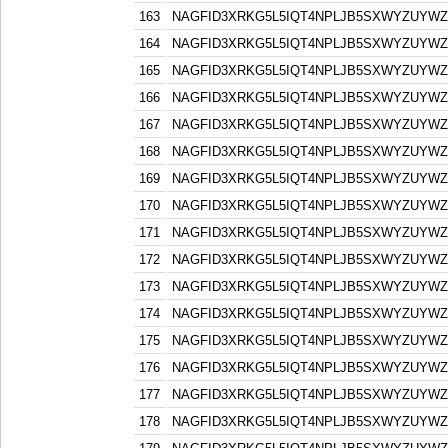
163
NAGFID3XRKG5L5IQT4NPLJB5SXWYZUYW
164
NAGFID3XRKG5L5IQT4NPLJB5SXWYZUYW
165
NAGFID3XRKG5L5IQT4NPLJB5SXWYZUYW
166
NAGFID3XRKG5L5IQT4NPLJB5SXWYZUYW
167
NAGFID3XRKG5L5IQT4NPLJB5SXWYZUYW
168
NAGFID3XRKG5L5IQT4NPLJB5SXWYZUYW
169
NAGFID3XRKG5L5IQT4NPLJB5SXWYZUYW
170
NAGFID3XRKG5L5IQT4NPLJB5SXWYZUYW
171
NAGFID3XRKG5L5IQT4NPLJB5SXWYZUYW
172
NAGFID3XRKG5L5IQT4NPLJB5SXWYZUYW
173
NAGFID3XRKG5L5IQT4NPLJB5SXWYZUYW
174
NAGFID3XRKG5L5IQT4NPLJB5SXWYZUYW
175
NAGFID3XRKG5L5IQT4NPLJB5SXWYZUYW
176
NAGFID3XRKG5L5IQT4NPLJB5SXWYZUYW
177
NAGFID3XRKG5L5IQT4NPLJB5SXWYZUYW
178
NAGFID3XRKG5L5IQT4NPLJB5SXWYZUYW