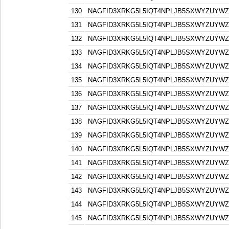
130
NAGFID3XRKG5L5IQT4NPLJB5SXWYZUYW
131
NAGFID3XRKG5L5IQT4NPLJB5SXWYZUYW
132
NAGFID3XRKG5L5IQT4NPLJB5SXWYZUYW
133
NAGFID3XRKG5L5IQT4NPLJB5SXWYZUYW
134
NAGFID3XRKG5L5IQT4NPLJB5SXWYZUYW
135
NAGFID3XRKG5L5IQT4NPLJB5SXWYZUYW
136
NAGFID3XRKG5L5IQT4NPLJB5SXWYZUYW
137
NAGFID3XRKG5L5IQT4NPLJB5SXWYZUYW
138
NAGFID3XRKG5L5IQT4NPLJB5SXWYZUYW
139
NAGFID3XRKG5L5IQT4NPLJB5SXWYZUYW
140
NAGFID3XRKG5L5IQT4NPLJB5SXWYZUYW
141
NAGFID3XRKG5L5IQT4NPLJB5SXWYZUYW
142
NAGFID3XRKG5L5IQT4NPLJB5SXWYZUYW
143
NAGFID3XRKG5L5IQT4NPLJB5SXWYZUYW
144
NAGFID3XRKG5L5IQT4NPLJB5SXWYZUYW
145
NAGFID3XRKG5L5IQT4NPLJB5SXWYZUYW