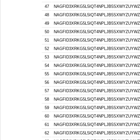
47
NAGFID3XRKG5L5IQT4NPLJB5SXWYZUYW
48
NAGFID3XRKG5L5IQT4NPLJB5SXWYZUYW
49
NAGFID3XRKG5L5IQT4NPLJB5SXWYZUYW
50
NAGFID3XRKG5L5IQT4NPLJB5SXWYZUYW
51
NAGFID3XRKG5L5IQT4NPLJB5SXWYZUYW
52
NAGFID3XRKG5L5IQT4NPLJB5SXWYZUYW
53
NAGFID3XRKG5L5IQT4NPLJB5SXWYZUYW
54
NAGFID3XRKG5L5IQT4NPLJB5SXWYZUYW
55
NAGFID3XRKG5L5IQT4NPLJB5SXWYZUYW
56
NAGFID3XRKG5L5IQT4NPLJB5SXWYZUYW
57
NAGFID3XRKG5L5IQT4NPLJB5SXWYZUYW
58
NAGFID3XRKG5L5IQT4NPLJB5SXWYZUYW
59
NAGFID3XRKG5L5IQT4NPLJB5SXWYZUYW
60
NAGFID3XRKG5L5IQT4NPLJB5SXWYZUYW
61
NAGFID3XRKG5L5IQT4NPLJB5SXWYZUYW
62
NAGFID3XRKG5L5IQT4NPLJB5SXWYZUYW