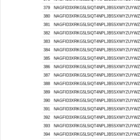
379
NAGFID3XRKG5L5IQT4NPLJB5SXWYZUYW
380
NAGFID3XRKG5L5IQT4NPLJB5SXWYZUYW
381
NAGFID3XRKG5L5IQT4NPLJB5SXWYZUYW
382
NAGFID3XRKG5L5IQT4NPLJB5SXWYZUYW
383
NAGFID3XRKG5L5IQT4NPLJB5SXWYZUYW
384
NAGFID3XRKG5L5IQT4NPLJB5SXWYZUYW
385
NAGFID3XRKG5L5IQT4NPLJB5SXWYZUYW
386
NAGFID3XRKG5L5IQT4NPLJB5SXWYZUYW
387
NAGFID3XRKG5L5IQT4NPLJB5SXWYZUYW
388
NAGFID3XRKG5L5IQT4NPLJB5SXWYZUYW
389
NAGFID3XRKG5L5IQT4NPLJB5SXWYZUYW
390
NAGFID3XRKG5L5IQT4NPLJB5SXWYZUYW
391
NAGFID3XRKG5L5IQT4NPLJB5SXWYZUYW
392
NAGFID3XRKG5L5IQT4NPLJB5SXWYZUYW
393
NAGFID3XRKG5L5IQT4NPLJB5SXWYZUYW
394
NAGFID3XRKG5L5IQT4NPLJB5SXWYZUYW