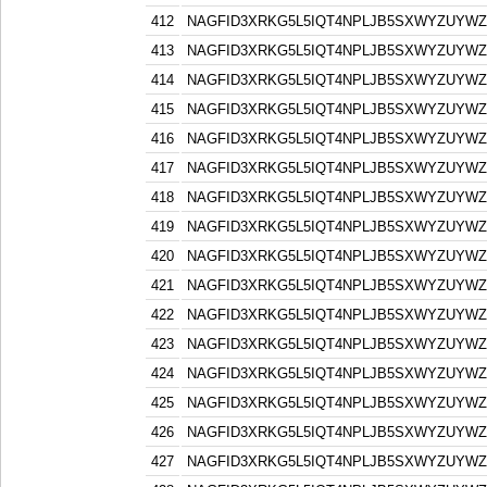
412
NAGFID3XRKG5L5IQT4NPLJB5SXWYZUYW
413
NAGFID3XRKG5L5IQT4NPLJB5SXWYZUYW
414
NAGFID3XRKG5L5IQT4NPLJB5SXWYZUYW
415
NAGFID3XRKG5L5IQT4NPLJB5SXWYZUYW
416
NAGFID3XRKG5L5IQT4NPLJB5SXWYZUYW
417
NAGFID3XRKG5L5IQT4NPLJB5SXWYZUYW
418
NAGFID3XRKG5L5IQT4NPLJB5SXWYZUYW
419
NAGFID3XRKG5L5IQT4NPLJB5SXWYZUYW
420
NAGFID3XRKG5L5IQT4NPLJB5SXWYZUYW
421
NAGFID3XRKG5L5IQT4NPLJB5SXWYZUYW
422
NAGFID3XRKG5L5IQT4NPLJB5SXWYZUYW
423
NAGFID3XRKG5L5IQT4NPLJB5SXWYZUYW
424
NAGFID3XRKG5L5IQT4NPLJB5SXWYZUYW
425
NAGFID3XRKG5L5IQT4NPLJB5SXWYZUYW
426
NAGFID3XRKG5L5IQT4NPLJB5SXWYZUYW
427
NAGFID3XRKG5L5IQT4NPLJB5SXWYZUYW