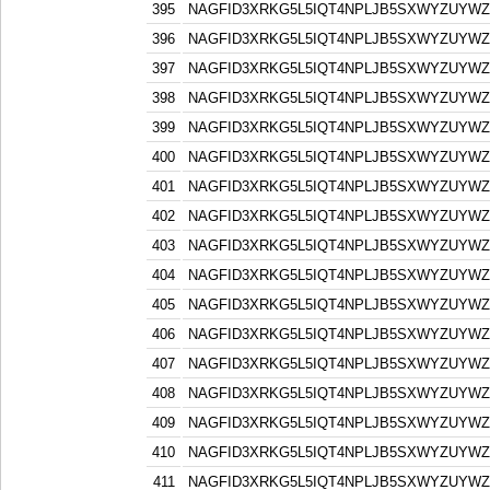
395
NAGFID3XRKG5L5IQT4NPLJB5SXWYZUYW
396
NAGFID3XRKG5L5IQT4NPLJB5SXWYZUYW
397
NAGFID3XRKG5L5IQT4NPLJB5SXWYZUYW
398
NAGFID3XRKG5L5IQT4NPLJB5SXWYZUYW
399
NAGFID3XRKG5L5IQT4NPLJB5SXWYZUYW
400
NAGFID3XRKG5L5IQT4NPLJB5SXWYZUYW
401
NAGFID3XRKG5L5IQT4NPLJB5SXWYZUYW
402
NAGFID3XRKG5L5IQT4NPLJB5SXWYZUYW
403
NAGFID3XRKG5L5IQT4NPLJB5SXWYZUYW
404
NAGFID3XRKG5L5IQT4NPLJB5SXWYZUYW
405
NAGFID3XRKG5L5IQT4NPLJB5SXWYZUYW
406
NAGFID3XRKG5L5IQT4NPLJB5SXWYZUYW
407
NAGFID3XRKG5L5IQT4NPLJB5SXWYZUYW
408
NAGFID3XRKG5L5IQT4NPLJB5SXWYZUYW
409
NAGFID3XRKG5L5IQT4NPLJB5SXWYZUYW
410
NAGFID3XRKG5L5IQT4NPLJB5SXWYZUYW
411
NAGFID3XRKG5L5IQT4NPLJB5SXWYZUYW