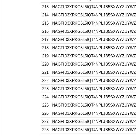
213
NAGFID3XRKG5L5IQT4NPLJB5SXWYZUYW
214
NAGFID3XRKG5L5IQT4NPLJB5SXWYZUYW
215
NAGFID3XRKG5L5IQT4NPLJB5SXWYZUYW
216
NAGFID3XRKG5L5IQT4NPLJB5SXWYZUYW
217
NAGFID3XRKG5L5IQT4NPLJB5SXWYZUYW
218
NAGFID3XRKG5L5IQT4NPLJB5SXWYZUYW
219
NAGFID3XRKG5L5IQT4NPLJB5SXWYZUYW
220
NAGFID3XRKG5L5IQT4NPLJB5SXWYZUYW
221
NAGFID3XRKG5L5IQT4NPLJB5SXWYZUYW
222
NAGFID3XRKG5L5IQT4NPLJB5SXWYZUYW
223
NAGFID3XRKG5L5IQT4NPLJB5SXWYZUYW
224
NAGFID3XRKG5L5IQT4NPLJB5SXWYZUYW
225
NAGFID3XRKG5L5IQT4NPLJB5SXWYZUYW
226
NAGFID3XRKG5L5IQT4NPLJB5SXWYZUYW
227
NAGFID3XRKG5L5IQT4NPLJB5SXWYZUYW
228
NAGFID3XRKG5L5IQT4NPLJB5SXWYZUYW