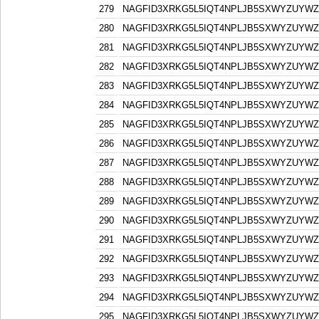
279
NAGFID3XRKG5L5IQT4NPLJB5SXWYZUYW
280
NAGFID3XRKG5L5IQT4NPLJB5SXWYZUYW
281
NAGFID3XRKG5L5IQT4NPLJB5SXWYZUYW
282
NAGFID3XRKG5L5IQT4NPLJB5SXWYZUYW
283
NAGFID3XRKG5L5IQT4NPLJB5SXWYZUYW
284
NAGFID3XRKG5L5IQT4NPLJB5SXWYZUYW
285
NAGFID3XRKG5L5IQT4NPLJB5SXWYZUYW
286
NAGFID3XRKG5L5IQT4NPLJB5SXWYZUYW
287
NAGFID3XRKG5L5IQT4NPLJB5SXWYZUYW
288
NAGFID3XRKG5L5IQT4NPLJB5SXWYZUYW
289
NAGFID3XRKG5L5IQT4NPLJB5SXWYZUYW
290
NAGFID3XRKG5L5IQT4NPLJB5SXWYZUYW
291
NAGFID3XRKG5L5IQT4NPLJB5SXWYZUYW
292
NAGFID3XRKG5L5IQT4NPLJB5SXWYZUYW
293
NAGFID3XRKG5L5IQT4NPLJB5SXWYZUYW
294
NAGFID3XRKG5L5IQT4NPLJB5SXWYZUYW
295
NAGFID3XRKG5L5IQT4NPLJB5SXWYZUYW