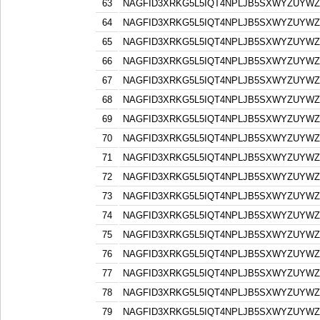
63
NAGFID3XRKG5L5IQT4NPLJB5SXWYZUYW
64
NAGFID3XRKG5L5IQT4NPLJB5SXWYZUYW
65
NAGFID3XRKG5L5IQT4NPLJB5SXWYZUYW
66
NAGFID3XRKG5L5IQT4NPLJB5SXWYZUYW
67
NAGFID3XRKG5L5IQT4NPLJB5SXWYZUYW
68
NAGFID3XRKG5L5IQT4NPLJB5SXWYZUYW
69
NAGFID3XRKG5L5IQT4NPLJB5SXWYZUYW
70
NAGFID3XRKG5L5IQT4NPLJB5SXWYZUYW
71
NAGFID3XRKG5L5IQT4NPLJB5SXWYZUYW
72
NAGFID3XRKG5L5IQT4NPLJB5SXWYZUYW
73
NAGFID3XRKG5L5IQT4NPLJB5SXWYZUYW
74
NAGFID3XRKG5L5IQT4NPLJB5SXWYZUYW
75
NAGFID3XRKG5L5IQT4NPLJB5SXWYZUYW
76
NAGFID3XRKG5L5IQT4NPLJB5SXWYZUYW
77
NAGFID3XRKG5L5IQT4NPLJB5SXWYZUYW
78
NAGFID3XRKG5L5IQT4NPLJB5SXWYZUYW
79
NAGFID3XRKG5L5IQT4NPLJB5SXWYZUYW