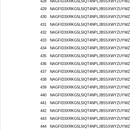
428
NAGFID3XRKG5L5IQT4NPLJB5SXWYZUYW
429
NAGFID3XRKG5L5IQT4NPLJB5SXWYZUYW
430
NAGFID3XRKG5L5IQT4NPLJB5SXWYZUYW
431
NAGFID3XRKG5L5IQT4NPLJB5SXWYZUYW
432
NAGFID3XRKG5L5IQT4NPLJB5SXWYZUYW
433
NAGFID3XRKG5L5IQT4NPLJB5SXWYZUYW
434
NAGFID3XRKG5L5IQT4NPLJB5SXWYZUYW
435
NAGFID3XRKG5L5IQT4NPLJB5SXWYZUYW
436
NAGFID3XRKG5L5IQT4NPLJB5SXWYZUYW
437
NAGFID3XRKG5L5IQT4NPLJB5SXWYZUYW
438
NAGFID3XRKG5L5IQT4NPLJB5SXWYZUYW
439
NAGFID3XRKG5L5IQT4NPLJB5SXWYZUYW
440
NAGFID3XRKG5L5IQT4NPLJB5SXWYZUYW
441
NAGFID3XRKG5L5IQT4NPLJB5SXWYZUYW
442
NAGFID3XRKG5L5IQT4NPLJB5SXWYZUYW
443
NAGFID3XRKG5L5IQT4NPLJB5SXWYZUYW
444
NAGFID3XRKG5L5IQT4NPLJB5SXWYZUYW