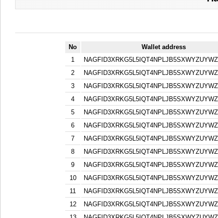
No
Wallet address
1
NAGFID3XRKG5L5IQT4NPLJB5SXWYZUYW
2
NAGFID3XRKG5L5IQT4NPLJB5SXWYZUYW
3
NAGFID3XRKG5L5IQT4NPLJB5SXWYZUYW
4
NAGFID3XRKG5L5IQT4NPLJB5SXWYZUYW
5
NAGFID3XRKG5L5IQT4NPLJB5SXWYZUYW
6
NAGFID3XRKG5L5IQT4NPLJB5SXWYZUYW
7
NAGFID3XRKG5L5IQT4NPLJB5SXWYZUYW
8
NAGFID3XRKG5L5IQT4NPLJB5SXWYZUYW
9
NAGFID3XRKG5L5IQT4NPLJB5SXWYZUYW
10
NAGFID3XRKG5L5IQT4NPLJB5SXWYZUYW
11
NAGFID3XRKG5L5IQT4NPLJB5SXWYZUYW
12
NAGFID3XRKG5L5IQT4NPLJB5SXWYZUYW
13
NAGFID3XRKG5L5IQT4NPLJB5SXWYZUYW