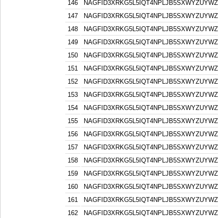
146
NAGFID3XRKG5L5IQT4NPLJB5SXWYZUYW
147
NAGFID3XRKG5L5IQT4NPLJB5SXWYZUYW
148
NAGFID3XRKG5L5IQT4NPLJB5SXWYZUYW
149
NAGFID3XRKG5L5IQT4NPLJB5SXWYZUYW
150
NAGFID3XRKG5L5IQT4NPLJB5SXWYZUYW
151
NAGFID3XRKG5L5IQT4NPLJB5SXWYZUYW
152
NAGFID3XRKG5L5IQT4NPLJB5SXWYZUYW
153
NAGFID3XRKG5L5IQT4NPLJB5SXWYZUYW
154
NAGFID3XRKG5L5IQT4NPLJB5SXWYZUYW
155
NAGFID3XRKG5L5IQT4NPLJB5SXWYZUYW
156
NAGFID3XRKG5L5IQT4NPLJB5SXWYZUYW
157
NAGFID3XRKG5L5IQT4NPLJB5SXWYZUYW
158
NAGFID3XRKG5L5IQT4NPLJB5SXWYZUYW
159
NAGFID3XRKG5L5IQT4NPLJB5SXWYZUYW
160
NAGFID3XRKG5L5IQT4NPLJB5SXWYZUYW
161
NAGFID3XRKG5L5IQT4NPLJB5SXWYZUYW
162
NAGFID3XRKG5L5IQT4NPLJB5SXWYZUYW