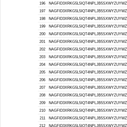
196
NAGFID3XRKG5L5IQT4NPLJB5SXWYZUYW
197
NAGFID3XRKG5L5IQT4NPLJB5SXWYZUYW
198
NAGFID3XRKG5L5IQT4NPLJB5SXWYZUYW
199
NAGFID3XRKG5L5IQT4NPLJB5SXWYZUYW
200
NAGFID3XRKG5L5IQT4NPLJB5SXWYZUYW
201
NAGFID3XRKG5L5IQT4NPLJB5SXWYZUYW
202
NAGFID3XRKG5L5IQT4NPLJB5SXWYZUYW
203
NAGFID3XRKG5L5IQT4NPLJB5SXWYZUYW
204
NAGFID3XRKG5L5IQT4NPLJB5SXWYZUYW
205
NAGFID3XRKG5L5IQT4NPLJB5SXWYZUYW
206
NAGFID3XRKG5L5IQT4NPLJB5SXWYZUYW
207
NAGFID3XRKG5L5IQT4NPLJB5SXWYZUYW
208
NAGFID3XRKG5L5IQT4NPLJB5SXWYZUYW
209
NAGFID3XRKG5L5IQT4NPLJB5SXWYZUYW
210
NAGFID3XRKG5L5IQT4NPLJB5SXWYZUYW
211
NAGFID3XRKG5L5IQT4NPLJB5SXWYZUYW
212
NAGFID3XRKG5L5IQT4NPLJB5SXWYZUYW