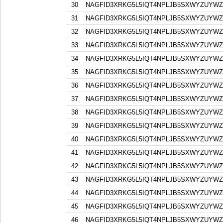
30
NAGFID3XRKG5L5IQT4NPLJB5SXWYZUYW
31
NAGFID3XRKG5L5IQT4NPLJB5SXWYZUYW
32
NAGFID3XRKG5L5IQT4NPLJB5SXWYZUYW
33
NAGFID3XRKG5L5IQT4NPLJB5SXWYZUYW
34
NAGFID3XRKG5L5IQT4NPLJB5SXWYZUYW
35
NAGFID3XRKG5L5IQT4NPLJB5SXWYZUYW
36
NAGFID3XRKG5L5IQT4NPLJB5SXWYZUYW
37
NAGFID3XRKG5L5IQT4NPLJB5SXWYZUYW
38
NAGFID3XRKG5L5IQT4NPLJB5SXWYZUYW
39
NAGFID3XRKG5L5IQT4NPLJB5SXWYZUYW
40
NAGFID3XRKG5L5IQT4NPLJB5SXWYZUYW
41
NAGFID3XRKG5L5IQT4NPLJB5SXWYZUYW
42
NAGFID3XRKG5L5IQT4NPLJB5SXWYZUYW
43
NAGFID3XRKG5L5IQT4NPLJB5SXWYZUYW
44
NAGFID3XRKG5L5IQT4NPLJB5SXWYZUYW
45
NAGFID3XRKG5L5IQT4NPLJB5SXWYZUYW
46
NAGFID3XRKG5L5IQT4NPLJB5SXWYZUYW