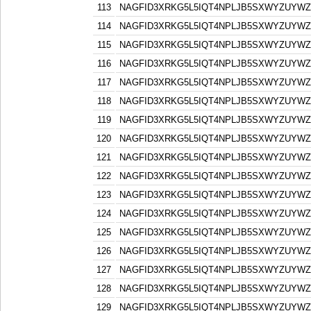
113
NAGFID3XRKG5L5IQT4NPLJB5SXWYZUYW
114
NAGFID3XRKG5L5IQT4NPLJB5SXWYZUYW
115
NAGFID3XRKG5L5IQT4NPLJB5SXWYZUYW
116
NAGFID3XRKG5L5IQT4NPLJB5SXWYZUYW
117
NAGFID3XRKG5L5IQT4NPLJB5SXWYZUYW
118
NAGFID3XRKG5L5IQT4NPLJB5SXWYZUYW
119
NAGFID3XRKG5L5IQT4NPLJB5SXWYZUYW
120
NAGFID3XRKG5L5IQT4NPLJB5SXWYZUYW
121
NAGFID3XRKG5L5IQT4NPLJB5SXWYZUYW
122
NAGFID3XRKG5L5IQT4NPLJB5SXWYZUYW
123
NAGFID3XRKG5L5IQT4NPLJB5SXWYZUYW
124
NAGFID3XRKG5L5IQT4NPLJB5SXWYZUYW
125
NAGFID3XRKG5L5IQT4NPLJB5SXWYZUYW
126
NAGFID3XRKG5L5IQT4NPLJB5SXWYZUYW
127
NAGFID3XRKG5L5IQT4NPLJB5SXWYZUYW
128
NAGFID3XRKG5L5IQT4NPLJB5SXWYZUYW
129
NAGFID3XRKG5L5IQT4NPLJB5SXWYZUYW