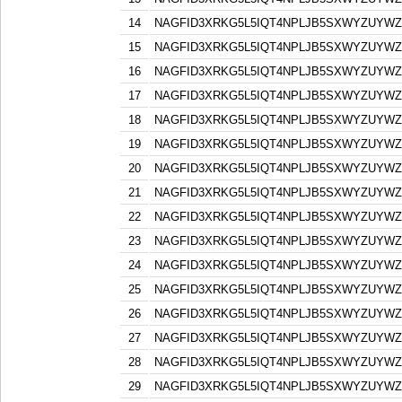
14
NAGFID3XRKG5L5IQT4NPLJB5SXWYZUYW
15
NAGFID3XRKG5L5IQT4NPLJB5SXWYZUYW
16
NAGFID3XRKG5L5IQT4NPLJB5SXWYZUYW
17
NAGFID3XRKG5L5IQT4NPLJB5SXWYZUYW
18
NAGFID3XRKG5L5IQT4NPLJB5SXWYZUYW
19
NAGFID3XRKG5L5IQT4NPLJB5SXWYZUYW
20
NAGFID3XRKG5L5IQT4NPLJB5SXWYZUYW
21
NAGFID3XRKG5L5IQT4NPLJB5SXWYZUYW
22
NAGFID3XRKG5L5IQT4NPLJB5SXWYZUYW
23
NAGFID3XRKG5L5IQT4NPLJB5SXWYZUYW
24
NAGFID3XRKG5L5IQT4NPLJB5SXWYZUYW
25
NAGFID3XRKG5L5IQT4NPLJB5SXWYZUYW
26
NAGFID3XRKG5L5IQT4NPLJB5SXWYZUYW
27
NAGFID3XRKG5L5IQT4NPLJB5SXWYZUYW
28
NAGFID3XRKG5L5IQT4NPLJB5SXWYZUYW
29
NAGFID3XRKG5L5IQT4NPLJB5SXWYZUYW