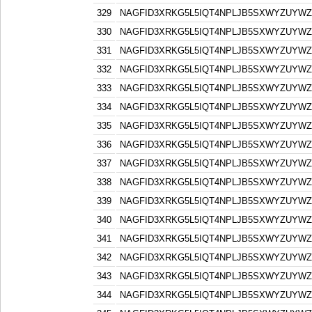
329
NAGFID3XRKG5L5IQT4NPLJB5SXWYZUYW
330
NAGFID3XRKG5L5IQT4NPLJB5SXWYZUYW
331
NAGFID3XRKG5L5IQT4NPLJB5SXWYZUYW
332
NAGFID3XRKG5L5IQT4NPLJB5SXWYZUYW
333
NAGFID3XRKG5L5IQT4NPLJB5SXWYZUYW
334
NAGFID3XRKG5L5IQT4NPLJB5SXWYZUYW
335
NAGFID3XRKG5L5IQT4NPLJB5SXWYZUYW
336
NAGFID3XRKG5L5IQT4NPLJB5SXWYZUYW
337
NAGFID3XRKG5L5IQT4NPLJB5SXWYZUYW
338
NAGFID3XRKG5L5IQT4NPLJB5SXWYZUYW
339
NAGFID3XRKG5L5IQT4NPLJB5SXWYZUYW
340
NAGFID3XRKG5L5IQT4NPLJB5SXWYZUYW
341
NAGFID3XRKG5L5IQT4NPLJB5SXWYZUYW
342
NAGFID3XRKG5L5IQT4NPLJB5SXWYZUYW
343
NAGFID3XRKG5L5IQT4NPLJB5SXWYZUYW
344
NAGFID3XRKG5L5IQT4NPLJB5SXWYZUYW