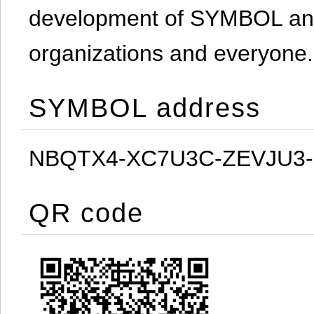
development of SYMBOL and 
organizations and everyone.
SYMBOL address
NBQTX4-XC7U3C-ZEVJU3
QR code