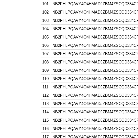
101
NB2FHLPQAVY4O4HMADJZBM4ZSCQD334C
102
NB2FHLPQAVY4O4HMADJZBM4ZSCQD334C
103
NB2FHLPQAVY4O4HMADJZBM4ZSCQD334C
104
NB2FHLPQAVY4O4HMADJZBM4ZSCQD334C
105
NB2FHLPQAVY4O4HMADJZBM4ZSCQD334C
106
NB2FHLPQAVY4O4HMADJZBM4ZSCQD334C
107
NB2FHLPQAVY4O4HMADJZBM4ZSCQD334C
108
NB2FHLPQAVY4O4HMADJZBM4ZSCQD334C
109
NB2FHLPQAVY4O4HMADJZBM4ZSCQD334C
110
NB2FHLPQAVY4O4HMADJZBM4ZSCQD334C
111
NB2FHLPQAVY4O4HMADJZBM4ZSCQD334C
112
NB2FHLPQAVY4O4HMADJZBM4ZSCQD334C
113
NB2FHLPQAVY4O4HMADJZBM4ZSCQD334C
114
NB2FHLPQAVY4O4HMADJZBM4ZSCQD334C
115
NB2FHLPQAVY4O4HMADJZBM4ZSCQD334C
116
NB2FHLPQAVY4O4HMADJZBM4ZSCQD334C
117
NB2FHLPQAVY4O4HMADJZBM4ZSCQD334C