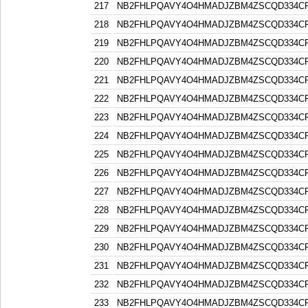
217
NB2FHLPQAVY4O4HMADJZBM4ZSCQD334C
218
NB2FHLPQAVY4O4HMADJZBM4ZSCQD334C
219
NB2FHLPQAVY4O4HMADJZBM4ZSCQD334C
220
NB2FHLPQAVY4O4HMADJZBM4ZSCQD334C
221
NB2FHLPQAVY4O4HMADJZBM4ZSCQD334C
222
NB2FHLPQAVY4O4HMADJZBM4ZSCQD334C
223
NB2FHLPQAVY4O4HMADJZBM4ZSCQD334C
224
NB2FHLPQAVY4O4HMADJZBM4ZSCQD334C
225
NB2FHLPQAVY4O4HMADJZBM4ZSCQD334C
226
NB2FHLPQAVY4O4HMADJZBM4ZSCQD334C
227
NB2FHLPQAVY4O4HMADJZBM4ZSCQD334C
228
NB2FHLPQAVY4O4HMADJZBM4ZSCQD334C
229
NB2FHLPQAVY4O4HMADJZBM4ZSCQD334C
230
NB2FHLPQAVY4O4HMADJZBM4ZSCQD334C
231
NB2FHLPQAVY4O4HMADJZBM4ZSCQD334C
232
NB2FHLPQAVY4O4HMADJZBM4ZSCQD334C
233
NB2FHLPQAVY4O4HMADJZBM4ZSCQD334C