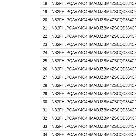
18
NB2FHLPQAVY4O4HMADJZBM4ZSCQD334C
19
NB2FHLPQAVY4O4HMADJZBM4ZSCQD334C
20
NB2FHLPQAVY4O4HMADJZBM4ZSCQD334C
21
NB2FHLPQAVY4O4HMADJZBM4ZSCQD334C
22
NB2FHLPQAVY4O4HMADJZBM4ZSCQD334C
23
NB2FHLPQAVY4O4HMADJZBM4ZSCQD334C
24
NB2FHLPQAVY4O4HMADJZBM4ZSCQD334C
25
NB2FHLPQAVY4O4HMADJZBM4ZSCQD334C
26
NB2FHLPQAVY4O4HMADJZBM4ZSCQD334C
27
NB2FHLPQAVY4O4HMADJZBM4ZSCQD334C
28
NB2FHLPQAVY4O4HMADJZBM4ZSCQD334C
29
NB2FHLPQAVY4O4HMADJZBM4ZSCQD334C
30
NB2FHLPQAVY4O4HMADJZBM4ZSCQD334C
31
NB2FHLPQAVY4O4HMADJZBM4ZSCQD334C
32
NB2FHLPQAVY4O4HMADJZBM4ZSCQD334C
33
NB2FHLPQAVY4O4HMADJZBM4ZSCQD334C
34
NB2FHLPQAVY4O4HMADJZBM4ZSCQD334C