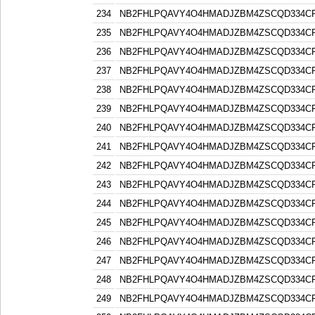
234
NB2FHLPQAVY4O4HMADJZBM4ZSCQD334C
235
NB2FHLPQAVY4O4HMADJZBM4ZSCQD334C
236
NB2FHLPQAVY4O4HMADJZBM4ZSCQD334C
237
NB2FHLPQAVY4O4HMADJZBM4ZSCQD334C
238
NB2FHLPQAVY4O4HMADJZBM4ZSCQD334C
239
NB2FHLPQAVY4O4HMADJZBM4ZSCQD334C
240
NB2FHLPQAVY4O4HMADJZBM4ZSCQD334C
241
NB2FHLPQAVY4O4HMADJZBM4ZSCQD334C
242
NB2FHLPQAVY4O4HMADJZBM4ZSCQD334C
243
NB2FHLPQAVY4O4HMADJZBM4ZSCQD334C
244
NB2FHLPQAVY4O4HMADJZBM4ZSCQD334C
245
NB2FHLPQAVY4O4HMADJZBM4ZSCQD334C
246
NB2FHLPQAVY4O4HMADJZBM4ZSCQD334C
247
NB2FHLPQAVY4O4HMADJZBM4ZSCQD334C
248
NB2FHLPQAVY4O4HMADJZBM4ZSCQD334C
249
NB2FHLPQAVY4O4HMADJZBM4ZSCQD334C