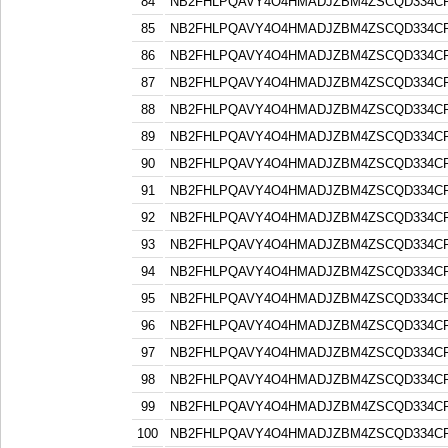
84
NB2FHLPQAVY4O4HMADJZBM4ZSCQD334C
85
NB2FHLPQAVY4O4HMADJZBM4ZSCQD334C
86
NB2FHLPQAVY4O4HMADJZBM4ZSCQD334C
87
NB2FHLPQAVY4O4HMADJZBM4ZSCQD334C
88
NB2FHLPQAVY4O4HMADJZBM4ZSCQD334C
89
NB2FHLPQAVY4O4HMADJZBM4ZSCQD334C
90
NB2FHLPQAVY4O4HMADJZBM4ZSCQD334C
91
NB2FHLPQAVY4O4HMADJZBM4ZSCQD334C
92
NB2FHLPQAVY4O4HMADJZBM4ZSCQD334C
93
NB2FHLPQAVY4O4HMADJZBM4ZSCQD334C
94
NB2FHLPQAVY4O4HMADJZBM4ZSCQD334C
95
NB2FHLPQAVY4O4HMADJZBM4ZSCQD334C
96
NB2FHLPQAVY4O4HMADJZBM4ZSCQD334C
97
NB2FHLPQAVY4O4HMADJZBM4ZSCQD334C
98
NB2FHLPQAVY4O4HMADJZBM4ZSCQD334C
99
NB2FHLPQAVY4O4HMADJZBM4ZSCQD334C
100
NB2FHLPQAVY4O4HMADJZBM4ZSCQD334C