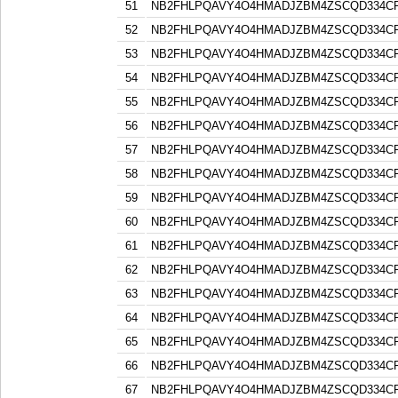
51
NB2FHLPQAVY4O4HMADJZBM4ZSCQD334C
52
NB2FHLPQAVY4O4HMADJZBM4ZSCQD334C
53
NB2FHLPQAVY4O4HMADJZBM4ZSCQD334C
54
NB2FHLPQAVY4O4HMADJZBM4ZSCQD334C
55
NB2FHLPQAVY4O4HMADJZBM4ZSCQD334C
56
NB2FHLPQAVY4O4HMADJZBM4ZSCQD334C
57
NB2FHLPQAVY4O4HMADJZBM4ZSCQD334C
58
NB2FHLPQAVY4O4HMADJZBM4ZSCQD334C
59
NB2FHLPQAVY4O4HMADJZBM4ZSCQD334C
60
NB2FHLPQAVY4O4HMADJZBM4ZSCQD334C
61
NB2FHLPQAVY4O4HMADJZBM4ZSCQD334C
62
NB2FHLPQAVY4O4HMADJZBM4ZSCQD334C
63
NB2FHLPQAVY4O4HMADJZBM4ZSCQD334C
64
NB2FHLPQAVY4O4HMADJZBM4ZSCQD334C
65
NB2FHLPQAVY4O4HMADJZBM4ZSCQD334C
66
NB2FHLPQAVY4O4HMADJZBM4ZSCQD334C
67
NB2FHLPQAVY4O4HMADJZBM4ZSCQD334C