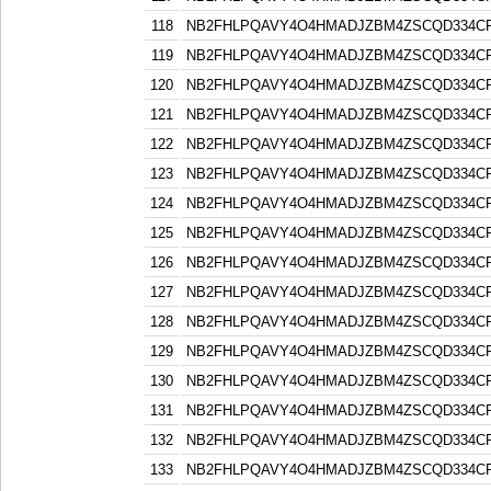
118
NB2FHLPQAVY4O4HMADJZBM4ZSCQD334C
119
NB2FHLPQAVY4O4HMADJZBM4ZSCQD334C
120
NB2FHLPQAVY4O4HMADJZBM4ZSCQD334C
121
NB2FHLPQAVY4O4HMADJZBM4ZSCQD334C
122
NB2FHLPQAVY4O4HMADJZBM4ZSCQD334C
123
NB2FHLPQAVY4O4HMADJZBM4ZSCQD334C
124
NB2FHLPQAVY4O4HMADJZBM4ZSCQD334C
125
NB2FHLPQAVY4O4HMADJZBM4ZSCQD334C
126
NB2FHLPQAVY4O4HMADJZBM4ZSCQD334C
127
NB2FHLPQAVY4O4HMADJZBM4ZSCQD334C
128
NB2FHLPQAVY4O4HMADJZBM4ZSCQD334C
129
NB2FHLPQAVY4O4HMADJZBM4ZSCQD334C
130
NB2FHLPQAVY4O4HMADJZBM4ZSCQD334C
131
NB2FHLPQAVY4O4HMADJZBM4ZSCQD334C
132
NB2FHLPQAVY4O4HMADJZBM4ZSCQD334C
133
NB2FHLPQAVY4O4HMADJZBM4ZSCQD334C