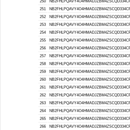
250
NB2FHLPQAVY4O4HMADJZBM4ZSCQD334C
251
NB2FHLPQAVY4O4HMADJZBM4ZSCQD334C
252
NB2FHLPQAVY4O4HMADJZBM4ZSCQD334C
253
NB2FHLPQAVY4O4HMADJZBM4ZSCQD334C
254
NB2FHLPQAVY4O4HMADJZBM4ZSCQD334C
255
NB2FHLPQAVY4O4HMADJZBM4ZSCQD334C
256
NB2FHLPQAVY4O4HMADJZBM4ZSCQD334C
257
NB2FHLPQAVY4O4HMADJZBM4ZSCQD334C
258
NB2FHLPQAVY4O4HMADJZBM4ZSCQD334C
259
NB2FHLPQAVY4O4HMADJZBM4ZSCQD334C
260
NB2FHLPQAVY4O4HMADJZBM4ZSCQD334C
261
NB2FHLPQAVY4O4HMADJZBM4ZSCQD334C
262
NB2FHLPQAVY4O4HMADJZBM4ZSCQD334C
263
NB2FHLPQAVY4O4HMADJZBM4ZSCQD334C
264
NB2FHLPQAVY4O4HMADJZBM4ZSCQD334C
265
NB2FHLPQAVY4O4HMADJZBM4ZSCQD334C
266
NB2FHLPQAVY4O4HMADJZBM4ZSCQD334C