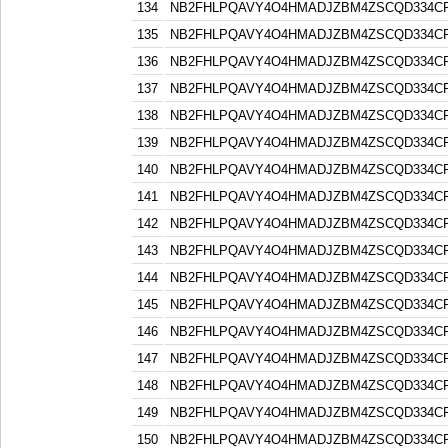
134
NB2FHLPQAVY4O4HMADJZBM4ZSCQD334C
135
NB2FHLPQAVY4O4HMADJZBM4ZSCQD334C
136
NB2FHLPQAVY4O4HMADJZBM4ZSCQD334C
137
NB2FHLPQAVY4O4HMADJZBM4ZSCQD334C
138
NB2FHLPQAVY4O4HMADJZBM4ZSCQD334C
139
NB2FHLPQAVY4O4HMADJZBM4ZSCQD334C
140
NB2FHLPQAVY4O4HMADJZBM4ZSCQD334C
141
NB2FHLPQAVY4O4HMADJZBM4ZSCQD334C
142
NB2FHLPQAVY4O4HMADJZBM4ZSCQD334C
143
NB2FHLPQAVY4O4HMADJZBM4ZSCQD334C
144
NB2FHLPQAVY4O4HMADJZBM4ZSCQD334C
145
NB2FHLPQAVY4O4HMADJZBM4ZSCQD334C
146
NB2FHLPQAVY4O4HMADJZBM4ZSCQD334C
147
NB2FHLPQAVY4O4HMADJZBM4ZSCQD334C
148
NB2FHLPQAVY4O4HMADJZBM4ZSCQD334C
149
NB2FHLPQAVY4O4HMADJZBM4ZSCQD334C
150
NB2FHLPQAVY4O4HMADJZBM4ZSCQD334C