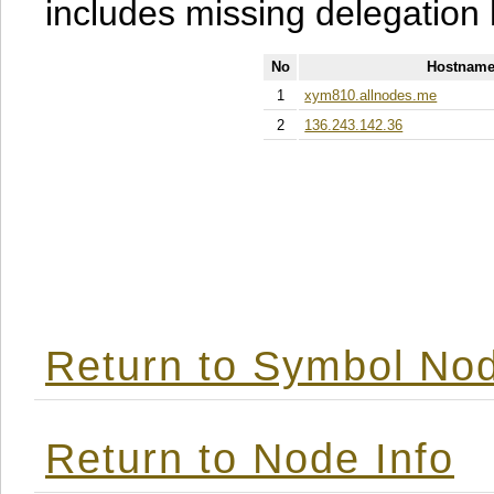
includes missing delegation 
No
Hostname
1
xym810.allnodes.me
2
136.243.142.36
Return to Symbol Nod
Return to Node Info