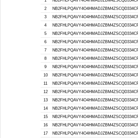
1
NB2FHLPQAVY4O4HMADJZBM4ZSCQD334C
2
NB2FHLPQAVY4O4HMADJZBM4ZSCQD334C
3
NB2FHLPQAVY4O4HMADJZBM4ZSCQD334C
4
NB2FHLPQAVY4O4HMADJZBM4ZSCQD334C
5
NB2FHLPQAVY4O4HMADJZBM4ZSCQD334C
6
NB2FHLPQAVY4O4HMADJZBM4ZSCQD334C
7
NB2FHLPQAVY4O4HMADJZBM4ZSCQD334C
8
NB2FHLPQAVY4O4HMADJZBM4ZSCQD334C
9
NB2FHLPQAVY4O4HMADJZBM4ZSCQD334C
10
NB2FHLPQAVY4O4HMADJZBM4ZSCQD334C
11
NB2FHLPQAVY4O4HMADJZBM4ZSCQD334C
12
NB2FHLPQAVY4O4HMADJZBM4ZSCQD334C
13
NB2FHLPQAVY4O4HMADJZBM4ZSCQD334C
14
NB2FHLPQAVY4O4HMADJZBM4ZSCQD334C
15
NB2FHLPQAVY4O4HMADJZBM4ZSCQD334C
16
NB2FHLPQAVY4O4HMADJZBM4ZSCQD334C
17
NB2FHLPQAVY4O4HMADJZBM4ZSCQD334C