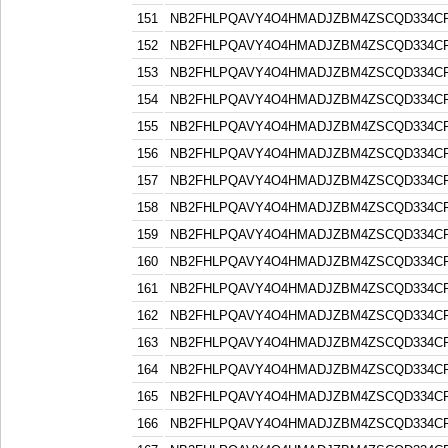
151
NB2FHLPQAVY4O4HMADJZBM4ZSCQD334C
152
NB2FHLPQAVY4O4HMADJZBM4ZSCQD334C
153
NB2FHLPQAVY4O4HMADJZBM4ZSCQD334C
154
NB2FHLPQAVY4O4HMADJZBM4ZSCQD334C
155
NB2FHLPQAVY4O4HMADJZBM4ZSCQD334C
156
NB2FHLPQAVY4O4HMADJZBM4ZSCQD334C
157
NB2FHLPQAVY4O4HMADJZBM4ZSCQD334C
158
NB2FHLPQAVY4O4HMADJZBM4ZSCQD334C
159
NB2FHLPQAVY4O4HMADJZBM4ZSCQD334C
160
NB2FHLPQAVY4O4HMADJZBM4ZSCQD334C
161
NB2FHLPQAVY4O4HMADJZBM4ZSCQD334C
162
NB2FHLPQAVY4O4HMADJZBM4ZSCQD334C
163
NB2FHLPQAVY4O4HMADJZBM4ZSCQD334C
164
NB2FHLPQAVY4O4HMADJZBM4ZSCQD334C
165
NB2FHLPQAVY4O4HMADJZBM4ZSCQD334C
166
NB2FHLPQAVY4O4HMADJZBM4ZSCQD334C