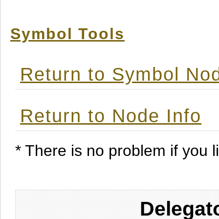
Symbol Tools
Return to Symbol Nod
Return to Node Info
* There is no problem if you li
Delegat