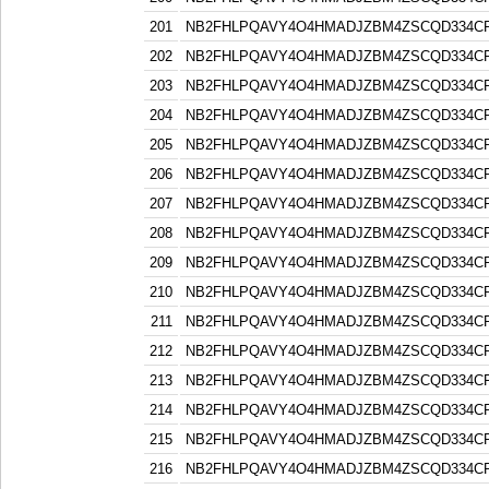
201
NB2FHLPQAVY4O4HMADJZBM4ZSCQD334C
202
NB2FHLPQAVY4O4HMADJZBM4ZSCQD334C
203
NB2FHLPQAVY4O4HMADJZBM4ZSCQD334C
204
NB2FHLPQAVY4O4HMADJZBM4ZSCQD334C
205
NB2FHLPQAVY4O4HMADJZBM4ZSCQD334C
206
NB2FHLPQAVY4O4HMADJZBM4ZSCQD334C
207
NB2FHLPQAVY4O4HMADJZBM4ZSCQD334C
208
NB2FHLPQAVY4O4HMADJZBM4ZSCQD334C
209
NB2FHLPQAVY4O4HMADJZBM4ZSCQD334C
210
NB2FHLPQAVY4O4HMADJZBM4ZSCQD334C
211
NB2FHLPQAVY4O4HMADJZBM4ZSCQD334C
212
NB2FHLPQAVY4O4HMADJZBM4ZSCQD334C
213
NB2FHLPQAVY4O4HMADJZBM4ZSCQD334C
214
NB2FHLPQAVY4O4HMADJZBM4ZSCQD334C
215
NB2FHLPQAVY4O4HMADJZBM4ZSCQD334C
216
NB2FHLPQAVY4O4HMADJZBM4ZSCQD334C