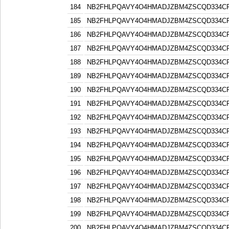
184
NB2FHLPQAVY4O4HMADJZBM4ZSCQD334C
185
NB2FHLPQAVY4O4HMADJZBM4ZSCQD334C
186
NB2FHLPQAVY4O4HMADJZBM4ZSCQD334C
187
NB2FHLPQAVY4O4HMADJZBM4ZSCQD334C
188
NB2FHLPQAVY4O4HMADJZBM4ZSCQD334C
189
NB2FHLPQAVY4O4HMADJZBM4ZSCQD334C
190
NB2FHLPQAVY4O4HMADJZBM4ZSCQD334C
191
NB2FHLPQAVY4O4HMADJZBM4ZSCQD334C
192
NB2FHLPQAVY4O4HMADJZBM4ZSCQD334C
193
NB2FHLPQAVY4O4HMADJZBM4ZSCQD334C
194
NB2FHLPQAVY4O4HMADJZBM4ZSCQD334C
195
NB2FHLPQAVY4O4HMADJZBM4ZSCQD334C
196
NB2FHLPQAVY4O4HMADJZBM4ZSCQD334C
197
NB2FHLPQAVY4O4HMADJZBM4ZSCQD334C
198
NB2FHLPQAVY4O4HMADJZBM4ZSCQD334C
199
NB2FHLPQAVY4O4HMADJZBM4ZSCQD334C
200
NB2FHLPQAVY4O4HMADJZBM4ZSCQD334C