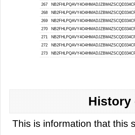
267
NB2FHLPQAVY4O4HMADJZBM4ZSCQD334C
268
NB2FHLPQAVY4O4HMADJZBM4ZSCQD334C
269
NB2FHLPQAVY4O4HMADJZBM4ZSCQD334C
270
NB2FHLPQAVY4O4HMADJZBM4ZSCQD334C
271
NB2FHLPQAVY4O4HMADJZBM4ZSCQD334C
272
NB2FHLPQAVY4O4HMADJZBM4ZSCQD334C
273
NB2FHLPQAVY4O4HMADJZBM4ZSCQD334C
History
This is information that this 