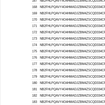
167
NB2FHLPQAVY4O4HMADJZBM4ZSCQD334C
168
NB2FHLPQAVY4O4HMADJZBM4ZSCQD334C
169
NB2FHLPQAVY4O4HMADJZBM4ZSCQD334C
170
NB2FHLPQAVY4O4HMADJZBM4ZSCQD334C
171
NB2FHLPQAVY4O4HMADJZBM4ZSCQD334C
172
NB2FHLPQAVY4O4HMADJZBM4ZSCQD334C
173
NB2FHLPQAVY4O4HMADJZBM4ZSCQD334C
174
NB2FHLPQAVY4O4HMADJZBM4ZSCQD334C
175
NB2FHLPQAVY4O4HMADJZBM4ZSCQD334C
176
NB2FHLPQAVY4O4HMADJZBM4ZSCQD334C
177
NB2FHLPQAVY4O4HMADJZBM4ZSCQD334C
178
NB2FHLPQAVY4O4HMADJZBM4ZSCQD334C
179
NB2FHLPQAVY4O4HMADJZBM4ZSCQD334C
180
NB2FHLPQAVY4O4HMADJZBM4ZSCQD334C
181
NB2FHLPQAVY4O4HMADJZBM4ZSCQD334C
182
NB2FHLPQAVY4O4HMADJZBM4ZSCQD334C
183
NB2FHLPQAVY4O4HMADJZBM4ZSCQD334C