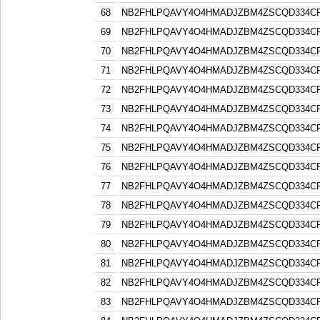
68
NB2FHLPQAVY4O4HMADJZBM4ZSCQD334C
69
NB2FHLPQAVY4O4HMADJZBM4ZSCQD334C
70
NB2FHLPQAVY4O4HMADJZBM4ZSCQD334C
71
NB2FHLPQAVY4O4HMADJZBM4ZSCQD334C
72
NB2FHLPQAVY4O4HMADJZBM4ZSCQD334C
73
NB2FHLPQAVY4O4HMADJZBM4ZSCQD334C
74
NB2FHLPQAVY4O4HMADJZBM4ZSCQD334C
75
NB2FHLPQAVY4O4HMADJZBM4ZSCQD334C
76
NB2FHLPQAVY4O4HMADJZBM4ZSCQD334C
77
NB2FHLPQAVY4O4HMADJZBM4ZSCQD334C
78
NB2FHLPQAVY4O4HMADJZBM4ZSCQD334C
79
NB2FHLPQAVY4O4HMADJZBM4ZSCQD334C
80
NB2FHLPQAVY4O4HMADJZBM4ZSCQD334C
81
NB2FHLPQAVY4O4HMADJZBM4ZSCQD334C
82
NB2FHLPQAVY4O4HMADJZBM4ZSCQD334C
83
NB2FHLPQAVY4O4HMADJZBM4ZSCQD334C