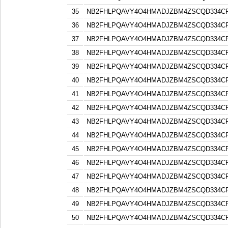
35
NB2FHLPQAVY4O4HMADJZBM4ZSCQD334C
36
NB2FHLPQAVY4O4HMADJZBM4ZSCQD334C
37
NB2FHLPQAVY4O4HMADJZBM4ZSCQD334C
38
NB2FHLPQAVY4O4HMADJZBM4ZSCQD334C
39
NB2FHLPQAVY4O4HMADJZBM4ZSCQD334C
40
NB2FHLPQAVY4O4HMADJZBM4ZSCQD334C
41
NB2FHLPQAVY4O4HMADJZBM4ZSCQD334C
42
NB2FHLPQAVY4O4HMADJZBM4ZSCQD334C
43
NB2FHLPQAVY4O4HMADJZBM4ZSCQD334C
44
NB2FHLPQAVY4O4HMADJZBM4ZSCQD334C
45
NB2FHLPQAVY4O4HMADJZBM4ZSCQD334C
46
NB2FHLPQAVY4O4HMADJZBM4ZSCQD334C
47
NB2FHLPQAVY4O4HMADJZBM4ZSCQD334C
48
NB2FHLPQAVY4O4HMADJZBM4ZSCQD334C
49
NB2FHLPQAVY4O4HMADJZBM4ZSCQD334C
50
NB2FHLPQAVY4O4HMADJZBM4ZSCQD334C