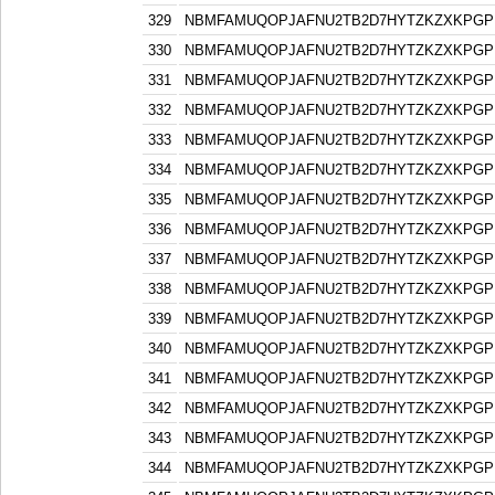
329
NBMFAMUQOPJAFNU2TB2D7HYTZKZXKPGP
330
NBMFAMUQOPJAFNU2TB2D7HYTZKZXKPGP
331
NBMFAMUQOPJAFNU2TB2D7HYTZKZXKPGP
332
NBMFAMUQOPJAFNU2TB2D7HYTZKZXKPGP
333
NBMFAMUQOPJAFNU2TB2D7HYTZKZXKPGP
334
NBMFAMUQOPJAFNU2TB2D7HYTZKZXKPGP
335
NBMFAMUQOPJAFNU2TB2D7HYTZKZXKPGP
336
NBMFAMUQOPJAFNU2TB2D7HYTZKZXKPGP
337
NBMFAMUQOPJAFNU2TB2D7HYTZKZXKPGP
338
NBMFAMUQOPJAFNU2TB2D7HYTZKZXKPGP
339
NBMFAMUQOPJAFNU2TB2D7HYTZKZXKPGP
340
NBMFAMUQOPJAFNU2TB2D7HYTZKZXKPGP
341
NBMFAMUQOPJAFNU2TB2D7HYTZKZXKPGP
342
NBMFAMUQOPJAFNU2TB2D7HYTZKZXKPGP
343
NBMFAMUQOPJAFNU2TB2D7HYTZKZXKPGP
344
NBMFAMUQOPJAFNU2TB2D7HYTZKZXKPGP