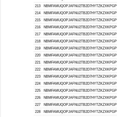
213
NBMFAMUQOPJAFNU2TB2D7HYTZKZXKPGP
214
NBMFAMUQOPJAFNU2TB2D7HYTZKZXKPGP
215
NBMFAMUQOPJAFNU2TB2D7HYTZKZXKPGP
216
NBMFAMUQOPJAFNU2TB2D7HYTZKZXKPGP
217
NBMFAMUQOPJAFNU2TB2D7HYTZKZXKPGP
218
NBMFAMUQOPJAFNU2TB2D7HYTZKZXKPGP
219
NBMFAMUQOPJAFNU2TB2D7HYTZKZXKPGP
220
NBMFAMUQOPJAFNU2TB2D7HYTZKZXKPGP
221
NBMFAMUQOPJAFNU2TB2D7HYTZKZXKPGP
222
NBMFAMUQOPJAFNU2TB2D7HYTZKZXKPGP
223
NBMFAMUQOPJAFNU2TB2D7HYTZKZXKPGP
224
NBMFAMUQOPJAFNU2TB2D7HYTZKZXKPGP
225
NBMFAMUQOPJAFNU2TB2D7HYTZKZXKPGP
226
NBMFAMUQOPJAFNU2TB2D7HYTZKZXKPGP
227
NBMFAMUQOPJAFNU2TB2D7HYTZKZXKPGP
228
NBMFAMUQOPJAFNU2TB2D7HYTZKZXKPGP