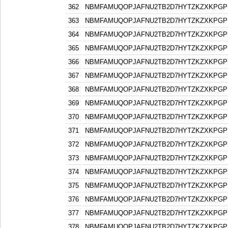
362
NBMFAMUQOPJAFNU2TB2D7HYTZKZXKPGP
363
NBMFAMUQOPJAFNU2TB2D7HYTZKZXKPGP
364
NBMFAMUQOPJAFNU2TB2D7HYTZKZXKPGP
365
NBMFAMUQOPJAFNU2TB2D7HYTZKZXKPGP
366
NBMFAMUQOPJAFNU2TB2D7HYTZKZXKPGP
367
NBMFAMUQOPJAFNU2TB2D7HYTZKZXKPGP
368
NBMFAMUQOPJAFNU2TB2D7HYTZKZXKPGP
369
NBMFAMUQOPJAFNU2TB2D7HYTZKZXKPGP
370
NBMFAMUQOPJAFNU2TB2D7HYTZKZXKPGP
371
NBMFAMUQOPJAFNU2TB2D7HYTZKZXKPGP
372
NBMFAMUQOPJAFNU2TB2D7HYTZKZXKPGP
373
NBMFAMUQOPJAFNU2TB2D7HYTZKZXKPGP
374
NBMFAMUQOPJAFNU2TB2D7HYTZKZXKPGP
375
NBMFAMUQOPJAFNU2TB2D7HYTZKZXKPGP
376
NBMFAMUQOPJAFNU2TB2D7HYTZKZXKPGP
377
NBMFAMUQOPJAFNU2TB2D7HYTZKZXKPGP
378
NBMFAMUQOPJAFNU2TB2D7HYTZKZXKPGP