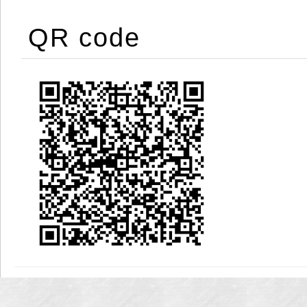
QR code