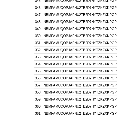
345
NBMFAMUQOPJAFNU2TB2D7HYTZKZXKPGP
346
NBMFAMUQOPJAFNU2TB2D7HYTZKZXKPGP
347
NBMFAMUQOPJAFNU2TB2D7HYTZKZXKPGP
348
NBMFAMUQOPJAFNU2TB2D7HYTZKZXKPGP
349
NBMFAMUQOPJAFNU2TB2D7HYTZKZXKPGP
350
NBMFAMUQOPJAFNU2TB2D7HYTZKZXKPGP
351
NBMFAMUQOPJAFNU2TB2D7HYTZKZXKPGP
352
NBMFAMUQOPJAFNU2TB2D7HYTZKZXKPGP
353
NBMFAMUQOPJAFNU2TB2D7HYTZKZXKPGP
354
NBMFAMUQOPJAFNU2TB2D7HYTZKZXKPGP
355
NBMFAMUQOPJAFNU2TB2D7HYTZKZXKPGP
356
NBMFAMUQOPJAFNU2TB2D7HYTZKZXKPGP
357
NBMFAMUQOPJAFNU2TB2D7HYTZKZXKPGP
358
NBMFAMUQOPJAFNU2TB2D7HYTZKZXKPGP
359
NBMFAMUQOPJAFNU2TB2D7HYTZKZXKPGP
360
NBMFAMUQOPJAFNU2TB2D7HYTZKZXKPGP
361
NBMFAMUQOPJAFNU2TB2D7HYTZKZXKPGP