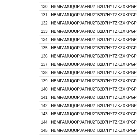
130
NBMFAMUQOPJAFNU2TB2D7HYTZKZXKPGP
131
NBMFAMUQOPJAFNU2TB2D7HYTZKZXKPGP
132
NBMFAMUQOPJAFNU2TB2D7HYTZKZXKPGP
133
NBMFAMUQOPJAFNU2TB2D7HYTZKZXKPGP
134
NBMFAMUQOPJAFNU2TB2D7HYTZKZXKPGP
135
NBMFAMUQOPJAFNU2TB2D7HYTZKZXKPGP
136
NBMFAMUQOPJAFNU2TB2D7HYTZKZXKPGP
137
NBMFAMUQOPJAFNU2TB2D7HYTZKZXKPGP
138
NBMFAMUQOPJAFNU2TB2D7HYTZKZXKPGP
139
NBMFAMUQOPJAFNU2TB2D7HYTZKZXKPGP
140
NBMFAMUQOPJAFNU2TB2D7HYTZKZXKPGP
141
NBMFAMUQOPJAFNU2TB2D7HYTZKZXKPGP
142
NBMFAMUQOPJAFNU2TB2D7HYTZKZXKPGP
143
NBMFAMUQOPJAFNU2TB2D7HYTZKZXKPGP
144
NBMFAMUQOPJAFNU2TB2D7HYTZKZXKPGP
145
NBMFAMUQOPJAFNU2TB2D7HYTZKZXKPGP