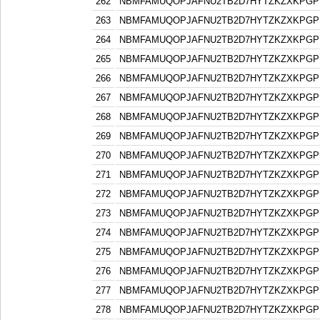
262
NBMFAMUQOPJAFNU2TB2D7HYTZKZXKPGP
263
NBMFAMUQOPJAFNU2TB2D7HYTZKZXKPGP
264
NBMFAMUQOPJAFNU2TB2D7HYTZKZXKPGP
265
NBMFAMUQOPJAFNU2TB2D7HYTZKZXKPGP
266
NBMFAMUQOPJAFNU2TB2D7HYTZKZXKPGP
267
NBMFAMUQOPJAFNU2TB2D7HYTZKZXKPGP
268
NBMFAMUQOPJAFNU2TB2D7HYTZKZXKPGP
269
NBMFAMUQOPJAFNU2TB2D7HYTZKZXKPGP
270
NBMFAMUQOPJAFNU2TB2D7HYTZKZXKPGP
271
NBMFAMUQOPJAFNU2TB2D7HYTZKZXKPGP
272
NBMFAMUQOPJAFNU2TB2D7HYTZKZXKPGP
273
NBMFAMUQOPJAFNU2TB2D7HYTZKZXKPGP
274
NBMFAMUQOPJAFNU2TB2D7HYTZKZXKPGP
275
NBMFAMUQOPJAFNU2TB2D7HYTZKZXKPGP
276
NBMFAMUQOPJAFNU2TB2D7HYTZKZXKPGP
277
NBMFAMUQOPJAFNU2TB2D7HYTZKZXKPGP
278
NBMFAMUQOPJAFNU2TB2D7HYTZKZXKPGP