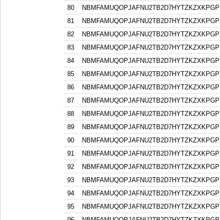
80
NBMFAMUQOPJAFNU2TB2D7HYTZKZXKPGP
81
NBMFAMUQOPJAFNU2TB2D7HYTZKZXKPGP
82
NBMFAMUQOPJAFNU2TB2D7HYTZKZXKPGP
83
NBMFAMUQOPJAFNU2TB2D7HYTZKZXKPGP
84
NBMFAMUQOPJAFNU2TB2D7HYTZKZXKPGP
85
NBMFAMUQOPJAFNU2TB2D7HYTZKZXKPGP
86
NBMFAMUQOPJAFNU2TB2D7HYTZKZXKPGP
87
NBMFAMUQOPJAFNU2TB2D7HYTZKZXKPGP
88
NBMFAMUQOPJAFNU2TB2D7HYTZKZXKPGP
89
NBMFAMUQOPJAFNU2TB2D7HYTZKZXKPGP
90
NBMFAMUQOPJAFNU2TB2D7HYTZKZXKPGP
91
NBMFAMUQOPJAFNU2TB2D7HYTZKZXKPGP
92
NBMFAMUQOPJAFNU2TB2D7HYTZKZXKPGP
93
NBMFAMUQOPJAFNU2TB2D7HYTZKZXKPGP
94
NBMFAMUQOPJAFNU2TB2D7HYTZKZXKPGP
95
NBMFAMUQOPJAFNU2TB2D7HYTZKZXKPGP
96
NBMFAMUQOPJAFNU2TB2D7HYTZKZXKPGP