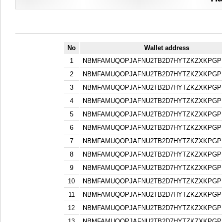
No
Wallet address
1
NBMFAMUQOPJAFNU2TB2D7HYTZKZXKPGP
2
NBMFAMUQOPJAFNU2TB2D7HYTZKZXKPGP
3
NBMFAMUQOPJAFNU2TB2D7HYTZKZXKPGP
4
NBMFAMUQOPJAFNU2TB2D7HYTZKZXKPGP
5
NBMFAMUQOPJAFNU2TB2D7HYTZKZXKPGP
6
NBMFAMUQOPJAFNU2TB2D7HYTZKZXKPGP
7
NBMFAMUQOPJAFNU2TB2D7HYTZKZXKPGP
8
NBMFAMUQOPJAFNU2TB2D7HYTZKZXKPGP
9
NBMFAMUQOPJAFNU2TB2D7HYTZKZXKPGP
10
NBMFAMUQOPJAFNU2TB2D7HYTZKZXKPGP
11
NBMFAMUQOPJAFNU2TB2D7HYTZKZXKPGP
12
NBMFAMUQOPJAFNU2TB2D7HYTZKZXKPGP
13
NBMFAMUQOPJAFNU2TB2D7HYTZKZXKPGP