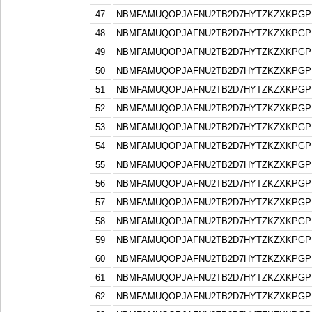
47
NBMFAMUQOPJAFNU2TB2D7HYTZKZXKPGP
48
NBMFAMUQOPJAFNU2TB2D7HYTZKZXKPGP
49
NBMFAMUQOPJAFNU2TB2D7HYTZKZXKPGP
50
NBMFAMUQOPJAFNU2TB2D7HYTZKZXKPGP
51
NBMFAMUQOPJAFNU2TB2D7HYTZKZXKPGP
52
NBMFAMUQOPJAFNU2TB2D7HYTZKZXKPGP
53
NBMFAMUQOPJAFNU2TB2D7HYTZKZXKPGP
54
NBMFAMUQOPJAFNU2TB2D7HYTZKZXKPGP
55
NBMFAMUQOPJAFNU2TB2D7HYTZKZXKPGP
56
NBMFAMUQOPJAFNU2TB2D7HYTZKZXKPGP
57
NBMFAMUQOPJAFNU2TB2D7HYTZKZXKPGP
58
NBMFAMUQOPJAFNU2TB2D7HYTZKZXKPGP
59
NBMFAMUQOPJAFNU2TB2D7HYTZKZXKPGP
60
NBMFAMUQOPJAFNU2TB2D7HYTZKZXKPGP
61
NBMFAMUQOPJAFNU2TB2D7HYTZKZXKPGP
62
NBMFAMUQOPJAFNU2TB2D7HYTZKZXKPGP