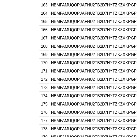
163
NBMFAMUQOPJAFNU2TB2D7HYTZKZXKPGP
164
NBMFAMUQOPJAFNU2TB2D7HYTZKZXKPGP
165
NBMFAMUQOPJAFNU2TB2D7HYTZKZXKPGP
166
NBMFAMUQOPJAFNU2TB2D7HYTZKZXKPGP
167
NBMFAMUQOPJAFNU2TB2D7HYTZKZXKPGP
168
NBMFAMUQOPJAFNU2TB2D7HYTZKZXKPGP
169
NBMFAMUQOPJAFNU2TB2D7HYTZKZXKPGP
170
NBMFAMUQOPJAFNU2TB2D7HYTZKZXKPGP
171
NBMFAMUQOPJAFNU2TB2D7HYTZKZXKPGP
172
NBMFAMUQOPJAFNU2TB2D7HYTZKZXKPGP
173
NBMFAMUQOPJAFNU2TB2D7HYTZKZXKPGP
174
NBMFAMUQOPJAFNU2TB2D7HYTZKZXKPGP
175
NBMFAMUQOPJAFNU2TB2D7HYTZKZXKPGP
176
NBMFAMUQOPJAFNU2TB2D7HYTZKZXKPGP
177
NBMFAMUQOPJAFNU2TB2D7HYTZKZXKPGP
178
NBMFAMUQOPJAFNU2TB2D7HYTZKZXKPGP