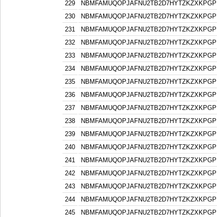
229
NBMFAMUQOPJAFNU2TB2D7HYTZKZXKPGP
230
NBMFAMUQOPJAFNU2TB2D7HYTZKZXKPGP
231
NBMFAMUQOPJAFNU2TB2D7HYTZKZXKPGP
232
NBMFAMUQOPJAFNU2TB2D7HYTZKZXKPGP
233
NBMFAMUQOPJAFNU2TB2D7HYTZKZXKPGP
234
NBMFAMUQOPJAFNU2TB2D7HYTZKZXKPGP
235
NBMFAMUQOPJAFNU2TB2D7HYTZKZXKPGP
236
NBMFAMUQOPJAFNU2TB2D7HYTZKZXKPGP
237
NBMFAMUQOPJAFNU2TB2D7HYTZKZXKPGP
238
NBMFAMUQOPJAFNU2TB2D7HYTZKZXKPGP
239
NBMFAMUQOPJAFNU2TB2D7HYTZKZXKPGP
240
NBMFAMUQOPJAFNU2TB2D7HYTZKZXKPGP
241
NBMFAMUQOPJAFNU2TB2D7HYTZKZXKPGP
242
NBMFAMUQOPJAFNU2TB2D7HYTZKZXKPGP
243
NBMFAMUQOPJAFNU2TB2D7HYTZKZXKPGP
244
NBMFAMUQOPJAFNU2TB2D7HYTZKZXKPGP
245
NBMFAMUQOPJAFNU2TB2D7HYTZKZXKPGP