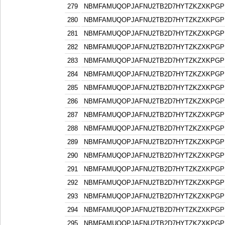
279
NBMFAMUQOPJAFNU2TB2D7HYTZKZXKPGP
280
NBMFAMUQOPJAFNU2TB2D7HYTZKZXKPGP
281
NBMFAMUQOPJAFNU2TB2D7HYTZKZXKPGP
282
NBMFAMUQOPJAFNU2TB2D7HYTZKZXKPGP
283
NBMFAMUQOPJAFNU2TB2D7HYTZKZXKPGP
284
NBMFAMUQOPJAFNU2TB2D7HYTZKZXKPGP
285
NBMFAMUQOPJAFNU2TB2D7HYTZKZXKPGP
286
NBMFAMUQOPJAFNU2TB2D7HYTZKZXKPGP
287
NBMFAMUQOPJAFNU2TB2D7HYTZKZXKPGP
288
NBMFAMUQOPJAFNU2TB2D7HYTZKZXKPGP
289
NBMFAMUQOPJAFNU2TB2D7HYTZKZXKPGP
290
NBMFAMUQOPJAFNU2TB2D7HYTZKZXKPGP
291
NBMFAMUQOPJAFNU2TB2D7HYTZKZXKPGP
292
NBMFAMUQOPJAFNU2TB2D7HYTZKZXKPGP
293
NBMFAMUQOPJAFNU2TB2D7HYTZKZXKPGP
294
NBMFAMUQOPJAFNU2TB2D7HYTZKZXKPGP
295
NBMFAMUQOPJAFNU2TB2D7HYTZKZXKPGP