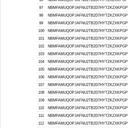
97
NBMFAMUQOPJAFNU2TB2D7HYTZKZXKPGP
98
NBMFAMUQOPJAFNU2TB2D7HYTZKZXKPGP
99
NBMFAMUQOPJAFNU2TB2D7HYTZKZXKPGP
100
NBMFAMUQOPJAFNU2TB2D7HYTZKZXKPGP
101
NBMFAMUQOPJAFNU2TB2D7HYTZKZXKPGP
102
NBMFAMUQOPJAFNU2TB2D7HYTZKZXKPGP
103
NBMFAMUQOPJAFNU2TB2D7HYTZKZXKPGP
104
NBMFAMUQOPJAFNU2TB2D7HYTZKZXKPGP
105
NBMFAMUQOPJAFNU2TB2D7HYTZKZXKPGP
106
NBMFAMUQOPJAFNU2TB2D7HYTZKZXKPGP
107
NBMFAMUQOPJAFNU2TB2D7HYTZKZXKPGP
108
NBMFAMUQOPJAFNU2TB2D7HYTZKZXKPGP
109
NBMFAMUQOPJAFNU2TB2D7HYTZKZXKPGP
110
NBMFAMUQOPJAFNU2TB2D7HYTZKZXKPGP
111
NBMFAMUQOPJAFNU2TB2D7HYTZKZXKPGP
112
NBMFAMUQOPJAFNU2TB2D7HYTZKZXKPGP