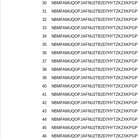
30
NBMFAMUQOPJAFNU2TB2D7HYTZKZXKPGP
31
NBMFAMUQOPJAFNU2TB2D7HYTZKZXKPGP
32
NBMFAMUQOPJAFNU2TB2D7HYTZKZXKPGP
33
NBMFAMUQOPJAFNU2TB2D7HYTZKZXKPGP
34
NBMFAMUQOPJAFNU2TB2D7HYTZKZXKPGP
35
NBMFAMUQOPJAFNU2TB2D7HYTZKZXKPGP
36
NBMFAMUQOPJAFNU2TB2D7HYTZKZXKPGP
37
NBMFAMUQOPJAFNU2TB2D7HYTZKZXKPGP
38
NBMFAMUQOPJAFNU2TB2D7HYTZKZXKPGP
39
NBMFAMUQOPJAFNU2TB2D7HYTZKZXKPGP
40
NBMFAMUQOPJAFNU2TB2D7HYTZKZXKPGP
41
NBMFAMUQOPJAFNU2TB2D7HYTZKZXKPGP
42
NBMFAMUQOPJAFNU2TB2D7HYTZKZXKPGP
43
NBMFAMUQOPJAFNU2TB2D7HYTZKZXKPGP
44
NBMFAMUQOPJAFNU2TB2D7HYTZKZXKPGP
45
NBMFAMUQOPJAFNU2TB2D7HYTZKZXKPGP
46
NBMFAMUQOPJAFNU2TB2D7HYTZKZXKPGP