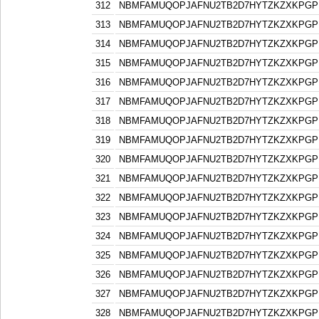
312
NBMFAMUQOPJAFNU2TB2D7HYTZKZXKPGP
313
NBMFAMUQOPJAFNU2TB2D7HYTZKZXKPGP
314
NBMFAMUQOPJAFNU2TB2D7HYTZKZXKPGP
315
NBMFAMUQOPJAFNU2TB2D7HYTZKZXKPGP
316
NBMFAMUQOPJAFNU2TB2D7HYTZKZXKPGP
317
NBMFAMUQOPJAFNU2TB2D7HYTZKZXKPGP
318
NBMFAMUQOPJAFNU2TB2D7HYTZKZXKPGP
319
NBMFAMUQOPJAFNU2TB2D7HYTZKZXKPGP
320
NBMFAMUQOPJAFNU2TB2D7HYTZKZXKPGP
321
NBMFAMUQOPJAFNU2TB2D7HYTZKZXKPGP
322
NBMFAMUQOPJAFNU2TB2D7HYTZKZXKPGP
323
NBMFAMUQOPJAFNU2TB2D7HYTZKZXKPGP
324
NBMFAMUQOPJAFNU2TB2D7HYTZKZXKPGP
325
NBMFAMUQOPJAFNU2TB2D7HYTZKZXKPGP
326
NBMFAMUQOPJAFNU2TB2D7HYTZKZXKPGP
327
NBMFAMUQOPJAFNU2TB2D7HYTZKZXKPGP
328
NBMFAMUQOPJAFNU2TB2D7HYTZKZXKPGP