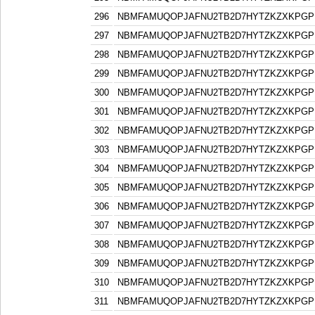
296
NBMFAMUQOPJAFNU2TB2D7HYTZKZXKPGP
297
NBMFAMUQOPJAFNU2TB2D7HYTZKZXKPGP
298
NBMFAMUQOPJAFNU2TB2D7HYTZKZXKPGP
299
NBMFAMUQOPJAFNU2TB2D7HYTZKZXKPGP
300
NBMFAMUQOPJAFNU2TB2D7HYTZKZXKPGP
301
NBMFAMUQOPJAFNU2TB2D7HYTZKZXKPGP
302
NBMFAMUQOPJAFNU2TB2D7HYTZKZXKPGP
303
NBMFAMUQOPJAFNU2TB2D7HYTZKZXKPGP
304
NBMFAMUQOPJAFNU2TB2D7HYTZKZXKPGP
305
NBMFAMUQOPJAFNU2TB2D7HYTZKZXKPGP
306
NBMFAMUQOPJAFNU2TB2D7HYTZKZXKPGP
307
NBMFAMUQOPJAFNU2TB2D7HYTZKZXKPGP
308
NBMFAMUQOPJAFNU2TB2D7HYTZKZXKPGP
309
NBMFAMUQOPJAFNU2TB2D7HYTZKZXKPGP
310
NBMFAMUQOPJAFNU2TB2D7HYTZKZXKPGP
311
NBMFAMUQOPJAFNU2TB2D7HYTZKZXKPGP