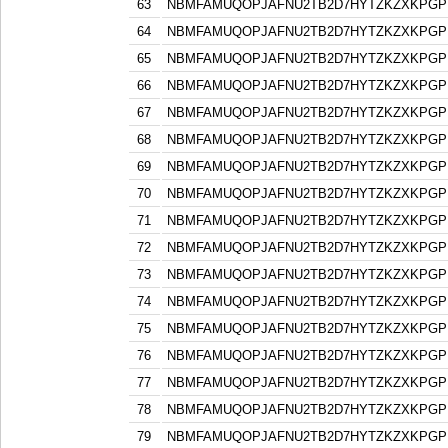
63
NBMFAMUQOPJAFNU2TB2D7HYTZKZXKPGP
64
NBMFAMUQOPJAFNU2TB2D7HYTZKZXKPGP
65
NBMFAMUQOPJAFNU2TB2D7HYTZKZXKPGP
66
NBMFAMUQOPJAFNU2TB2D7HYTZKZXKPGP
67
NBMFAMUQOPJAFNU2TB2D7HYTZKZXKPGP
68
NBMFAMUQOPJAFNU2TB2D7HYTZKZXKPGP
69
NBMFAMUQOPJAFNU2TB2D7HYTZKZXKPGP
70
NBMFAMUQOPJAFNU2TB2D7HYTZKZXKPGP
71
NBMFAMUQOPJAFNU2TB2D7HYTZKZXKPGP
72
NBMFAMUQOPJAFNU2TB2D7HYTZKZXKPGP
73
NBMFAMUQOPJAFNU2TB2D7HYTZKZXKPGP
74
NBMFAMUQOPJAFNU2TB2D7HYTZKZXKPGP
75
NBMFAMUQOPJAFNU2TB2D7HYTZKZXKPGP
76
NBMFAMUQOPJAFNU2TB2D7HYTZKZXKPGP
77
NBMFAMUQOPJAFNU2TB2D7HYTZKZXKPGP
78
NBMFAMUQOPJAFNU2TB2D7HYTZKZXKPGP
79
NBMFAMUQOPJAFNU2TB2D7HYTZKZXKPGP