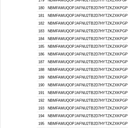
179
NBMFAMUQOPJAFNU2TB2D7HYTZKZXKPGP
180
NBMFAMUQOPJAFNU2TB2D7HYTZKZXKPGP
181
NBMFAMUQOPJAFNU2TB2D7HYTZKZXKPGP
182
NBMFAMUQOPJAFNU2TB2D7HYTZKZXKPGP
183
NBMFAMUQOPJAFNU2TB2D7HYTZKZXKPGP
184
NBMFAMUQOPJAFNU2TB2D7HYTZKZXKPGP
185
NBMFAMUQOPJAFNU2TB2D7HYTZKZXKPGP
186
NBMFAMUQOPJAFNU2TB2D7HYTZKZXKPGP
187
NBMFAMUQOPJAFNU2TB2D7HYTZKZXKPGP
188
NBMFAMUQOPJAFNU2TB2D7HYTZKZXKPGP
189
NBMFAMUQOPJAFNU2TB2D7HYTZKZXKPGP
190
NBMFAMUQOPJAFNU2TB2D7HYTZKZXKPGP
191
NBMFAMUQOPJAFNU2TB2D7HYTZKZXKPGP
192
NBMFAMUQOPJAFNU2TB2D7HYTZKZXKPGP
193
NBMFAMUQOPJAFNU2TB2D7HYTZKZXKPGP
194
NBMFAMUQOPJAFNU2TB2D7HYTZKZXKPGP
195
NBMFAMUQOPJAFNU2TB2D7HYTZKZXKPGP