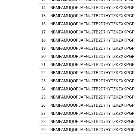
14
NBMFAMUQOPJAFNU2TB2D7HYTZKZXKPGP
15
NBMFAMUQOPJAFNU2TB2D7HYTZKZXKPGP
16
NBMFAMUQOPJAFNU2TB2D7HYTZKZXKPGP
17
NBMFAMUQOPJAFNU2TB2D7HYTZKZXKPGP
18
NBMFAMUQOPJAFNU2TB2D7HYTZKZXKPGP
19
NBMFAMUQOPJAFNU2TB2D7HYTZKZXKPGP
20
NBMFAMUQOPJAFNU2TB2D7HYTZKZXKPGP
21
NBMFAMUQOPJAFNU2TB2D7HYTZKZXKPGP
22
NBMFAMUQOPJAFNU2TB2D7HYTZKZXKPGP
23
NBMFAMUQOPJAFNU2TB2D7HYTZKZXKPGP
24
NBMFAMUQOPJAFNU2TB2D7HYTZKZXKPGP
25
NBMFAMUQOPJAFNU2TB2D7HYTZKZXKPGP
26
NBMFAMUQOPJAFNU2TB2D7HYTZKZXKPGP
27
NBMFAMUQOPJAFNU2TB2D7HYTZKZXKPGP
28
NBMFAMUQOPJAFNU2TB2D7HYTZKZXKPGP
29
NBMFAMUQOPJAFNU2TB2D7HYTZKZXKPGP