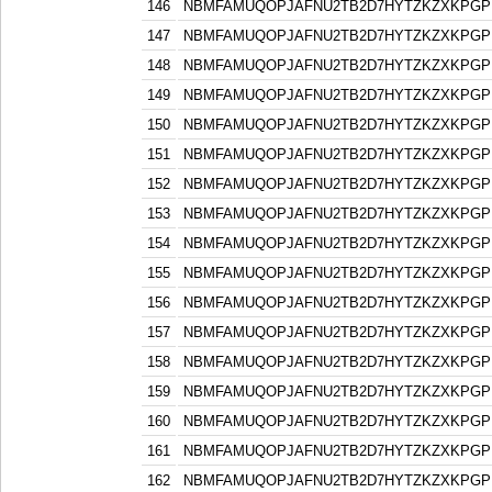
146
NBMFAMUQOPJAFNU2TB2D7HYTZKZXKPGP
147
NBMFAMUQOPJAFNU2TB2D7HYTZKZXKPGP
148
NBMFAMUQOPJAFNU2TB2D7HYTZKZXKPGP
149
NBMFAMUQOPJAFNU2TB2D7HYTZKZXKPGP
150
NBMFAMUQOPJAFNU2TB2D7HYTZKZXKPGP
151
NBMFAMUQOPJAFNU2TB2D7HYTZKZXKPGP
152
NBMFAMUQOPJAFNU2TB2D7HYTZKZXKPGP
153
NBMFAMUQOPJAFNU2TB2D7HYTZKZXKPGP
154
NBMFAMUQOPJAFNU2TB2D7HYTZKZXKPGP
155
NBMFAMUQOPJAFNU2TB2D7HYTZKZXKPGP
156
NBMFAMUQOPJAFNU2TB2D7HYTZKZXKPGP
157
NBMFAMUQOPJAFNU2TB2D7HYTZKZXKPGP
158
NBMFAMUQOPJAFNU2TB2D7HYTZKZXKPGP
159
NBMFAMUQOPJAFNU2TB2D7HYTZKZXKPGP
160
NBMFAMUQOPJAFNU2TB2D7HYTZKZXKPGP
161
NBMFAMUQOPJAFNU2TB2D7HYTZKZXKPGP
162
NBMFAMUQOPJAFNU2TB2D7HYTZKZXKPGP