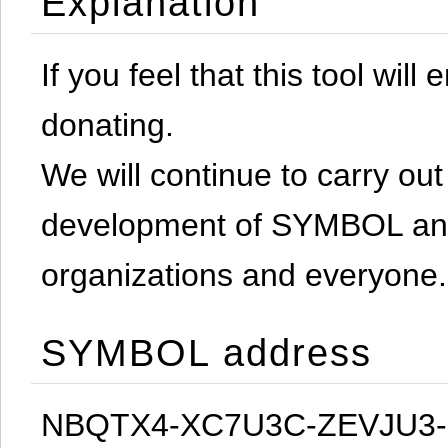
Explanation
If you feel that this tool will
donating.
We will continue to carry out 
development of SYMBOL and 
organizations and everyone.
SYMBOL address
NBQTX4-XC7U3C-ZEVJU3