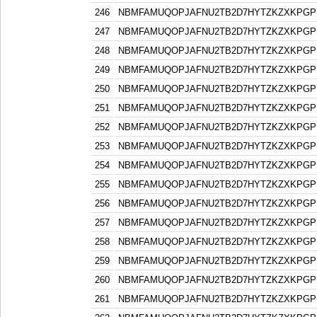
246
NBMFAMUQOPJAFNU2TB2D7HYTZKZXKPGP
247
NBMFAMUQOPJAFNU2TB2D7HYTZKZXKPGP
248
NBMFAMUQOPJAFNU2TB2D7HYTZKZXKPGP
249
NBMFAMUQOPJAFNU2TB2D7HYTZKZXKPGP
250
NBMFAMUQOPJAFNU2TB2D7HYTZKZXKPGP
251
NBMFAMUQOPJAFNU2TB2D7HYTZKZXKPGP
252
NBMFAMUQOPJAFNU2TB2D7HYTZKZXKPGP
253
NBMFAMUQOPJAFNU2TB2D7HYTZKZXKPGP
254
NBMFAMUQOPJAFNU2TB2D7HYTZKZXKPGP
255
NBMFAMUQOPJAFNU2TB2D7HYTZKZXKPGP
256
NBMFAMUQOPJAFNU2TB2D7HYTZKZXKPGP
257
NBMFAMUQOPJAFNU2TB2D7HYTZKZXKPGP
258
NBMFAMUQOPJAFNU2TB2D7HYTZKZXKPGP
259
NBMFAMUQOPJAFNU2TB2D7HYTZKZXKPGP
260
NBMFAMUQOPJAFNU2TB2D7HYTZKZXKPGP
261
NBMFAMUQOPJAFNU2TB2D7HYTZKZXKPGP