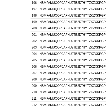
196
NBMFAMUQOPJAFNU2TB2D7HYTZKZXKPGP
197
NBMFAMUQOPJAFNU2TB2D7HYTZKZXKPGP
198
NBMFAMUQOPJAFNU2TB2D7HYTZKZXKPGP
199
NBMFAMUQOPJAFNU2TB2D7HYTZKZXKPGP
200
NBMFAMUQOPJAFNU2TB2D7HYTZKZXKPGP
201
NBMFAMUQOPJAFNU2TB2D7HYTZKZXKPGP
202
NBMFAMUQOPJAFNU2TB2D7HYTZKZXKPGP
203
NBMFAMUQOPJAFNU2TB2D7HYTZKZXKPGP
204
NBMFAMUQOPJAFNU2TB2D7HYTZKZXKPGP
205
NBMFAMUQOPJAFNU2TB2D7HYTZKZXKPGP
206
NBMFAMUQOPJAFNU2TB2D7HYTZKZXKPGP
207
NBMFAMUQOPJAFNU2TB2D7HYTZKZXKPGP
208
NBMFAMUQOPJAFNU2TB2D7HYTZKZXKPGP
209
NBMFAMUQOPJAFNU2TB2D7HYTZKZXKPGP
210
NBMFAMUQOPJAFNU2TB2D7HYTZKZXKPGP
211
NBMFAMUQOPJAFNU2TB2D7HYTZKZXKPGP
212
NBMFAMUQOPJAFNU2TB2D7HYTZKZXKPGP