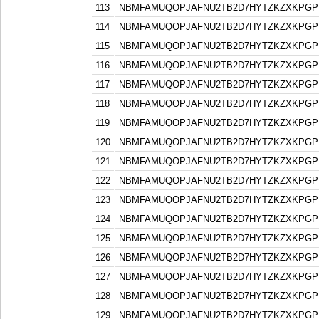
113
NBMFAMUQOPJAFNU2TB2D7HYTZKZXKPGP
114
NBMFAMUQOPJAFNU2TB2D7HYTZKZXKPGP
115
NBMFAMUQOPJAFNU2TB2D7HYTZKZXKPGP
116
NBMFAMUQOPJAFNU2TB2D7HYTZKZXKPGP
117
NBMFAMUQOPJAFNU2TB2D7HYTZKZXKPGP
118
NBMFAMUQOPJAFNU2TB2D7HYTZKZXKPGP
119
NBMFAMUQOPJAFNU2TB2D7HYTZKZXKPGP
120
NBMFAMUQOPJAFNU2TB2D7HYTZKZXKPGP
121
NBMFAMUQOPJAFNU2TB2D7HYTZKZXKPGP
122
NBMFAMUQOPJAFNU2TB2D7HYTZKZXKPGP
123
NBMFAMUQOPJAFNU2TB2D7HYTZKZXKPGP
124
NBMFAMUQOPJAFNU2TB2D7HYTZKZXKPGP
125
NBMFAMUQOPJAFNU2TB2D7HYTZKZXKPGP
126
NBMFAMUQOPJAFNU2TB2D7HYTZKZXKPGP
127
NBMFAMUQOPJAFNU2TB2D7HYTZKZXKPGP
128
NBMFAMUQOPJAFNU2TB2D7HYTZKZXKPGP
129
NBMFAMUQOPJAFNU2TB2D7HYTZKZXKPGP