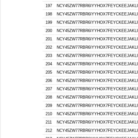
197
NCY45ZW77RBR6IYYHOX7FEYCKEEJAKLI
198
NCY45ZW77RBR6IYYHOX7FEYCKEEJAKLI
199
NCY45ZW77RBR6IYYHOX7FEYCKEEJAKLI
200
NCY45ZW77RBR6IYYHOX7FEYCKEEJAKLI
201
NCY45ZW77RBR6IYYHOX7FEYCKEEJAKLI
202
NCY45ZW77RBR6IYYHOX7FEYCKEEJAKLI
203
NCY45ZW77RBR6IYYHOX7FEYCKEEJAKLI
204
NCY45ZW77RBR6IYYHOX7FEYCKEEJAKLI
205
NCY45ZW77RBR6IYYHOX7FEYCKEEJAKLI
206
NCY45ZW77RBR6IYYHOX7FEYCKEEJAKLI
207
NCY45ZW77RBR6IYYHOX7FEYCKEEJAKLI
208
NCY45ZW77RBR6IYYHOX7FEYCKEEJAKLI
209
NCY45ZW77RBR6IYYHOX7FEYCKEEJAKLI
210
NCY45ZW77RBR6IYYHOX7FEYCKEEJAKLI
211
NCY45ZW77RBR6IYYHOX7FEYCKEEJAKLI
212
NCY45ZW77RBR6IYYHOX7FEYCKEEJAKLI