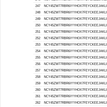
247
NCY45ZW77RBR6IYYHOX7FEYCKEEJAKLI
248
NCY45ZW77RBR6IYYHOX7FEYCKEEJAKLI
249
NCY45ZW77RBR6IYYHOX7FEYCKEEJAKLI
250
NCY45ZW77RBR6IYYHOX7FEYCKEEJAKLI
251
NCY45ZW77RBR6IYYHOX7FEYCKEEJAKLI
252
NCY45ZW77RBR6IYYHOX7FEYCKEEJAKLI
253
NCY45ZW77RBR6IYYHOX7FEYCKEEJAKLI
254
NCY45ZW77RBR6IYYHOX7FEYCKEEJAKLI
255
NCY45ZW77RBR6IYYHOX7FEYCKEEJAKLI
256
NCY45ZW77RBR6IYYHOX7FEYCKEEJAKLI
257
NCY45ZW77RBR6IYYHOX7FEYCKEEJAKLI
258
NCY45ZW77RBR6IYYHOX7FEYCKEEJAKLI
259
NCY45ZW77RBR6IYYHOX7FEYCKEEJAKLI
260
NCY45ZW77RBR6IYYHOX7FEYCKEEJAKLI
261
NCY45ZW77RBR6IYYHOX7FEYCKEEJAKLI
262
NCY45ZW77RBR6IYYHOX7FEYCKEEJAKLI