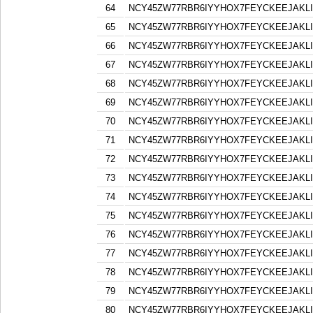
64
NCY45ZW77RBR6IYYHOX7FEYCKEEJAKLI
65
NCY45ZW77RBR6IYYHOX7FEYCKEEJAKLI
66
NCY45ZW77RBR6IYYHOX7FEYCKEEJAKLI
67
NCY45ZW77RBR6IYYHOX7FEYCKEEJAKLI
68
NCY45ZW77RBR6IYYHOX7FEYCKEEJAKLI
69
NCY45ZW77RBR6IYYHOX7FEYCKEEJAKLI
70
NCY45ZW77RBR6IYYHOX7FEYCKEEJAKLI
71
NCY45ZW77RBR6IYYHOX7FEYCKEEJAKLI
72
NCY45ZW77RBR6IYYHOX7FEYCKEEJAKLI
73
NCY45ZW77RBR6IYYHOX7FEYCKEEJAKLI
74
NCY45ZW77RBR6IYYHOX7FEYCKEEJAKLI
75
NCY45ZW77RBR6IYYHOX7FEYCKEEJAKLI
76
NCY45ZW77RBR6IYYHOX7FEYCKEEJAKLI
77
NCY45ZW77RBR6IYYHOX7FEYCKEEJAKLI
78
NCY45ZW77RBR6IYYHOX7FEYCKEEJAKLI
79
NCY45ZW77RBR6IYYHOX7FEYCKEEJAKLI
80
NCY45ZW77RBR6IYYHOX7FEYCKEEJAKLI