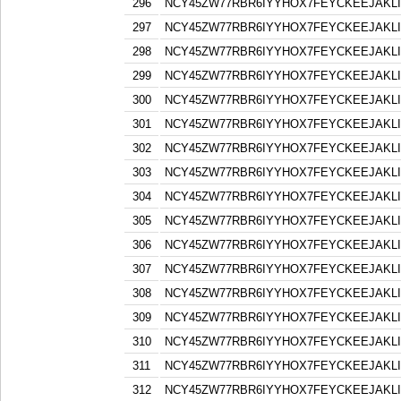
296
NCY45ZW77RBR6IYYHOX7FEYCKEEJAKLI
297
NCY45ZW77RBR6IYYHOX7FEYCKEEJAKLI
298
NCY45ZW77RBR6IYYHOX7FEYCKEEJAKLI
299
NCY45ZW77RBR6IYYHOX7FEYCKEEJAKLI
300
NCY45ZW77RBR6IYYHOX7FEYCKEEJAKLI
301
NCY45ZW77RBR6IYYHOX7FEYCKEEJAKLI
302
NCY45ZW77RBR6IYYHOX7FEYCKEEJAKLI
303
NCY45ZW77RBR6IYYHOX7FEYCKEEJAKLI
304
NCY45ZW77RBR6IYYHOX7FEYCKEEJAKLI
305
NCY45ZW77RBR6IYYHOX7FEYCKEEJAKLI
306
NCY45ZW77RBR6IYYHOX7FEYCKEEJAKLI
307
NCY45ZW77RBR6IYYHOX7FEYCKEEJAKLI
308
NCY45ZW77RBR6IYYHOX7FEYCKEEJAKLI
309
NCY45ZW77RBR6IYYHOX7FEYCKEEJAKLI
310
NCY45ZW77RBR6IYYHOX7FEYCKEEJAKLI
311
NCY45ZW77RBR6IYYHOX7FEYCKEEJAKLI
312
NCY45ZW77RBR6IYYHOX7FEYCKEEJAKLI