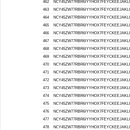
462
NCY45ZW77RBR6IYYHOX7FEYCKEEJAKLI
463
NCY45ZW77RBR6IYYHOX7FEYCKEEJAKLI
464
NCY45ZW77RBR6IYYHOX7FEYCKEEJAKLI
465
NCY45ZW77RBR6IYYHOX7FEYCKEEJAKLI
466
NCY45ZW77RBR6IYYHOX7FEYCKEEJAKLI
467
NCY45ZW77RBR6IYYHOX7FEYCKEEJAKLI
468
NCY45ZW77RBR6IYYHOX7FEYCKEEJAKLI
469
NCY45ZW77RBR6IYYHOX7FEYCKEEJAKLI
470
NCY45ZW77RBR6IYYHOX7FEYCKEEJAKLI
471
NCY45ZW77RBR6IYYHOX7FEYCKEEJAKLI
472
NCY45ZW77RBR6IYYHOX7FEYCKEEJAKLI
473
NCY45ZW77RBR6IYYHOX7FEYCKEEJAKLI
474
NCY45ZW77RBR6IYYHOX7FEYCKEEJAKLI
475
NCY45ZW77RBR6IYYHOX7FEYCKEEJAKLI
476
NCY45ZW77RBR6IYYHOX7FEYCKEEJAKLI
477
NCY45ZW77RBR6IYYHOX7FEYCKEEJAKLI
478
NCY45ZW77RBR6IYYHOX7FEYCKEEJAKLI