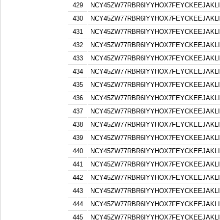
429
NCY45ZW77RBR6IYYHOX7FEYCKEEJAKLI
430
NCY45ZW77RBR6IYYHOX7FEYCKEEJAKLI
431
NCY45ZW77RBR6IYYHOX7FEYCKEEJAKLI
432
NCY45ZW77RBR6IYYHOX7FEYCKEEJAKLI
433
NCY45ZW77RBR6IYYHOX7FEYCKEEJAKLI
434
NCY45ZW77RBR6IYYHOX7FEYCKEEJAKLI
435
NCY45ZW77RBR6IYYHOX7FEYCKEEJAKLI
436
NCY45ZW77RBR6IYYHOX7FEYCKEEJAKLI
437
NCY45ZW77RBR6IYYHOX7FEYCKEEJAKLI
438
NCY45ZW77RBR6IYYHOX7FEYCKEEJAKLI
439
NCY45ZW77RBR6IYYHOX7FEYCKEEJAKLI
440
NCY45ZW77RBR6IYYHOX7FEYCKEEJAKLI
441
NCY45ZW77RBR6IYYHOX7FEYCKEEJAKLI
442
NCY45ZW77RBR6IYYHOX7FEYCKEEJAKLI
443
NCY45ZW77RBR6IYYHOX7FEYCKEEJAKLI
444
NCY45ZW77RBR6IYYHOX7FEYCKEEJAKLI
445
NCY45ZW77RBR6IYYHOX7FEYCKEEJAKLI