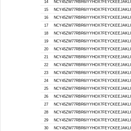
14
NCY45ZW77RBR6IYYHOX7FEYCKEEJAKLI
15
NCY45ZW77RBR6IYYHOX7FEYCKEEJAKLI
16
NCY45ZW77RBR6IYYHOX7FEYCKEEJAKLI
17
NCY45ZW77RBR6IYYHOX7FEYCKEEJAKLI
18
NCY45ZW77RBR6IYYHOX7FEYCKEEJAKLI
19
NCY45ZW77RBR6IYYHOX7FEYCKEEJAKLI
20
NCY45ZW77RBR6IYYHOX7FEYCKEEJAKLI
21
NCY45ZW77RBR6IYYHOX7FEYCKEEJAKLI
22
NCY45ZW77RBR6IYYHOX7FEYCKEEJAKLI
23
NCY45ZW77RBR6IYYHOX7FEYCKEEJAKLI
24
NCY45ZW77RBR6IYYHOX7FEYCKEEJAKLI
25
NCY45ZW77RBR6IYYHOX7FEYCKEEJAKLI
26
NCY45ZW77RBR6IYYHOX7FEYCKEEJAKLI
27
NCY45ZW77RBR6IYYHOX7FEYCKEEJAKLI
28
NCY45ZW77RBR6IYYHOX7FEYCKEEJAKLI
29
NCY45ZW77RBR6IYYHOX7FEYCKEEJAKLI
30
NCY45ZW77RBR6IYYHOX7FEYCKEEJAKLI