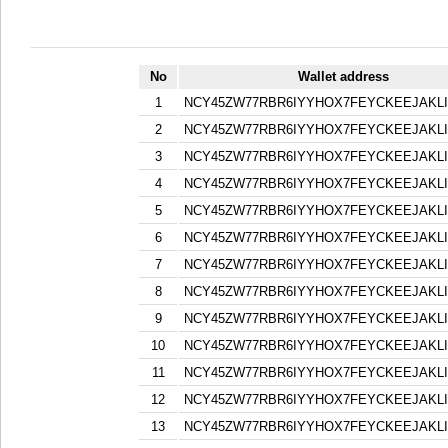
No
Wallet address
1
NCY45ZW77RBR6IYYHOX7FEYCKEEJAKLI
2
NCY45ZW77RBR6IYYHOX7FEYCKEEJAKLI
3
NCY45ZW77RBR6IYYHOX7FEYCKEEJAKLI
4
NCY45ZW77RBR6IYYHOX7FEYCKEEJAKLI
5
NCY45ZW77RBR6IYYHOX7FEYCKEEJAKLI
6
NCY45ZW77RBR6IYYHOX7FEYCKEEJAKLI
7
NCY45ZW77RBR6IYYHOX7FEYCKEEJAKLI
8
NCY45ZW77RBR6IYYHOX7FEYCKEEJAKLI
9
NCY45ZW77RBR6IYYHOX7FEYCKEEJAKLI
10
NCY45ZW77RBR6IYYHOX7FEYCKEEJAKLI
11
NCY45ZW77RBR6IYYHOX7FEYCKEEJAKLI
12
NCY45ZW77RBR6IYYHOX7FEYCKEEJAKLI
13
NCY45ZW77RBR6IYYHOX7FEYCKEEJAKLI