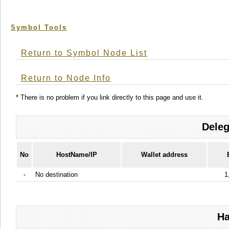
Symbol Tools
Return to Symbol Node List
Return to Node Info
* There is no problem if you link directly to this page and use it.
Deleg
No
HostName/IP
Wallet address
-
No destination
1
Ha