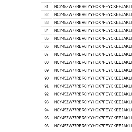
81
NCY45ZW77RBR6IYYHOX7FEYCKEEJAKLI
82
NCY45ZW77RBR6IYYHOX7FEYCKEEJAKLI
83
NCY45ZW77RBR6IYYHOX7FEYCKEEJAKLI
84
NCY45ZW77RBR6IYYHOX7FEYCKEEJAKLI
85
NCY45ZW77RBR6IYYHOX7FEYCKEEJAKLI
86
NCY45ZW77RBR6IYYHOX7FEYCKEEJAKLI
87
NCY45ZW77RBR6IYYHOX7FEYCKEEJAKLI
88
NCY45ZW77RBR6IYYHOX7FEYCKEEJAKLI
89
NCY45ZW77RBR6IYYHOX7FEYCKEEJAKLI
90
NCY45ZW77RBR6IYYHOX7FEYCKEEJAKLI
91
NCY45ZW77RBR6IYYHOX7FEYCKEEJAKLI
92
NCY45ZW77RBR6IYYHOX7FEYCKEEJAKLI
93
NCY45ZW77RBR6IYYHOX7FEYCKEEJAKLI
94
NCY45ZW77RBR6IYYHOX7FEYCKEEJAKLI
95
NCY45ZW77RBR6IYYHOX7FEYCKEEJAKLI
96
NCY45ZW77RBR6IYYHOX7FEYCKEEJAKLI