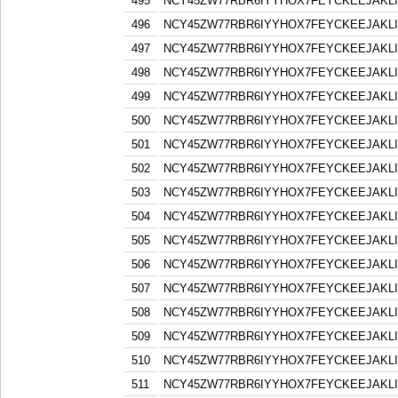
495
NCY45ZW77RBR6IYYHOX7FEYCKEEJAKLI
496
NCY45ZW77RBR6IYYHOX7FEYCKEEJAKLI
497
NCY45ZW77RBR6IYYHOX7FEYCKEEJAKLI
498
NCY45ZW77RBR6IYYHOX7FEYCKEEJAKLI
499
NCY45ZW77RBR6IYYHOX7FEYCKEEJAKLI
500
NCY45ZW77RBR6IYYHOX7FEYCKEEJAKLI
501
NCY45ZW77RBR6IYYHOX7FEYCKEEJAKLI
502
NCY45ZW77RBR6IYYHOX7FEYCKEEJAKLI
503
NCY45ZW77RBR6IYYHOX7FEYCKEEJAKLI
504
NCY45ZW77RBR6IYYHOX7FEYCKEEJAKLI
505
NCY45ZW77RBR6IYYHOX7FEYCKEEJAKLI
506
NCY45ZW77RBR6IYYHOX7FEYCKEEJAKLI
507
NCY45ZW77RBR6IYYHOX7FEYCKEEJAKLI
508
NCY45ZW77RBR6IYYHOX7FEYCKEEJAKLI
509
NCY45ZW77RBR6IYYHOX7FEYCKEEJAKLI
510
NCY45ZW77RBR6IYYHOX7FEYCKEEJAKLI
511
NCY45ZW77RBR6IYYHOX7FEYCKEEJAKLI