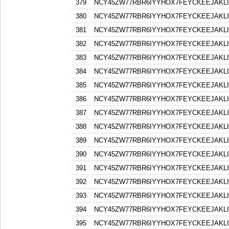
379
NCY45ZW77RBR6IYYHOX7FEYCKEEJAKLI
380
NCY45ZW77RBR6IYYHOX7FEYCKEEJAKLI
381
NCY45ZW77RBR6IYYHOX7FEYCKEEJAKLI
382
NCY45ZW77RBR6IYYHOX7FEYCKEEJAKLI
383
NCY45ZW77RBR6IYYHOX7FEYCKEEJAKLI
384
NCY45ZW77RBR6IYYHOX7FEYCKEEJAKLI
385
NCY45ZW77RBR6IYYHOX7FEYCKEEJAKLI
386
NCY45ZW77RBR6IYYHOX7FEYCKEEJAKLI
387
NCY45ZW77RBR6IYYHOX7FEYCKEEJAKLI
388
NCY45ZW77RBR6IYYHOX7FEYCKEEJAKLI
389
NCY45ZW77RBR6IYYHOX7FEYCKEEJAKLI
390
NCY45ZW77RBR6IYYHOX7FEYCKEEJAKLI
391
NCY45ZW77RBR6IYYHOX7FEYCKEEJAKLI
392
NCY45ZW77RBR6IYYHOX7FEYCKEEJAKLI
393
NCY45ZW77RBR6IYYHOX7FEYCKEEJAKLI
394
NCY45ZW77RBR6IYYHOX7FEYCKEEJAKLI
395
NCY45ZW77RBR6IYYHOX7FEYCKEEJAKLI