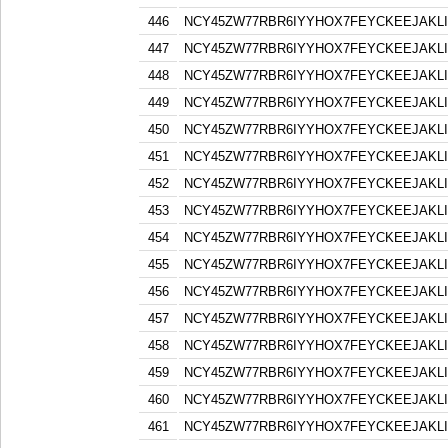
446
NCY45ZW77RBR6IYYHOX7FEYCKEEJAKLI
447
NCY45ZW77RBR6IYYHOX7FEYCKEEJAKLI
448
NCY45ZW77RBR6IYYHOX7FEYCKEEJAKLI
449
NCY45ZW77RBR6IYYHOX7FEYCKEEJAKLI
450
NCY45ZW77RBR6IYYHOX7FEYCKEEJAKLI
451
NCY45ZW77RBR6IYYHOX7FEYCKEEJAKLI
452
NCY45ZW77RBR6IYYHOX7FEYCKEEJAKLI
453
NCY45ZW77RBR6IYYHOX7FEYCKEEJAKLI
454
NCY45ZW77RBR6IYYHOX7FEYCKEEJAKLI
455
NCY45ZW77RBR6IYYHOX7FEYCKEEJAKLI
456
NCY45ZW77RBR6IYYHOX7FEYCKEEJAKLI
457
NCY45ZW77RBR6IYYHOX7FEYCKEEJAKLI
458
NCY45ZW77RBR6IYYHOX7FEYCKEEJAKLI
459
NCY45ZW77RBR6IYYHOX7FEYCKEEJAKLI
460
NCY45ZW77RBR6IYYHOX7FEYCKEEJAKLI
461
NCY45ZW77RBR6IYYHOX7FEYCKEEJAKLI