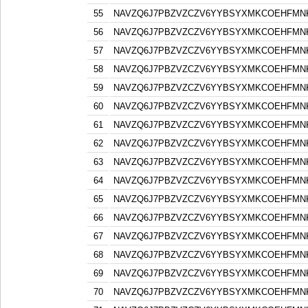
55
NAVZQ6J7PBZVZCZV6YYBSYXMKCOEHFMN
56
NAVZQ6J7PBZVZCZV6YYBSYXMKCOEHFMN
57
NAVZQ6J7PBZVZCZV6YYBSYXMKCOEHFMN
58
NAVZQ6J7PBZVZCZV6YYBSYXMKCOEHFMN
59
NAVZQ6J7PBZVZCZV6YYBSYXMKCOEHFMN
60
NAVZQ6J7PBZVZCZV6YYBSYXMKCOEHFMN
61
NAVZQ6J7PBZVZCZV6YYBSYXMKCOEHFMN
62
NAVZQ6J7PBZVZCZV6YYBSYXMKCOEHFMN
63
NAVZQ6J7PBZVZCZV6YYBSYXMKCOEHFMN
64
NAVZQ6J7PBZVZCZV6YYBSYXMKCOEHFMN
65
NAVZQ6J7PBZVZCZV6YYBSYXMKCOEHFMN
66
NAVZQ6J7PBZVZCZV6YYBSYXMKCOEHFMN
67
NAVZQ6J7PBZVZCZV6YYBSYXMKCOEHFMN
68
NAVZQ6J7PBZVZCZV6YYBSYXMKCOEHFMN
69
NAVZQ6J7PBZVZCZV6YYBSYXMKCOEHFMN
70
NAVZQ6J7PBZVZCZV6YYBSYXMKCOEHFMN