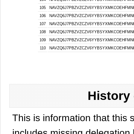
105
NAVZQ6J7PBZVZCZV6YYBSYXMKCOEHFMN
106
NAVZQ6J7PBZVZCZV6YYBSYXMKCOEHFMN
107
NAVZQ6J7PBZVZCZV6YYBSYXMKCOEHFMN
108
NAVZQ6J7PBZVZCZV6YYBSYXMKCOEHFMN
109
NAVZQ6J7PBZVZCZV6YYBSYXMKCOEHFMN
110
NAVZQ6J7PBZVZCZV6YYBSYXMKCOEHFMN
History
This is information that this 
includes missing delegation 