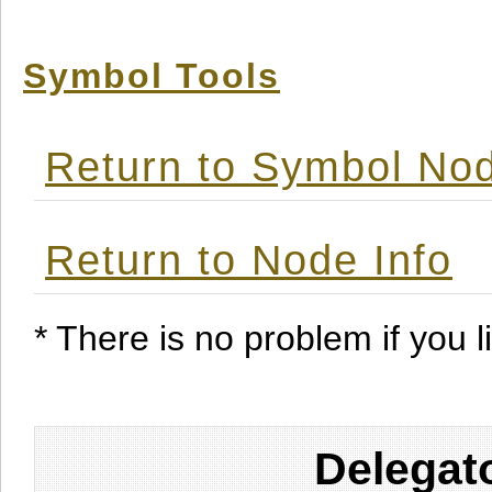
Symbol Tools
Return to Symbol Nod
Return to Node Info
* There is no problem if you li
Delegat