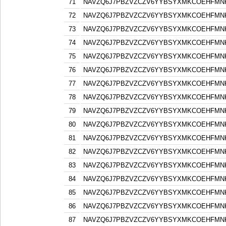
71
NAVZQ6J7PBZVZCZV6YYBSYXMKCOEHFMN
72
NAVZQ6J7PBZVZCZV6YYBSYXMKCOEHFMN
73
NAVZQ6J7PBZVZCZV6YYBSYXMKCOEHFMN
74
NAVZQ6J7PBZVZCZV6YYBSYXMKCOEHFMN
75
NAVZQ6J7PBZVZCZV6YYBSYXMKCOEHFMN
76
NAVZQ6J7PBZVZCZV6YYBSYXMKCOEHFMN
77
NAVZQ6J7PBZVZCZV6YYBSYXMKCOEHFMN
78
NAVZQ6J7PBZVZCZV6YYBSYXMKCOEHFMN
79
NAVZQ6J7PBZVZCZV6YYBSYXMKCOEHFMN
80
NAVZQ6J7PBZVZCZV6YYBSYXMKCOEHFMN
81
NAVZQ6J7PBZVZCZV6YYBSYXMKCOEHFMN
82
NAVZQ6J7PBZVZCZV6YYBSYXMKCOEHFMN
83
NAVZQ6J7PBZVZCZV6YYBSYXMKCOEHFMN
84
NAVZQ6J7PBZVZCZV6YYBSYXMKCOEHFMN
85
NAVZQ6J7PBZVZCZV6YYBSYXMKCOEHFMN
86
NAVZQ6J7PBZVZCZV6YYBSYXMKCOEHFMN
87
NAVZQ6J7PBZVZCZV6YYBSYXMKCOEHFMN