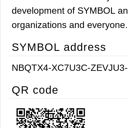
development of SYMBOL and 
organizations and everyone.
SYMBOL address
NBQTX4-XC7U3C-ZEVJU3
QR code